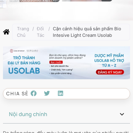
Cập nhật lần cuối:
Tháng 5 9, 2025
Trang
/
Đối
/
Cận cảnh hiệu quả sản phẩm Bio
Chủ
Tác
Intesive Light Cream Usolab
CHIA SẺ
Nội dung chính