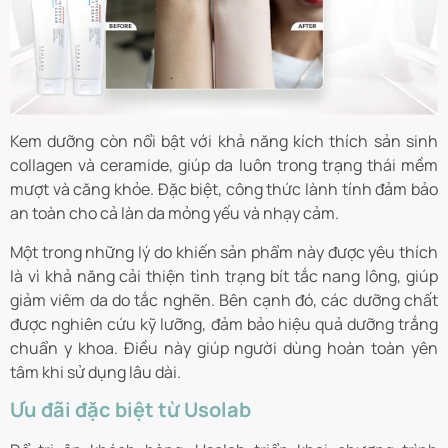
Kem dưỡng còn nổi bật với khả năng kích thích sản sinh
collagen và ceramide, giúp da luôn trong trạng thái mềm
mượt và căng khỏe. Đặc biệt, công thức lành tính đảm bảo
an toàn cho cả làn da mỏng yếu và nhạy cảm.
Một trong những lý do khiến sản phẩm này được yêu thích
là vì khả năng cải thiện tình trạng bít tắc nang lông, giúp
giảm viêm da do tắc nghẽn. Bên cạnh đó, các dưỡng chất
được nghiên cứu kỹ lưỡng, đảm bảo hiệu quả dưỡng trắng
chuẩn y khoa. Điều này giúp người dùng hoàn toàn yên
tâm khi sử dụng lâu dài.
Ưu đãi đặc biệt từ Usolab