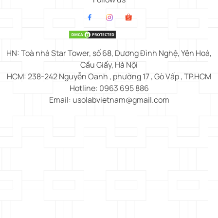
HN: Toà nhà Star Tower, số 68, Dương Đình Nghệ, Yên Hoà,
Cầu Giấy, Hà Nội
HCM: 238-242 Nguyễn Oanh , phường 17 , Gò Vấp , TP.HCM
Hotline: 0963 695 886
Email: usolabvietnam@gmail.com