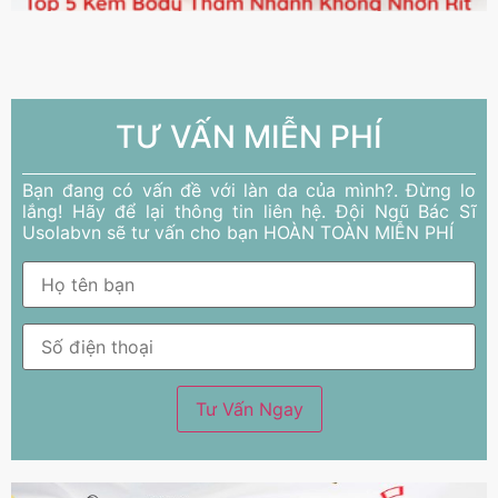
TƯ VẤN MIỄN PHÍ
Bạn đang có vấn đề với làn da của mình?. Đừng lo
lắng! Hãy để lại thông tin liên hệ. Đội Ngũ Bác Sĩ
Usolabvn sẽ tư vấn cho bạn HOÀN TOÀN MIỄN PHÍ