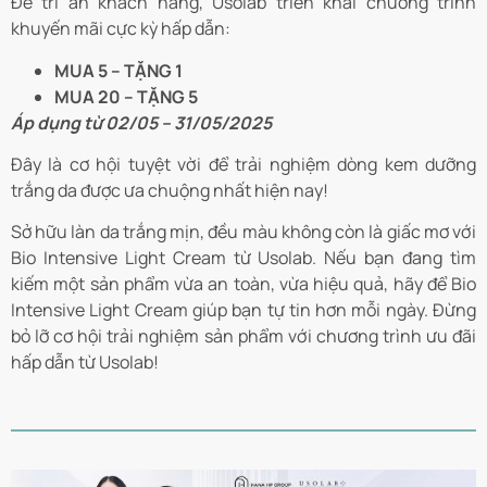
Để tri ân khách hàng, Usolab triển khai chương trình
khuyến mãi cực kỳ hấp dẫn:
MUA 5 – TẶNG 1
MUA 20 – TẶNG 5
Áp dụng từ 02/05 – 31/05/2025
Đây là cơ hội tuyệt vời để trải nghiệm dòng kem dưỡng
trắng da được ưa chuộng nhất hiện nay!
Sở hữu làn da trắng mịn, đều màu không còn là giấc mơ với
Bio Intensive Light Cream từ Usolab. Nếu bạn đang tìm
kiếm một sản phẩm vừa an toàn, vừa hiệu quả, hãy để Bio
Intensive Light Cream giúp bạn tự tin hơn mỗi ngày. Đừng
bỏ lỡ cơ hội trải nghiệm sản phẩm với chương trình ưu đãi
hấp dẫn từ Usolab!