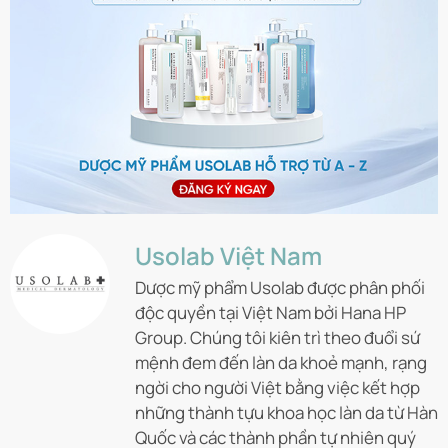
Usolab Việt Nam
Dược mỹ phẩm Usolab được phân phối
độc quyền tại Việt Nam bởi Hana HP
Group. Chúng tôi kiên trì theo đuổi sứ
mệnh đem đến làn da khoẻ mạnh, rạng
ngời cho người Việt bằng việc kết hợp
những thành tựu khoa học làn da từ Hàn
Quốc và các thành phần tự nhiên quý