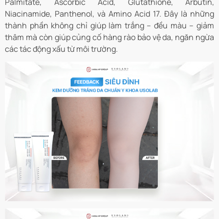
Palmitate, Ascorbic Acid, Glutathione, Arbutin,
Niacinamide, Panthenol, và Amino Acid 17. Đây là những
thành phần không chỉ giúp làm trắng – đều màu – giảm
thâm mà còn giúp củng cố hàng rào bảo vệ da, ngăn ngừa
các tác động xấu từ môi trường.