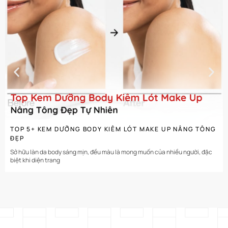
CHI TIẾT
TOP 5+ KEM DƯỠNG BODY KIÊM LÓT MAKE UP NÂNG TÔNG
ĐẸP
Sở hữu làn da body sáng mịn, đều màu là mong muốn của nhiều người, đặc
biệt khi diện trang