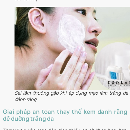
Sai lầm thường gặp khi áp dụng mẹo làm trắng da
đánh răng
Giải pháp an toàn thay thế kem đánh răng
để dưỡng trắng da