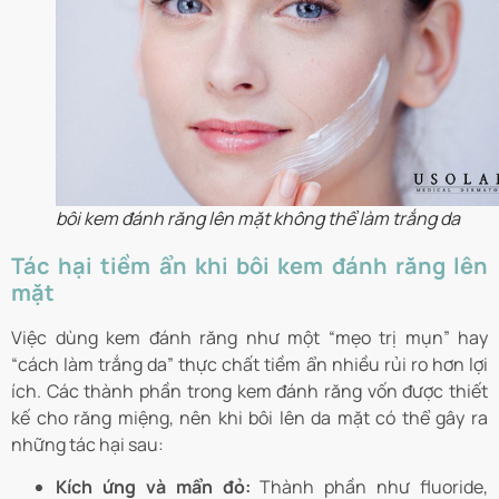
bôi kem đánh răng lên mặt không thể làm trắng da
Tác hại tiềm ẩn khi bôi kem đánh răng lên
mặt
Việc dùng kem đánh răng như một “mẹo trị mụn” hay
“cách làm trắng da” thực chất tiềm ẩn nhiều rủi ro hơn lợi
ích. Các thành phần trong kem đánh răng vốn được thiết
kế cho răng miệng, nên khi bôi lên da mặt có thể gây ra
những tác hại sau:
Kích ứng và mẩn đỏ:
Thành phần như fluoride,