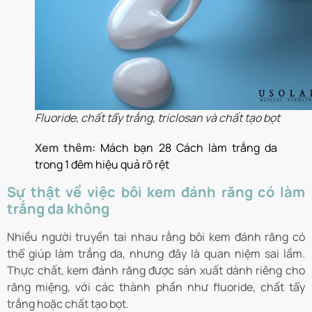
Fluoride, chất tẩy trắng, triclosan và chất tạo bọt
Xem thêm:
Mách bạn 28 Cách làm trắng da
trong 1 đêm hiệu quả rõ rệt
Sự thật về việc bôi kem đánh răng có làm
trắng da không
Nhiều người truyền tai nhau rằng bôi kem đánh răng có
thể giúp làm trắng da, nhưng đây là quan niệm sai lầm.
Thực chất, kem đánh răng được sản xuất dành riêng cho
răng miệng, với các thành phần như fluoride, chất tẩy
trắng hoặc chất tạo bọt.