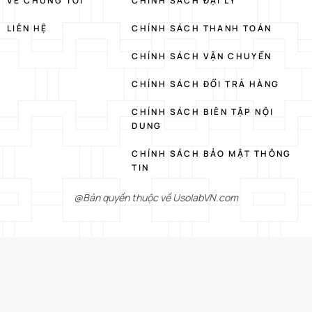
VỀ CHÚNG TÔI
CHÍNH SÁCH ĐẠI LÝ
LIÊN HỆ
CHÍNH SÁCH THANH TOÁN
CHÍNH SÁCH VẬN CHUYỂN
CHÍNH SÁCH ĐỔI TRẢ HÀNG
CHÍNH SÁCH BIÊN TẬP NỘI
DUNG
CHÍNH SÁCH BẢO MẬT THÔNG
TIN
@Bản quyền thuộc về UsolabVN.com