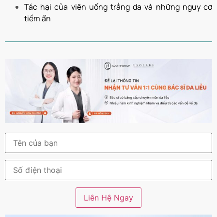
Tác hại của viên uống trắng da và những nguy cơ
tiềm ẩn