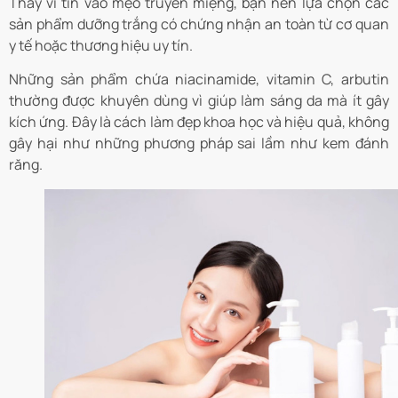
Thay vì tin vào mẹo truyền miệng, bạn nên lựa chọn các
sản phẩm dưỡng trắng có chứng nhận an toàn từ cơ quan
y tế hoặc thương hiệu uy tín.
Những sản phẩm chứa niacinamide, vitamin C, arbutin
thường được khuyên dùng vì giúp làm sáng da mà ít gây
kích ứng. Đây là cách làm đẹp khoa học và hiệu quả, không
gây hại như những phương pháp sai lầm như kem đánh
răng.