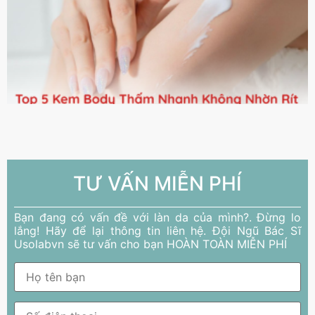
TƯ VẤN MIỄN PHÍ
Bạn đang có vấn đề với làn da của mình?. Đừng lo
lắng! Hãy để lại thông tin liên hệ. Đội Ngũ Bác Sĩ
Usolabvn sẽ tư vấn cho bạn HOÀN TOÀN MIỄN PHÍ