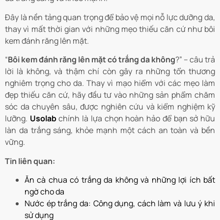
Đây là nền tảng quan trọng để bảo vệ mọi nỗ lực dưỡng da,
thay vì mất thời gian với những mẹo thiếu căn cứ như bôi
kem đánh răng lên mặt.
“
Bôi kem đánh răng lên mặt có trắng da không
?” – câu trả
lời là không, và thậm chí còn gây ra những tổn thương
nghiêm trọng cho da. Thay vì mạo hiểm với các mẹo làm
đẹp thiếu căn cứ, hãy đầu tư vào những sản phẩm chăm
sóc da chuyên sâu, được nghiên cứu và kiểm nghiệm kỹ
lưỡng.
Usolab
chính là lựa chọn hoàn hảo để bạn sở hữu
làn da trắng sáng, khỏe mạnh một cách an toàn và bền
vững.
Tin liên quan:
Ăn cà chua có trắng da không và những lợi ích bất
ngờ cho da
Nước ép trắng da: Công dụng, cách làm và lưu ý khi
sử dụng