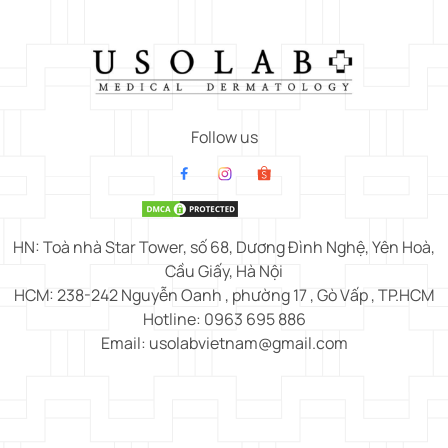
Follow us
HN: Toà nhà Star Tower, số 68, Dương Đình Nghệ, Yên Hoà,
Cầu Giấy, Hà Nội
HCM: 238-242 Nguyễn Oanh , phường 17 , Gò Vấp , TP.HCM
Hotline: 0963 695 886
Email: usolabvietnam@gmail.com