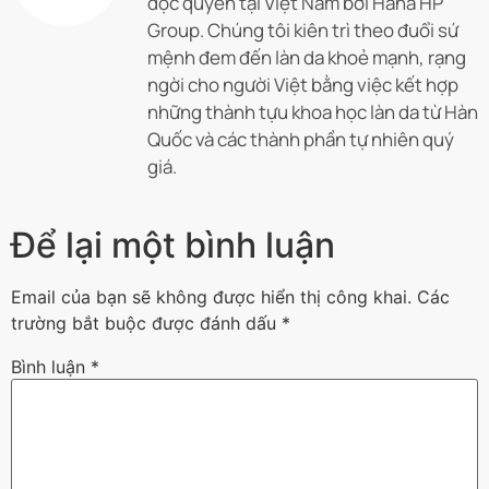
độc quyền tại Việt Nam bởi Hana HP
Group. Chúng tôi kiên trì theo đuổi sứ
mệnh đem đến làn da khoẻ mạnh, rạng
ngời cho người Việt bằng việc kết hợp
những thành tựu khoa học làn da từ Hàn
Quốc và các thành phần tự nhiên quý
giá.
Để lại một bình luận
Email của bạn sẽ không được hiển thị công khai.
Các
trường bắt buộc được đánh dấu
*
Bình luận
*