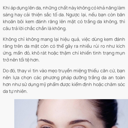
Khi áp dụng lên da, những chất này không có khả năng làm
sáng hay cải thiện sắc tố da. Ngược lại, nếu bạn còn băn
khoăn bôi kem đánh răng lên mặt có trắng da không, thì
câu trả lời chắc chắn là không.
Không chỉ không mang lại hiệu quả, việc dùng kem đánh
răng trên da mặt còn có thể gây ra nhiều rủi ro như kích
ứng, mẩn đỏ, khô rát hoặc thậm chí khiến tình trạng mụn
trở nên tồi tệ hơn.
Do đó, thay vì tin vào mẹo truyền miệng thiếu căn cứ, bạn
nên lựa chọn các phương pháp dưỡng trắng da an toàn
hơn như sử dụng mỹ phẩm được kiểm định hoặc chăm sóc
da tự nhiên.