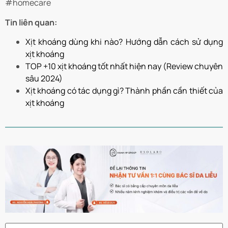
#homecare
Tin liên quan:
Xịt khoáng dùng khi nào? Hướng dẫn cách sử dụng
xịt khoáng
TOP +10 xịt khoáng tốt nhất hiện nay (Review chuyên
sâu 2024)
Xịt khoáng có tác dụng gì? Thành phần cần thiết của
xịt khoáng