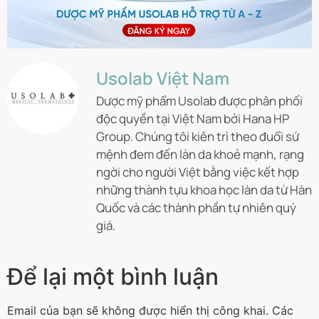
Usolab Việt Nam
Dược mỹ phẩm Usolab được phân phối
độc quyền tại Việt Nam bởi Hana HP
Group. Chúng tôi kiên trì theo đuổi sứ
mệnh đem đến làn da khoẻ mạnh, rạng
ngời cho người Việt bằng việc kết hợp
những thành tựu khoa học làn da từ Hàn
Quốc và các thành phần tự nhiên quý
giá.
Để lại một bình luận
Email của bạn sẽ không được hiển thị công khai.
Các