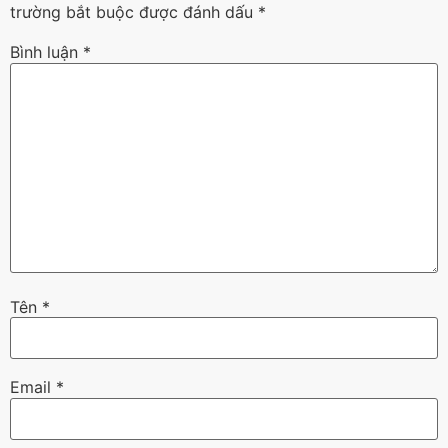
trường bắt buộc được đánh dấu
*
Bình luận
*
Tên
*
Email
*