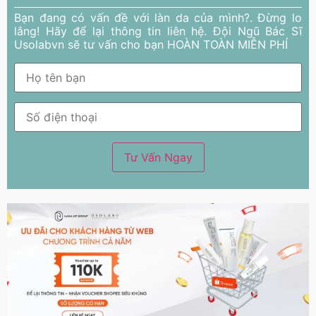
Bạn đang có vấn đề với làn da của mình?. Đừng lo
lắng! Hãy để lại thông tin liên hệ. Đội Ngũ Bác Sĩ
Usolabvn sẽ tư vấn cho bạn HOÀN TOÀN MIỄN PHÍ