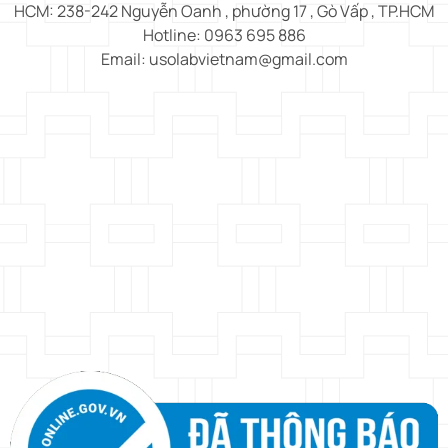
HCM: 238-242 Nguyễn Oanh , phường 17 , Gò Vấp , TP.HCM
Hotline: 0963 695 886
Email: usolabvietnam@gmail.com