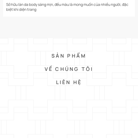
Sở hữu làn da body sáng mịn, đều màu là mong muốn của nhiều người, đặc
biệt khi diện trang
SẢN PHẨM
VỀ CHÚNG TÔI
LIÊN HỆ