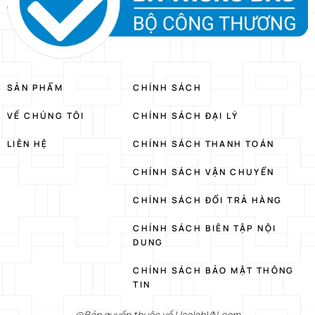
SẢN PHẨM
CHÍNH SÁCH
VỀ CHÚNG TÔI
CHÍNH SÁCH ĐẠI LÝ
LIÊN HỆ
CHÍNH SÁCH THANH TOÁN
CHÍNH SÁCH VẬN CHUYỂN
CHÍNH SÁCH ĐỔI TRẢ HÀNG
CHÍNH SÁCH BIÊN TẬP NỘI
DUNG
CHÍNH SÁCH BẢO MẬT THÔNG
TIN
@Bản quyền thuộc về UsolabVN.com