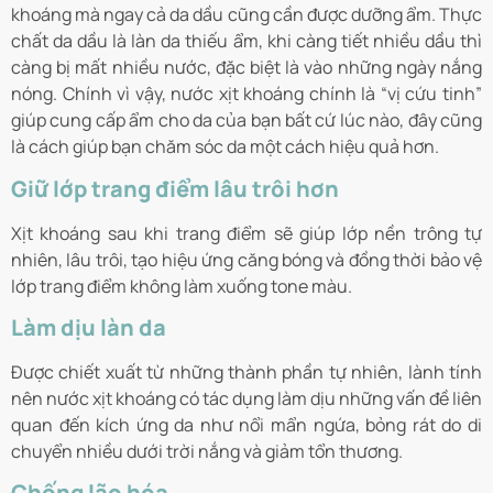
khoáng mà ngay cả da dầu cũng cần được dưỡng ẩm. Thực
chất da dầu là làn da thiếu ẩm, khi càng tiết nhiều dầu thì
càng bị mất nhiều nước, đặc biệt là vào những ngày nắng
nóng. Chính vì vậy, nước xịt khoáng chính là “vị cứu tinh”
giúp cung cấp ẩm cho da của bạn bất cứ lúc nào, đây cũng
là cách giúp bạn chăm sóc da một cách hiệu quả hơn.
Giữ lớp trang điểm lâu trôi hơn
Xịt khoáng sau khi trang điểm sẽ giúp lớp nền trông tự
nhiên, lâu trôi, tạo hiệu ứng căng bóng và đồng thời bảo vệ
lớp trang điểm không làm xuống tone màu.
Làm dịu làn da
Được chiết xuất từ những thành phần tự nhiên, lành tính
nên nước xịt khoáng có tác dụng làm dịu những vấn đề liên
quan đến kích ứng da như nổi mẩn ngứa, bỏng rát do di
chuyển nhiều dưới trời nắng và giảm tổn thương.
Chống lão hóa