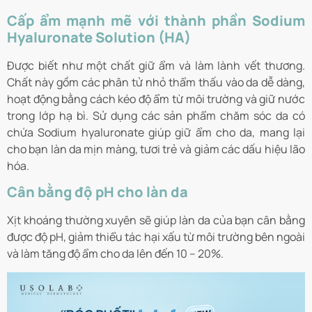
Cấp ẩm mạnh mẽ với thành phần Sodium
Hyaluronate Solution (HA)
Được biết như một chất giữ ẩm và làm lành vết thương.
Chất này gồm các phân tử nhỏ thẩm thấu vào da dễ dàng,
hoạt động bằng cách kéo độ ẩm từ môi trường và giữ nước
trong lớp hạ bì. Sử dụng các sản phẩm chăm sóc da có
chứa Sodium hyaluronate giúp giữ ẩm cho da, mang lại
cho bạn làn da mịn màng, tươi trẻ và giảm các dấu hiệu lão
hóa.
Cân bằng độ pH cho làn da
Xịt khoáng thường xuyên sẽ giúp làn da của bạn cân bằng
được độ pH, giảm thiểu tác hại xấu từ môi trường bên ngoài
và làm tăng độ ẩm cho da lên đến 10 – 20%.