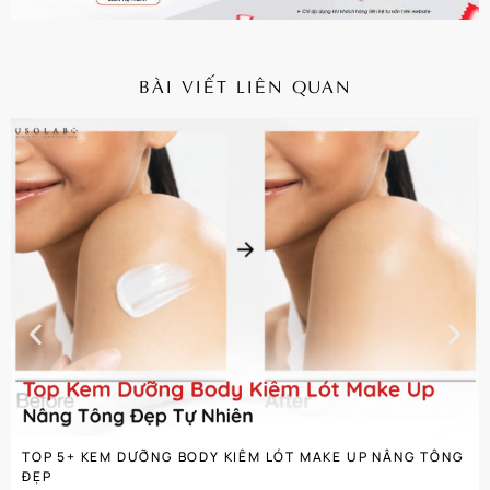
BÀI VIẾT LIÊN QUAN
CHI TIẾT
TOP 5+ KEM DƯỠNG BODY KIÊM LÓT MAKE UP NÂNG TÔNG
ĐẸP