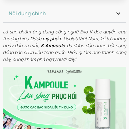
Nội dung chính
Là sản phẩm ứng dụng công nghệ Exo-K độc quyền của
thương hiệu
Dược mỹ phẩm
Usolab Việt Nam, kể từ những
ngày đầu ra mắt,
K Ampoule
đã được đón nhận bởi cộng
đồng bác sĩ Da liễu toàn quốc. Điều gì làm nên thành công
này, cùng khám phá ngay dưới đây!