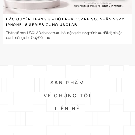
ĐẶC QUYỀN THÁNG 8 – BỨT PHÁ DOANH SỐ, NHẬN NGAY
IPHONE 18 SERIES CÙNG USOLAB
Tháng 8 này, USOLAB chính thức khởi động chương trình ưu đãi đặc biệt
dành riêng cho Quý Đối tác
SẢN PHẨM
VỀ CHÚNG TÔI
LIÊN HỆ