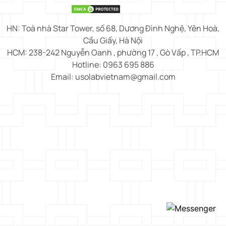
HN: Toà nhà Star Tower, số 68, Dương Đình Nghệ, Yên Hoà,
Cầu Giấy, Hà Nội
HCM: 238-242 Nguyễn Oanh , phường 17 , Gò Vấp , TP.HCM
Hotline: 0963 695 886
Email: usolabvietnam@gmail.com