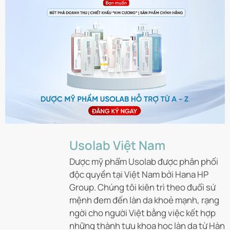
Usolab Việt Nam
Dược mỹ phẩm Usolab được phân phối
độc quyền tại Việt Nam bởi Hana HP
Group. Chúng tôi kiên trì theo đuổi sứ
mệnh đem đến làn da khoẻ mạnh, rạng
ngời cho người Việt bằng việc kết hợp
những thành tựu khoa học làn da từ Hàn