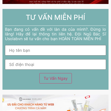
TƯ VẤN MIỄN PHÍ
Bạn đang có vấn đề với làn da của mình?. Đừng lo
lắng! Hãy để lại thông tin liên hệ. Đội Ngũ Bác Sĩ
Usolabvn sẽ tư vấn cho bạn HOÀN TOÀN MIỄN PHÍ