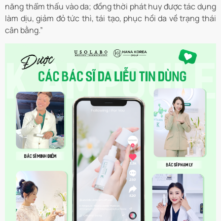
năng thẩm thấu vào da; đồng thời phát huy được tác dụng
làm dịu, giảm đỏ tức thì, tái tạo, phục hồi da về trạng thái
cân bằng.”