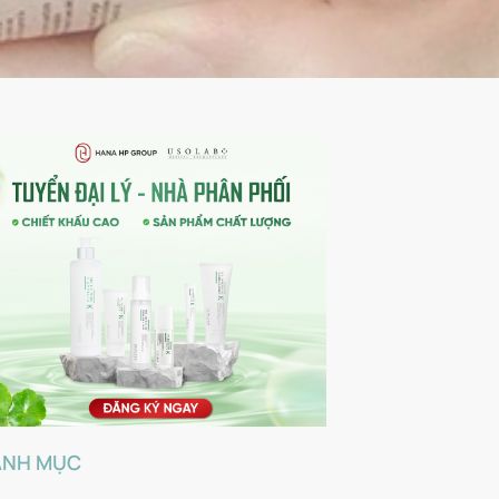
ANH MỤC