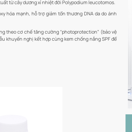
 xuất từ cây dương xỉ nhiệt đới Polypodium leucotomos.
xy hóa mạnh, hỗ trợ giảm tổn thương DNA da do ánh
ng theo cơ chế tăng cường “photoprotection” (bảo vệ
iễu khuyến nghị kết hợp cùng kem chống nắng SPF để