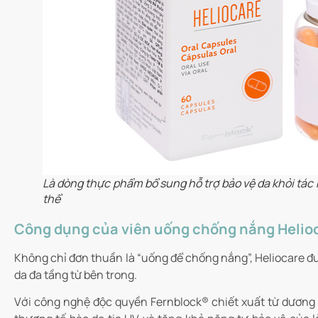
Là dòng thực phẩm bổ sung hỗ trợ bảo vệ da khỏi tác h
thể
Công dụng của viên uống chống nắng Helio
Không chỉ đơn thuần là “uống để chống nắng”, Heliocare đư
da đa tầng từ bên trong.
Với công nghệ độc quyền Fernblock® chiết xuất từ dương x