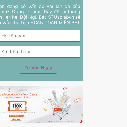
ạn đang có vấn đề với làn da của
ình?. Đừng lo lắng! Hãy để lại thông
in liên hệ. Đội Ngũ Bác Sĩ Usolabvn sẽ
ư vấn cho bạn HOÀN TOÀN MIỄN PHÍ