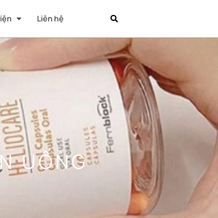
Kiện
Liên hệ
ÊN UỐNG