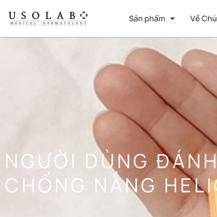
Sản phẩm
Về Chú
NGƯỜI DÙNG ĐÁNH 
CHỐNG NẮNG HEL