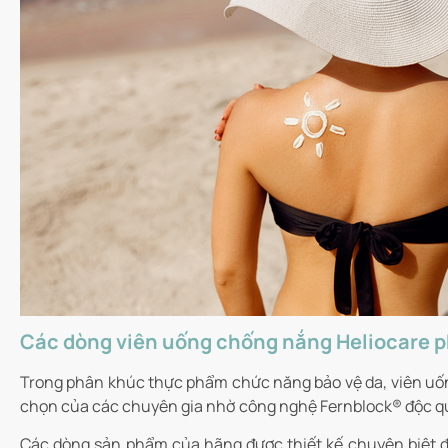
Các dòng viên uống chống nắng Heliocare p
Trong phân khúc thực phẩm chức năng bảo vệ da, viên uố
chọn của các chuyên gia nhờ công nghệ Fernblock® độc quy
Các dòng sản phẩm của hãng được thiết kế chuyên biệt đ