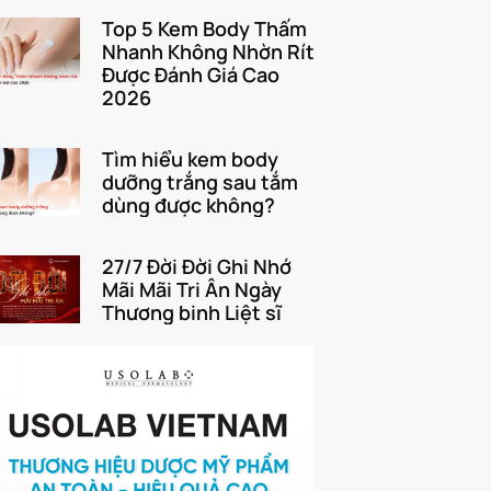
Top 5 Kem Body Thấm
Nhanh Không Nhờn Rít
Được Đánh Giá Cao
2026
Tìm hiểu kem body
dưỡng trắng sau tắm
dùng được không?
27/7 Đời Đời Ghi Nhớ
Mãi Mãi Tri Ân Ngày
Thương binh Liệt sĩ