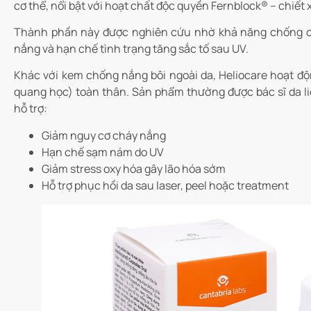
cơ thể, nổi bật với hoạt chất độc quyền Fernblock® – chiết
Thành phần này được nghiên cứu nhờ khả năng chống o
nắng và hạn chế tình trạng tăng sắc tố sau UV.
Khác với kem chống nắng bôi ngoài da, Heliocare hoạt độ
quang học) toàn thân. Sản phẩm thường được bác sĩ da l
hỗ trợ:
Giảm nguy cơ cháy nắng
Hạn chế sạm nám do UV
Giảm stress oxy hóa gây lão hóa sớm
Hỗ trợ phục hồi da sau laser, peel hoặc treatment