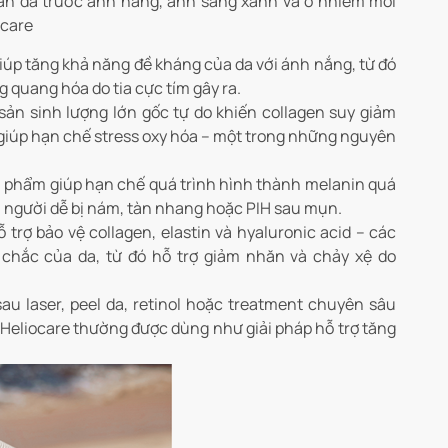
làn da trước ánh nắng, ánh sáng xanh và ô nhiễm môi
ocare
iúp tăng khả năng đề kháng của da với ánh nắng, từ đó
 quang hóa do tia cực tím gây ra.
sản sinh lượng lớn gốc tự do khiến collagen suy giảm
, giúp hạn chế stress oxy hóa – một trong những nguyên
 phẩm giúp hạn chế quá trình hình thành melanin quá
i người dễ bị nám, tàn nhang hoặc PIH sau mụn.
 trợ bảo vệ collagen, elastin và hyaluronic acid – các
 chắc của da, từ đó hỗ trợ giảm nhăn và chảy xệ do
u laser, peel da, retinol hoặc treatment chuyên sâu
Heliocare thường được dùng như giải pháp hỗ trợ tăng