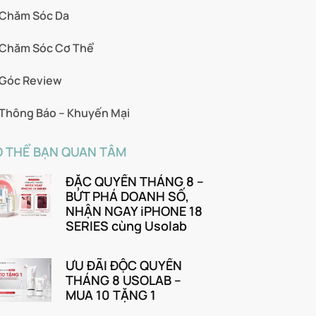
Chăm Sóc Da
Chăm Sóc Cơ Thể
Góc Review
Thông Báo – Khuyến Mại
 THỂ BẠN QUAN TÂM
ĐẶC QUYỀN THÁNG 8 –
BỨT PHÁ DOANH SỐ,
NHẬN NGAY iPHONE 18
SERIES cùng Usolab
ƯU ĐÃI ĐỘC QUYỀN
THÁNG 8 USOLAB –
MUA 10 TẶNG 1