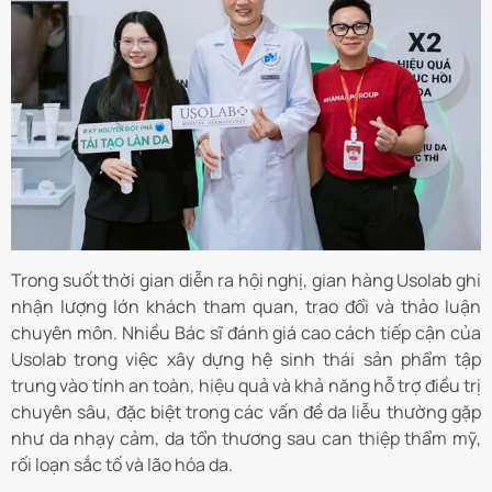
Trong suốt thời gian diễn ra hội nghị, gian hàng Usolab ghi
nhận lượng lớn khách tham quan, trao đổi và thảo luận
chuyên môn. Nhiều Bác sĩ đánh giá cao cách tiếp cận của
Usolab trong việc xây dựng hệ sinh thái sản phẩm tập
trung vào tính an toàn, hiệu quả và khả năng hỗ trợ điều trị
chuyên sâu, đặc biệt trong các vấn đề da liễu thường gặp
như da nhạy cảm, da tổn thương sau can thiệp thẩm mỹ,
rối loạn sắc tố và lão hóa da.