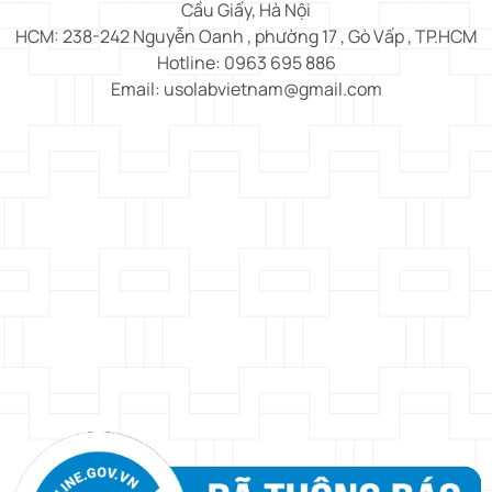
Cầu Giấy, Hà Nội
HCM: 238-242 Nguyễn Oanh , phường 17 , Gò Vấp , TP.HCM
Hotline: 0963 695 886
Email: usolabvietnam@gmail.com