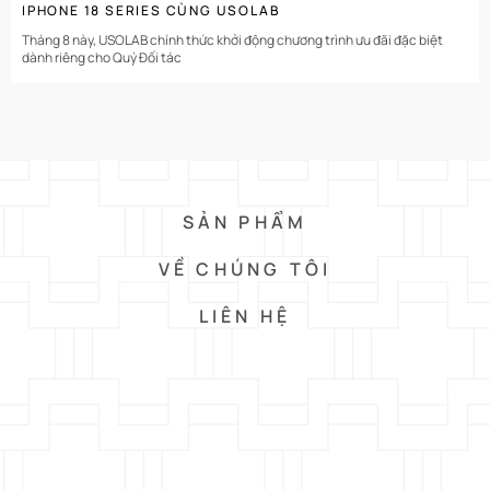
IPHONE 18 SERIES CÙNG USOLAB
Tháng 8 này, USOLAB chính thức khởi động chương trình ưu đãi đặc biệt
dành riêng cho Quý Đối tác
SẢN PHẨM
VỀ CHÚNG TÔI
LIÊN HỆ