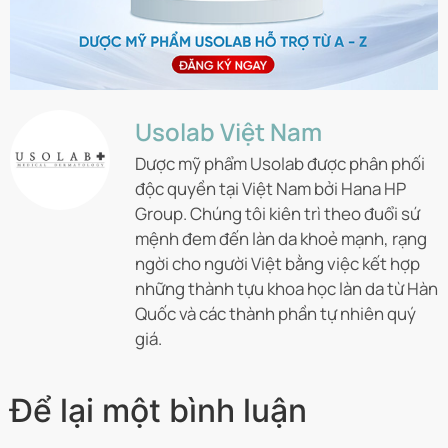
Usolab Việt Nam
Dược mỹ phẩm Usolab được phân phối
độc quyền tại Việt Nam bởi Hana HP
Group. Chúng tôi kiên trì theo đuổi sứ
mệnh đem đến làn da khoẻ mạnh, rạng
ngời cho người Việt bằng việc kết hợp
những thành tựu khoa học làn da từ Hàn
Quốc và các thành phần tự nhiên quý
giá.
Để lại một bình luận