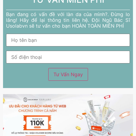
Bạn đang có vấn đề với làn da của mình?. Đừng lo
lắng! Hãy để lại thông tin liên hệ. Đội Ngũ Bác Sĩ
Usolabvn sẽ tư vấn cho bạn HOÀN TOÀN MIỄN PHÍ