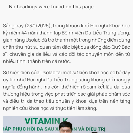
No headings were found on this page.
Sáng nay (23/1/2026), trong khuôn khổ Hội nghị Khoa học
kỷ niệm 44 năm thành lập Bệnh viện Da Liễu Trung ương,
gian hàng Usolab đã trở thành một trong những điểm dừng
chân thu hút sự quan tâm đặc biệt của đông đảo Quý Bác
sĩ, chuyên gia da liễu và các đối tác chuyên môn đến từ
nhiều tỉnh, thành trên cả nước.
Sự hiện diện của Usolab tại một sự kiện khoa học có bề dày
uy tín như Hội nghị Da Liễu Trung ương không chỉ mang ý
nghĩa đồng hành, mà còn thể hiện rõ cam kết lâu dài của
thương hiệu trong việc phát triển các giải pháp chăm sóc
và điều trị da theo tiêu chuẩn y khoa, dựa trên nền tảng
nghiên cứu khoa học và thực tiễn lâm sàng.