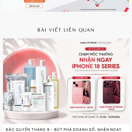
BÀI VIẾT LIÊN QUAN
CHI TIẾT
ĐẶC QUYỀN THÁNG 8 – BỨT PHÁ DOANH SỐ, NHẬN NGAY