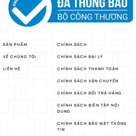
SẢN PHẨM
CHÍNH SÁCH
VỀ CHÚNG TÔI
CHÍNH SÁCH ĐẠI LÝ
LIÊN HỆ
CHÍNH SÁCH THANH TOÁN
CHÍNH SÁCH VẬN CHUYỂN
CHÍNH SÁCH ĐỔI TRẢ HÀNG
CHÍNH SÁCH BIÊN TẬP NỘI
DUNG
CHÍNH SÁCH BẢO MẬT THÔNG
TIN