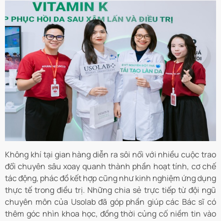
Không khí tại gian hàng diễn ra sôi nổi với nhiều cuộc trao
đổi chuyên sâu xoay quanh thành phần hoạt tính, cơ chế
tác động, phác đồ kết hợp cũng như kinh nghiệm ứng dụng
thực tế trong điều trị. Những chia sẻ trực tiếp từ đội ngũ
chuyên môn của Usolab đã góp phần giúp các Bác sĩ có
thêm góc nhìn khoa học, đồng thời củng cố niềm tin vào