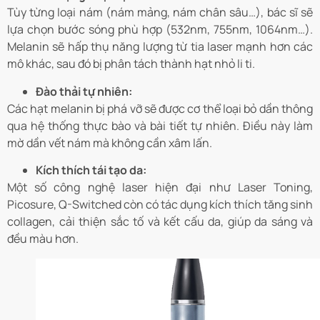
Tùy từng loại nám (nám mảng, nám chân sâu…), bác sĩ sẽ
lựa chọn bước sóng phù hợp (532nm, 755nm, 1064nm…).
Melanin sẽ hấp thụ năng lượng từ tia laser mạnh hơn các
mô khác, sau đó bị phân tách thành hạt nhỏ li ti.
Đào thải tự nhiên:
Các hạt melanin bị phá vỡ sẽ được cơ thể loại bỏ dần thông
qua hệ thống thực bào và bài tiết tự nhiên. Điều này làm
mờ dần vết nám mà không cần xâm lấn.
Kích thích tái tạo da:
Một số công nghệ laser hiện đại như Laser Toning,
Picosure, Q-Switched còn có tác dụng kích thích tăng sinh
collagen, cải thiện sắc tố và kết cấu da, giúp da sáng và
đều màu hơn.