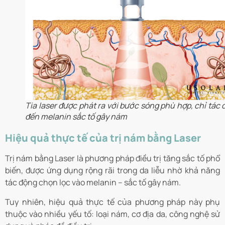
Tia laser được phát ra với bước sóng phù hợp, chỉ tác
đến melanin sắc tố gây nám
Hiệu quả thực tế của trị nám bằng Laser
Trị nám bằng Laser là phương pháp điều trị tăng sắc tố phổ
biến, được ứng dụng rộng rãi trong da liễu nhờ khả năng
tác động chọn lọc vào melanin – sắc tố gây nám.
Tuy nhiên, hiệu quả thực tế của phương pháp này phụ
thuộc vào nhiều yếu tố: loại nám, cơ địa da, công nghệ sử