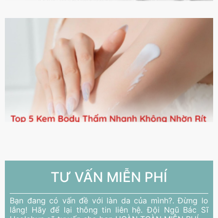
TƯ VẤN MIỄN PHÍ
Bạn đang có vấn đề với làn da của mình?. Đừng lo
lắng! Hãy để lại thông tin liên hệ. Đội Ngũ Bác Sĩ