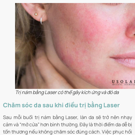
Trị nám bằng Laser có thể gây kích ứng và đỏ da
Chăm sóc da sau khi điều trị bằng Laser
Sau mỗi buổi trị nám bằng Laser, làn da sẽ trở nên nhạy
cảm và “mở cửa” hơn bình thường. Đây là thời điểm da dễ bị
tổn thương nếu không chăm sóc đúng cách. Việc phục hồi