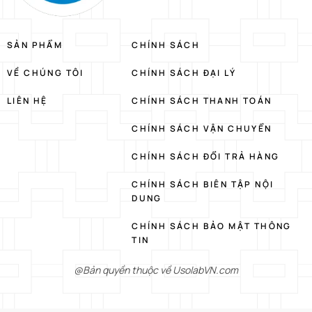
SẢN PHẨM
CHÍNH SÁCH
VỀ CHÚNG TÔI
CHÍNH SÁCH ĐẠI LÝ
LIÊN HỆ
CHÍNH SÁCH THANH TOÁN
CHÍNH SÁCH VẬN CHUYỂN
CHÍNH SÁCH ĐỔI TRẢ HÀNG
CHÍNH SÁCH BIÊN TẬP NỘI
DUNG
CHÍNH SÁCH BẢO MẬT THÔNG
TIN
@Bản quyền thuộc về UsolabVN.com