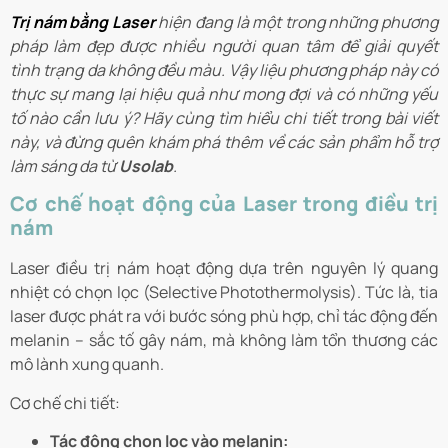
Trị nám bằng Laser
hiện đang là một trong những phương
pháp làm đẹp được nhiều người quan tâm để giải quyết
tình trạng da không đều màu. Vậy liệu phương pháp này có
thực sự mang lại hiệu quả như mong đợi và có những yếu
tố nào cần lưu ý? Hãy cùng tìm hiểu chi tiết trong bài viết
này, và đừng quên khám phá thêm về các sản phẩm hỗ trợ
làm sáng da từ
Usolab
.
Cơ chế hoạt động của Laser trong điều trị
nám
Laser điều trị nám hoạt động dựa trên nguyên lý quang
nhiệt có chọn lọc (Selective Photothermolysis). Tức là, tia
laser được phát ra với bước sóng phù hợp, chỉ tác động đến
melanin – sắc tố gây nám, mà không làm tổn thương các
mô lành xung quanh.
Cơ chế chi tiết:
Tác động chọn lọc vào melanin: