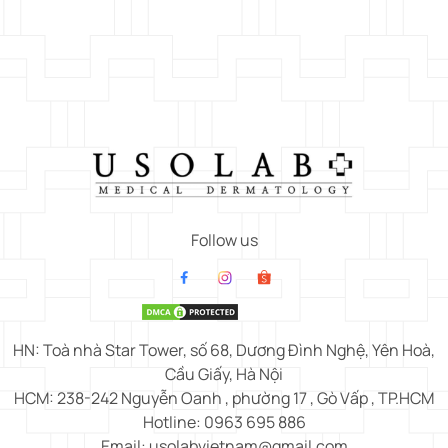
Follow us
HN: Toà nhà Star Tower, số 68, Dương Đình Nghệ, Yên Hoà,
Cầu Giấy, Hà Nội
HCM: 238-242 Nguyễn Oanh , phường 17 , Gò Vấp , TP.HCM
Hotline: 0963 695 886
Email: usolabvietnam@gmail.com