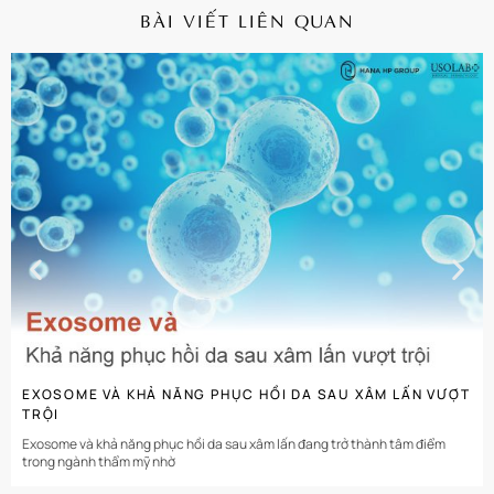
BÀI VIẾT LIÊN QUAN
CHI TIẾT
EXOSOME VÀ KHẢ NĂNG PHỤC HỒI DA SAU XÂM LẤN VƯỢT
TRỘI
Exosome và khả năng phục hồi da sau xâm lấn đang trở thành tâm điểm
trong ngành thẩm mỹ nhờ