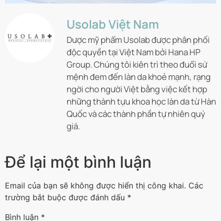
Usolab Việt Nam
Dược mỹ phẩm Usolab được phân phối
độc quyền tại Việt Nam bởi Hana HP
Group. Chúng tôi kiên trì theo đuổi sứ
mệnh đem đến làn da khoẻ mạnh, rạng
ngời cho người Việt bằng việc kết hợp
những thành tựu khoa học làn da từ Hàn
Quốc và các thành phần tự nhiên quý
giá.
Để lại một bình luận
Email của bạn sẽ không được hiển thị công khai.
Các
trường bắt buộc được đánh dấu
*
Bình luận
*