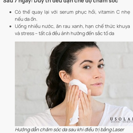
Sau 7 ngày: Duy trì đều đặn chế độ chăm sóc
Có thể quay lại với serum phục hồi, vitamin C nhẹ
nếu da ổn.
Uống nhiều nước, ăn rau xanh, hạn chế thức khuya
và stress – tất cả đều ảnh hưởng đến sắc tố da
Hướng dẫn chăm sóc da sau khi điều trị bằng Laser