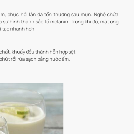
hâm, phục hồi làn da tổn thương sau mụn. Nghệ chứa
sự hình thành sắc tố melanin. Trong khi đó, mật ong
ái tạo nhanh hơn.
 chất, khuấy đều thành hỗn hợp sệt.
 phút rồi rửa sạch bằng nước ấm.