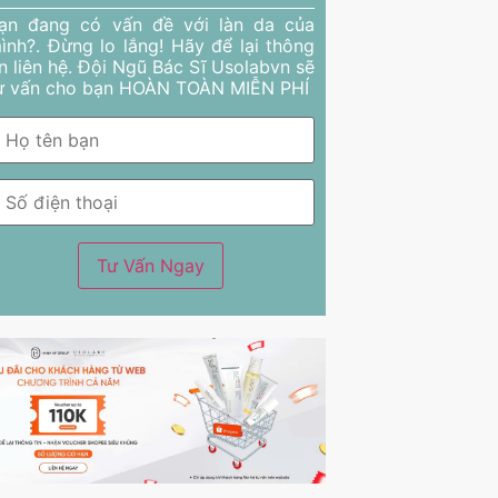
ạn đang có vấn đề với làn da của
ình?. Đừng lo lắng! Hãy để lại thông
in liên hệ. Đội Ngũ Bác Sĩ Usolabvn sẽ
ư vấn cho bạn HOÀN TOÀN MIỄN PHÍ