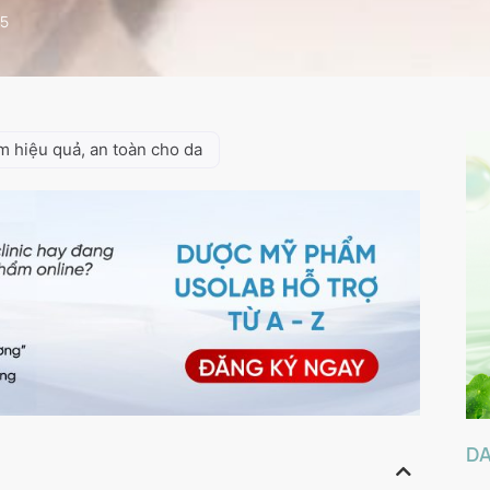
25
 hiệu quả, an toàn cho da
D