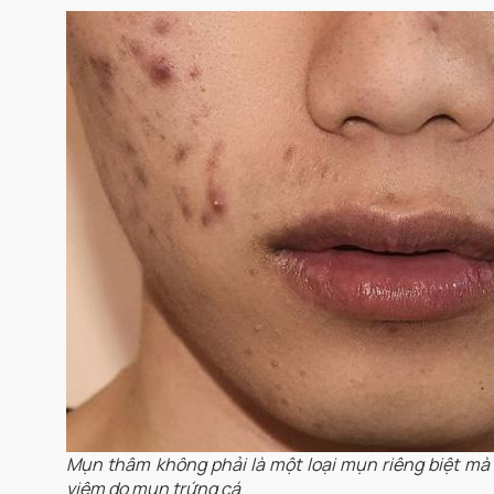
Mụn thâm không phải là một loại mụn riêng biệt mà l
viêm do mụn trứng cá