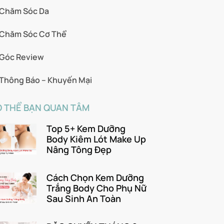
Chăm Sóc Da
Chăm Sóc Cơ Thể
Góc Review
Thông Báo – Khuyến Mại
 THỂ BẠN QUAN TÂM
Top 5+ Kem Dưỡng
Body Kiêm Lót Make Up
Nâng Tông Đẹp
Cách Chọn Kem Dưỡng
Trắng Body Cho Phụ Nữ
Sau Sinh An Toàn