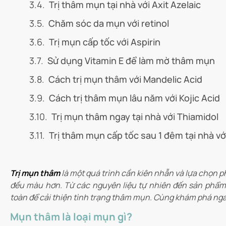
Trị thâm mụn tại nhà với Axit Azelaic
Chăm sóc da mụn với retinol
Trị mụn cấp tốc với Aspirin
Sử dụng Vitamin E để làm mờ thâm mụn
Cách trị mụn thâm với Mandelic Acid
Cách trị thâm mụn lâu năm với Kojic Acid
Trị mụn thâm ngay tại nhà với Thiamidol
Trị thâm mụn cấp tốc sau 1 đêm tại nhà vớ
Trị mụn thâm
là một quá trình cần kiên nhẫn và lựa chọn 
đều màu hơn. Từ các nguyên liệu tự nhiên đến sản phẩm đặ
toàn để cải thiện tình trạng thâm mụn. Cùng khám phá ng
Mụn thâm là loại mụn gì?