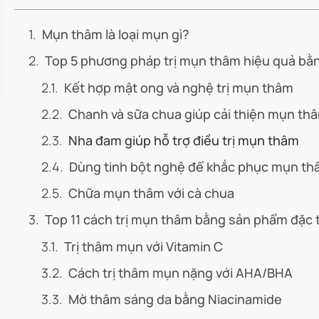
Mụn thâm là loại mụn gì?
Top 5 phương pháp trị mụn thâm hiệu quả bằn
Kết hợp mật ong và nghệ trị mụn thâm
Chanh và sữa chua giúp cải thiện mụn th
Nha đam giúp hỗ trợ điều trị mụn thâm
Dùng tinh bột nghệ để khắc phục mụn t
Chữa mụn thâm với cà chua
Top 11 cách trị mụn thâm bằng sản phẩm đặc tr
Trị thâm mụn với Vitamin C
Cách trị thâm mụn nặng với AHA/BHA
Mờ thâm sáng da bằng Niacinamide