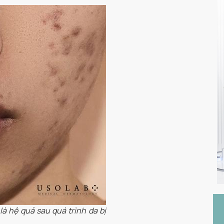
à hệ quả sau quá trình da bị