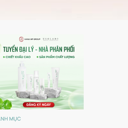
ANH MỤC