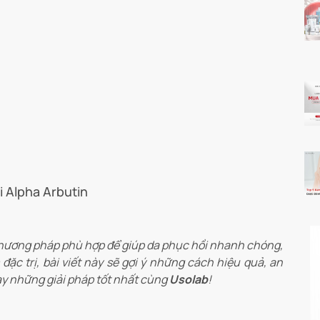
i Alpha Arbutin
phương pháp phù hợp để giúp da phục hồi nhanh chóng,
c trị, bài viết này sẽ gợi ý những cách hiệu quả, an
ay những giải pháp tốt nhất cùng
Usolab
!