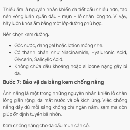
Thiếu ẩm là nguyên nhân khiến da tiết dầu nhiều hơn, tạo
nên vòng luẩn quẩn dầu – mụn – lỗ chân lông to. Vì vậy,
hãy luôn khóa ẩm bằng một lớp dưỡng phù hợp:
Nên chọn kem dưỡng:
Gốc nước, dạng gel hoặc lotion mỏng nhẹ.
Có thành phần như Niacinamide, Hyaluronic Acid,
Glycerin, Salicylic Acid.
Không chứa dầu khoáng hoặc silicone nặng gây bí
da.
Bước 7: Bảo vệ da bằng kem chống nắng
Ánh nắng là một trong những nguyên nhân khiến lỗ chân
lông giãn rộng, da mất nước và dễ kích ứng. Việc chống
nắng đầy đủ mỗi sáng không chỉ ngăn nám, sạm mà còn
giúp ổn định tuyến bã nhờn.
Kem chống nắng cho da dầu mụn cần có: