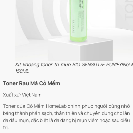
Xịt khoáng toner trị mụn BIO SENSITIVE PURIFYING 
150ML
Toner Rau Má Cỏ Mềm
Xuất xứ: Việt Nam
Toner của Cỏ Mềm HomeLab chinh phục người dùng nhờ
bảng thành phần sạch, thân thiện và chuyên dụng cho làn
da dầu mụn, đặc biệt là da đang bị mụn viêm hoặc sau điều
trị.