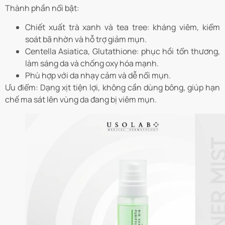
Thành phần nổi bật:
Chiết xuất trà xanh và tea tree: kháng viêm, kiểm
soát bã nhờn và hỗ trợ giảm mụn.
Centella Asiatica, Glutathione: phục hồi tổn thương,
làm sáng da và chống oxy hóa mạnh.
Phù hợp với da nhạy cảm và dễ nổi mụn.
Ưu điểm: Dạng xịt tiện lợi, không cần dùng bông, giúp hạn
chế ma sát lên vùng da đang bị viêm mụn.