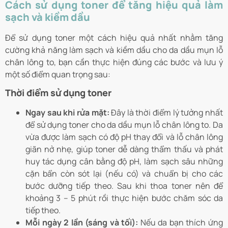
Cách sử dụng toner để tăng hiệu quả làm
sạch và kiềm dầu
Để sử dụng toner một cách hiệu quả nhất nhằm tăng
cường khả năng làm sạch và kiềm dầu cho da dầu mụn lỗ
chân lông to, bạn cần thực hiện đúng các bước và lưu ý
một số điểm quan trọng sau:
Thời điểm sử dụng toner
Ngay sau khi rửa mặt:
Đây là thời điểm lý tưởng nhất
để sử dụng toner cho da dầu mụn lỗ chân lông to. Da
vừa được làm sạch có độ pH thay đổi và lỗ chân lông
giãn nở nhẹ, giúp toner dễ dàng thẩm thấu và phát
huy tác dụng cân bằng độ pH, làm sạch sâu những
cặn bẩn còn sót lại (nếu có) và chuẩn bị cho các
bước dưỡng tiếp theo. Sau khi thoa toner nên để
khoảng 3 – 5 phút rồi thực hiện bước chăm sóc da
tiếp theo.
Mỗi ngày 2 lần (sáng và tối):
Nếu da bạn thích ứng