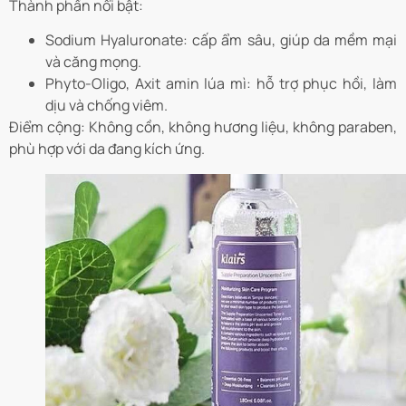
Thành phần nổi bật:
Sodium Hyaluronate: cấp ẩm sâu, giúp da mềm mại
và căng mọng.
Phyto-Oligo, Axit amin lúa mì: hỗ trợ phục hồi, làm
dịu và chống viêm.
Điểm cộng: Không cồn, không hương liệu, không paraben,
phù hợp với da đang kích ứng.