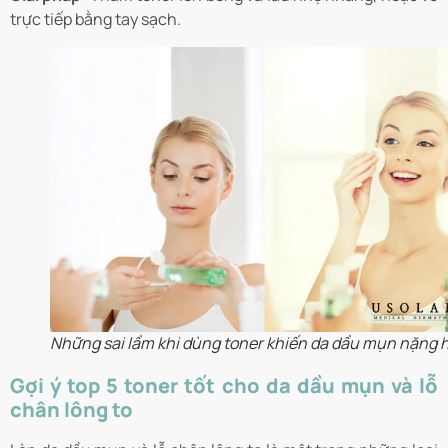
trực tiếp bằng tay sạch.
Những sai lầm khi dùng toner khiến da dầu mụn nặng 
Gợi ý top 5 toner tốt cho da dầu mụn và lỗ
chân lông to