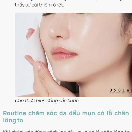
thấy sự cải thiện rõ rệt.
Cần thực hiện đúng các bước
Routine chăm sóc da dầu mụn có lỗ chân
lông to
Khi chăm sóc đúng cách, da dầu mụn có lỗ chân lông to