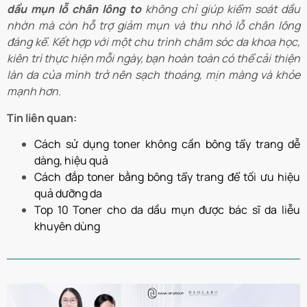
dầu mụn lỗ chân lông to
không chỉ giúp kiểm soát dầu
nhờn mà còn hỗ trợ giảm mụn và thu nhỏ lỗ chân lông
đáng kể. Kết hợp với một chu trình chăm sóc da khoa học,
kiên trì thực hiện mỗi ngày, bạn hoàn toàn có thể cải thiện
làn da của mình trở nên sạch thoáng, mịn màng và khỏe
mạnh hơn.
Tin liên quan:
Cách sử dụng toner không cần bông tẩy trang dễ
dàng, hiệu quả
Cách đắp toner bằng bông tẩy trang để tối ưu hiệu
quả dưỡng da
Top 10 Toner cho da dầu mụn được bác sĩ da liễu
khuyên dùng