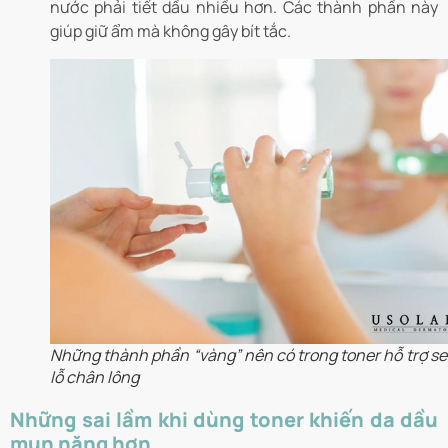
nước phải tiết dầu nhiều hơn. Các thành phần này
giúp giữ ẩm mà không gây bít tắc.
Những thành phần “vàng” nên có trong toner hỗ trợ se 
lỗ chân lông
Những sai lầm khi dùng toner khiến da dầu
mụn nặng hơn