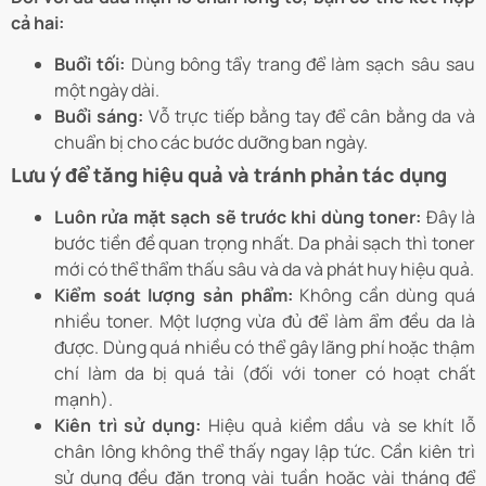
cả hai:
Buổi tối:
Dùng bông tẩy trang để làm sạch sâu sau
một ngày dài.
Buổi sáng:
Vỗ trực tiếp bằng tay để cân bằng da và
chuẩn bị cho các bước dưỡng ban ngày.
Lưu ý để tăng hiệu quả và tránh phản tác dụng
Luôn rửa mặt sạch sẽ trước khi dùng toner:
Đây là
bước tiền đề quan trọng nhất. Da phải sạch thì toner
mới có thể thẩm thấu sâu và da và phát huy hiệu quả.
Kiểm soát lượng sản phẩm:
Không cần dùng quá
nhiều toner. Một lượng vừa đủ để làm ẩm đều da là
được. Dùng quá nhiều có thể gây lãng phí hoặc thậm
chí làm da bị quá tải (đối với toner có hoạt chất
mạnh).
Kiên trì sử dụng:
Hiệu quả kiềm dầu và se khít lỗ
chân lông không thể thấy ngay lập tức. Cần kiên trì
sử dụng đều đặn trong vài tuần hoặc vài tháng để