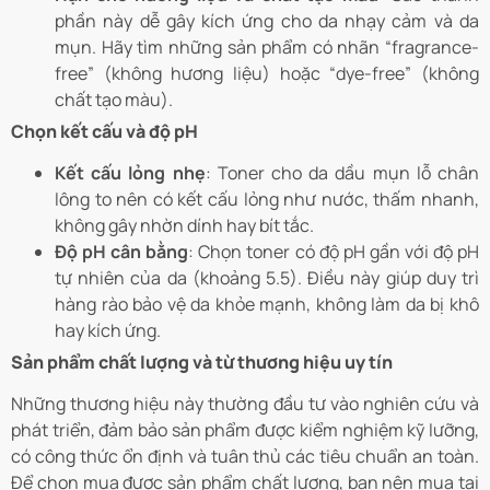
phần này dễ gây kích ứng cho da nhạy cảm và da
mụn. Hãy tìm những sản phẩm có nhãn “fragrance-
free” (không hương liệu) hoặc “dye-free” (không
chất tạo màu).
Chọn kết cấu và độ pH
Kết cấu lỏng nhẹ
: Toner cho da dầu mụn lỗ chân
lông to nên có kết cấu lỏng như nước, thấm nhanh,
không gây nhờn dính hay bít tắc.
Độ pH cân bằng
: Chọn toner có độ pH gần với độ pH
tự nhiên của da (khoảng 5.5). Điều này giúp duy trì
hàng rào bảo vệ da khỏe mạnh, không làm da bị khô
hay kích ứng.
Sản phẩm chất lượng và từ thương hiệu uy tín
Những thương hiệu này thường đầu tư vào nghiên cứu và
phát triển, đảm bảo sản phẩm được kiểm nghiệm kỹ lưỡng,
có công thức ổn định và tuân thủ các tiêu chuẩn an toàn.
Để chọn mua được sản phẩm chất lượng, bạn nên mua tại