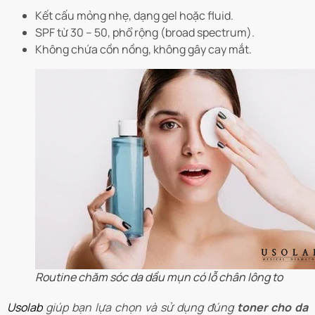
Kết cấu mỏng nhẹ, dạng gel hoặc fluid.
SPF từ 30 – 50, phổ rộng (broad spectrum).
Không chứa cồn nồng, không gây cay mắt.
Routine chăm sóc da dầu mụn có lỗ chân lông to
Usolab
giúp bạn lựa chọn và sử dụng đúng
toner cho da