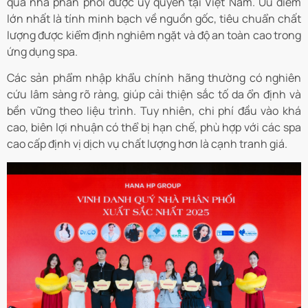
qua nhà phân phối được ủy quyền tại Việt Nam. Ưu điểm
lớn nhất là tính minh bạch về nguồn gốc, tiêu chuẩn chất
lượng được kiểm định nghiêm ngặt và độ an toàn cao trong
ứng dụng spa.
Các sản phẩm nhập khẩu chính hãng thường có nghiên
cứu lâm sàng rõ ràng, giúp cải thiện sắc tố da ổn định và
bền vững theo liệu trình. Tuy nhiên, chi phí đầu vào khá
cao, biên lợi nhuận có thể bị hạn chế, phù hợp với các spa
cao cấp định vị dịch vụ chất lượng hơn là cạnh tranh giá.