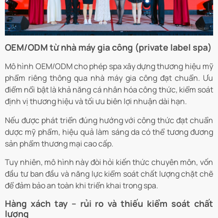
OEM/ODM từ nhà máy gia công (private label spa)
Mô hình OEM/ODM cho phép spa xây dựng thương hiệu mỹ
phẩm riêng thông qua nhà máy gia công đạt chuẩn. Ưu
điểm nổi bật là khả năng cá nhân hóa công thức, kiểm soát
định vị thương hiệu và tối ưu biên lợi nhuận dài hạn.
Nếu được phát triển đúng hướng với công thức đạt chuẩn
dược mỹ phẩm, hiệu quả làm sáng da có thể tương đương
sản phẩm thương mại cao cấp.
Tuy nhiên, mô hình này đòi hỏi kiến thức chuyên môn, vốn
đầu tư ban đầu và năng lực kiểm soát chất lượng chặt chẽ
để đảm bảo an toàn khi triển khai trong spa.
Hàng xách tay – rủi ro và thiếu kiểm soát chất
lượng