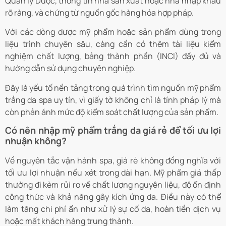
Quản lý Dược, thông tin nhà sản xuất hoặc nhà nhập khẩu
rõ ràng, và chứng từ nguồn gốc hàng hóa hợp pháp.
Với các dòng dược mỹ phẩm hoặc sản phẩm dùng trong
liệu trình chuyên sâu, càng cần có thêm tài liệu kiểm
nghiệm chất lượng, bảng thành phần (INCI) đầy đủ và
hướng dẫn sử dụng chuyên nghiệp.
Đây là yếu tố nền tảng trong quá trình tìm nguồn mỹ phẩm
trắng da spa uy tín, vì giấy tờ không chỉ là tính pháp lý mà
còn phản ánh mức độ kiểm soát chất lượng của sản phẩm.
Có nên nhập mỹ phẩm trắng da giá rẻ để tối ưu lợi
nhuận không?
Về nguyên tắc vận hành spa, giá rẻ không đồng nghĩa với
tối ưu lợi nhuận nếu xét trong dài hạn. Mỹ phẩm giá thấp
thường đi kèm rủi ro về chất lượng nguyên liệu, độ ổn định
công thức và khả năng gây kích ứng da. Điều này có thể
làm tăng chi phí ẩn như xử lý sự cố da, hoàn tiền dịch vụ
hoặc mất khách hàng trung thành.