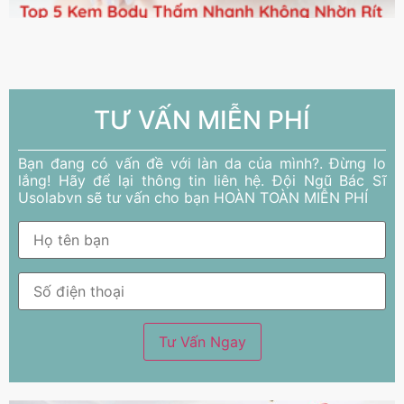
TƯ VẤN MIỄN PHÍ
Bạn đang có vấn đề với làn da của mình?. Đừng lo
lắng! Hãy để lại thông tin liên hệ. Đội Ngũ Bác Sĩ
Usolabvn sẽ tư vấn cho bạn HOÀN TOÀN MIỄN PHÍ