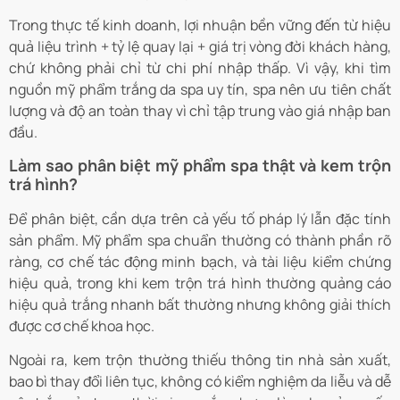
Trong thực tế kinh doanh, lợi nhuận bền vững đến từ hiệu
quả liệu trình + tỷ lệ quay lại + giá trị vòng đời khách hàng,
chứ không phải chỉ từ chi phí nhập thấp. Vì vậy, khi tìm
nguồn mỹ phẩm trắng da spa uy tín, spa nên ưu tiên chất
lượng và độ an toàn thay vì chỉ tập trung vào giá nhập ban
đầu.
Làm sao phân biệt mỹ phẩm spa thật và kem trộn
trá hình?
Để phân biệt, cần dựa trên cả yếu tố pháp lý lẫn đặc tính
sản phẩm. Mỹ phẩm spa chuẩn thường có thành phần rõ
ràng, cơ chế tác động minh bạch, và tài liệu kiểm chứng
hiệu quả, trong khi kem trộn trá hình thường quảng cáo
hiệu quả trắng nhanh bất thường nhưng không giải thích
được cơ chế khoa học.
Ngoài ra, kem trộn thường thiếu thông tin nhà sản xuất,
bao bì thay đổi liên tục, không có kiểm nghiệm da liễu và dễ