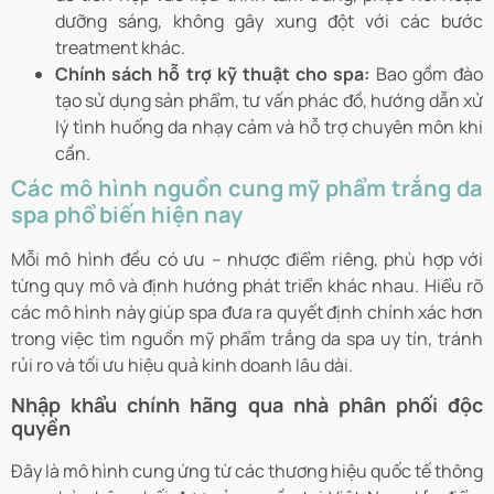
dưỡng sáng, không gây xung đột với các bước
treatment khác.
Chính sách hỗ trợ kỹ thuật cho spa:
Bao gồm đào
tạo sử dụng sản phẩm, tư vấn phác đồ, hướng dẫn xử
lý tình huống da nhạy cảm và hỗ trợ chuyên môn khi
cần.
Các mô hình nguồn cung mỹ phẩm trắng da
spa phổ biến hiện nay
Mỗi mô hình đều có ưu – nhược điểm riêng, phù hợp với
từng quy mô và định hướng phát triển khác nhau. Hiểu rõ
các mô hình này giúp spa đưa ra quyết định chính xác hơn
trong việc tìm nguồn mỹ phẩm trắng da spa uy tín, tránh
rủi ro và tối ưu hiệu quả kinh doanh lâu dài.
Nhập khẩu chính hãng qua nhà phân phối độc
quyền
Đây là mô hình cung ứng từ các thương hiệu quốc tế thông