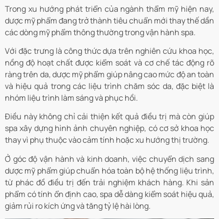
Trong xu hướng phát triển của ngành thẩm mỹ hiện nay,
dược mỹ phẩm đang trở thành tiêu chuẩn mới thay thế dần
các dòng mỹ phẩm thông thường trong vận hành spa.
Với đặc trưng là công thức dựa trên nghiên cứu khoa học,
nồng độ hoạt chất được kiểm soát và cơ chế tác động rõ
ràng trên da, dược mỹ phẩm giúp nâng cao mức độ an toàn
và hiệu quả trong các liệu trình chăm sóc da, đặc biệt là
nhóm liệu trình làm sáng và phục hồi.
Điều này không chỉ cải thiện kết quả điều trị mà còn giúp
spa xây dựng hình ảnh chuyên nghiệp, có cơ sở khoa học
thay vì phụ thuộc vào cảm tính hoặc xu hướng thị trường.
Ở góc độ vận hành và kinh doanh, việc chuyển dịch sang
dược mỹ phẩm giúp chuẩn hóa toàn bộ hệ thống liệu trình,
từ phác đồ điều trị đến trải nghiệm khách hàng. Khi sản
phẩm có tính ổn định cao, spa dễ dàng kiểm soát hiệu quả,
giảm rủi ro kích ứng và tăng tỷ lệ hài lòng.