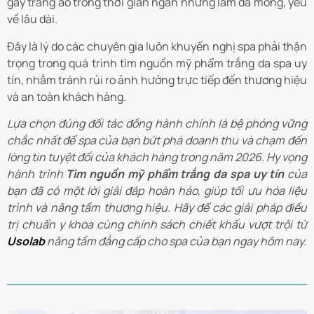
gây trắng ảo trong thời gian ngắn nhưng làm da mỏng, yếu
về lâu dài.
Đây là lý do các chuyên gia luôn khuyến nghị spa phải thận
trọng trong quá trình tìm nguồn mỹ phẩm trắng da spa uy
tín, nhằm tránh rủi ro ảnh hưởng trực tiếp đến thương hiệu
và an toàn khách hàng.
Lựa chọn đúng đối tác đồng hành chính là bệ phóng vững
chắc nhất để spa của bạn bứt phá doanh thu và chạm đến
lòng tin tuyệt đối của khách hàng trong năm 2026. Hy vọng
hành trình
Tìm nguồn mỹ phẩm trắng da spa uy tín
của
bạn đã có một lời giải đáp hoàn hảo, giúp tối ưu hóa liệu
trình và nâng tầm thương hiệu. Hãy để các giải pháp điều
trị chuẩn y khoa cùng chính sách chiết khấu vượt trội từ
Usolab
nâng tầm đẳng cấp cho spa của bạn ngay hôm nay.