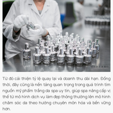
Từ đó cải thiện tỷ lệ quay lại và doanh thu dài hạn. Đồng
thời, đây cũng là nền tảng quan trọng trong quá trình tìm
nguồn mỹ phẩm trắng da spa uy tín, giúp spa nâng cấp vị
thế từ mô hình dịch vụ làm đẹp thông thường lên mô hình
chăm sóc da theo hướng chuyên môn hóa và bền vững
hơn.