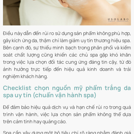
Điều này dẫn đến rủi ro sử dụng sản phẩm không phù hợp,
gây kích ứng da, thậm chí làm giảm uy tín thương hiệu spa.
Bên cạnh đó, sự thiếu minh bạch trong phân phối và kiểm
soát chất lượng cũng khiến các chủ spa gặp khó khăn
trong việc lựa chọn đối tác cung ứng đáng tin cậy, từ đó
ảnh hưởng trực tiếp đến hiệu quả kinh doanh và trải
nghiệm khách hàng.
Checklist chọn nguồn mỹ phẩm trắng da
spa uy tín (chuẩn vận hành spa)
Để đảm bảo hiệu quả dịch vụ và hạn chế rủi ro trong quá
trình vận hành, việc lựa chọn sản phẩm không thể dựa
trên cảm tính hay quảng cáo.
Spa cần xây dựng một bộ tiêu chí rõ ràng nhằm đánh giá