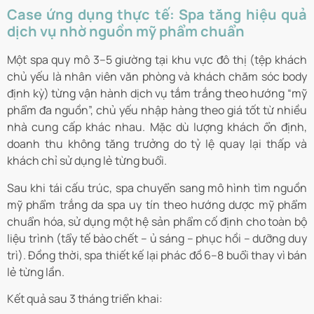
Case ứng dụng thực tế: Spa tăng hiệu quả
dịch vụ nhờ nguồn mỹ phẩm chuẩn
Một spa quy mô 3–5 giường tại khu vực đô thị (tệp khách
chủ yếu là nhân viên văn phòng và khách chăm sóc body
định kỳ) từng vận hành dịch vụ tắm trắng theo hướng “mỹ
phẩm đa nguồn”, chủ yếu nhập hàng theo giá tốt từ nhiều
nhà cung cấp khác nhau. Mặc dù lượng khách ổn định,
doanh thu không tăng trưởng do tỷ lệ quay lại thấp và
khách chỉ sử dụng lẻ từng buổi.
Sau khi tái cấu trúc, spa chuyển sang mô hình tìm nguồn
mỹ phẩm trắng da spa uy tín theo hướng dược mỹ phẩm
chuẩn hóa, sử dụng một hệ sản phẩm cố định cho toàn bộ
liệu trình (tẩy tế bào chết – ủ sáng – phục hồi – dưỡng duy
trì). Đồng thời, spa thiết kế lại phác đồ 6–8 buổi thay vì bán
lẻ từng lần.
Kết quả sau 3 tháng triển khai: