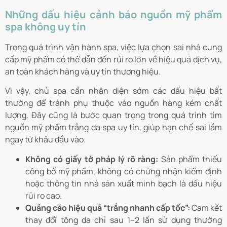
Những dấu hiệu cảnh báo nguồn mỹ phẩm
spa không uy tín
Trong quá trình vận hành spa, việc lựa chọn sai nhà cung
cấp mỹ phẩm có thể dẫn đến rủi ro lớn về hiệu quả dịch vụ,
an toàn khách hàng và uy tín thương hiệu.
Vì vậy, chủ spa cần nhận diện sớm các dấu hiệu bất
thường để tránh phụ thuộc vào nguồn hàng kém chất
lượng. Đây cũng là bước quan trọng trong quá trình tìm
nguồn mỹ phẩm trắng da spa uy tín, giúp hạn chế sai lầm
ngay từ khâu đầu vào.
Không có giấy tờ pháp lý rõ ràng:
Sản phẩm thiếu
công bố mỹ phẩm, không có chứng nhận kiểm định
hoặc thông tin nhà sản xuất minh bạch là dấu hiệu
rủi ro cao.
Quảng cáo hiệu quả “trắng nhanh cấp tốc”:
Cam kết
thay đổi tông da chỉ sau 1–2 lần sử dụng thường