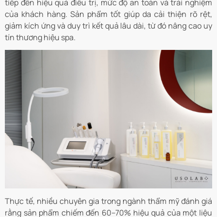
tiếp đến hiệu quả điều trị, mức độ an toàn và trải nghiệm
của khách hàng. Sản phẩm tốt giúp da cải thiện rõ rệt,
giảm kích ứng và duy trì kết quả lâu dài, từ đó nâng cao uy
tín thương hiệu spa.
Thực tế, nhiều chuyên gia trong ngành thẩm mỹ đánh giá
rằng sản phẩm chiếm đến 60–70% hiệu quả của một liệu