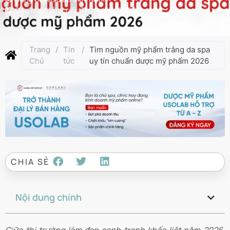
Cập nhật lần cuối:
Tháng 7 3, 2026
Trang
/
Tin
/
Tìm nguồn mỹ phẩm trắng da spa
Chủ
tức
uy tín chuẩn dược mỹ phẩm 2026
CHIA SẺ
Nội dung chính