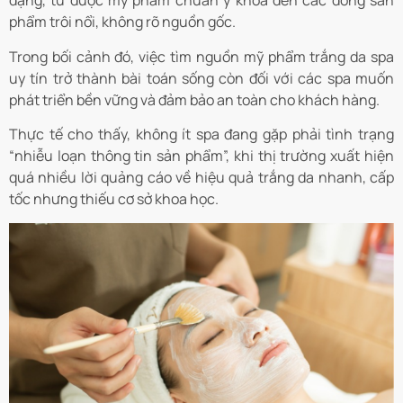
dạng, từ dược mỹ phẩm chuẩn y khoa đến các dòng sản
phẩm trôi nổi, không rõ nguồn gốc.
Trong bối cảnh đó, việc tìm nguồn mỹ phẩm trắng da spa
uy tín trở thành bài toán sống còn đối với các spa muốn
phát triển bền vững và đảm bảo an toàn cho khách hàng.
Thực tế cho thấy, không ít spa đang gặp phải tình trạng
“nhiễu loạn thông tin sản phẩm”, khi thị trường xuất hiện
quá nhiều lời quảng cáo về hiệu quả trắng da nhanh, cấp
tốc nhưng thiếu cơ sở khoa học.