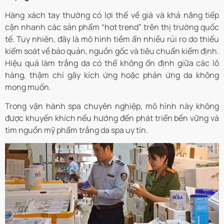
Hàng xách tay thường có lợi thế về giá và khả năng tiếp
cận nhanh các sản phẩm “hot trend” trên thị trường quốc
tế. Tuy nhiên, đây là mô hình tiềm ẩn nhiều rủi ro do thiếu
kiểm soát về bảo quản, nguồn gốc và tiêu chuẩn kiểm định.
Hiệu quả làm trắng da có thể không ổn định giữa các lô
hàng, thậm chí gây kích ứng hoặc phản ứng da không
mong muốn.
Trong vận hành spa chuyên nghiệp, mô hình này không
được khuyến khích nếu hướng đến phát triển bền vững và
tìm nguồn mỹ phẩm trắng da spa uy tín.