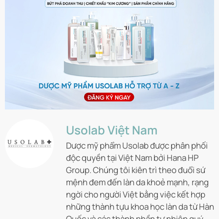
Usolab Việt Nam
Dược mỹ phẩm Usolab được phân phối
độc quyền tại Việt Nam bởi Hana HP
Group. Chúng tôi kiên trì theo đuổi sứ
mệnh đem đến làn da khoẻ mạnh, rạng
ngời cho người Việt bằng việc kết hợp
những thành tựu khoa học làn da từ Hàn
Quốc và các thành phần tự nhiên quý