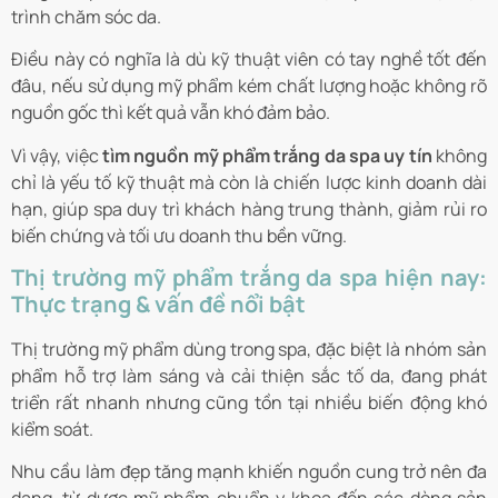
trình chăm sóc da.
Điều này có nghĩa là dù kỹ thuật viên có tay nghề tốt đến
đâu, nếu sử dụng mỹ phẩm kém chất lượng hoặc không rõ
nguồn gốc thì kết quả vẫn khó đảm bảo.
Vì vậy, việc
tìm nguồn mỹ phẩm trắng da spa uy tín
không
chỉ là yếu tố kỹ thuật mà còn là chiến lược kinh doanh dài
hạn, giúp spa duy trì khách hàng trung thành, giảm rủi ro
biến chứng và tối ưu doanh thu bền vững.
Thị trường mỹ phẩm trắng da spa hiện nay:
Thực trạng & vấn đề nổi bật
Thị trường mỹ phẩm dùng trong spa, đặc biệt là nhóm sản
phẩm hỗ trợ làm sáng và cải thiện sắc tố da, đang phát
triển rất nhanh nhưng cũng tồn tại nhiều biến động khó
kiểm soát.
Nhu cầu làm đẹp tăng mạnh khiến nguồn cung trở nên đa