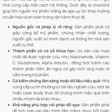
nhà cung cấp một cách hệ thống. Dưới đây là checklist
giúp tìm nguồn mỹ phẩm trắng da spa uy tín theo hướng
chuẩn hóa và an toàn trong vận hành thực tế.
Nguồn gốc và pháp lý rõ ràng:
Sản phẩm phải có
giấy công bố mỹ phẩm, chứng nhận chất lượng,
nguồn gốc xuất xứ minh bạch và thông tin nhà sản
xuất cụ thể.
Thành phần có cơ sở khoa học:
Ưu tiên các hoạt
chất đã được nghiên cứu như Niacinamide, Vitamin
C, Glutathione, Alpha Arbutin… đồng thời tránh các
thành phần tiềm ẩn nguy cơ gây kích ứng hoặc bị
cấm trong mỹ phẩm.
Có kiểm chứng lâm sàng hoặc dữ liệu hiệu quả:
Nhà
cung cấp uy tín thường có tài liệu nghiên cứu, test da
hoặc case study thực tế chứng minh hiệu quả trên
nhiều nhóm da khác nhau.
Khả năng phù hợp với phác đồ spa:
Sản phẩm phải
dễ tích hợp vào liệu trình tắm trắng, phục hồi hoặc