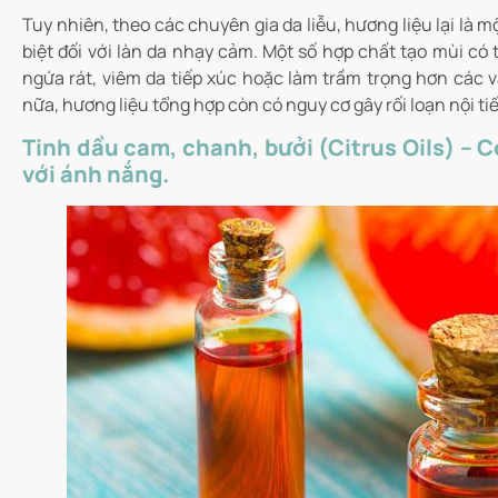
Tuy nhiên, theo các chuyên gia da liễu, hương liệu lại là 
biệt đối với làn da nhạy cảm. Một số hợp chất tạo mùi có 
ngứa rát, viêm da tiếp xúc hoặc làm trầm trọng hơn các v
nữa, hương liệu tổng hợp còn có nguy cơ gây rối loạn nội tiế
Tinh dầu cam, chanh, bưởi (Citrus Oils) – 
với ánh nắng.