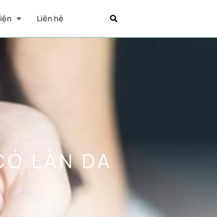
Kiện
Liên hệ
CÓ LÀN DA