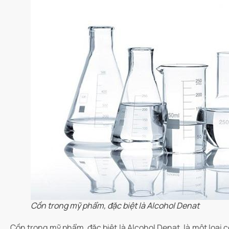
Cồn trong mỹ phẩm, đặc biệt là Alcohol Denat
Cồn trong mỹ phẩm, đặc biệt là Alcohol Denat, là một loại