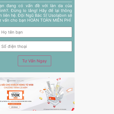
ạn đang có vấn đề với làn da của
ình?. Đừng lo lắng! Hãy để lại thông
in liên hệ. Đội Ngũ Bác Sĩ Usolabvn sẽ
ư vấn cho bạn HOÀN TOÀN MIỄN PHÍ