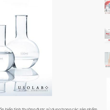
 cồn biến tính thường được sử dụng trong các sản phẩm