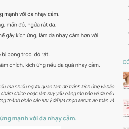
ng mạnh với da nhạy cảm.
g, mẩn đỏ, ngứa rát da.
thể gây kích ứng, làm da nhạy cảm hơn với
bị bong tróc, đỏ rát.
CÓ
âm chích, kích ứng nếu da quá nhạy cảm.
iều mà nhiều người quan tâm để tránh kích ứng và bảo
, châm chích hoặc làm suy yếu hàng rào bảo vệ da nếu
ng thành phần cần lưu ý để lựa chọn serum an toàn và
h ứng mạnh với da nhạy cảm.