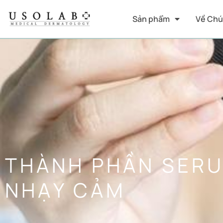
Sản phẩm
Về Chú
THÀNH PHẦN SERU
NHẠY CẢM