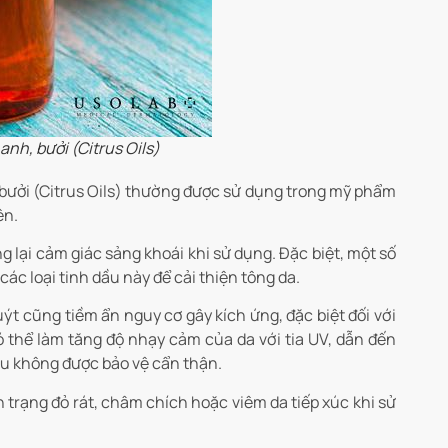
anh, bưởi (Citrus Oils)
 bưởi (Citrus Oils) thường được sử dụng trong mỹ phẩm
ên.
 lại cảm giác sảng khoái khi sử dụng. Đặc biệt, một số
c loại tinh dầu này để cải thiện tông da.
ýt cũng tiềm ẩn nguy cơ gây kích ứng, đặc biệt đối với
thể làm tăng độ nhạy cảm của da với tia UV, dẫn đến
ếu không được bảo vệ cẩn thận.
h trạng đỏ rát, châm chích hoặc viêm da tiếp xúc khi sử