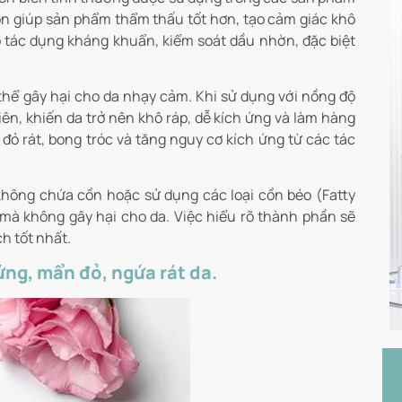
ồn giúp sản phẩm thẩm thấu tốt hơn, tạo cảm giác khô
 tác dụng kháng khuẩn, kiểm soát dầu nhờn, đặc biệt
 thể gây hại cho da nhạy cảm. Khi sử dụng với nồng độ
iên, khiến da trở nên khô ráp, dễ kích ứng và làm hàng
 đỏ rát, bong tróc và tăng nguy cơ kích ứng từ các tác
hông chứa cồn hoặc sử dụng các loại cồn béo (Fatty
m mà không gây hại cho da. Việc hiểu rõ thành phần sẽ
h tốt nhất.
ứng, mẩn đỏ, ngứa rát da.