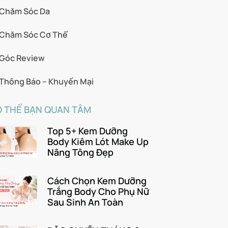
Chăm Sóc Da
Chăm Sóc Cơ Thể
Góc Review
Thông Báo – Khuyến Mại
 THỂ BẠN QUAN TÂM
Top 5+ Kem Dưỡng
Body Kiêm Lót Make Up
Nâng Tông Đẹp
Cách Chọn Kem Dưỡng
Trắng Body Cho Phụ Nữ
Sau Sinh An Toàn