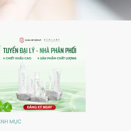
ANH MỤC