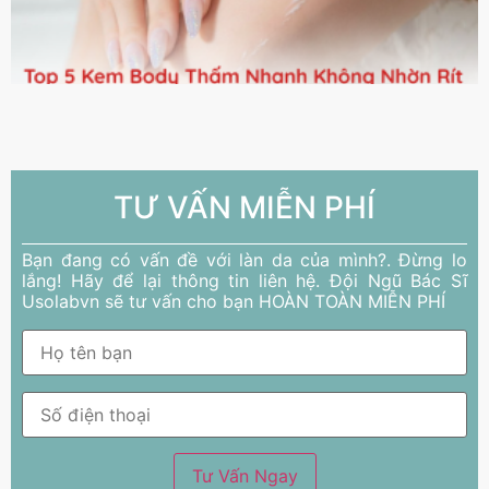
TƯ VẤN MIỄN PHÍ
Bạn đang có vấn đề với làn da của mình?. Đừng lo
lắng! Hãy để lại thông tin liên hệ. Đội Ngũ Bác Sĩ
Usolabvn sẽ tư vấn cho bạn HOÀN TOÀN MIỄN PHÍ