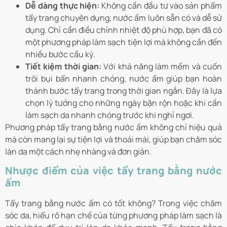
Dễ dàng thực hiện:
Không cần đầu tư vào sản phẩm
tẩy trang chuyên dụng, nước ấm luôn sẵn có và dễ sử
dụng. Chỉ cần điều chỉnh nhiệt độ phù hợp, bạn đã có
một phương pháp làm sạch tiện lợi mà không cần đến
nhiều bước cầu kỳ.
Tiết kiệm thời gian:
Với khả năng làm mềm và cuốn
trôi bụi bẩn nhanh chóng, nước ấm giúp bạn hoàn
thành bước tẩy trang trong thời gian ngắn. Đây là lựa
chọn lý tưởng cho những ngày bận rộn hoặc khi cần
làm sạch da nhanh chóng trước khi nghỉ ngơi.
Phương pháp tẩy trang bằng nước ấm không chỉ hiệu quả
mà còn mang lại sự tiện lợi và thoải mái, giúp bạn chăm sóc
làn da một cách nhẹ nhàng và đơn giản.
Nhược điểm của việc tẩy trang bằng nước
ấm
Tẩy trang bằng nước ấm có tốt không? Trong việc chăm
sóc da, hiểu rõ hạn chế của từng phương pháp làm sạch là