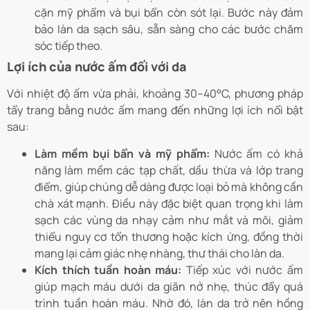
cặn mỹ phẩm và bụi bẩn còn sót lại. Bước này đảm
bảo làn da sạch sâu, sẵn sàng cho các bước chăm
sóc tiếp theo.
Lợi ích của nước ấm đối với da
Với nhiệt độ ấm vừa phải, khoảng 30–40°C, phương pháp
tẩy trang bằng nước ấm mang đến những lợi ích nổi bật
sau:
Làm mềm bụi bẩn và mỹ phẩm:
Nước ấm có khả
năng làm mềm các tạp chất, dầu thừa và lớp trang
điểm, giúp chúng dễ dàng được loại bỏ mà không cần
chà xát mạnh. Điều này đặc biệt quan trọng khi làm
sạch các vùng da nhạy cảm như mắt và môi, giảm
thiểu nguy cơ tổn thương hoặc kích ứng, đồng thời
mang lại cảm giác nhẹ nhàng, thư thái cho làn da.
Kích thích tuần hoàn máu:
Tiếp xúc với nước ấm
giúp mạch máu dưới da giãn nở nhẹ, thúc đẩy quá
trình tuần hoàn máu. Nhờ đó, làn da trở nên hồng