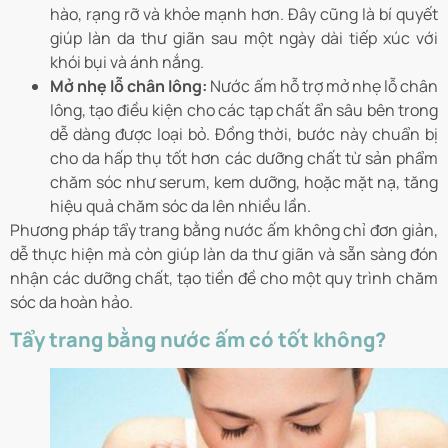
hào, rạng rỡ và khỏe mạnh hơn. Đây cũng là bí quyết
giúp làn da thư giãn sau một ngày dài tiếp xúc với
khói bụi và ánh nắng.
Mở nhẹ lỗ chân lông:
Nước ấm hỗ trợ mở nhẹ lỗ chân
lông, tạo điều kiện cho các tạp chất ẩn sâu bên trong
dễ dàng được loại bỏ. Đồng thời, bước này chuẩn bị
cho da hấp thụ tốt hơn các dưỡng chất từ sản phẩm
chăm sóc như serum, kem dưỡng, hoặc mặt nạ, tăng
hiệu quả chăm sóc da lên nhiều lần.
Phương pháp tẩy trang bằng nước ấm không chỉ đơn giản,
dễ thực hiện mà còn giúp làn da thư giãn và sẵn sàng đón
nhận các dưỡng chất, tạo tiền đề cho một quy trình chăm
sóc da hoàn hảo.
Tẩy trang bằng nước ấm có tốt không?