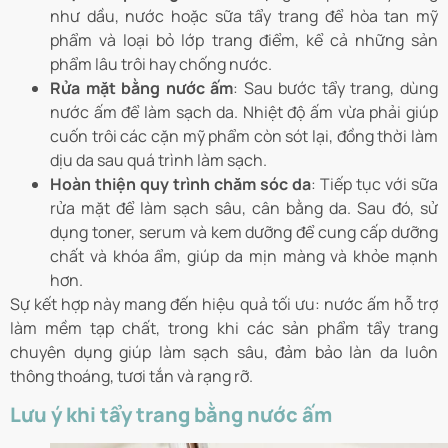
như dầu, nước hoặc sữa tẩy trang để hòa tan mỹ
phẩm và loại bỏ lớp trang điểm, kể cả những sản
phẩm lâu trôi hay chống nước.
Rửa mặt bằng nước ấm
: Sau bước tẩy trang, dùng
nước ấm để làm sạch da. Nhiệt độ ấm vừa phải giúp
cuốn trôi các cặn mỹ phẩm còn sót lại, đồng thời làm
dịu da sau quá trình làm sạch.
Hoàn thiện quy trình chăm sóc da
: Tiếp tục với sữa
rửa mặt để làm sạch sâu, cân bằng da. Sau đó, sử
dụng toner, serum và kem dưỡng để cung cấp dưỡng
chất và khóa ẩm, giúp da mịn màng và khỏe mạnh
hơn.
Sự kết hợp này mang đến hiệu quả tối ưu: nước ấm hỗ trợ
làm mềm tạp chất, trong khi các sản phẩm tẩy trang
chuyên dụng giúp làm sạch sâu, đảm bảo làn da luôn
thông thoáng, tươi tắn và rạng rỡ.
Lưu ý khi tẩy trang bằng nước ấm