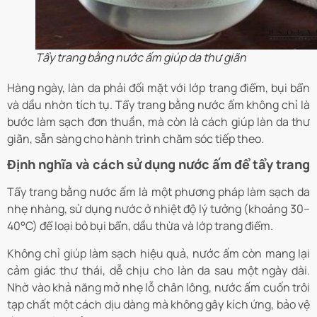
Tẩy trang bằng nước ấm giúp da thư giãn
Hàng ngày, làn da phải đối mặt với lớp trang điểm, bụi bẩn
và dầu nhờn tích tụ. Tẩy trang bằng nước ấm không chỉ là
bước làm sạch đơn thuần, mà còn là cách giúp làn da thư
giãn, sẵn sàng cho hành trình chăm sóc tiếp theo.
Định nghĩa và cách sử dụng nước ấm để tẩy trang
Tẩy trang bằng nước ấm là một phương pháp làm sạch da
nhẹ nhàng, sử dụng nước ở nhiệt độ lý tưởng (khoảng 30–
40°C) để loại bỏ bụi bẩn, dầu thừa và lớp trang điểm.
Không chỉ giúp làm sạch hiệu quả, nước ấm còn mang lại
cảm giác thư thái, dễ chịu cho làn da sau một ngày dài.
Nhờ vào khả năng mở nhẹ lỗ chân lông, nước ấm cuốn trôi
tạp chất một cách dịu dàng mà không gây kích ứng, bảo vệ