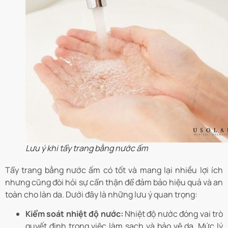
Lưu ý khi tẩy trang bằng nước ấm
Tẩy trang bằng nước ấm có tốt và mang lại nhiều lợi ích
nhưng cũng đòi hỏi sự cẩn thận để đảm bảo hiệu quả và an
toàn cho làn da. Dưới đây là những lưu ý quan trọng:
Kiểm soát nhiệt độ nước:
Nhiệt độ nước đóng vai trò
quyết định trong việc làm sạch và bảo vệ da. Mức lý