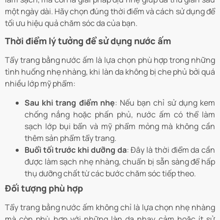
một ngày dài. Hãy chọn đúng thời điểm và cách sử dụng để
tối ưu hiệu quả chăm sóc da của bạn.
Thời điểm lý tưởng để sử dụng nước ấm
Tẩy trang bằng nước ấm là lựa chọn phù hợp trong những
tình huống nhẹ nhàng, khi làn da không bị che phủ bởi quá
nhiều lớp mỹ phẩm:
Sau khi trang điểm nhẹ
: Nếu bạn chỉ sử dụng kem
chống nắng hoặc phấn phủ, nước ấm có thể làm
sạch lớp bụi bẩn và mỹ phẩm mỏng mà không cần
thêm sản phẩm tẩy trang.
Buổi tối trước khi dưỡng da
: Đây là thời điểm da cần
được làm sạch nhẹ nhàng, chuẩn bị sẵn sàng để hấp
thụ dưỡng chất từ các bước chăm sóc tiếp theo.
Đối tượng phù hợp
Tẩy trang bằng nước ấm không chỉ là lựa chọn nhẹ nhàng
mà còn phù hợp với những làn da nhạy cảm hoặc ít sử