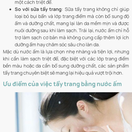
một cách triệt để.
So với sữa tẩy trang
: Sữa tẩy trang không chỉ giúp
loại bỏ bụi bẩn và lớp trang điểm mà còn bổ sung độ
ẩm và dưỡng chất, mang lại làn da mềm mịn và được
nuôi dưỡng sau khi làm sạch. Trái lại, nước ấm chỉ hỗ
trợ làm sạch cơ bản mà không cung cấp thêm lợi ích
dưỡng ẩm hay chăm sóc sâu cho làn da.
Mặc dù nước ấm là lựa chọn nhẹ nhàng và tiện lợi, nhưng
khi cần làm sạch triệt để, đặc biệt với các lớp trang điểm
bền màu hoặc da cần bổ sung dưỡng chất, các sản phẩm
tẩy trang chuyên biệt sẽ mang lại hiệu quả vượt trội hơn.
Ưu điểm của việc tẩy trang bằng nước ấm