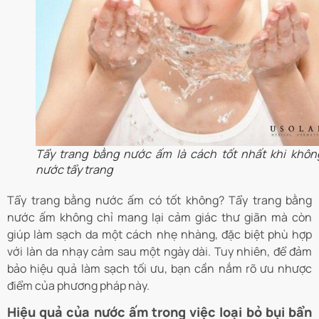
Tẩy trang bằng nước ấm là cách tốt nhất khi khôn
nước tẩy trang
Tẩy trang bằng nước ấm có tốt không? Tẩy trang bằng
nước ấm không chỉ mang lại cảm giác thư giãn mà còn
giúp làm sạch da một cách nhẹ nhàng, đặc biệt phù hợp
với làn da nhạy cảm sau một ngày dài. Tuy nhiên, để đảm
bảo hiệu quả làm sạch tối ưu, bạn cần nắm rõ ưu nhược
điểm của phương pháp này.
Hiệu quả của nước ấm trong việc loại bỏ bụi bẩn