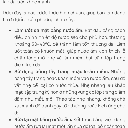
làn da luôn khỏe mạnh.
Dưới đây là các bước thực hiện chuẩn, giúp bạn tận dụng
tối đa lợi ích của phương pháp này:
Làm ướt da mặt bằng nước ấm:
Bắt đầu bằng cách
điều chỉnh nhiệt độ nước sao cho phù hợp, thường
khoảng 30–40°C, để tránh làm tổn thương da. Làm
ướt toàn bộ khuôn mặt, giúp nước ấm kích thích lỗ
chân lông mở nhẹ và làm mềm bụi bẩn, lớp trang
điểm trên da.
Sử dụng bông tẩy trang hoặc khăn mềm:
Nhúng
bông tẩy trang hoặc khăn mềm vào nước ấm, sau đó
vắt nhẹ để loại bỏ nước thừa. Nhẹ nhàng lau khắp
mặt, tập trung kỹ hơn ở những vùng có lớp trang điểm
đậm như mắt, môi. Thao tác nhẹ nhàng, không chà
xát mạnh để tránh gây tổn thương hoặc kích ứng cho
da.
Rửa lại mặt bằng nước ấm:
Kết thúc bằng việc dùng
nước ấm rửa lại mặt một lần nữa để loại bỏ hoàn toàn