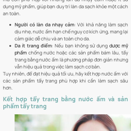
dụng mỹ phẩm, giúp bạn duy trì làn da sạch khỏe một cách
an toàn.
Người có làn da nhạy cảm
: Với khả năng làm sạch
dịu nhẹ, nước ấm hạn chế nguy cơ kích ứng, mang lại
cảm giác dễ chịu và an toàn cho da.
Da ít trang điểm
: Nếu bạn không sử dụng
dược mỹ
phẩm
chống nước hoặc các sản phẩm bám lâu, tẩy
trang bằng nước ấm là phương pháp đơn giản nhưng
vẫn hiệu quả trong việc làm sạch cơ bản.
Tuy nhiên, để đạt hiệu quả tối ưu, hãy kết hợp nước ấm với
các sản phẩm tẩy trang phù hợp khi cần làm sạch sâu
hơn.
Kết hợp tẩy trang bằng nước ấm và sản
phẩm tẩy trang