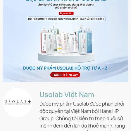
Usolab Việt Nam
Dược mỹ phẩm Usolab được phân phối
độc quyền tại Việt Nam bởi Hana HP
Group. Chúng tôi kiên trì theo đuổi sứ
mệnh đem đến làn da khoẻ mạnh, rạng