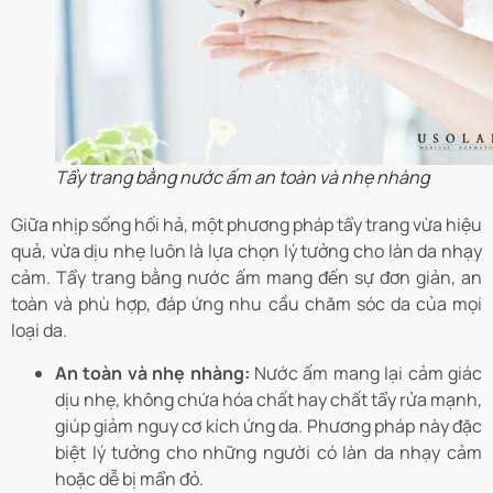
Tẩy trang bằng nước ấm an toàn và nhẹ nhàng
Giữa nhịp sống hối hả, một phương pháp tẩy trang vừa hiệu
quả, vừa dịu nhẹ luôn là lựa chọn lý tưởng cho làn da nhạy
cảm. Tẩy trang bằng nước ấm mang đến sự đơn giản, an
toàn và phù hợp, đáp ứng nhu cầu chăm sóc da của mọi
loại da.
An toàn và nhẹ nhàng:
Nước ấm mang lại cảm giác
dịu nhẹ, không chứa hóa chất hay chất tẩy rửa mạnh,
giúp giảm nguy cơ kích ứng da. Phương pháp này đặc
biệt lý tưởng cho những người có làn da nhạy cảm
hoặc dễ bị mẩn đỏ.