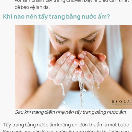
để bảo vệ làn da.
Khi nào nên tẩy trang bằng nước ấm?
Sau khi trang điểm nhẹ nên tẩy trang bằng nước ấm
Tẩy trang bằng nước ấm không chỉ đơn thuần là một bước
làm sạch, mà còn là giải pháp dịu nhẹ giúp da thư giãn sau