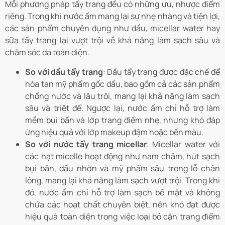
Mỗi phương pháp tẩy trang đều có những ưu, nhược điểm
riêng. Trong khi nước ấm mang lại sự nhẹ nhàng và tiện lợi,
các sản phẩm chuyên dụng như dầu, micellar water hay
sữa tẩy trang lại vượt trội về khả năng làm sạch sâu và
chăm sóc da toàn diện.
So với dầu tẩy trang
: Dầu tẩy trang được đặc chế để
hòa tan mỹ phẩm gốc dầu, bao gồm cả các sản phẩm
chống nước và lâu trôi, mang lại khả năng làm sạch
sâu và triệt để. Ngược lại, nước ấm chỉ hỗ trợ làm
mềm bụi bẩn và lớp trang điểm nhẹ, nhưng khó đáp
ứng hiệu quả với lớp makeup đậm hoặc bền màu.
So với nước tẩy trang micellar
: Micellar water với
các hạt micelle hoạt động như nam châm, hút sạch
bụi bẩn, dầu nhờn và mỹ phẩm sâu trong lỗ chân
lông, mang lại khả năng làm sạch vượt trội. Trong khi
đó, nước ấm chỉ hỗ trợ làm sạch bề mặt và không
chứa các hoạt chất chuyên biệt, nên khó đạt được
hiệu quả toàn diện trong việc loại bỏ cặn trang điểm