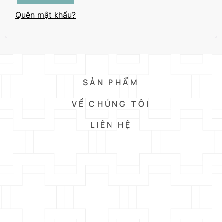
Quên mật khẩu?
SẢN PHẨM
VỀ CHÚNG TÔI
LIÊN HỆ