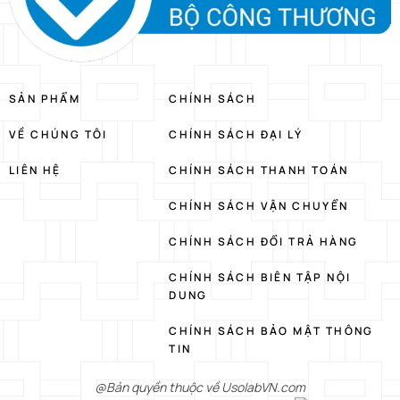
SẢN PHẨM
CHÍNH SÁCH
VỀ CHÚNG TÔI
CHÍNH SÁCH ĐẠI LÝ
LIÊN HỆ
CHÍNH SÁCH THANH TOÁN
CHÍNH SÁCH VẬN CHUYỂN
CHÍNH SÁCH ĐỔI TRẢ HÀNG
CHÍNH SÁCH BIÊN TẬP NỘI
DUNG
CHÍNH SÁCH BẢO MẬT THÔNG
TIN
@Bản quyền thuộc về UsolabVN.com