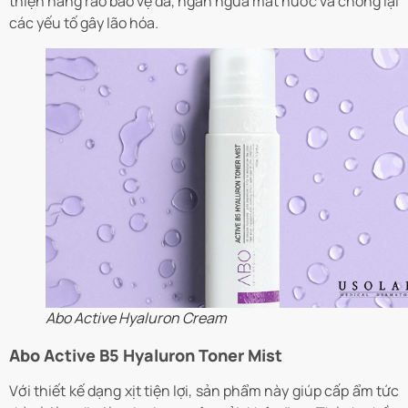
thiện hàng rào bảo vệ da, ngăn ngừa mất nước và chống lại
các yếu tố gây lão hóa.
Abo Active Hyaluron Cream
Abo Active B5 Hyaluron Toner Mist
Với thiết kế dạng xịt tiện lợi, sản phẩm này giúp cấp ẩm tức