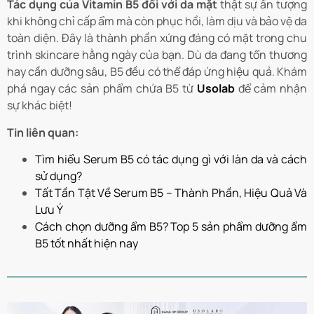
Tác dụng của Vitamin B5 đối với da mặt
thật sự ấn tượng
khi không chỉ cấp ẩm mà còn phục hồi, làm dịu và bảo vệ da
toàn diện. Đây là thành phần xứng đáng có mặt trong chu
trình skincare hằng ngày của bạn. Dù da đang tổn thương
hay cần dưỡng sâu, B5 đều có thể đáp ứng hiệu quả. Khám
phá ngay các sản phẩm chứa B5 từ
Usolab
để cảm nhận
sự khác biệt!
Tin liên quan:
Tìm hiểu Serum B5 có tác dụng gì với làn da và cách
sử dụng?
Tất Tần Tật Về Serum B5 – Thành Phần, Hiệu Quả Và
Lưu Ý
Cách chọn dưỡng ẩm B5? Top 5 sản phẩm dưỡng ẩm
B5 tốt nhất hiện nay