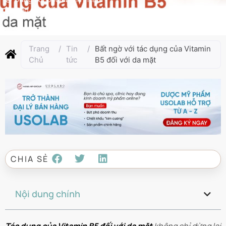
Cập nhật lần cuối:
Tháng 4 10, 2025
Trang
/
Tin
/
Bất ngờ với tác dụng của Vitamin
Chủ
tức
B5 đối với da mặt
CHIA SẺ
Nội dung chính