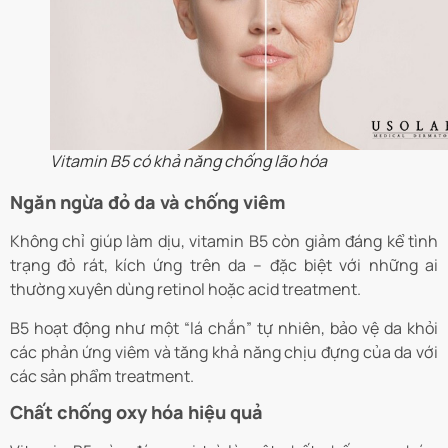
Vitamin B5 có khả năng chống lão hóa
Ngăn ngừa đỏ da và chống viêm
Không chỉ giúp làm dịu, vitamin B5 còn giảm đáng kể tình
trạng đỏ rát, kích ứng trên da – đặc biệt với những ai
thường xuyên dùng retinol hoặc acid treatment.
B5 hoạt động như một “lá chắn” tự nhiên, bảo vệ da khỏi
các phản ứng viêm và tăng khả năng chịu đựng của da với
các sản phẩm treatment.
Chất chống oxy hóa hiệu quả