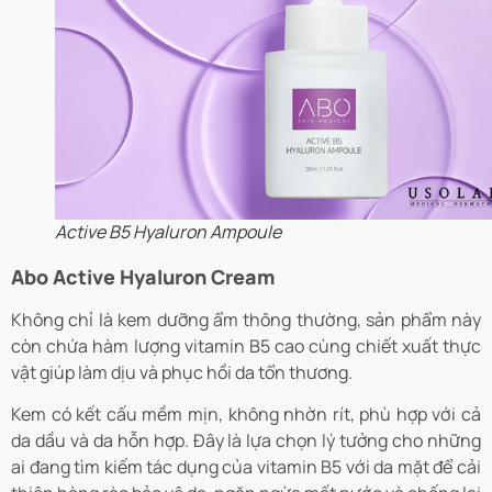
Active B5 Hyaluron Ampoule
Abo Active Hyaluron Cream
Không chỉ là kem dưỡng ẩm thông thường, sản phẩm này
còn chứa hàm lượng vitamin B5 cao cùng chiết xuất thực
vật giúp làm dịu và phục hồi da tổn thương.
Kem có kết cấu mềm mịn, không nhờn rít, phù hợp với cả
da dầu và da hỗn hợp. Đây là lựa chọn lý tưởng cho những
ai đang tìm kiếm tác dụng của vitamin B5 với da mặt để cải