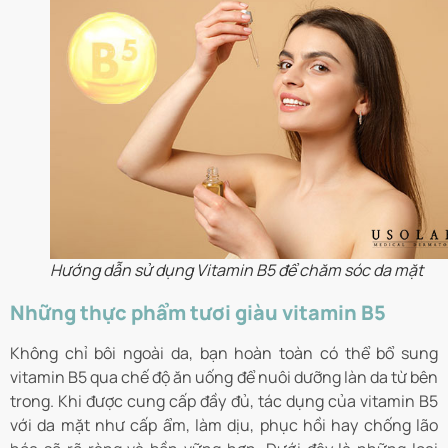
Hướng dẫn sử dụng Vitamin B5 để chăm sóc da mặt
Những thực phẩm tươi giàu vitamin B5
Không chỉ bôi ngoài da, bạn hoàn toàn có thể bổ sung
vitamin B5 qua chế độ ăn uống để nuôi dưỡng làn da từ bên
trong. Khi được cung cấp đầy đủ, tác dụng của vitamin B5
với da mặt như cấp ẩm, làm dịu, phục hồi hay chống lão