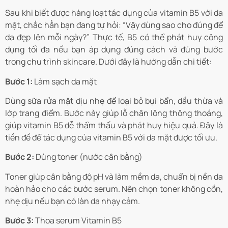
Sau khi biết được hàng loạt tác dụng của vitamin B5 với da
mặt, chắc hẳn bạn đang tự hỏi: “Vậy dùng sao cho đúng để
da đẹp lên mỗi ngày?” Thực tế, B5 có thể phát huy công
dụng tối đa nếu bạn áp dụng đúng cách và đúng bước
trong chu trình skincare. Dưới đây là hướng dẫn chi tiết:
Bước 1:
Làm sạch da mặt
Dùng sữa rửa mặt dịu nhẹ để loại bỏ bụi bẩn, dầu thừa và
lớp trang điểm. Bước này giúp lỗ chân lông thông thoáng,
giúp vitamin B5 dễ thẩm thấu và phát huy hiệu quả. Đây là
tiền đề để tác dụng của vitamin B5 với da mặt được tối ưu.
Bước 2:
Dùng toner (nước cân bằng)
Toner giúp cân bằng độ pH và làm mềm da, chuẩn bị nền da
hoàn hảo cho các bước serum. Nên chọn toner không cồn,
nhẹ dịu nếu bạn có làn da nhạy cảm.
Bước 3:
Thoa serum Vitamin B5