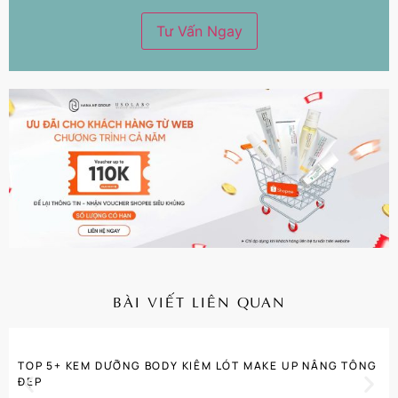
BÀI VIẾT LIÊN QUAN
CHI TIẾT
TOP 5+ KEM DƯỠNG BODY KIÊM LÓT MAKE UP NÂNG TÔNG
ĐẸP