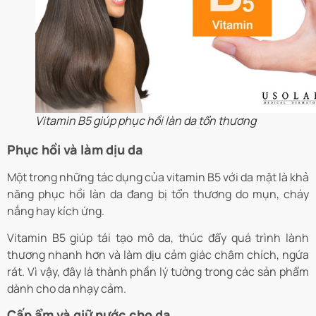
Vitamin B5 giúp phục hồi làn da tổn thương
Phục hồi và làm dịu da
Một trong những tác dụng của vitamin B5 với da mặt là khả
năng phục hồi làn da đang bị tổn thương do mụn, cháy
nắng hay kích ứng.
Vitamin B5 giúp tái tạo mô da, thúc đẩy quá trình lành
thương nhanh hơn và làm dịu cảm giác châm chích, ngứa
rát. Vì vậy, đây là thành phần lý tưởng trong các sản phẩm
dành cho da nhạy cảm.
Cấp ẩm và giữ nước cho da