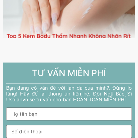
TƯ VẤN MIỄN PHÍ
Bạn đang có vấn đề với làn da của mình?. Đừng lo
lắng! Hãy để lại thông tin liên hệ. Đội Ngũ Bác Sĩ
Usolabvn sẽ tư vấn cho bạn HOÀN TOÀN MIỄN PHÍ