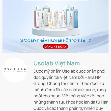
Usolab Việt Nam
Dược mỹ phẩm Usolab được phân phối
độc quyền tại Việt Nam bởi Hana HP
Group. Chúng tôi kiên trì theo đuổi sứ
mệnh đem đến làn da khoẻ mạnh, rạng
ngời cho người Việt bằng việc kết hợp
những thành tựu khoa học làn da từ Hàn
Quốc và các thành phần tự nhiên quý