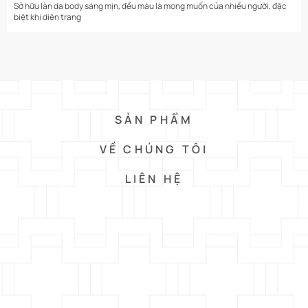
Sở hữu làn da body sáng mịn, đều màu là mong muốn của nhiều người, đặc
biệt khi diện trang
SẢN PHẨM
VỀ CHÚNG TÔI
LIÊN HỆ