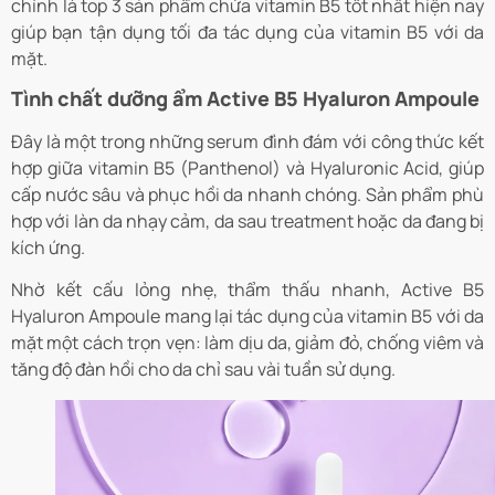
chính là top 3 sản phẩm chứa vitamin B5 tốt nhất hiện nay
giúp bạn tận dụng tối đa tác dụng của vitamin B5 với da
mặt.
Tình chất dưỡng ẩm Active B5 Hyaluron Ampoule
Đây là một trong những serum đình đám với công thức kết
hợp giữa vitamin B5 (Panthenol) và Hyaluronic Acid, giúp
cấp nước sâu và phục hồi da nhanh chóng.
Sản phẩm phù
hợp với làn da nhạy cảm, da sau treatment hoặc da đang bị
kích ứng.
Nhờ kết cấu lỏng nhẹ, thẩm thấu nhanh, Active B5
Hyaluron Ampoule mang lại tác dụng của vitamin B5 với da
mặt một cách trọn vẹn: làm dịu da, giảm đỏ, chống viêm và
tăng độ đàn hồi cho da chỉ sau vài tuần sử dụng.