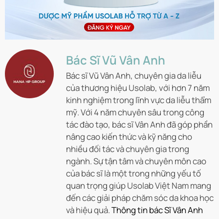
Bác Sĩ Vũ Vân Anh
Bác sĩ Vũ Vân Anh, chuyên gia da liễu
của thương hiệu Usolab, với hơn 7 năm
kinh nghiệm trong lĩnh vực da liễu thẩm
mỹ. Với 4 năm chuyên sâu trong công
tác đào tạo, bác sĩ Vân Anh đã góp phần
nâng cao kiến thức và kỹ năng cho
nhiều đối tác và chuyên gia trong
ngành. Sự tận tâm và chuyên môn cao
của bác sĩ là một trong những yếu tố
quan trọng giúp Usolab Việt Nam mang
đến các giải pháp chăm sóc da khoa học
và hiệu quả.
Thông tin bác Sĩ Vân Anh