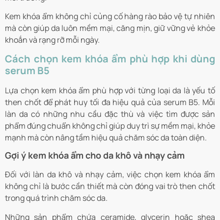
Kem khóa ẩm không chỉ củng cố hàng rào bảo vệ tự nhiên
mà còn giúp da luôn mềm mại, căng mịn, giữ vững vẻ khỏe
khoắn và rạng rỡ mỗi ngày.
Cách chọn kem khóa ẩm phù hợp khi dùng
serum B5
Lựa chọn kem khóa ẩm phù hợp với từng loại da là yếu tố
then chốt để phát huy tối đa hiệu quả của serum B5. Mỗi
làn da có những nhu cầu đặc thù và việc tìm được sản
phẩm đúng chuẩn không chỉ giúp duy trì sự mềm mại, khỏe
mạnh mà còn nâng tầm hiệu quả chăm sóc da toàn diện.
Gợi ý kem khóa ẩm cho da khô và nhạy cảm
Đối với làn da khô và nhạy cảm, việc chọn kem khóa ẩm
không chỉ là bước cần thiết mà còn đóng vai trò then chốt
trong quá trình chăm sóc da.
Những sản phẩm chứa
ceramide
,
glycerin
hoặc
shea