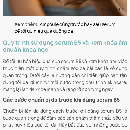
Xem thêm:
Ampoule dùng trước hay sau serum
để tối ưu hiệu quả dưỡng da
Quy trình sử dụng serum B5 và kem khóa ẩm
chuẩn khoa học
Để tối ưu hóa hiệu quả của serum B5 và kem khóa ẩm, việc
thực hiện một quy trình chăm sóc da bài bản là vô cùng
quan trọng. Dưới đây là hướng dẫn chi tiết, giúp bạn tận
dụng tối đa lợi ích từ mỗi bước trong chu trình skincare,
mang lại làn da khỏe mạnh và rạng rỡ hơn từng ngày.
Các bước chuẩn bị da trước khi dùng serum B5
Chuẩn bị làn da đúng cách trước khi dùng serum B5 là
bước quan trọng để đảm bảo sản phẩm thẩm thấu sâu và
phát huy hiệu quả tối đa. Hãy bắt đầu với những bước cơ