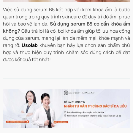
Việc sử dụng serum B5 kết hợp với kem khóa ẩm là bước
quan trọng trong quy trình skincare để duy trì độ ẩm, phục
hồi và bảo vệ làn da.
Sử dụng serum B5 có cần khóa ẩm
không?
Câu trả lời là có, bởi khóa ẩm giúp tối ưu hóa công
dụng của serum, mang lại làn da mềm mại, khỏe mạnh và
rạng rỡ.
Usolab
khuyên bạn hãy lựa chọn sản phẩm phù
hợp và thực hiện quy trình chăm sóc đúng cách để đạt
được kết quả tốt nhất!