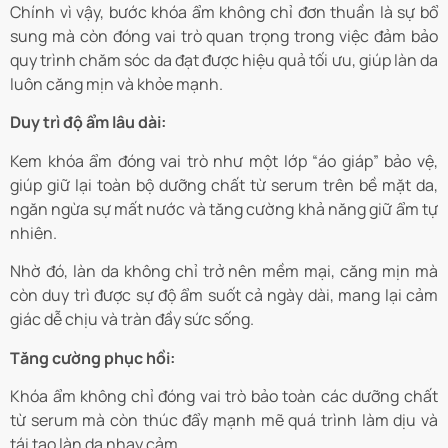
Chính vì vậy, bước khóa ẩm không chỉ đơn thuần là sự bổ
sung mà còn đóng vai trò quan trọng trong việc đảm bảo
quy trình chăm sóc da đạt được hiệu quả tối ưu, giúp làn da
luôn căng mịn và khỏe mạnh.
Duy trì độ ẩm lâu dài:
Kem khóa ẩm đóng vai trò như một lớp “áo giáp” bảo vệ,
giúp giữ lại toàn bộ dưỡng chất từ serum trên bề mặt da,
ngăn ngừa sự mất nước và tăng cường khả năng giữ ẩm tự
nhiên.
Nhờ đó, làn da không chỉ trở nên mềm mại, căng mịn mà
còn duy trì được sự độ ẩm suốt cả ngày dài, mang lại cảm
giác dễ chịu và tràn đầy sức sống.
Tăng cường phục hồi:
Khóa ẩm không chỉ đóng vai trò bảo toàn các dưỡng chất
từ serum mà còn thúc đẩy mạnh mẽ quá trình làm dịu và
tái tạo làn da nhạy cảm.