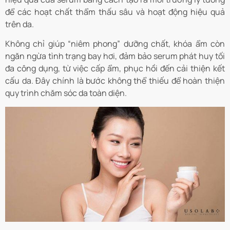
để các hoạt chất thẩm thấu sâu và hoạt động hiệu quả
trên da.
Không chỉ giúp “niêm phong” dưỡng chất, khóa ẩm còn
ngăn ngừa tình trạng bay hơi, đảm bảo serum phát huy tối
đa công dụng, từ việc cấp ẩm, phục hồi đến cải thiện kết
cấu da. Đây chính là bước không thể thiếu để hoàn thiện
quy trình chăm sóc da toàn diện.