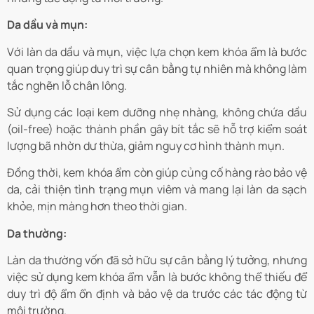
Da dầu và mụn:
Với làn da dầu và mụn, việc lựa chọn kem khóa ẩm là bước
quan trọng giúp duy trì sự cân bằng tự nhiên mà không làm
tắc nghẽn lỗ chân lông.
Sử dụng các loại kem dưỡng nhẹ nhàng, không chứa dầu
(oil-free) hoặc thành phần gây bít tắc sẽ hỗ trợ kiểm soát
lượng bã nhờn dư thừa, giảm nguy cơ hình thành mụn.
Đồng thời, kem khóa ẩm còn giúp củng cố hàng rào bảo vệ
da, cải thiện tình trạng mụn viêm và mang lại làn da sạch
khỏe, mịn màng hơn theo thời gian.
Da thường:
Làn da thường vốn đã sở hữu sự cân bằng lý tưởng, nhưng
việc sử dụng kem khóa ẩm vẫn là bước không thể thiếu để
duy trì độ ẩm ổn định và bảo vệ da trước các tác động từ
môi trường.