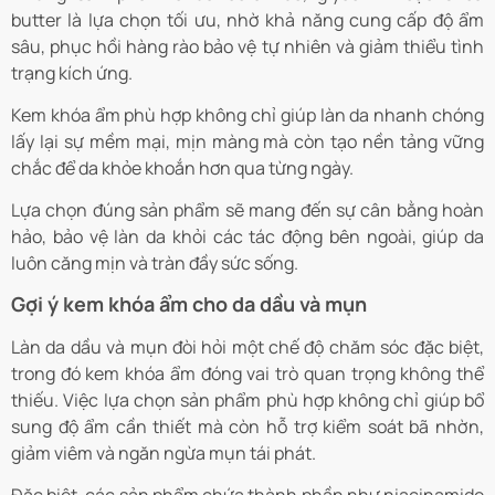
butter
là lựa chọn tối ưu, nhờ khả năng cung cấp độ ẩm
sâu, phục hồi hàng rào bảo vệ tự nhiên và giảm thiểu tình
trạng kích ứng.
Kem khóa ẩm phù hợp không chỉ giúp làn da nhanh chóng
lấy lại sự mềm mại, mịn màng mà còn tạo nền tảng vững
chắc để da khỏe khoắn hơn qua từng ngày.
Lựa chọn đúng sản phẩm sẽ mang đến sự cân bằng hoàn
hảo, bảo vệ làn da khỏi các tác động bên ngoài, giúp da
luôn căng mịn và tràn đầy sức sống.
Gợi ý kem khóa ẩm cho da dầu và mụn
Làn da dầu và mụn đòi hỏi một chế độ chăm sóc đặc biệt,
trong đó kem khóa ẩm đóng vai trò quan trọng không thể
thiếu. Việc lựa chọn sản phẩm phù hợp không chỉ giúp bổ
sung độ ẩm cần thiết mà còn hỗ trợ kiểm soát bã nhờn,
giảm viêm và ngăn ngừa mụn tái phát.