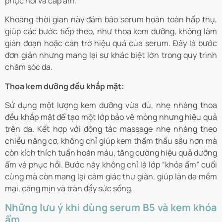
phục hồi và cấp ẩm.
Khoảng thời gian này đảm bảo serum hoàn toàn hấp thụ,
giúp các bước tiếp theo, như thoa kem dưỡng, không làm
gián đoạn hoặc cản trở hiệu quả của serum. Đây là bước
đơn giản nhưng mang lại sự khác biệt lớn trong quy trình
chăm sóc da.
Thoa kem dưỡng đều khắp mặt:
Sử dụng một lượng kem dưỡng vừa đủ, nhẹ nhàng thoa
đều khắp mặt để tạo một lớp bảo vệ mỏng nhưng hiệu quả
trên da. Kết hợp với động tác massage nhẹ nhàng theo
chiều nâng cơ, không chỉ giúp kem thẩm thấu sâu hơn mà
còn kích thích tuần hoàn máu, tăng cường hiệu quả dưỡng
ẩm và phục hồi. Bước này không chỉ là lớp “khóa ẩm” cuối
cùng mà còn mang lại cảm giác thư giãn, giúp làn da mềm
mại, căng mịn và tràn đầy sức sống.
Những lưu ý khi dùng serum B5 và kem khóa
ẩm