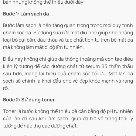
bản nhưng không thể thiếu dưới đây:
Bước 1: Làm sạch da
Bước làm sạch là nền tảng quan trọng trong mọi quy trình
chăm sóc da. Sử dụng sữa rửa mặt dịu nhẹ giúp nhẹ nhàng
loại bỏ bụi bẩn, dầu thừa và tạp chất tích tụ trên bề mặt da
mà không làm mất đi độ ẩm tự nhiên.
Điều này không chỉ giúp da thông thoáng mà còn tạo điều
kiện lý tưởng để các dưỡng chất từ serum B5 thẩm thấu
sâu hơn, mang lại hiệu quả chăm sóc tối ưu. Một làn da
sạch sẽ chính là khởi đầu cho vẻ đẹp khỏe mạnh và rạng
rỡ.
Bước 2: Sử dụng toner
Toner là bước không thể thiếu để cân bằng độ pH tự nhiên
của làn da sau khi làm sạch, giúp da trở về trạng thái lý
tưởng để hấp thụ các dưỡng chất.