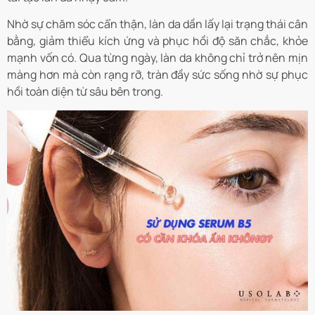
Nhờ sự chăm sóc cẩn thận, làn da dần lấy lại trạng thái cân
bằng, giảm thiểu kích ứng và phục hồi độ săn chắc, khỏe
mạnh vốn có. Qua từng ngày, làn da không chỉ trở nên mịn
màng hơn mà còn rạng rỡ, tràn đầy sức sống nhờ sự phục
hồi toàn diện từ sâu bên trong.