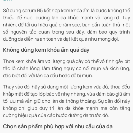
Sử dụng serum B5 kết hợp kem khóa ẩm là bước không thể
thiếu để nuôi dưỡng làn da khỏe mạnh và rạng rỡ. Tuy
nhiên, để tối ưu hiệu quả chăm sóc, bạn cần tuân thủ một
số nguyên tắc quan trọng sau đây, đảm bảo quy trình
dưỡng da diễn ra an toàn và đạt kết quả như mong đợi.
Không dùng kem khóa ẩm quá dày
Thoa kem khóa ẩm với lượng quá dày có thể vô tình gây bít
tắc lỗ chân lông, làm tăng nguy cơ nổi mụn và kích ứng,
đặc biệt đối với làn da dầu hoặc dễ bị mụn.
Thay vào đó, hãy sử dụng một lượng kem vừa đủ, thoa đều
khắp mặt để tạo lớp bảo vệ nhẹ nhàng, vừa đảm bảo giữ ẩm
tối ưu mà vẫn giữ cho làn da thông thoáng. Sự cân đối này
không chỉ giúp duy trì làn da khỏe mạnh mà còn tăng
cường hiệu quả của các bước dưỡng da trước đó.
Chọn sản phẩm phù hợp với nhu cầu của da