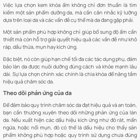
Việc lựa chọn kem khóa ẩm không chỉ đơn thuần là tìm
kiếm một sản phẩm dưỡng da, mà cần cân nhắc kỹ lưỡng
dựa trên loại da và các vấn đề cụ thể mà da đang gặp phải.
Một sản phẩm phù hợp không chỉ giúp bổ sung độ ẩm cần
thiết mà còn hỗ trợ giải quyết hiệu quả các vấn đề như khô
ráp, dầu thừa, mụn hay kích ứng.
Đặc biệt, nó còn giúp hạn chế tối đa các tác dụng phụ, đảm
bảo làn da được nuôi dưỡng đúng cách và khỏe mạnh lâu
dài. Sự lựa chọn chính xác chính là chìa khóa để nâng tầm
hiệu quả chăm sóc da.
Theo dõi phản ứng của da
Để đảm bảo quy trình chăm sóc da đạt hiệu quả và an toàn,
bạn cần thường xuyên theo dõi những phản ứng của làn
da. Nếu xuất hiện các dấu hiệu kích ứng như đỏ rát, mẩn
ngứa, hoặc nổi mụn, đó có thể là dấu hiệu cho thấy sản
phẩm không phù hợp hoặc quy trình sử dụng chưa đúng