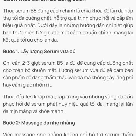
Thoa serum B5 đúng cách chính là chìa khóa để làn da hấp
thụ tối đa dưỡng chất, hỗ trợ quá trình phục hồi và cấp ẩm
hiệu quả nhất. Dưới đây là những hướng dẫn chi tiết giúp
bạn thực hiện từng bước một cách chuẩn chỉnh, mang lại
kết quả tối ưu cho làn da.
Bước 1: Lấy lượng Serum vừa đủ
Chỉ cần 2-3 giọt serum B5 là đủ để cung cấp dưỡng chất
cho toàn bộ khuôn mặt. Lượng serum vừa đủ sẽ đảm bảo
sản phẩm dễ dàng thẩm thấu vào da mà không gây lãng phí
hay cảm giác nhờn rít.
Thoa đều lên khắp mặt, tập trung vào những vùng da cần
phục hồi để serum phát huy hiệu quả tối đa, mang lại làn
da mịn màng và khỏe mạnh.
Bước 2: Massage da nhẹ nhàng
Việc massage nhẹ nhàng không chỉ hỗ trợ serum thẩm