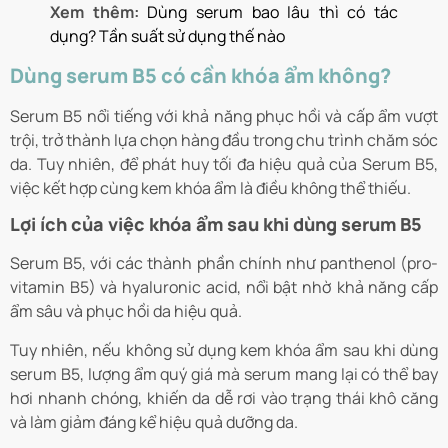
Xem thêm:
Dùng serum bao lâu thì có tác
dụng? Tần suất sử dụng thế nào
Dùng serum B5 có cần khóa ẩm không?
Serum B5 nổi tiếng với khả năng phục hồi và cấp ẩm vượt
trội, trở thành lựa chọn hàng đầu trong chu trình chăm sóc
da. Tuy nhiên, để phát huy tối đa hiệu quả của Serum B5,
việc kết hợp cùng kem khóa ẩm là điều không thể thiếu.
Lợi ích của việc khóa ẩm sau khi dùng serum B5
Serum B5, với các thành phần chính như
panthenol (pro-
vitamin B5) và hyaluronic acid
, nổi bật nhờ khả năng cấp
ẩm sâu và phục hồi da hiệu quả.
Tuy nhiên, nếu không sử dụng kem khóa ẩm sau khi dùng
serum B5, lượng ẩm quý giá mà serum mang lại có thể bay
hơi nhanh chóng, khiến da dễ rơi vào trạng thái khô căng
và làm giảm đáng kể hiệu quả dưỡng da.