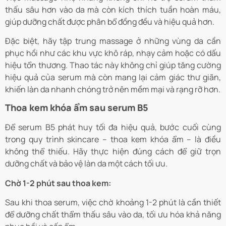
thấu sâu hơn vào da mà còn kích thích tuần hoàn máu,
giúp dưỡng chất được phân bổ đồng đều và hiệu quả hơn.
Đặc biệt, hãy tập trung massage ở những vùng da cần
phục hồi như các khu vực khô ráp, nhạy cảm hoặc có dấu
hiệu tổn thương. Thao tác này không chỉ giúp tăng cường
hiệu quả của serum mà còn mang lại cảm giác thư giãn,
khiến làn da nhanh chóng trở nên mềm mại và rạng rỡ hơn.
Thoa kem khóa ẩm sau serum B5
Để serum B5 phát huy tối đa hiệu quả, bước cuối cùng
trong quy trình skincare – thoa kem khóa ẩm – là điều
không thể thiếu. Hãy thực hiện đúng cách để giữ trọn
dưỡng chất và bảo vệ làn da một cách tối ưu.
Chờ 1-2 phút sau thoa kem:
Sau khi thoa serum, việc chờ khoảng 1-2 phút là cần thiết
để dưỡng chất thẩm thấu sâu vào da, tối ưu hóa khả năng