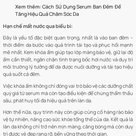
Xem thêm:
Cách Sử Dụng Serum Ban Đêm Để
Tăng Hiệu Quả Chăm Sóc Da
Hạn chế mất nước qua biểu bì:
Đây là yếu tố đặc biệt quan trọng, nhất là vào ban đêm –
thời điểm da bước vào quá trình tái tạo và phục hồi mạnh
mẽ nhất. Kem khóa ẩm giúp tạo lớp màng bảo vệ, giữ lại độ
ẩm cần thiết, ngăn chặn tình trạng bốc hơi nước và duy trì
môi trường lý tưởng để da được nuôi dưỡng và tái tạo hiệu
quả suốt cả đêm.
Việc khóa ẩm không chỉ đóng vai trò bảo vệ các dưỡng chất
quý giá từ serum mà còn tạo điều kiện để chúng thẩm thấu
sâu, phát huy tối đa hiệu quả trên làn da.
Hơn thế nữa, quy trình này còn giúp củng cố hàng rào bảo
vệ tự nhiên, nâng cao sức khỏe tổng thể của da. Kết quả là
làn da không chỉ trở nên mịn màng, căng bóng mà còn duy
trì được vẻ đẹp rạng rỡ, bền vững theo thời gian.