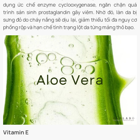
dụng ức chế enzyme cyclooxygenase, ngăn chặn quá
trình sản sinh prostaglandin gây viêm. Nhờ đó, làn da bị
sưng đỏ do cháy nắng sẽ dịu lại, giảm thiểu tối đa nguy cơ
phồng rộp và hạn chế tình trạng lột da từng mảng thô bạo.
Vitamin E