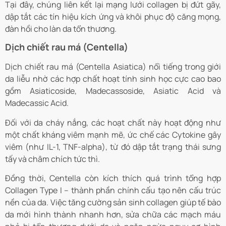
Tại đây, chúng liên kết lại mạng lưới collagen bị đứt gãy,
dập tắt các tín hiệu kích ứng và khôi phục độ căng mọng,
đàn hồi cho làn da tổn thương.
Dịch chiết rau má (Centella)
Dịch chiết rau má (Centella Asiatica) nổi tiếng trong giới
da liễu nhờ các hợp chất hoạt tính sinh học cực cao bao
gồm Asiaticoside, Madecassoside, Asiatic Acid và
Madecassic Acid.
Đối với da cháy nắng, các hoạt chất này hoạt động như
một chất kháng viêm mạnh mẽ, ức chế các Cytokine gây
viêm (như IL-1, TNF-alpha), từ đó dập tắt trạng thái sưng
tấy và châm chích tức thì.
Đồng thời, Centella còn kích thích quá trình tổng hợp
Collagen Type I – thành phần chính cấu tạo nên cấu trúc
nền của da. Việc tăng cường sản sinh collagen giúp tế bào
da mới hình thành nhanh hơn, sửa chữa các mạch máu