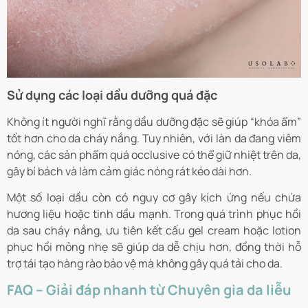
Sử dụng các loại dầu dưỡng quá đặc
Không ít người nghĩ rằng dầu dưỡng đặc sẽ giúp “khóa ẩm”
tốt hơn cho da cháy nắng. Tuy nhiên, với làn da đang viêm
nóng, các sản phẩm quá occlusive có thể giữ nhiệt trên da,
gây bí bách và làm cảm giác nóng rát kéo dài hơn.
Một số loại dầu còn có nguy cơ gây kích ứng nếu chứa
hương liệu hoặc tinh dầu mạnh. Trong quá trình phục hồi
da sau cháy nắng, ưu tiên kết cấu gel cream hoặc lotion
phục hồi mỏng nhẹ sẽ giúp da dễ chịu hơn, đồng thời hỗ
trợ tái tạo hàng rào bảo vệ mà không gây quá tải cho da.
FAQ – Giải đáp nhanh từ Chuyên gia da liễu