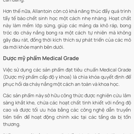
Hơn thế nữa, Allantoin còn có khả năng thúc đẩy quá trình
tẩy tế bào chết sinh học một cách nhẹ nhàng. Hoạt chất
này làm mềm lớp sừng, giúp các mảng da khô ráp, bong
tróc do cháy nắng bong ra một cách tự nhiên mà không
gây đau rát, đồng thời kích thích sự phát triển của các mô
da mới khỏe mạnh bên dưới.
Dược mỹ phẩm Medical Grade
Việc sử dụng các sản phẩm đạt tiêu chuẩn Medical Grade
(Dược mỹ phẩm cấp độ y khoa) là chìa khóa quyết định để
phục hồi da cháy nắng một cách an toàn và khoa học.
Các sản phẩm này sở hữu công thức được nghiên cứu lâm
sàng khắt khe, chứa các hoạt chất tinh khiết với nồng độ
cao và được tối ưu hóa bằng các công nghệ dẫn truyền
tiên tiến để hoạt động chính xác tại các tầng da bị tổn
thương.