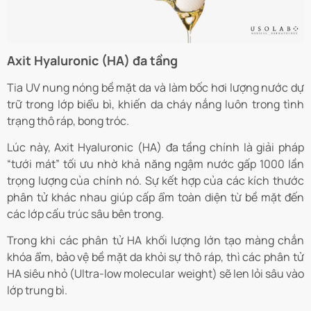
Axit Hyaluronic (HA) đa tầng
Tia UV nung nóng bề mặt da và làm bốc hơi lượng nước dự
trữ trong lớp biểu bì, khiến da cháy nắng luôn trong tình
trạng thô ráp, bong tróc.
Lúc này, Axit Hyaluronic (HA) đa tầng chính là giải pháp
“tưới mát” tối ưu nhờ khả năng ngậm nước gấp 1000 lần
trọng lượng của chính nó. Sự kết hợp của các kích thước
phân tử khác nhau giúp cấp ẩm toàn diện từ bề mặt đến
các lớp cấu trúc sâu bên trong.
Trong khi các phân tử HA khối lượng lớn tạo màng chắn
khóa ẩm, bảo vệ bề mặt da khỏi sự thô ráp, thì các phân tử
HA siêu nhỏ (Ultra-low molecular weight) sẽ len lỏi sâu vào
lớp trung bì.