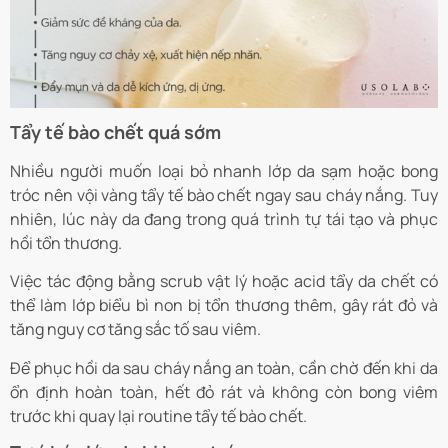
Tẩy tế bào chết quá sớm
Nhiều người muốn loại bỏ nhanh lớp da sạm hoặc bong
tróc nên vội vàng tẩy tế bào chết ngay sau cháy nắng. Tuy
nhiên, lúc này da đang trong quá trình tự tái tạo và phục
hồi tổn thương.
Việc tác động bằng scrub vật lý hoặc acid tẩy da chết có
thể làm lớp biểu bì non bị tổn thương thêm, gây rát đỏ và
tăng nguy cơ tăng sắc tố sau viêm.
Để phục hồi da sau cháy nắng an toàn, cần chờ đến khi da
ổn định hoàn toàn, hết đỏ rát và không còn bong viêm
trước khi quay lại routine tẩy tế bào chết.