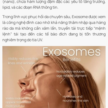
(nano), chứa hàm lượng đậm đặc các yếu tố tăng trưởng,
lipid, và các đoạn RNA thông tin.
Trong lĩnh vực phục hồi da chuyên sâu, Exosome được xem
là công nghệ đỉnh cao nhờ khả năng thâm nhập qua hàng
rào da mà không cần xâm lấn, truyền tải trực tiếp “mệnh
lệnh” tái tạo đến các tế bào đích đang bị tổn thương
nghiêm trọng do tia UV.