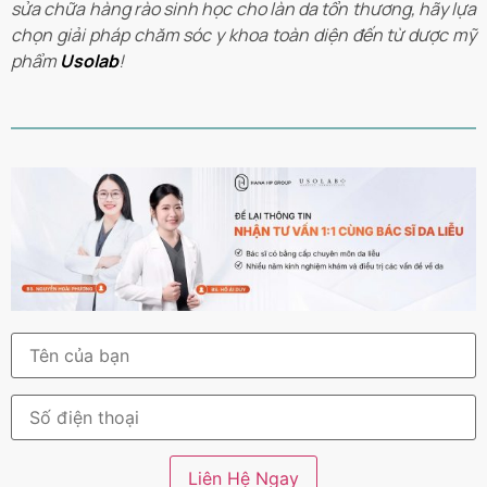
sửa chữa hàng rào sinh học cho làn da tổn thương, hãy lựa
chọn giải pháp chăm sóc y khoa toàn diện đến từ dược mỹ
phẩm
Usolab
!