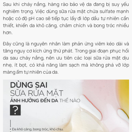
Sau khi cháy nắng, hàng rào bảo vệ da đang bị suy yếu
nghiêm trọng. Việc dùng sữa rửa mặt chứa sulfate mạnh
hoặc có độ pH cao sẽ tiếp tục lấy đi lớp dầu tự nhiên cần
thiết, khiến da khô căng, châm chích và bong tróc nhiều
hơn.
Đây cũng là nguyên nhân làm phản ứng viêm kéo dài và
tăng nguy cơ kích ứng thứ phát. Trong giai đoạn phục hồi
da sau cháy nắng, nên ưu tiên các loại sữa rửa mặt dịu
nhẹ, ít bọt, có khả năng làm sạch mà không phá vỡ lớp
màng ẩm tự nhiên của da.