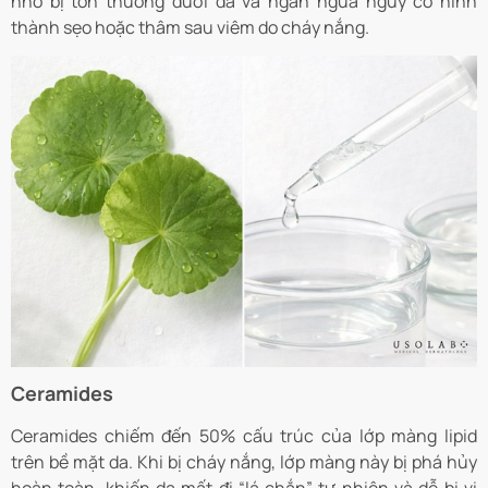
nhỏ bị tổn thương dưới da và ngăn ngừa nguy cơ hình
thành sẹo hoặc thâm sau viêm do cháy nắng.
Ceramides
Ceramides chiếm đến 50% cấu trúc của lớp màng lipid
trên bề mặt da. Khi bị cháy nắng, lớp màng này bị phá hủy