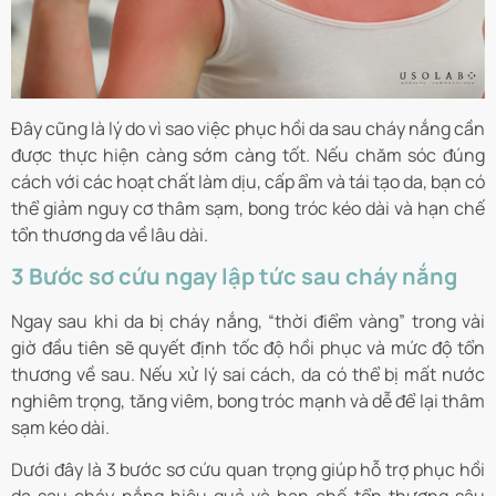
Đây cũng là lý do vì sao việc phục hồi da sau cháy nắng cần
được thực hiện càng sớm càng tốt. Nếu chăm sóc đúng
cách với các hoạt chất làm dịu, cấp ẩm và tái tạo da, bạn có
thể giảm nguy cơ thâm sạm, bong tróc kéo dài và hạn chế
tổn thương da về lâu dài.
3 Bước sơ cứu ngay lập tức sau cháy nắng
Ngay sau khi da bị cháy nắng, “thời điểm vàng” trong vài
giờ đầu tiên sẽ quyết định tốc độ hồi phục và mức độ tổn
thương về sau. Nếu xử lý sai cách, da có thể bị mất nước
nghiêm trọng, tăng viêm, bong tróc mạnh và dễ để lại thâm
sạm kéo dài.
Dưới đây là 3 bước sơ cứu quan trọng giúp hỗ trợ phục hồi