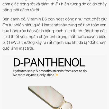
cảm giác bỏng rát và giảm thiểu hiện tượng đỏ da do cháy
nắng một cách rõ rệt.
Bên cạnh đó, Vitamin B5 còn hoạt động như một chất giữ
ẩm tự nhiên hiệu quả. Hoạt chất này củng cố tính toàn vẹn
của hàng rào bảo vệ da bằng cách kích thích tổng hợp các
lipid thiết yếu, ngăn chặn tình trạng mất nước xuyên biểu
bì (TEWL) thường xảy ra rất mạnh sau khi da bị “đốt cháy”
dưới ánh mặt trời.