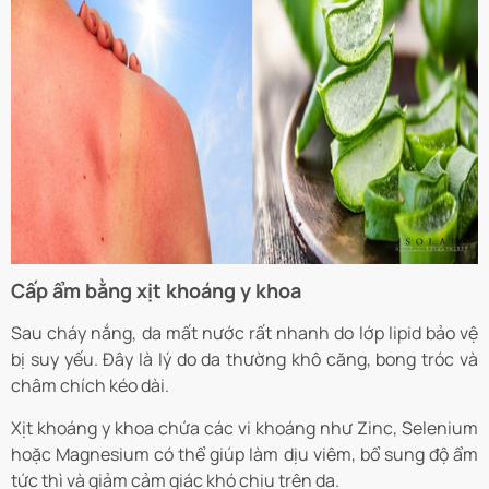
Cấp ẩm bằng xịt khoáng y khoa
Sau cháy nắng, da mất nước rất nhanh do lớp lipid bảo vệ
bị suy yếu. Đây là lý do da thường khô căng, bong tróc và
châm chích kéo dài.
Xịt khoáng y khoa chứa các vi khoáng như Zinc, Selenium
hoặc Magnesium có thể giúp làm dịu viêm, bổ sung độ ẩm
tức thì và giảm cảm giác khó chịu trên da.