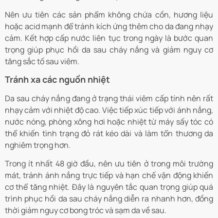
Nên ưu tiên các sản phẩm không chứa cồn, hương liệu
hoặc acid mạnh để tránh kích ứng thêm cho da đang nhạy
cảm. Kết hợp cấp nước liên tục trong ngày là bước quan
trọng giúp phục hồi da sau cháy nắng và giảm nguy cơ
tăng sắc tố sau viêm.
Tránh xa các nguồn nhiệt
Da sau cháy nắng đang ở trạng thái viêm cấp tính nên rất
nhạy cảm với nhiệt độ cao. Việc tiếp xúc tiếp với ánh nắng,
nước nóng, phòng xông hơi hoặc nhiệt từ máy sấy tóc có
thể khiến tình trạng đỏ rát kéo dài và làm tổn thương da
nghiêm trọng hơn.
Trong ít nhất 48 giờ đầu, nên ưu tiên ở trong môi trường
mát, tránh ánh nắng trực tiếp và hạn chế vận động khiến
cơ thể tăng nhiệt. Đây là nguyên tắc quan trọng giúp quá
trình phục hồi da sau cháy nắng diễn ra nhanh hơn, đồng
thời giảm nguy cơ bong tróc và sạm da về sau.