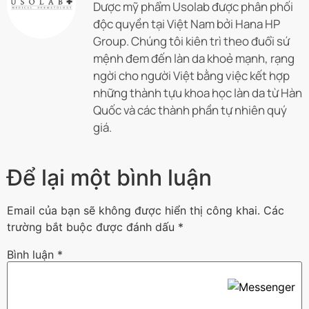
Dược mỹ phẩm Usolab được phân phối
độc quyền tại Việt Nam bởi Hana HP
Group. Chúng tôi kiên trì theo đuổi sứ
mệnh đem đến làn da khoẻ mạnh, rạng
ngời cho người Việt bằng việc kết hợp
những thành tựu khoa học làn da từ Hàn
Quốc và các thành phần tự nhiên quý
giá.
Để lại một bình luận
Email của bạn sẽ không được hiển thị công khai.
Các
trường bắt buộc được đánh dấu
*
Bình luận
*