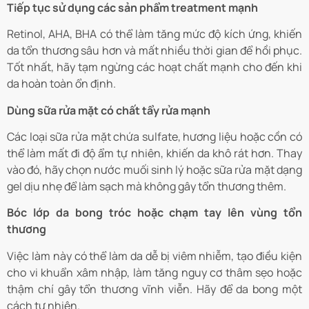
Tiếp tục sử dụng các sản phẩm treatment mạnh
Retinol, AHA, BHA có thể làm tăng mức độ kích ứng, khiến
da tổn thương sâu hơn và mất nhiều thời gian để hồi phục.
Tốt nhất, hãy tạm ngừng các hoạt chất mạnh cho đến khi
da hoàn toàn ổn định.
Dùng sữa rửa mặt có chất tẩy rửa mạnh
Các loại sữa rửa mặt chứa sulfate, hương liệu hoặc cồn có
thể làm mất đi độ ẩm tự nhiên, khiến da khô rát hơn. Thay
vào đó, hãy chọn nước muối sinh lý hoặc sữa rửa mặt dạng
gel dịu nhẹ để làm sạch mà không gây tổn thương thêm.
Bóc lớp da bong tróc hoặc chạm tay lên vùng tổn
thương
Việc làm này có thể làm da dễ bị viêm nhiễm, tạo điều kiện
cho vi khuẩn xâm nhập, làm tăng nguy cơ thâm sẹo hoặc
thậm chí gây tổn thương vĩnh viễn. Hãy để da bong một
cách tự nhiên.