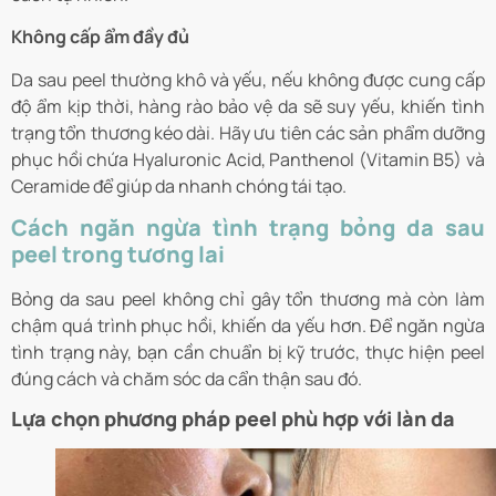
Không cấp ẩm đầy đủ
Da sau peel thường khô và yếu, nếu không được cung cấp
độ ẩm kịp thời, hàng rào bảo vệ da sẽ suy yếu, khiến tình
trạng tổn thương kéo dài. Hãy ưu tiên các sản phẩm dưỡng
phục hồi chứa Hyaluronic Acid, Panthenol (Vitamin B5) và
Ceramide để giúp da nhanh chóng tái tạo.
Cách ngăn ngừa tình trạng bỏng da sau
peel trong tương lai
Bỏng da sau peel không chỉ gây tổn thương mà còn làm
chậm quá trình phục hồi, khiến da yếu hơn. Để ngăn ngừa
tình trạng này, bạn cần chuẩn bị kỹ trước, thực hiện peel
đúng cách và chăm sóc da cẩn thận sau đó.
Lựa chọn phương pháp peel phù hợp với làn da