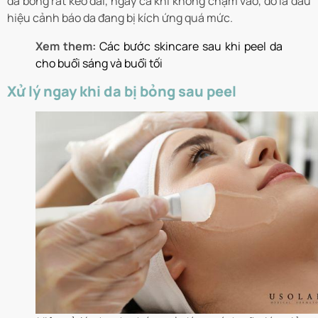
da bỏng rát kéo dài, ngay cả khi không chạm vào, đó là dấu
hiệu cảnh báo da đang bị kích ứng quá mức.
Xem them:
Các bước skincare sau khi peel da
cho buổi sáng và buổi tối
Xử lý ngay khi da bị bỏng sau peel