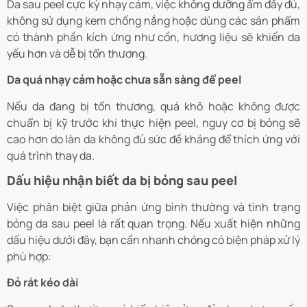
Da sau peel cực kỳ nhạy cảm, việc không dưỡng ẩm đầy đủ,
không sử dụng kem chống nắng hoặc dùng các sản phẩm
có thành phần kích ứng như cồn, hương liệu sẽ khiến da
yếu hơn và dễ bị tổn thương.
Da quá nhạy cảm hoặc chưa sẵn sàng để peel
Nếu da đang bị tổn thương, quá khô hoặc không được
chuẩn bị kỹ trước khi thực hiện peel, nguy cơ bị bỏng sẽ
cao hơn do làn da không đủ sức đề kháng để thích ứng với
quá trình thay da.
Dấu hiệu nhận biết da bị bỏng sau peel
Việc phân biệt giữa phản ứng bình thường và tình trạng
bỏng da sau peel là rất quan trọng. Nếu xuất hiện những
dấu hiệu dưới đây, bạn cần nhanh chóng có biện pháp xử lý
phù hợp:
Đỏ rát kéo dài