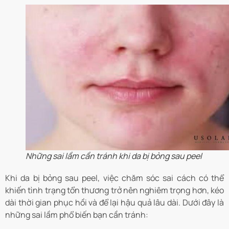
Những sai lầm cần tránh khi da bị bỏng sau peel
Khi da bị bỏng sau peel, việc chăm sóc sai cách có thể
khiến tình trạng tổn thương trở nên nghiêm trọng hơn, kéo
dài thời gian phục hồi và để lại hậu quả lâu dài. Dưới đây là
những sai lầm phổ biến bạn cần tránh: