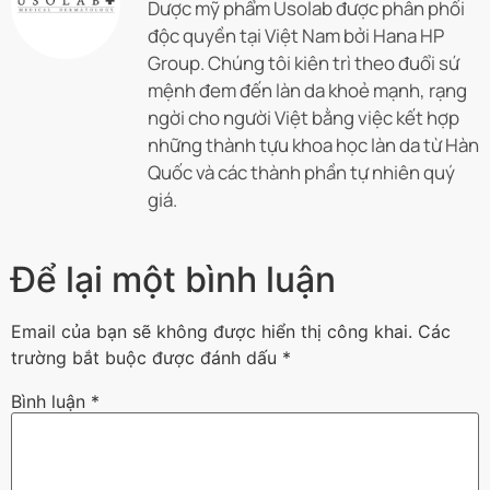
Dược mỹ phẩm Usolab được phân phối
độc quyền tại Việt Nam bởi Hana HP
Group. Chúng tôi kiên trì theo đuổi sứ
mệnh đem đến làn da khoẻ mạnh, rạng
ngời cho người Việt bằng việc kết hợp
những thành tựu khoa học làn da từ Hàn
Quốc và các thành phần tự nhiên quý
giá.
Để lại một bình luận
Email của bạn sẽ không được hiển thị công khai.
Các
trường bắt buộc được đánh dấu
*
Bình luận
*