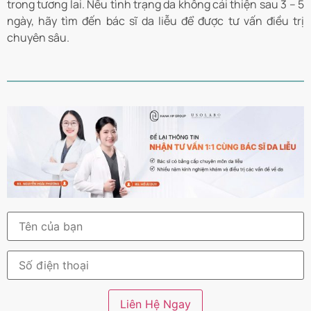
trong tương lai. Nếu tình trạng da không cải thiện sau 3 – 5
ngày, hãy tìm đến bác sĩ da liễu để được tư vấn điều trị
chuyên sâu.