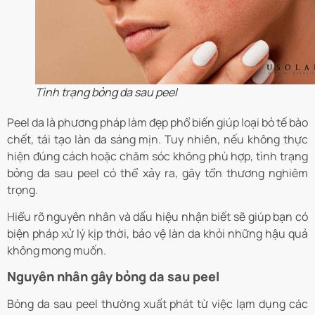
Tình trạng bỏng da sau peel
Peel da là phương pháp làm đẹp phổ biến giúp loại bỏ tế bào
chết, tái tạo làn da sáng mịn. Tuy nhiên, nếu không thực
hiện đúng cách hoặc chăm sóc không phù hợp, tình trạng
bỏng da sau peel có thể xảy ra, gây tổn thương nghiêm
trọng.
Hiểu rõ nguyên nhân và dấu hiệu nhận biết sẽ giúp bạn có
biện pháp xử lý kịp thời, bảo vệ làn da khỏi những hậu quả
không mong muốn.
Nguyên nhân gây bỏng da sau peel
Bỏng da sau peel thường xuất phát từ việc lạm dụng các