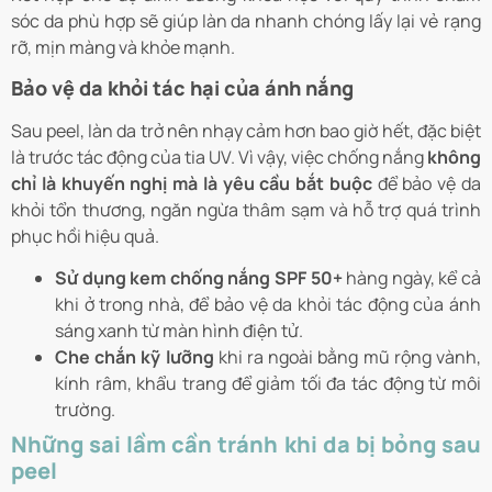
sóc da phù hợp sẽ giúp làn da nhanh chóng lấy lại vẻ rạng
rỡ, mịn màng và khỏe mạnh.
Bảo vệ da khỏi tác hại của ánh nắng
Sau peel, làn da trở nên nhạy cảm hơn bao giờ hết, đặc biệt
là trước tác động của tia UV. Vì vậy, việc chống nắng
không
chỉ là khuyến nghị mà là yêu cầu bắt buộc
để bảo vệ da
khỏi tổn thương, ngăn ngừa thâm sạm và hỗ trợ quá trình
phục hồi hiệu quả.
Sử dụng kem chống nắng SPF 50+
hàng ngày, kể cả
khi ở trong nhà, để bảo vệ da khỏi tác động của ánh
sáng xanh từ màn hình điện tử.
Che chắn kỹ lưỡng
khi ra ngoài bằng mũ rộng vành,
kính râm, khẩu trang để giảm tối đa tác động từ môi
trường.
Những sai lầm cần tránh khi da bị bỏng sau
peel