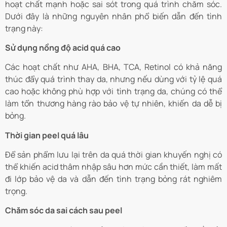
hoạt chất mạnh hoặc sai sót trong quá trình chăm sóc.
Dưới đây là những nguyên nhân phổ biến dẫn đến tình
trạng này:
Sử dụng nồng độ acid quá cao
Các hoạt chất như AHA, BHA, TCA, Retinol có khả năng
thúc đẩy quá trình thay da, nhưng nếu dùng với tỷ lệ quá
cao hoặc không phù hợp với tình trạng da, chúng có thể
làm tổn thương hàng rào bảo vệ tự nhiên, khiến da dễ bị
bỏng.
Thời gian peel quá lâu
Để sản phẩm lưu lại trên da quá thời gian khuyến nghị có
thể khiến acid thâm nhập sâu hơn mức cần thiết, làm mất
đi lớp bảo vệ da và dẫn đến tình trạng bỏng rát nghiêm
trọng.
Chăm sóc da sai cách sau peel