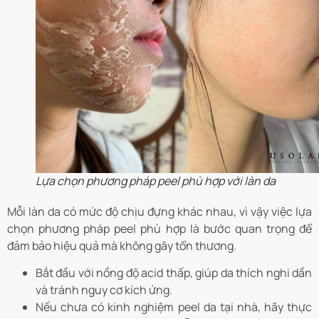
Lựa chọn phương pháp peel phù hợp với làn da
Mỗi làn da có mức độ chịu đựng khác nhau, vì vậy việc lựa
chọn phương pháp peel phù hợp là bước quan trọng để
đảm bảo hiệu quả mà không gây tổn thương.
Bắt đầu với nồng độ acid thấp, giúp da thích nghi dần
và tránh nguy cơ kích ứng.
Nếu chưa có kinh nghiệm peel da tại nhà, hãy thực