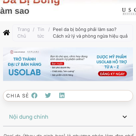
Cập nhật lần cuối:
Tháng 2 15, 2025
Trang
/
Tin
/
Peel da bị bỏng phải làm sao?
Chủ
tức
Cách xử lý và phòng ngừa hiệu quả
CHIA SẺ
Nội dung chính