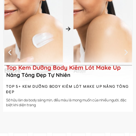
CHI TIẾT
TOP 5+ KEM DƯỠNG BODY KIÊM LÓT MAKE UP NÂNG TÔNG
ĐẸP
Sở hữu làn da body sáng mịn, đều màu là mong muốn của nhiều người, đặc
biệt khi diện trang