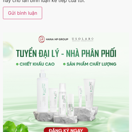
này cho lần bình luận kế tiếp của tôi.