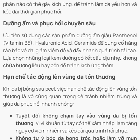
phần nào có thể gây kích ứng, để tránh làm da yếu hơn và
kéo dài thời gian phục hồi.
Dưỡng ẩm và phục hồi chuyên sâu
Ưu tiên sử dụng các sản phẩm dưỡng ẩm giàu Panthenol
(Vitamin B5), Hyaluronic Acid, Ceramide để củng cố hàng
rào bảo vệ da, giảm viêm đỏ và đẩy nhanh quá trình tái tạo.
Lựa chọn những loại kem dưỡng có kết cấu dịu nhẹ, không
chứa hương liệu hay cồn để tránh kích ứng thêm.
Hạn chế tác động lên vùng da tổn thương
Khi da bị bỏng sau peel, việc hạn chế tác động lên vùng tổn
thương là vô cùng quan trọng để tránh nhiễm trùng và
giúp da phục hồi nhanh chóng:
Tuyệt đối không chạm tay vào vùng da bị tổn
thương
, vì vi khuẩn từ tay có thể xâm nhập, làm tăng
nguy cơ viêm nhiễm và kéo dài quá trình hồi phục.
Không tự ý bóc da bong tróc hoặc làm vỡ mụn