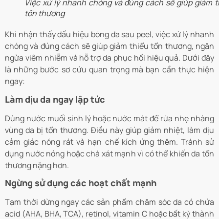
Việc xử lý nhanh chóng và đúng cách sẽ giúp giảm t
tổn thương
Khi nhận thấy dấu hiệu bỏng da sau peel, việc xử lý nhanh
chóng và đúng cách sẽ giúp giảm thiểu tổn thương, ngăn
ngừa viêm nhiễm và hỗ trợ da phục hồi hiệu quả. Dưới đây
là những bước sơ cứu quan trọng mà bạn cần thực hiện
ngay:
Làm dịu da ngay lập tức
Dùng nước muối sinh lý hoặc nước mát để rửa nhẹ nhàng
vùng da bị tổn thương. Điều này giúp giảm nhiệt, làm dịu
cảm giác nóng rát và hạn chế kích ứng thêm. Tránh sử
dụng nước nóng hoặc chà xát mạnh vì có thể khiến da tổn
thương nặng hơn.
Ngừng sử dụng các hoạt chất mạnh
Tạm thời dừng ngay các sản phẩm chăm sóc da có chứa
acid (AHA, BHA, TCA), retinol, vitamin C hoặc bất kỳ thành