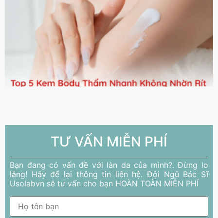
TƯ VẤN MIỄN PHÍ
Bạn đang có vấn đề với làn da của mình?. Đừng lo
lắng! Hãy để lại thông tin liên hệ. Đội Ngũ Bác Sĩ
Usolabvn sẽ tư vấn cho bạn HOÀN TOÀN MIỄN PHÍ