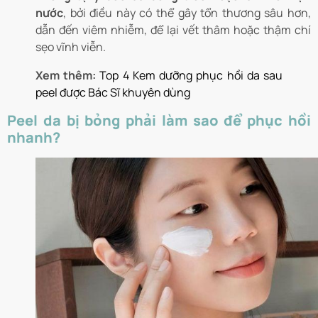
nước
, bởi điều này có thể gây tổn thương sâu hơn,
dẫn đến viêm nhiễm, để lại vết thâm hoặc thậm chí
sẹo vĩnh viễn.
Xem thêm:
Top 4 Kem dưỡng phục hồi da sau
peel được Bác Sĩ khuyên dùng
Peel da bị bỏng phải làm sao để phục hồi
nhanh?