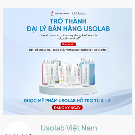
Usolab Việt Nam