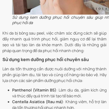
Sử dụng kem dưỡng phục hồi chuyên sâu giúp n
phục hồi da
Khi da bị bỏng sau peel, việc chăm sóc đúng cách sẽ giúp
đẩy nhanh quá trình phục hồi, giảm nguy cơ để lại thâm
sẹo và tái tạo làn da khỏe mạnh. Dưới đây là những giải
pháp quan trọng để da phục hồi nhanh chóng:
Sử dụng kem dưỡng phục hồi chuyên sâu
Làn da tổn thương cần được nuôi dưỡng với những thành
phần giúp làm dịu, tái tạo và củng cố hàng rào bảo vệ. Hãy
lựa chọn các sản phẩm dưỡng phục hồi chứa:
Panthenol (Vitamin B5)
: Làm dịu da, giảm kích ứng
và thúc đẩy quá trình tái tạo tế bào mới.
Centella Asiatica (Rau má)
: Kháng viêm, hỗ trợ làn
da tổn thương hồi phục nhanh hơn.