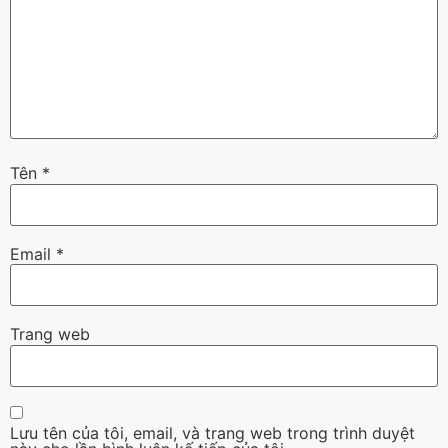
Tên
*
Email
*
Trang web
Lưu tên của tôi, email, và trang web trong trình duyệt