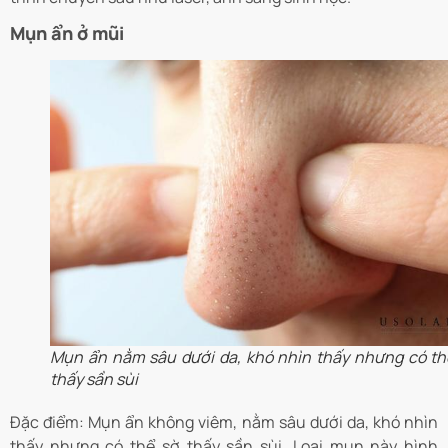
Mụn ẩn ở mũi
Mụn ẩn nằm sâu dưới da, khó nhìn thấy nhưng có th
thấy sần sùi
Đặc điểm: Mụn ẩn không viêm, nằm sâu dưới da, khó nhìn
thấy nhưng có thể sờ thấy sần sùi. Loại mụn này hình