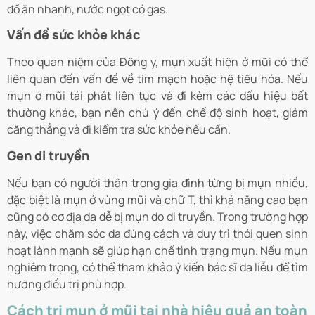
đồ ăn nhanh, nước ngọt có gas.
Vấn đề sức khỏe khác
Theo quan niệm của Đông y, mụn xuất hiện ở mũi có thể
liên quan đến vấn đề về tim mạch hoặc hệ tiêu hóa. Nếu
mụn ở mũi tái phát liên tục và đi kèm các dấu hiệu bất
thường khác, bạn nên chú ý đến chế độ sinh hoạt, giảm
căng thẳng và đi kiểm tra sức khỏe nếu cần.
Gen di truyền
Nếu bạn có người thân trong gia đình từng bị mụn nhiều,
đặc biệt là mụn ở vùng mũi và chữ T, thì khả năng cao bạn
cũng có cơ địa da dễ bị mụn do di truyền. Trong trường hợp
này, việc chăm sóc da đúng cách và duy trì thói quen sinh
hoạt lành mạnh sẽ giúp hạn chế tình trạng mụn. Nếu mụn
nghiêm trọng, có thể tham khảo ý kiến bác sĩ da liễu để tìm
hướng điều trị phù hợp.
Cách trị mụn ở mũi tại nhà hiệu quả an toàn