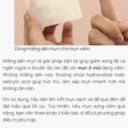
Dùng miếng dán mụn cho mụn viêm
Miếng dán mụn là giải pháp tiện lợi giúp giảm sưng đỏ và
ngăn ngừa vi khuẩn lây lan đối với
mụn ở mũi
dạng viêm.
Những miếng dán này thường chứa hydrocolloid hoặc
salicylic acid giúp hút mủ, làm xẹp mụn nhanh hơn mà
không cần nặn.
Khi sử dụng, hãy dán lên nốt mụn sạch và để qua đêm để
đạt hiệu quả tối ưu. Tuy nhiên, nếu mụn sưng viêm quá
nặng, bạn nên tham khảo ý kiến bác sĩ để có phương pháp
điều trị phù hợp.