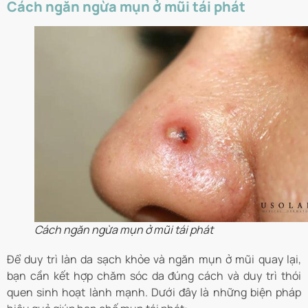
Cách ngăn ngừa mụn ở mũi tái phát
Cách ngăn ngừa mụn ở mũi tái phát
Để duy trì làn da sạch khỏe và ngăn mụn ở mũi quay lại,
bạn cần kết hợp chăm sóc da đúng cách và duy trì thói
quen sinh hoạt lành mạnh. Dưới đây là những biện pháp