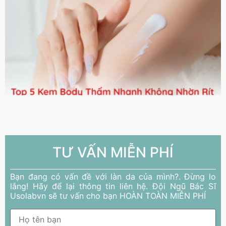
TƯ VẤN MIỄN PHÍ
Bạn đang có vấn đề với làn da của mình?. Đừng lo
lắng! Hãy để lại thông tin liên hệ. Đội Ngũ Bác Sĩ
Usolabvn sẽ tư vấn cho bạn HOÀN TOÀN MIỄN PHÍ