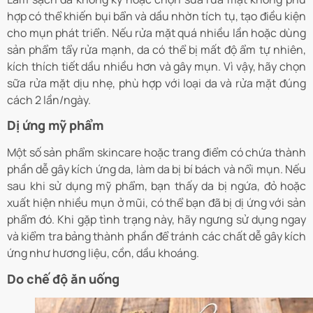
hợp có thể khiến bụi bẩn và dầu nhờn tích tụ, tạo điều kiện
cho mụn phát triển. Nếu rửa mặt quá nhiều lần hoặc dùng
sản phẩm tẩy rửa mạnh, da có thể bị mất độ ẩm tự nhiên,
kích thích tiết dầu nhiều hơn và gây mụn. Vì vậy, hãy chọn
sữa rửa mặt dịu nhẹ, phù hợp với loại da và rửa mặt đúng
cách 2 lần/ngày.
Dị ứng mỹ phẩm
Một số sản phẩm skincare hoặc trang điểm có chứa thành
phần dễ gây kích ứng da, làm da bị bí bách và nổi mụn. Nếu
sau khi sử dụng mỹ phẩm, bạn thấy da bị ngứa, đỏ hoặc
xuất hiện nhiều mụn ở mũi, có thể bạn đã bị dị ứng với sản
phẩm đó. Khi gặp tình trạng này, hãy ngưng sử dụng ngay
và kiểm tra bảng thành phần để tránh các chất dễ gây kích
ứng như hương liệu, cồn, dầu khoáng.
Do chế độ ăn uống