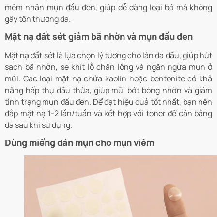
mềm nhân mụn đầu đen, giúp dễ dàng loại bỏ mà không
gây tổn thương da.
Mặt nạ đất sét giảm bã nhờn và mụn đầu đen
Mặt nạ đất sét là lựa chọn lý tưởng cho làn da dầu, giúp hút
sạch bã nhờn, se khít lỗ chân lông và ngăn ngừa mụn ở
mũi. Các loại mặt nạ chứa kaolin hoặc bentonite có khả
năng hấp thụ dầu thừa, giúp mũi bớt bóng nhờn và giảm
tình trạng mụn đầu đen. Để đạt hiệu quả tốt nhất, bạn nên
đắp mặt nạ 1-2 lần/tuần và kết hợp với toner để cân bằng
da sau khi sử dụng.
Dùng miếng dán mụn cho mụn viêm