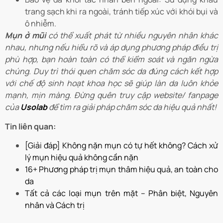
trang sạch khi ra ngoài, tránh tiếp xúc với khói bụi và
ô nhiễm.
Mụn ở mũi
có thể xuất phát từ nhiều nguyên nhân khác
nhau, nhưng nếu hiểu rõ và áp dụng phương pháp điều trị
phù hợp, bạn hoàn toàn có thể kiểm soát và ngăn ngừa
chúng. Duy trì thói quen chăm sóc da đúng cách kết hợp
với chế độ sinh hoạt khoa học sẽ giúp làn da luôn khỏe
mạnh, mịn màng. Đừng quên truy cập website/ fanpage
của
Usolab
để tìm ra giải pháp chăm sóc da hiệu quả nhất!
Tin liên quan:
[Giải đáp] Không nặn mụn có tự hết không? Cách xử
lý mụn hiệu quả không cần nặn
16+ Phương pháp trị mụn thâm hiệu quả, an toàn cho
da
Tất cả các loại mụn trên mặt – Phân biệt, Nguyên
nhân và Cách trị