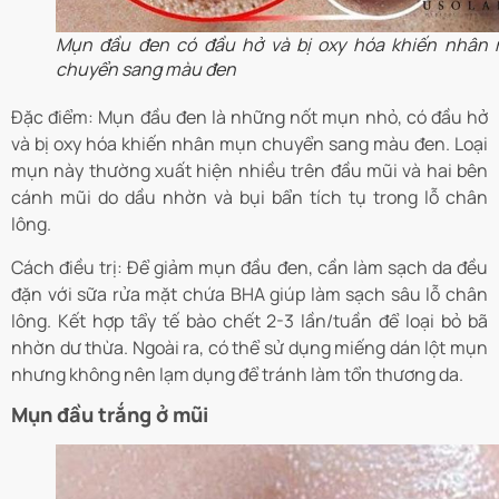
Mụn đầu đen có đầu hở và bị oxy hóa khiến nhân
chuyển sang màu đen
Đặc điểm: Mụn đầu đen là những nốt mụn nhỏ, có đầu hở
và bị oxy hóa khiến nhân mụn chuyển sang màu đen. Loại
mụn này thường xuất hiện nhiều trên đầu mũi và hai bên
cánh mũi do dầu nhờn và bụi bẩn tích tụ trong lỗ chân
lông.
Cách điều trị: Để giảm mụn đầu đen, cần làm sạch da đều
đặn với sữa rửa mặt chứa BHA giúp làm sạch sâu lỗ chân
lông. Kết hợp tẩy tế bào chết 2-3 lần/tuần để loại bỏ bã
nhờn dư thừa. Ngoài ra, có thể sử dụng miếng dán lột mụn
nhưng không nên lạm dụng để tránh làm tổn thương da.
Mụn đầu trắng ở mũi