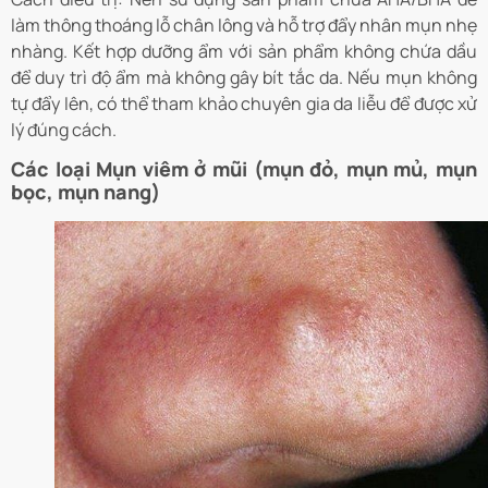
làm thông thoáng lỗ chân lông và hỗ trợ đẩy nhân mụn nhẹ
nhàng. Kết hợp dưỡng ẩm với sản phẩm không chứa dầu
để duy trì độ ẩm mà không gây bít tắc da. Nếu mụn không
tự đẩy lên, có thể tham khảo chuyên gia da liễu để được xử
lý đúng cách.
Các loại Mụn viêm
ở mũi
(mụn đỏ, mụn mủ, mụn
bọc, mụn nang)