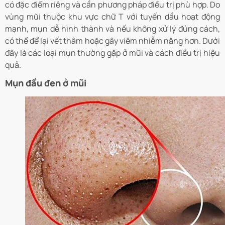
có đặc điểm riêng và cần phương pháp điều trị phù hợp. Do
vùng mũi thuộc khu vực chữ T với tuyến dầu hoạt động
mạnh, mụn dễ hình thành và nếu không xử lý đúng cách,
có thể để lại vết thâm hoặc gây viêm nhiễm nặng hơn. Dưới
đây là các loại mụn thường gặp ở mũi và cách điều trị hiệu
quả.
Mụn đầu đen ở mũi