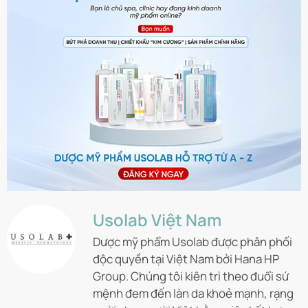
Usolab Việt Nam
Dược mỹ phẩm Usolab được phân phối
độc quyền tại Việt Nam bởi Hana HP
Group. Chúng tôi kiên trì theo đuổi sứ
mệnh đem đến làn da khoẻ mạnh, rạng