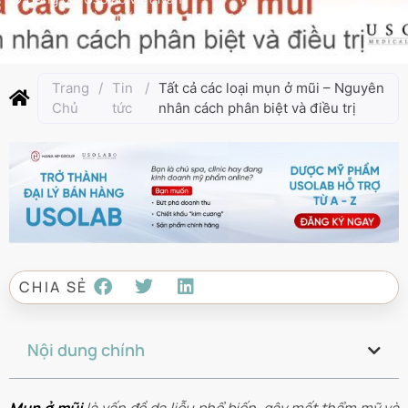
Cập nhật lần cuối:
Tháng 3 6, 2025
Trang
/
Tin
/
Tất cả các loại mụn ở mũi – Nguyên
Chủ
tức
nhân cách phân biệt và điều trị
CHIA SẺ
Nội dung chính