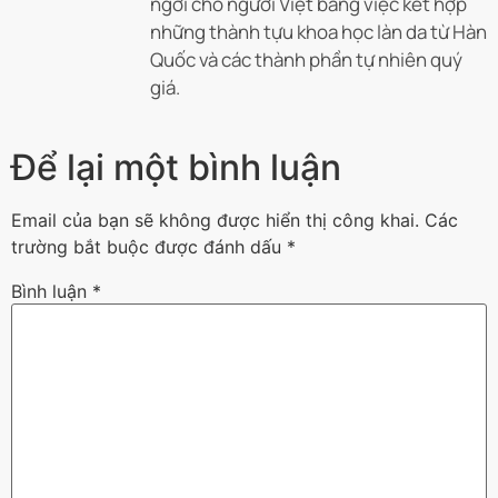
ngời cho người Việt bằng việc kết hợp
những thành tựu khoa học làn da từ Hàn
Quốc và các thành phần tự nhiên quý
giá.
Để lại một bình luận
Email của bạn sẽ không được hiển thị công khai.
Các
trường bắt buộc được đánh dấu
*
Bình luận
*