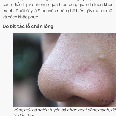
cách điều trị và phòng ngừa hiệu quả, giúp da luôn khỏe
mạnh. Dưới đây là 9 nguyên nhân phổ biến gây mụn ở mũi
và cách khắc phục.
Do bít tắc lỗ chân lông
Vùng mũi có nhiều tuyến bã nhờn hoạt động mạnh, dễ 
tụ dầu thừa