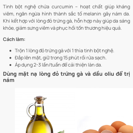
Tinh bột nghệ chứa curcumin – hoạt chất giúp kháng
viêm, ngăn ngừa hình thành sắc tố melanin gây nám da.
Khi kết hợp với lòng đỏ trứng gà, hỗn hợp này giúp da sáng
khỏe, giảm sưng viêm và phục hồi tổn thương hiệu quả.
Cách làm:
Trộn 1 lòng đỏ trứng gà với 1 thìa tinh bột nghệ.
Đắp lên mặt, giữ trong 15 phút rồi rửa sạch.
Áp dụng 2-3 lần/tuần để cải thiện làn da.
Dùng mặt nạ lòng đỏ trứng gà và dầu oliu để trị
nám