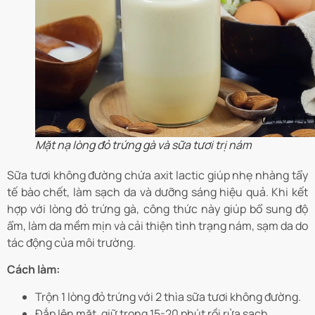
Mặt nạ lòng đỏ trứng gà và sữa tươi trị nám
Sữa tươi không đường chứa axit lactic giúp nhẹ nhàng tẩy
tế bào chết, làm sạch da và dưỡng sáng hiệu quả. Khi kết
hợp với lòng đỏ trứng gà, công thức này giúp bổ sung độ
ẩm, làm da mềm mịn và cải thiện tình trạng nám, sạm da do
tác động của môi trường.
Cách làm:
Trộn 1 lòng đỏ trứng với 2 thìa sữa tươi không đường.
Đắp lên mặt, giữ trong 15-20 phút rồi rửa sạch.