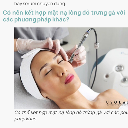
hay serum chuyên dụng.
Có nên kết hợp mặt nạ lòng đỏ trứng gà với
các phương pháp khác?
Có thể kết hợp mặt nạ lòng đỏ trứng gà với các ph
pháp khác