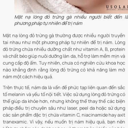
Mặt nạ lòng đỏ trứng gà nhiều người biết đến l
phương pháp tự nhiên để trị nám
Mặt nạ lòng đỏ trứng gà thường được nhiều người truyền
tai nhau như một phương pháp tự nhiên để trị nám. Lòng
đỏ trứng chứa nhiều dưỡng chất như vitamin A, B, protein
và chất béo giúp nuôi dưỡng làn da, hỗ trợ làm mềm mịn và
cung cấp độ ẩm.
Tuy nhiên, chưa có nghiên cứu khoa học
nào khẳng định rằng lòng đỏ trứng có khả năng làm mờ
nám một cách hiệu quả.
Trên thực tế, nám da là vấn đề phức tạp liên quan đến sắc
tố melanin và yếu tố nội tiết. Việc sử dụng lòng đỏ trứng có
thể giúp da khỏe hơn, nhưng không thể thay thế các biện
pháp điều trị chuyên sâu như laser, peel da hoặc sử dụng
các sản phẩm đặc trị chứa vitamin C, niacinamide hay axit
tranexamic. Vì vậy, nếu muốn trị nám hiệu quả, bạn nên