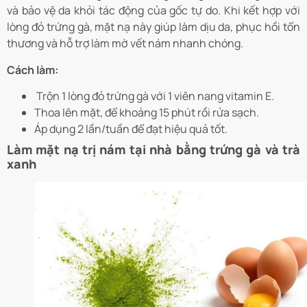
và bảo vệ da khỏi tác động của gốc tự do. Khi kết hợp với
lòng đỏ trứng gà, mặt nạ này giúp làm dịu da, phục hồi tổn
thương và hỗ trợ làm mờ vết nám nhanh chóng.
Cách làm:
Trộn 1 lòng đỏ trứng gà với 1 viên nang vitamin E.
Thoa lên mặt, để khoảng 15 phút rồi rửa sạch.
Áp dụng 2 lần/tuần để đạt hiệu quả tốt.
Làm mặt nạ trị nám tại nhà bằng trứng gà và trà
xanh