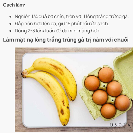
Cách làm:
Nghiền 1/4 quả bơ chín, trộn với 1 lòng trắng trứng gà.
Đắp hỗn hợp lên da, giữ 15 phút rồi rửa sạch.
Dùng 2-3 lần/tuần để da mịn màng hơn.
Làm mặt nạ lòng trắng trứng gà trị nám với chuối