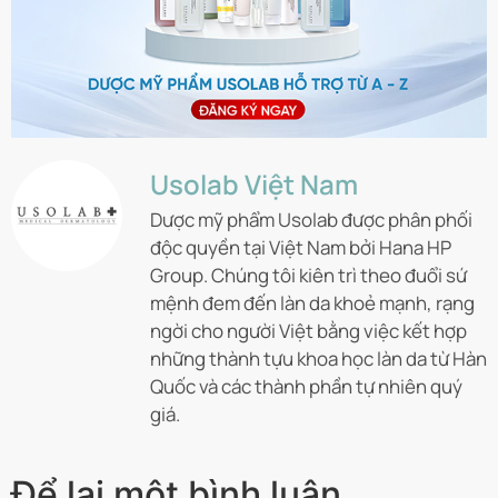
Usolab Việt Nam
Dược mỹ phẩm Usolab được phân phối
độc quyền tại Việt Nam bởi Hana HP
Group. Chúng tôi kiên trì theo đuổi sứ
mệnh đem đến làn da khoẻ mạnh, rạng
ngời cho người Việt bằng việc kết hợp
những thành tựu khoa học làn da từ Hàn
Quốc và các thành phần tự nhiên quý
giá.
Để lại một bình luận