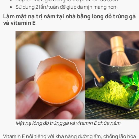
Sử dụng 2 lần/tuần để giúp da mịn màng hơn.
Làm mặt nạ trị nám tại nhà bằng lòng đỏ trứng gà
và vitamin E
Mặt nạ lòng đỏ trứng gà và vitamin E chữa nám
Vitamin E nổi tiếng với khả năng dưỡng ẩm, chống lão hóa