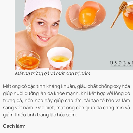
Mặt nạ trứng gà và mật ong trị nám
Mật ong có đặc tính kháng khuẩn, giàu chất chống oxy hóa
giúp nuôi dưỡng làn da khỏe mạnh. Khi kết hợp với lòng đỏ
trứng gà, hỗn hợp này giúp cấp ẩm, tái tạo tế bào và làm
sáng vết nám. Đặc biệt, mật ong còn giúp da căng mịn và
giảm thiểu tình trạng lão hóa sớm.
Cách làm: