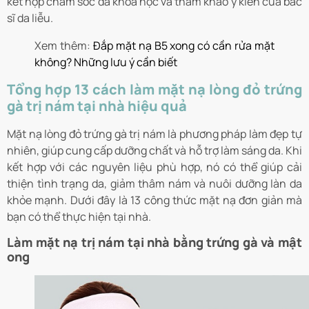
kết hợp chăm sóc da khoa học và tham khảo ý kiến của bác
sĩ da liễu.
Xem thêm:
Đắp mặt nạ B5 xong có cần rửa mặt
không? Những lưu ý cần biết
Tổng hợp 13 cách làm mặt nạ lòng đỏ trứng
gà trị nám tại nhà hiệu quả
Mặt nạ lòng đỏ trứng gà trị nám là phương pháp làm đẹp tự
nhiên, giúp cung cấp dưỡng chất và hỗ trợ làm sáng da. Khi
kết hợp với các nguyên liệu phù hợp, nó có thể giúp cải
thiện tình trạng da, giảm thâm nám và nuôi dưỡng làn da
khỏe mạnh. Dưới đây là 13 công thức mặt nạ đơn giản mà
bạn có thể thực hiện tại nhà.
Làm mặt nạ trị nám tại nhà bằng trứng gà và mật
ong