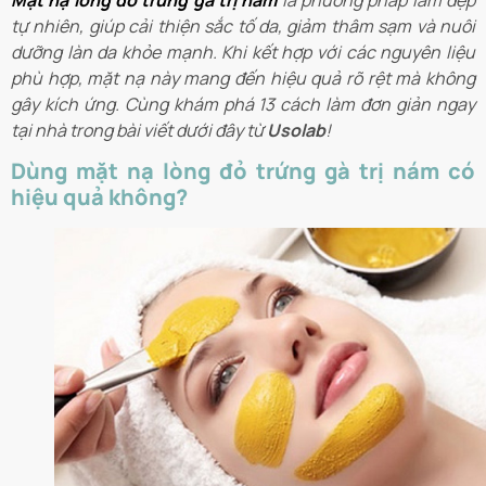
Mặt nạ lòng đỏ trứng gà trị nám
là phương pháp làm đẹp
tự nhiên, giúp cải thiện sắc tố da, giảm thâm sạm và nuôi
dưỡng làn da khỏe mạnh. Khi kết hợp với các nguyên liệu
phù hợp, mặt nạ này mang đến hiệu quả rõ rệt mà không
gây kích ứng. Cùng khám phá 13 cách làm đơn giản ngay
tại nhà trong bài viết dưới đây từ
Usolab
!
Dùng mặt nạ lòng đỏ trứng gà trị nám có
hiệu quả không?