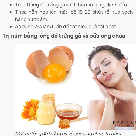
Trộn 1 lòng đỏ trứng gà với 1 thìa mật ong, đánh đều.
Thoa hỗn hợp lên mặt, để 15-20 phút rồi rửa sạch
bằng nước ấm.
Áp dụng 2-3 lần/tuần để đạt hiệu quả tốt nhất.
Trị nám bằng lòng đỏ trứng gà và sữa ong chúa
Mặt nạ lòng đỏ trứng gà và sữa ong chúa trị nám