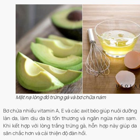
Mặt nạ lòng đỏ trứng gà và bơ chữa nám
Bơ chứa nhiều vitamin A, E và các axit béo giúp nuôi dưỡng
làn da, làm dịu da bị tổn thương và ngăn ngừa nám sạm.
Khi kết hợp với lòng trắng trứng gà, hỗn hợp này giúp da
săn chắc hơn và cải thiện độ đàn hồi.