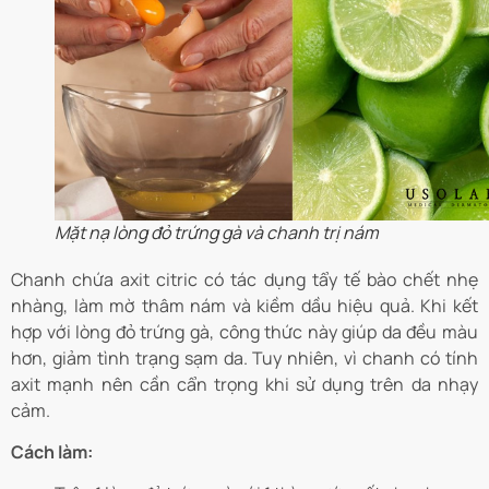
Mặt nạ lòng đỏ trứng gà và chanh trị nám
Chanh chứa axit citric có tác dụng tẩy tế bào chết nhẹ
nhàng, làm mờ thâm nám và kiềm dầu hiệu quả. Khi kết
hợp với lòng đỏ trứng gà, công thức này giúp da đều màu
hơn, giảm tình trạng sạm da. Tuy nhiên, vì chanh có tính
axit mạnh nên cần cẩn trọng khi sử dụng trên da nhạy
cảm.
Cách làm: