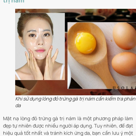
trị nám
Khi sử dụng lòng đỏ trứng gà trị nám cần kiểm tra phả
da
Mặt nạ lòng đỏ trứng gà trị nám là một phương pháp làm
đẹp tự nhiên được nhiều người áp dụng. Tuy nhiên, để đạt
hiệu quả tốt nhất và tránh kích ứng da, bạn cần lưu ý một