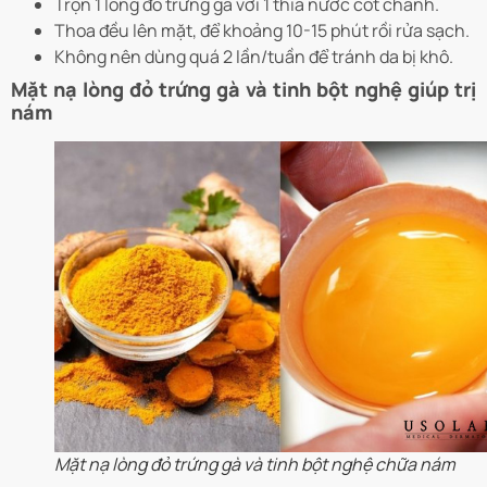
Trộn 1 lòng đỏ trứng gà với 1 thìa nước cốt chanh.
Thoa đều lên mặt, để khoảng 10-15 phút rồi rửa sạch.
Không nên dùng quá 2 lần/tuần để tránh da bị khô.
Mặt nạ lòng đỏ trứng gà và tinh bột nghệ giúp trị
nám
Mặt nạ lòng đỏ trứng gà và tinh bột nghệ chữa nám