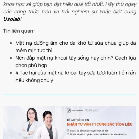
khoa học sẽ giúp bạn đạt hiệu quả tốt nhất. Hãy thử ngay
các công thức trên và trải nghiệm sự khác biệt cùng
Usolab
!
Tin liên quan:
Mặt nạ dưỡng ẩm cho da khô từ sữa chua giúp da
mềm mịn tức thì
Nên đắp mặt nạ khoai tây sống hay chín? Cách lựa
chọn phù hợp
4 Tác hại của mặt nạ khoai tây sữa tươi luôn tiềm ẩn
nếu không chú ý