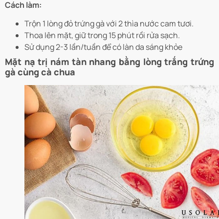
Cách làm:
Trộn 1 lòng đỏ trứng gà với 2 thìa nước cam tươi.
Thoa lên mặt, giữ trong 15 phút rồi rửa sạch.
Sử dụng 2-3 lần/tuần để có làn da sáng khỏe
Mặt nạ trị nám tàn nhang bằng lòng trắng trứng
gà cùng cà chua