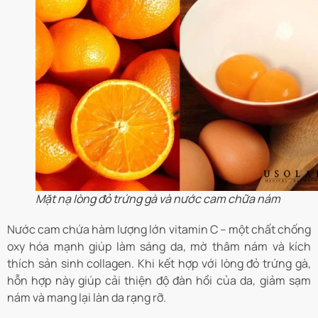
Mặt nạ lòng đỏ trứng gà và nước cam chữa nám
Nước cam chứa hàm lượng lớn vitamin C – một chất chống
oxy hóa mạnh giúp làm sáng da, mờ thâm nám và kích
thích sản sinh collagen. Khi kết hợp với lòng đỏ trứng gà,
hỗn hợp này giúp cải thiện độ đàn hồi của da, giảm sạm
nám và mang lại làn da rạng rỡ.