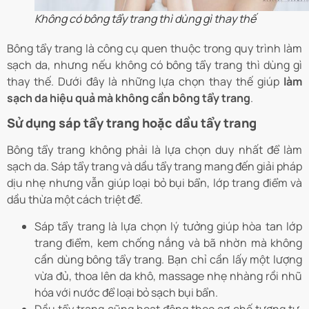
Không có bông tẩy trang thì dùng gì thay thế
Bông tẩy trang là công cụ quen thuộc trong quy trình làm
sạch da, nhưng nếu không có bông tẩy trang thì dùng gì
thay thế. Dưới đây là những lựa chọn thay thế giúp
làm
sạch da hiệu quả mà không cần bông tẩy trang
.
Sử dụng sáp tẩy trang hoặc dầu tẩy trang
Bông tẩy trang không phải là lựa chọn duy nhất để làm
sạch da. Sáp tẩy trang và dầu tẩy trang mang đến giải pháp
dịu nhẹ nhưng vẫn giúp loại bỏ bụi bẩn, lớp trang điểm và
dầu thừa một cách triệt để.
Sáp tẩy trang là lựa chọn lý tưởng giúp hòa tan lớp
trang điểm, kem chống nắng và bã nhờn mà không
cần dùng bông tẩy trang. Bạn chỉ cần lấy một lượng
vừa đủ, thoa lên da khô, massage nhẹ nhàng rồi nhũ
hóa với nước để loại bỏ sạch bụi bẩn.
Dầu tẩy trang cũng hoạt động theo cơ chế tương tự,