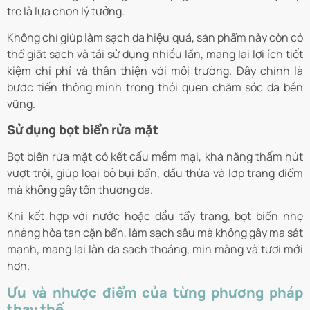
tre là lựa chọn lý tưởng.
Không chỉ giúp làm sạch da hiệu quả, sản phẩm này còn có
thể giặt sạch và tái sử dụng nhiều lần, mang lại lợi ích tiết
kiệm chi phí và thân thiện với môi trường. Đây chính là
bước tiến thông minh trong thói quen chăm sóc da bền
vững.
Sử dụng bọt biển rửa mặt
Bọt biển rửa mặt có kết cấu mềm mại, khả năng thấm hút
vượt trội, giúp loại bỏ bụi bẩn, dầu thừa và lớp trang điểm
mà không gây tổn thương da.
Khi kết hợp với nước hoặc dầu tẩy trang, bọt biển nhẹ
nhàng hòa tan cặn bẩn, làm sạch sâu mà không gây ma sát
mạnh, mang lại làn da sạch thoáng, mịn màng và tươi mới
hơn.
Ưu và nhược điểm của từng phương pháp
thay thế