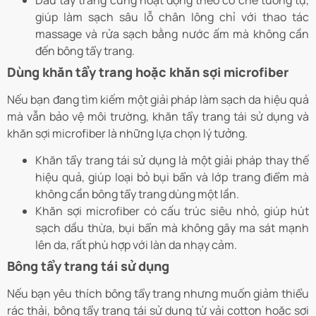
giúp làm sạch sâu lỗ chân lông chỉ với thao tác
massage và rửa sạch bằng nước ấm mà không cần
đến bông tẩy trang.
Dùng khăn tẩy trang hoặc khăn sợi microfiber
Nếu bạn đang tìm kiếm một giải pháp làm sạch da hiệu quả
mà vẫn bảo vệ môi trường, khăn tẩy trang tái sử dụng và
khăn sợi microfiber là những lựa chọn lý tưởng.
Khăn tẩy trang tái sử dụng là một giải pháp thay thế
hiệu quả, giúp loại bỏ bụi bẩn và lớp trang điểm mà
không cần bông tẩy trang dùng một lần.
Khăn sợi microfiber có cấu trúc siêu nhỏ, giúp hút
sạch dầu thừa, bụi bẩn mà không gây ma sát mạnh
lên da, rất phù hợp với làn da nhạy cảm.
Bông tẩy trang tái sử dụng
Nếu bạn yêu thích bông tẩy trang nhưng muốn giảm thiểu
rác thải, bông tẩy trang tái sử dụng từ vải cotton hoặc sợi