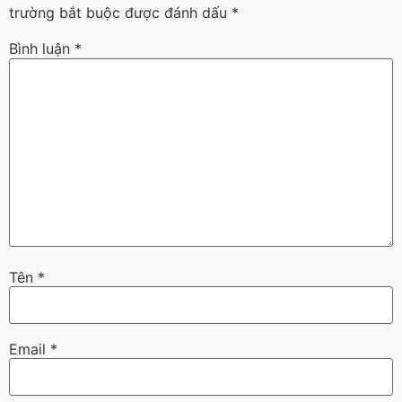
trường bắt buộc được đánh dấu
*
Bình luận
*
Tên
*
Email
*