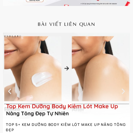
BÀI VIẾT LIÊN QUAN
CHI TIẾT
TOP 5+ KEM DƯỠNG BODY KIÊM LÓT MAKE UP NÂNG TÔNG
ĐẸP