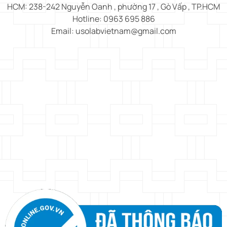
HCM: 238-242 Nguyễn Oanh , phường 17 , Gò Vấp , TP.HCM
Hotline: 0963 695 886
Email: usolabvietnam@gmail.com