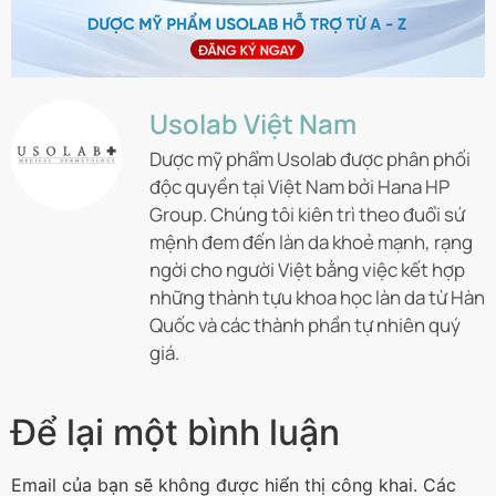
Usolab Việt Nam
Dược mỹ phẩm Usolab được phân phối
độc quyền tại Việt Nam bởi Hana HP
Group. Chúng tôi kiên trì theo đuổi sứ
mệnh đem đến làn da khoẻ mạnh, rạng
ngời cho người Việt bằng việc kết hợp
những thành tựu khoa học làn da từ Hàn
Quốc và các thành phần tự nhiên quý
giá.
Để lại một bình luận
Email của bạn sẽ không được hiển thị công khai.
Các