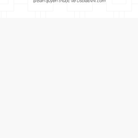
@Bản quyền thuộc về UsolabVN.com