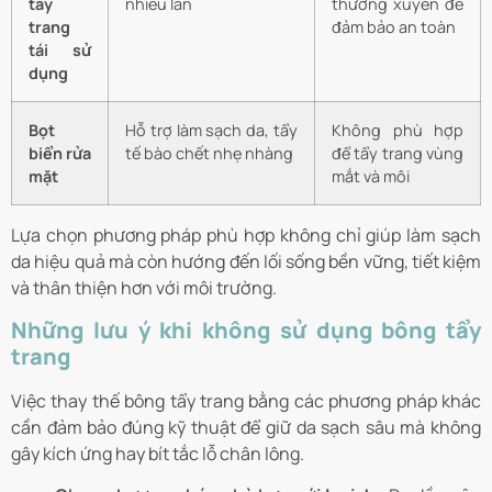
tẩy
nhiều lần
thường xuyên để
trang
đảm bảo an toàn
tái sử
dụng
Bọt
Hỗ trợ làm sạch da, tẩy
Không phù hợp
biển rửa
tế bào chết nhẹ nhàng
để tẩy trang vùng
mặt
mắt và môi
Lựa chọn phương pháp phù hợp không chỉ giúp làm sạch
da hiệu quả mà còn hướng đến lối sống bền vững, tiết kiệm
và thân thiện hơn với môi trường.
Những lưu ý khi không sử dụng bông tẩy
trang
Việc thay thế bông tẩy trang bằng các phương pháp khác
cần đảm bảo đúng kỹ thuật để giữ da sạch sâu mà không
gây kích ứng hay bít tắc lỗ chân lông.