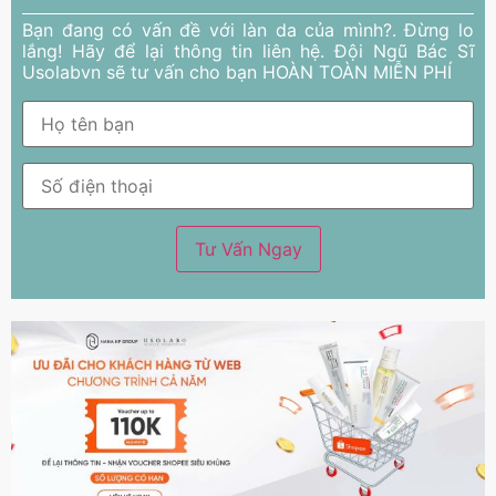
Bạn đang có vấn đề với làn da của mình?. Đừng lo
lắng! Hãy để lại thông tin liên hệ. Đội Ngũ Bác Sĩ
Usolabvn sẽ tư vấn cho bạn HOÀN TOÀN MIỄN PHÍ