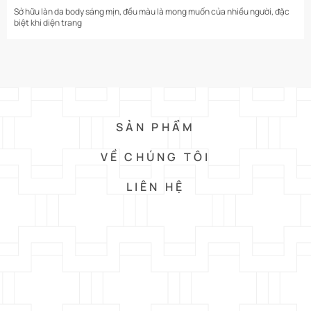
Sở hữu làn da body sáng mịn, đều màu là mong muốn của nhiều người, đặc
biệt khi diện trang
SẢN PHẨM
VỀ CHÚNG TÔI
LIÊN HỆ