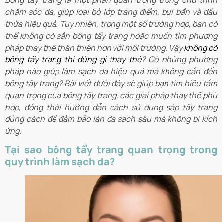
Bông tẩy trang là một phần quan trọng trong chu trình
chăm sóc da, giúp loại bỏ lớp trang điểm, bụi bẩn và dầu
thừa hiệu quả. Tuy nhiên, trong một số trường hợp, bạn có
thể không có sẵn bông tẩy trang hoặc muốn tìm phương
pháp thay thế thân thiện hơn với môi trường. Vậy
không có
bông tẩy trang thì dùng gì thay thế
? Có những phương
pháp nào giúp làm sạch da hiệu quả mà không cần đến
bông tẩy trang? Bài viết dưới đây sẽ giúp bạn tìm hiểu tầm
quan trọng của bông tẩy trang, các giải pháp thay thế phù
hợp, đồng thời hướng dẫn cách sử dụng sáp tẩy trang
đúng cách để đảm bảo làn da sạch sâu mà không bị kích
ứng.
Tại sao bông tẩy trang quan trọng trong
quy trình làm sạch da?