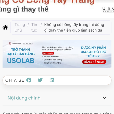
Cập nhật lần cuối:
Tháng 2 17, 2025
Trang
/
Tin
/
Không có bông tẩy trang thì dùng
Chủ
tức
gì thay thế tiện giúp làm sach da
CHIA SẺ
Nội dung chính