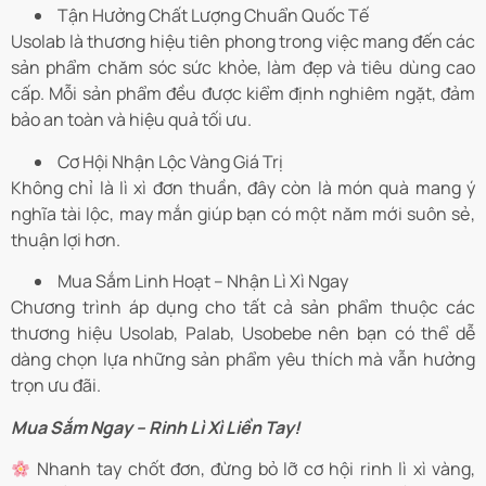
Tận Hưởng Chất Lượng Chuẩn Quốc Tế
Usolab là thương hiệu tiên phong trong việc mang đến các
sản phẩm chăm sóc sức khỏe, làm đẹp và tiêu dùng cao
cấp. Mỗi sản phẩm đều được kiểm định nghiêm ngặt, đảm
bảo an toàn và hiệu quả tối ưu.
Cơ Hội Nhận Lộc Vàng Giá Trị
Không chỉ là lì xì đơn thuần, đây còn là món quà mang ý
nghĩa tài lộc, may mắn giúp bạn có một năm mới suôn sẻ,
thuận lợi hơn.
Mua Sắm Linh Hoạt – Nhận Lì Xì Ngay
Chương trình áp dụng cho tất cả sản phẩm thuộc các
thương hiệu Usolab, Palab, Usobebe nên bạn có thể dễ
dàng chọn lựa những sản phẩm yêu thích mà vẫn hưởng
trọn ưu đãi.
Mua Sắm Ngay – Rinh Lì Xì Liền Tay!
Nhanh tay chốt đơn, đừng bỏ lỡ cơ hội rinh lì xì vàng,