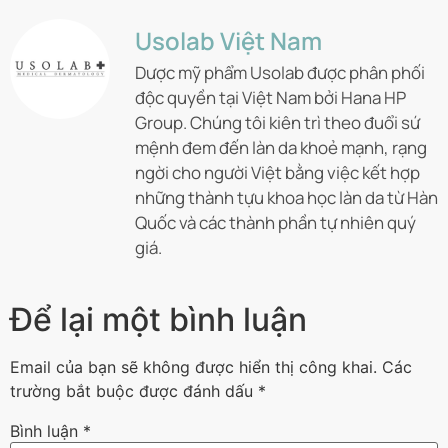
Usolab Việt Nam
Dược mỹ phẩm Usolab được phân phối
độc quyền tại Việt Nam bởi Hana HP
Group. Chúng tôi kiên trì theo đuổi sứ
mệnh đem đến làn da khoẻ mạnh, rạng
ngời cho người Việt bằng việc kết hợp
những thành tựu khoa học làn da từ Hàn
Quốc và các thành phần tự nhiên quý
giá.
Để lại một bình luận
Email của bạn sẽ không được hiển thị công khai.
Các
trường bắt buộc được đánh dấu
*
Bình luận
*