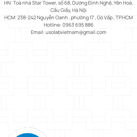
HN: Toà nhà Star Tower, số 68, Dương Đình Nghệ, Yên Hoà,
Cầu Giấy, Hà Nội
HCM: 238-242 Nguyễn Oanh , phường 17 , Gò Vấp , TP.HCM
Hotline: 0963 695 886
Email: usolabvietnam@gmail.com