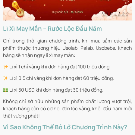
Lì Xì May Mắn – Rước Lộc Đầu Năm
Chỉ trong thời gian chương trình, khi mua sắm các sản
phẩm thuộc thương hiệu Usolab, Palab, Usobebe, khách
hàng sẽ nhận ngay lì xì may mắn:
Lì xì 1 chỉ vàng khi đơn hàng đạt 100 triệu đồng.
Lì xì 0.5 chỉ vàng khi đơn hàng đạt 60 triệu đồng.
Lì xì 50 USD khi đơn hàng đạt 30 triệu đồng.
Không chỉ sở hữu những sản phẩm chất lượng vượt trội,
khách hàng còn có cơ hội đón lộc vàng, khởi đầu năm mới
thật vượng phát!
Vì Sao Không Thể Bỏ Lỡ Chương Trình Này?