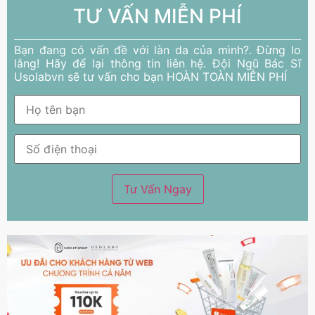
TƯ VẤN MIỄN PHÍ
Bạn đang có vấn đề với làn da của mình?. Đừng lo
lắng! Hãy để lại thông tin liên hệ. Đội Ngũ Bác Sĩ
Usolabvn sẽ tư vấn cho bạn HOÀN TOÀN MIỄN PHÍ