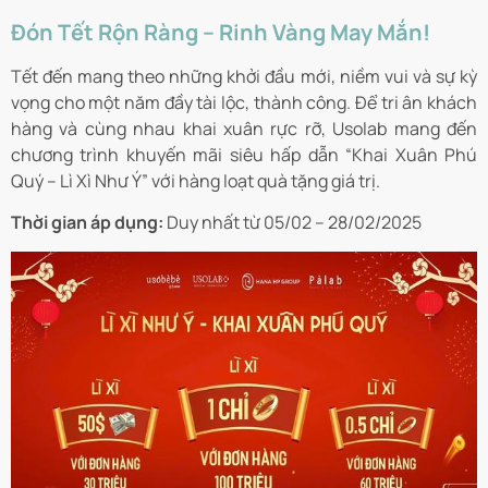
Đón Tết Rộn Ràng – Rinh Vàng May Mắn!
Tết đến mang theo những khởi đầu mới, niềm vui và sự kỳ
vọng cho một năm đầy tài lộc, thành công. Để tri ân khách
hàng và cùng nhau khai xuân rực rỡ, Usolab mang đến
chương trình khuyến mãi siêu hấp dẫn “Khai Xuân Phú
Quý – Lì Xì Như Ý” với hàng loạt quà tặng giá trị.
Thời gian áp dụng:
Duy nhất từ 05/02 – 28/02/2025