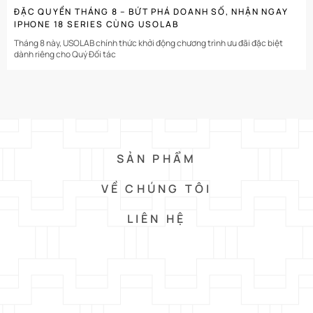
ĐẶC QUYỀN THÁNG 8 – BỨT PHÁ DOANH SỐ, NHẬN NGAY
IPHONE 18 SERIES CÙNG USOLAB
Tháng 8 này, USOLAB chính thức khởi động chương trình ưu đãi đặc biệt
dành riêng cho Quý Đối tác
SẢN PHẨM
VỀ CHÚNG TÔI
LIÊN HỆ