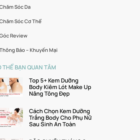
Chăm Sóc Da
Chăm Sóc Cơ Thể
Góc Review
Thông Báo – Khuyến Mại
 THỂ BẠN QUAN TÂM
Top 5+ Kem Dưỡng
Body Kiêm Lót Make Up
Nâng Tông Đẹp
Cách Chọn Kem Dưỡng
Trắng Body Cho Phụ Nữ
Sau Sinh An Toàn