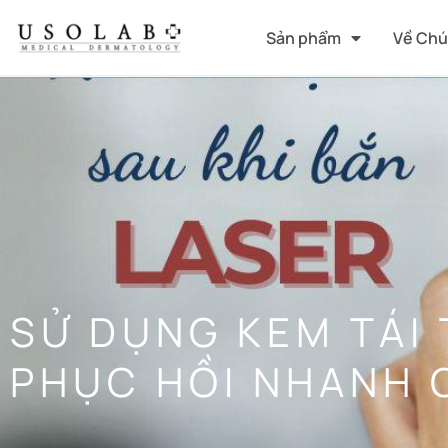
Sản phẩm
Về Chú
SỬ DỤNG KEM TÁI 
PHỤC HỒI NHANH