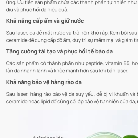
ứng. Ưu tiên sản phẩm chứa các thành phần tự nhiên như ce
dịu và phục hồi da hiệu quả.
Khả năng cấp ẩm và giữ nước
Sau laser, da dễ mất nước và trở nên khô ráp. Kem bôi sau
ceramide để cung cấp độ ẩm, duy trì sự mềm mại và giảm tì
Tăng cường tái tạo và phục hồi tế bào da
Các sản phẩm có thành phần như peptide, vitamin B5, hoặc
làn da nhanh lành và khỏe mạnh hơn sau khi bắn laser.
Khả năng bảo vệ hàng rào da
Sau laser, hàng rào bảo vệ da suy yếu, dễ bị vi khuẩn và
ceramide hoặc lipid để củng cố lớp bảo vệ tự nhiên của da