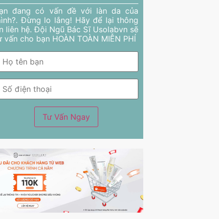
ạn đang có vấn đề với làn da của
ình?. Đừng lo lắng! Hãy để lại thông
in liên hệ. Đội Ngũ Bác Sĩ Usolabvn sẽ
ư vấn cho bạn HOÀN TOÀN MIỄN PHÍ