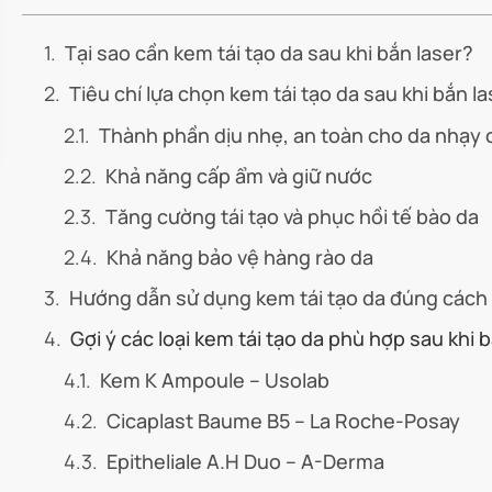
Tại sao cần kem tái tạo da sau khi bắn laser?
Tiêu chí lựa chọn kem tái tạo da sau khi bắn la
Thành phần dịu nhẹ, an toàn cho da nhạy
Khả năng cấp ẩm và giữ nước
Tăng cường tái tạo và phục hồi tế bào da
Khả năng bảo vệ hàng rào da
Hướng dẫn sử dụng kem tái tạo da đúng cách 
Gợi ý các loại kem tái tạo da phù hợp sau khi 
Kem K Ampoule – Usolab
Cicaplast Baume B5 – La Roche-Posay
Epitheliale A.H Duo – A-Derma