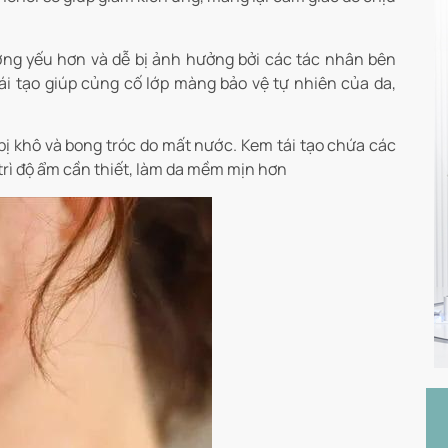
ờng yếu hơn và dễ bị ảnh hưởng bởi các tác nhân bên
ái tạo giúp củng cố lớp màng bảo vệ tự nhiên của da,
 bị khô và bong tróc do mất nước. Kem tái tạo chứa các
trì độ ẩm cần thiết, làm da mềm mịn hơn