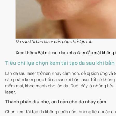
Da sau khi bắn laser cần phục hồi lập tức
Xem thêm:
Bật mí cách làm nha đam đắp mặt không b
Tiêu chí lựa chọn kem tái tạo da sau khi bắn
Làn da sau laser trở nên nhạy cảm hơn, dễ bị kích ứng v
sản phẩm kem phục hồi da sau khi bắn laser tốt sẽ không 
mềm mại, khỏe mạnh cho làn da. Dưới đây là những tiêu 
laser.
Thành phần dịu nhẹ, an toàn cho da nhạy cảm
Chọn kem tái tạo da không chứa cồn, hương liệu hoặc ch