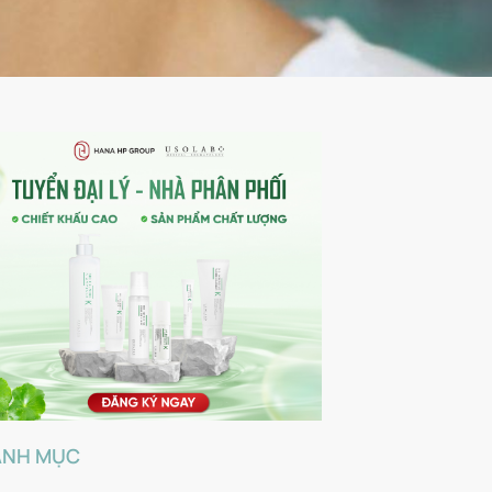
ANH MỤC