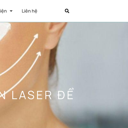
Kiện
Liên hệ
N LASER ĐỂ