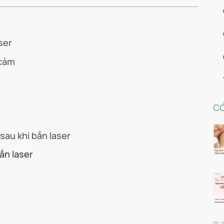
ser
 cảm
CÓ
sau khi bắn laser
bắn laser