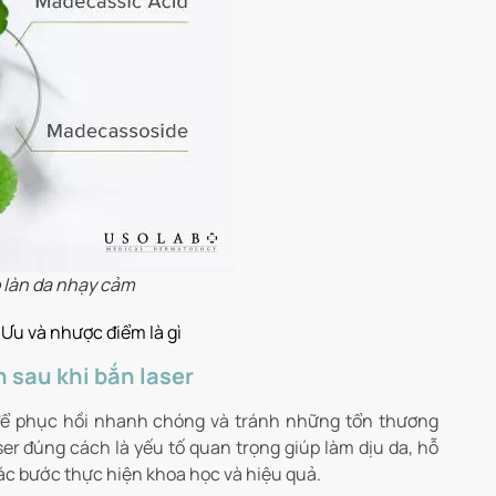
o làn da nhạy cảm
 Ưu và nhược điểm là gì
 sau khi bắn laser
t để phục hồi nhanh chóng và tránh những tổn thương
r đúng cách là yếu tố quan trọng giúp làm dịu da, hỗ
các bước thực hiện khoa học và hiệu quả.