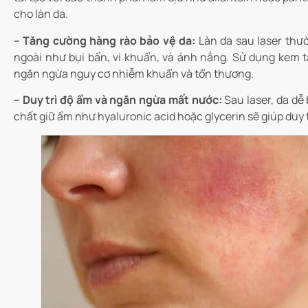
cho làn da.
– Tăng cường hàng rào bảo vệ da:
Làn da sau laser thư
ngoài như bụi bẩn, vi khuẩn, và ánh nắng. Sử dụng kem t
ngăn ngừa nguy cơ nhiễm khuẩn và tổn thương.
– Duy trì độ ẩm và ngăn ngừa mất nước:
Sau laser, da dễ
chất giữ ẩm như hyaluronic acid hoặc glycerin sẽ giúp duy 