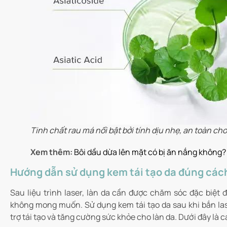
Tinh chất rau má nổi bật bởi tính dịu nhẹ, an toàn ch
Xem thêm:
Bôi dầu dừa lên mặt có bị ăn nắng không?
Hướng dẫn sử dụng kem tái tạo da đúng cách
Sau liệu trình laser, làn da cần được chăm sóc đặc biệ
không mong muốn. Sử dụng kem tái tạo da sau khi bắn lase
trợ tái tạo và tăng cường sức khỏe cho làn da. Dưới đây là 