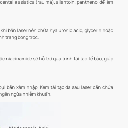
ntella asiatica (rau má), allantoin, panthenol để làm
 khi bắn laser nên chứa hyaluronic acid, glycerin hoặc
nh trạng bong tróc.
 niacinamide sẽ hỗ trợ quá trình tái tạo tế bào, giúp
 bụi bẩn xâm nhập. Kem tái tạo da sau laser cần chứa
, ngăn ngừa nhiễm khuẩn.