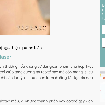
B
m
t
t
ị ngứa hiệu quả, an toàn
 laser
à tổn thương nếu không sử dụng sản phẩm phù hợp. Một
chỉ giúp tăng cường tái tạo tế bào mà còn mang lại sự
chí cần lưu ý khi lựa chọn
kem dưỡng tái tạo da sau
ất tạo màu, vì những thành phần này có thể gây kích