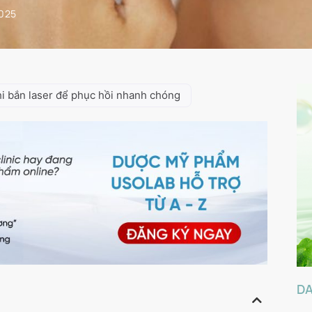
2025
hi bắn laser để phục hồi nhanh chóng
D