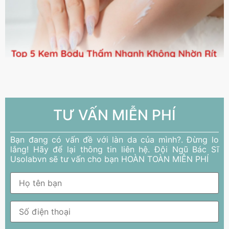
TƯ VẤN MIỄN PHÍ
Bạn đang có vấn đề với làn da của mình?. Đừng lo
lắng! Hãy để lại thông tin liên hệ. Đội Ngũ Bác Sĩ
Usolabvn sẽ tư vấn cho bạn HOÀN TOÀN MIỄN PHÍ