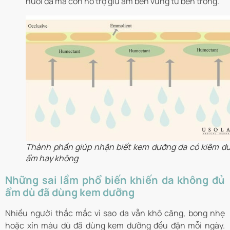
nuôi da mà còn hỗ trợ giữ ẩm bền vững từ bên trong.
Thành phần giúp nhận biết kem dưỡng da có kiêm d
ẩm hay không
Những sai lầm phổ biến khiến da không đủ
ẩm dù đã dùng kem dưỡng
Nhiều người thắc mắc vì sao da vẫn khô căng, bong nhẹ
hoặc xỉn màu dù đã dùng kem dưỡng đều đặn mỗi ngày.