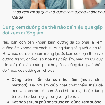
Thoa kem khi da quá khô, dùng kem dưỡng không phù
loại da
Dùng kem dưỡng da thế nào để hiệu quả gấp
đôi kem dưỡng ẩm
Nếu bạn còn băn khoăn kem dưỡng da có phải là kem
dưỡng ẩm không, thì cách sử dụng đúng sẽ quyết định tới
70% hiệu quả sản phẩm mang lại. Dù kem của bạn thiên về
dưỡng trắng, chống lão hoá hay cấp ẩm, việc tối ưu quy
trình sẽ giúp sản phẩm phát huy tối đa công dụng và “nhân
đôi” hiệu quả dưỡng ẩm cho da.
Dùng trên nền da còn hơi ẩm (moist skin
method):
Da hơi ẩm giúp hoạt chất thẩm thấu dễ
hơn và khóa ẩm tốt hơn. Sau khi rửa mặt hoặc dùng
toner, thoa kem ngay trong vòng 1 phút.
Kết hợp serum phù hợp trước khi dùng kem dưỡng: