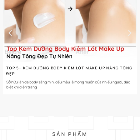
CHI TIẾT
TOP 5+ KEM DƯỠNG BODY KIÊM LÓT MAKE UP NÂNG TÔNG
ĐẸP
Sở hữu làn da body sáng mịn, đều màu là mong muốn của nhiều người, đặc
biệt khi diện trang
SẢN PHẨM