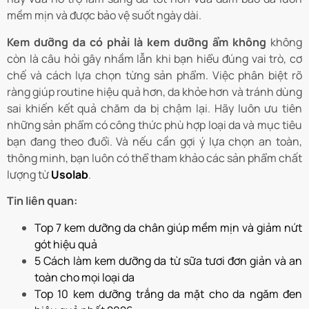
mềm mịn và được bảo vệ suốt ngày dài.
Kem dưỡng da có phải là kem dưỡng ẩm không
không
còn là câu hỏi gây nhầm lẫn khi bạn hiểu đúng vai trò, cơ
chế và cách lựa chọn từng sản phẩm. Việc phân biệt rõ
ràng giúp routine hiệu quả hơn, da khỏe hơn và tránh dùng
sai khiến kết quả chăm da bị chậm lại. Hãy luôn ưu tiên
những sản phẩm có công thức phù hợp loại da và mục tiêu
bạn đang theo đuổi. Và nếu cần gợi ý lựa chọn an toàn,
thông minh, bạn luôn có thể tham khảo các sản phẩm chất
lượng từ
Usolab
.
Tin liên quan:
Top 7 kem dưỡng da chân giúp mềm mịn và giảm nứt
gót hiệu quả
5 Cách làm kem dưỡng da từ sữa tươi đơn giản và an
toàn cho mọi loại da
Top 10 kem dưỡng trắng da mặt cho da ngăm đen