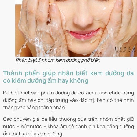
Phân biệt 3 nhóm kem dưỡng phổ biến
Thành phần giúp nhận biết kem dưỡng da
có kiêm dưỡng ẩm hay không
Để biết một sản phẩm dưỡng da có kiêm luôn chức năng
dưỡng ẩm hay chỉ tập trung vào đặc trị, bạn có thể nhìn
thẳng vào bảng thành phần.
Các chuyên gia da liễu thường dựa trên nhóm chất giữ
nước – hút nước – khóa ẩm để đánh giá khả năng dưỡng
ẩm thật sự của kem dưỡng.