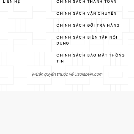
LIÊN HỆ
CHÍNH SÁCH THANH TOÁN
CHÍNH SÁCH VẬN CHUYỂN
CHÍNH SÁCH ĐỔI TRẢ HÀNG
CHÍNH SÁCH BIÊN TẬP NỘI
DUNG
CHÍNH SÁCH BẢO MẬT THÔNG
TIN
@Bản quyền thuộc về UsolabVN.com