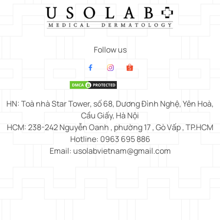
Follow us
HN: Toà nhà Star Tower, số 68, Dương Đình Nghệ, Yên Hoà,
Cầu Giấy, Hà Nội
HCM: 238-242 Nguyễn Oanh , phường 17 , Gò Vấp , TP.HCM
Hotline: 0963 695 886
Email: usolabvietnam@gmail.com