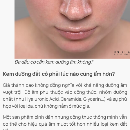
Da dầu có cần kem dưỡng ẩm không?
Kem dưỡng đắt có phải lúc nào cũng ẩm hơn?
Giá thành cao không đồng nghĩa với khả năng dưỡng ẩm
vượt trội. Độ ẩm phụ thuộc vào công thức, nhóm dưỡng
chất (như Hyaluronic Acid, Ceramide, Glycerin…) và sự phù
hợp với loại da, chứ không nằm ở mức giá.
Một sản phẩm bình dân nhưng công thức thông minh vẫn
có thể cho hiệu quả ẩm mượt tốt hơn nhiều loại kem đắt