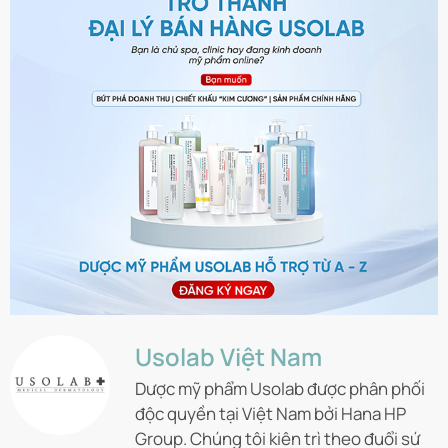
Usolab Việt Nam
Dược mỹ phẩm Usolab được phân phối
độc quyền tại Việt Nam bởi Hana HP
Group. Chúng tôi kiên trì theo đuổi sứ