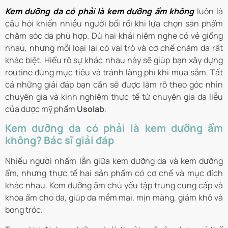
Kem dưỡng da có phải là kem dưỡng ẩm không
luôn là
câu hỏi khiến nhiều người bối rối khi lựa chọn sản phẩm
chăm sóc da phù hợp. Dù hai khái niệm nghe có vẻ giống
nhau, nhưng mỗi loại lại có vai trò và cơ chế chăm da rất
khác biệt. Hiểu rõ sự khác nhau này sẽ giúp bạn xây dựng
routine đúng mục tiêu và tránh lãng phí khi mua sắm. Tất
cả những giải đáp bạn cần sẽ được làm rõ theo góc nhìn
chuyên gia và kinh nghiệm thực tế từ chuyên gia da liễu
của dược mỹ phẩm
Usolab
.
Kem dưỡng da có phải là kem dưỡng ẩm
không? Bác sĩ giải đáp
Nhiều người nhầm lẫn giữa kem dưỡng da và kem dưỡng
ẩm, nhưng thực tế hai sản phẩm có cơ chế và mục đích
khác nhau. Kem dưỡng ẩm chủ yếu tập trung cung cấp và
khóa ẩm cho da, giúp da mềm mại, mịn màng, giảm khô và
bong tróc.