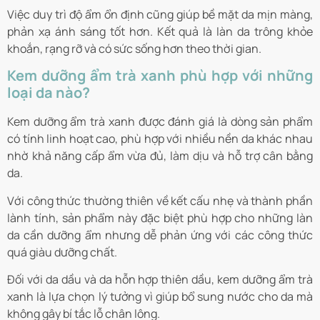
Việc duy trì độ ẩm ổn định cũng giúp bề mặt da mịn màng,
phản xạ ánh sáng tốt hơn. Kết quả là làn da trông khỏe
khoắn, rạng rỡ và có sức sống hơn theo thời gian.
Kem dưỡng ẩm trà xanh phù hợp với những
loại da nào?
Kem dưỡng ẩm trà xanh được đánh giá là dòng sản phẩm
có tính linh hoạt cao, phù hợp với nhiều nền da khác nhau
nhờ khả năng cấp ẩm vừa đủ, làm dịu và hỗ trợ cân bằng
da.
Với công thức thường thiên về kết cấu nhẹ và thành phần
lành tính, sản phẩm này đặc biệt phù hợp cho những làn
da cần dưỡng ẩm nhưng dễ phản ứng với các công thức
quá giàu dưỡng chất.
Đối với da dầu và da hỗn hợp thiên dầu, kem dưỡng ẩm trà
xanh là lựa chọn lý tưởng vì giúp bổ sung nước cho da mà
không gây bí tắc lỗ chân lông.