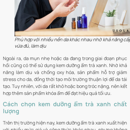
Phù hợp với nhiều nền da khác nhau nhờ khả năng cấ
vừa đủ, làm dịu
Ngoài ra, da mụn nhẹ hoặc da đang trong giai đoạn phục
hồi cũng có thể sử dụng kem dưỡng ẩm trà xanh. Nhờ khả
năng làm dịu và chống oxy hóa, sản phẩm hỗ trợ giảm
stress cho da, đồng thời tạo môi trường thuận lợi để da tái
tạo. Tuy nhiên, với da rất khô hoặc bong tróc nặng, nên kết
hợp thêm sản phẩm khóa ẩm để đạt hiệu quả tối ưu.
Cách chọn kem dưỡng ẩm trà xanh chất
lượng
Trên thị trường hiện nay, kem dưỡng ẩm trà xanh xuất hiện
với nhiều mức giá và công thức khác nhau, nhưng không