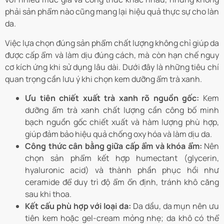
phải sản phẩm nào cũng mang lại hiệu quả thực sự cho làn
da.
Việc lựa chọn đúng sản phẩm chất lượng không chỉ giúp da
được cấp ẩm và làm dịu đúng cách, mà còn hạn chế nguy
cơ kích ứng khi sử dụng lâu dài. Dưới đây là những tiêu chí
quan trọng cần lưu ý khi chọn kem dưỡng ẩm trà xanh.
Ưu tiên chiết xuất trà xanh rõ nguồn gốc:
Kem
dưỡng ẩm trà xanh chất lượng cần công bố minh
bạch nguồn gốc chiết xuất và hàm lượng phù hợp,
giúp đảm bảo hiệu quả chống oxy hóa và làm dịu da.
Công thức cân bằng giữa cấp ẩm và khóa ẩm:
Nên
chọn sản phẩm kết hợp humectant (glycerin,
hyaluronic acid) và thành phần phục hồi như
ceramide để duy trì độ ẩm ổn định, tránh khô căng
sau khi thoa.
Kết cấu phù hợp với loại da:
Da dầu, da mụn nên ưu
tiên kem hoặc gel-cream mỏng nhẹ; da khô có thể