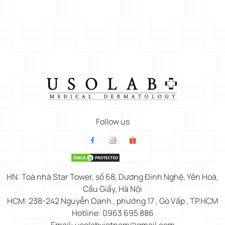
Follow us
HN: Toà nhà Star Tower, số 68, Dương Đình Nghệ, Yên Hoà,
Cầu Giấy, Hà Nội
HCM: 238-242 Nguyễn Oanh , phường 17 , Gò Vấp , TP.HCM
Hotline: 0963 695 886