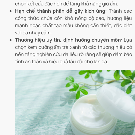
chọn kết cấu đặc hơn để tăng khả năng giữ ẩm.
Hạn chế thành phần dễ gây kích ứng:
Tránh các
công thức chứa cồn khô nồng độ cao, hương liệu
mạnh hoặc chất tạo màu không cần thiết, đặc biệt
với da nhạy cảm.
Thương hiệu uy tín, định hướng chuyên môn:
Lựa
chọn kem dưỡng ẩm trà xanh từ các thương hiệu có
nền tảng nghiên cứu da liễu rõ ràng sẽ giúp đảm bảo
tính an toàn và hiệu quả lâu dài cho làn da.