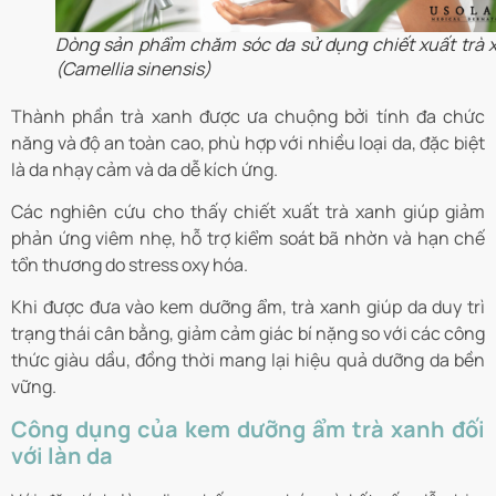
Dòng sản phẩm chăm sóc da sử dụng chiết xuất trà 
(Camellia sinensis)
Thành phần trà xanh được ưa chuộng bởi tính đa chức
năng và độ an toàn cao, phù hợp với nhiều loại da, đặc biệt
là da nhạy cảm và da dễ kích ứng.
Các nghiên cứu cho thấy chiết xuất trà xanh giúp giảm
phản ứng viêm nhẹ, hỗ trợ kiểm soát bã nhờn và hạn chế
tổn thương do stress oxy hóa.
Khi được đưa vào kem dưỡng ẩm, trà xanh giúp da duy trì
trạng thái cân bằng, giảm cảm giác bí nặng so với các công
thức giàu dầu, đồng thời mang lại hiệu quả dưỡng da bền
vững.
Công dụng của kem dưỡng ẩm trà xanh đối
với làn da