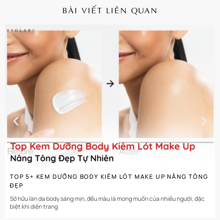
BÀI VIẾT LIÊN QUAN
CHI TIẾT
TOP 5+ KEM DƯỠNG BODY KIÊM LÓT MAKE UP NÂNG TÔNG
ĐẸP
Sở hữu làn da body sáng mịn, đều màu là mong muốn của nhiều người, đặc
biệt khi diện trang