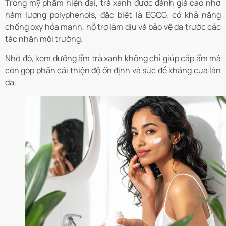
Trong mỹ phẩm hiện đại, trà xanh được đánh giá cao nhờ
hàm lượng polyphenols, đặc biệt là EGCG, có khả năng
chống oxy hóa mạnh, hỗ trợ làm dịu và bảo vệ da trước các
tác nhân môi trường.
Nhờ đó, kem dưỡng ẩm trà xanh không chỉ giúp cấp ẩm mà
còn góp phần cải thiện độ ổn định và sức đề kháng của làn
da.