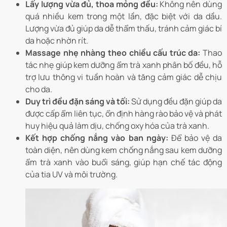
Lấy lượng vừa đủ, thoa mỏng đều:
Không nên dùng
quá nhiều kem trong một lần, đặc biệt với da dầu.
Lượng vừa đủ giúp da dễ thẩm thấu, tránh cảm giác bí
da hoặc nhờn rít.
Massage nhẹ nhàng theo chiều cấu trúc da:
Thao
tác nhẹ giúp kem dưỡng ẩm trà xanh phân bố đều, hỗ
trợ lưu thông vi tuần hoàn và tăng cảm giác dễ chịu
cho da.
Duy trì đều đặn sáng và tối:
Sử dụng đều đặn giúp da
được cấp ẩm liên tục, ổn định hàng rào bảo vệ và phát
huy hiệu quả làm dịu, chống oxy hóa của trà xanh.
Kết hợp chống nắng vào ban ngày:
Để bảo vệ da
toàn diện, nên dùng kem chống nắng sau kem dưỡng
ẩm trà xanh vào buổi sáng, giúp hạn chế tác động
của tia UV và môi trường.