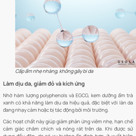
Cấp ẩm nhẹ nhàng, không gây bí da
Làm dịu da, giảm đỏ và kích ứng
Nhờ hàm lượng polyphenols và EGCG, kem dưỡng ẩm trà
xanh có khả năng làm dịu da hiệu quả, đặc biệt với làn da
đang nhạy cảm hoặc bị tác động bởi môi trường.
Các hoạt chất này giúp giảm phản ứng viêm nhẹ, hạn chế
cảm giác châm chích và nóng rát trên da. Khi được sử