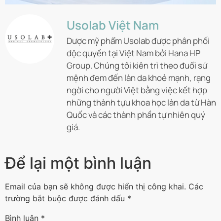
Usolab Việt Nam
Dược mỹ phẩm Usolab được phân phối
độc quyền tại Việt Nam bởi Hana HP
Group. Chúng tôi kiên trì theo đuổi sứ
mệnh đem đến làn da khoẻ mạnh, rạng
ngời cho người Việt bằng việc kết hợp
những thành tựu khoa học làn da từ Hàn
Quốc và các thành phần tự nhiên quý
giá.
Để lại một bình luận
Email của bạn sẽ không được hiển thị công khai.
Các
trường bắt buộc được đánh dấu
*
Bình luận
*