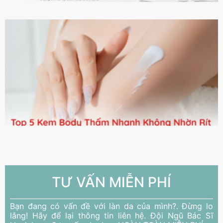
TƯ VẤN MIỄN PHÍ
Bạn đang có vấn đề với làn da của mình?. Đừng lo
lắng! Hãy để lại thông tin liên hệ. Đội Ngũ Bác Sĩ