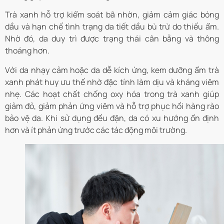
Trà xanh hỗ trợ kiểm soát bã nhờn, giảm cảm giác bóng
dầu và hạn chế tình trạng da tiết dầu bù trừ do thiếu ẩm.
Nhờ đó, da duy trì được trạng thái cân bằng và thông
thoáng hơn.
Với da nhạy cảm hoặc da dễ kích ứng, kem dưỡng ẩm trà
xanh phát huy ưu thế nhờ đặc tính làm dịu và kháng viêm
nhẹ. Các hoạt chất chống oxy hóa trong trà xanh giúp
giảm đỏ, giảm phản ứng viêm và hỗ trợ phục hồi hàng rào
bảo vệ da. Khi sử dụng đều đặn, da có xu hướng ổn định
hơn và ít phản ứng trước các tác động môi trường.