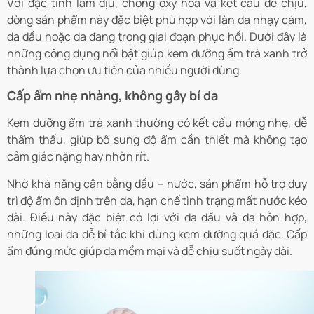
Với đặc tính làm dịu, chống oxy hóa và kết cấu dễ chịu,
dòng sản phẩm này đặc biệt phù hợp với làn da nhạy cảm,
da dầu hoặc da đang trong giai đoạn phục hồi. Dưới đây là
những công dụng nổi bật giúp kem dưỡng ẩm trà xanh trở
thành lựa chọn ưu tiên của nhiều người dùng.
Cấp ẩm nhẹ nhàng, không gây bí da
Kem dưỡng ẩm trà xanh thường có kết cấu mỏng nhẹ, dễ
thẩm thấu, giúp bổ sung độ ẩm cần thiết mà không tạo
cảm giác nặng hay nhờn rít.
Nhờ khả năng cân bằng dầu – nước, sản phẩm hỗ trợ duy
trì độ ẩm ổn định trên da, hạn chế tình trạng mất nước kéo
dài. Điều này đặc biệt có lợi với da dầu và da hỗn hợp,
những loại da dễ bí tắc khi dùng kem dưỡng quá đặc. Cấp
ẩm đúng mức giúp da mềm mại và dễ chịu suốt ngày dài.