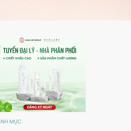
ANH MỤC