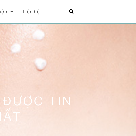
Kiện
Liên hệ
 ĐƯỢC TIN
HẤT