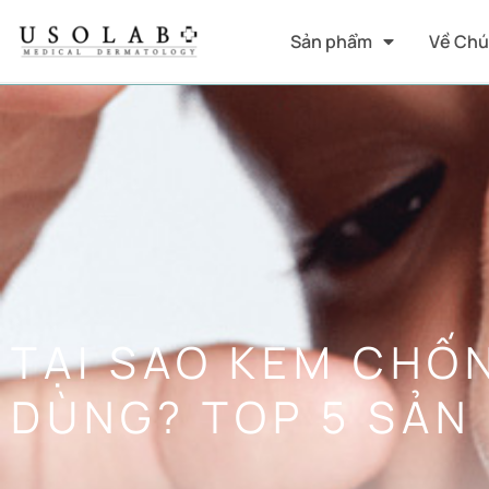
Sản phẩm
Về Chú
TẠI SAO KEM CHỐ
DÙNG? TOP 5 SẢN