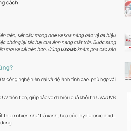
ng cách
tiên tiến, kết cấu mỏng nhẹ và khả năng bảo vệ da hiệu
ệc chống lại tác hại của ánh nắng mặt trời. Bước sang
ẩm mới và cải tiến hơn. Cùng
Usolab
khám phá các sản
dùng?
a công nghệ hiện đại và độ lành tính cao, phù hợp với
V tiên tiến, giúp bảo vệ da hiệu quả khỏi tia UVA/UVB
 thiên nhiên như trà xanh, hoa cúc, hyaluronic acid…
 dụng.