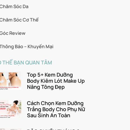
Chăm Sóc Da
Chăm Sóc Cơ Thể
Góc Review
Thông Báo – Khuyến Mại
 THỂ BẠN QUAN TÂM
Top 5+ Kem Dưỡng
Body Kiêm Lót Make Up
Nâng Tông Đẹp
Cách Chọn Kem Dưỡng
Trắng Body Cho Phụ Nữ
Sau Sinh An Toàn