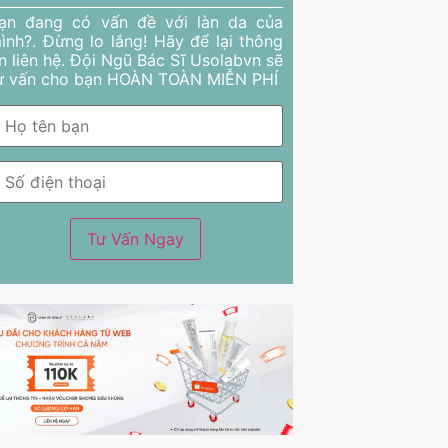
ạn đang có vấn đề với làn da của
ình?. Đừng lo lắng! Hãy để lại thông
in liên hệ. Đội Ngũ Bác Sĩ Usolabvn sẽ
ư vấn cho bạn HOÀN TOÀN MIỄN PHÍ