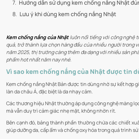
Hướng dẫn sử dụng kem chống nắng Nhật đú
Lưu ý khi dùng kem chống nắng Nhật
Kem chống nắng của Nhật
luôn nổi tiếng với công nghệ 
quả, trở thành lựa chọn hàng đầu của nhiều người trong vi
năm 2025, thị trường càng thêm đa dạng với nhiều sản ph
phẩm hot nhất năm nay nhé.
Vì sao kem chống nắng của Nhật được tin 
Kem chống nắng Nhật Bản được tin dùng nhờ sự kết hợp giữ
làn da châu Á, đặc biệt là da nhạy cảm.
Các thương hiệu Nhật thường áp dụng công nghệ màng lọc U
mà vẫn duy trì cảm giác nhẹ mặt, không nhờn rít.
Bên cạnh đó, bảng thành phần thường chứa các chiết xuất
giúp dưỡng da, cấp ẩm và chống oxy hóa trong quá trình sử