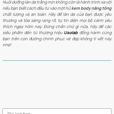
Nuôi dưỡng làn da trắng mịn không còn là hành trình xa vời
nếu bạn biết cách đầu tư vào một hũ
kem body nâng tông
chất lượng và an toàn. Hãy để làn da của bạn được yêu
thương và tỏa sáng rạng rỡ, tự tin diện mọi bộ cánh yêu
thích ngay hôm nay. Đừng chần chừ gì nữa, hãy để các
siêu phẩm đến từ thương hiệu
Usolab
đồng hành cùng
bạn trên con đường chinh phục vẻ đẹp không tì vết này
nhé!