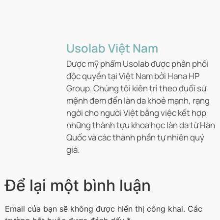
Usolab Việt Nam
Dược mỹ phẩm Usolab được phân phối
độc quyền tại Việt Nam bởi Hana HP
Group. Chúng tôi kiên trì theo đuổi sứ
mệnh đem đến làn da khoẻ mạnh, rạng
ngời cho người Việt bằng việc kết hợp
những thành tựu khoa học làn da từ Hàn
Quốc và các thành phần tự nhiên quý
giá.
Để lại một bình luận
Email của bạn sẽ không được hiển thị công khai.
Các