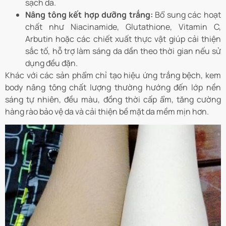
sạch da.
Nâng tông kết hợp dưỡng trắng:
Bổ sung các hoạt
chất như Niacinamide, Glutathione, Vitamin C,
Arbutin hoặc các chiết xuất thực vật giúp cải thiện
sắc tố, hỗ trợ làm sáng da dần theo thời gian nếu sử
dụng đều đặn.
Khác với các sản phẩm chỉ tạo hiệu ứng trắng bệch, kem
body nâng tông chất lượng thường hướng đến lớp nền
sáng tự nhiên, đều màu, đồng thời cấp ẩm, tăng cường
hàng rào bảo vệ da và cải thiện bề mặt da mềm mịn hơn.