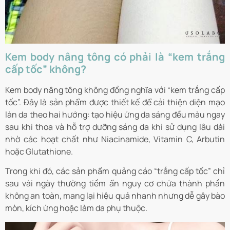
Kem body nâng tông có phải là “kem trắng
cấp tốc” không?
Kem body nâng tông không đồng nghĩa với “kem trắng cấp
tốc”. Đây là sản phẩm được thiết kế để cải thiện diện mạo
làn da theo hai hướng: tạo hiệu ứng da sáng đều màu ngay
sau khi thoa và hỗ trợ dưỡng sáng da khi sử dụng lâu dài
nhờ các hoạt chất như Niacinamide, Vitamin C, Arbutin
hoặc Glutathione.
Trong khi đó, các sản phẩm quảng cáo “trắng cấp tốc” chỉ
sau vài ngày thường tiềm ẩn nguy cơ chứa thành phần
không an toàn, mang lại hiệu quả nhanh nhưng dễ gây bào
mòn, kích ứng hoặc làm da phụ thuộc.