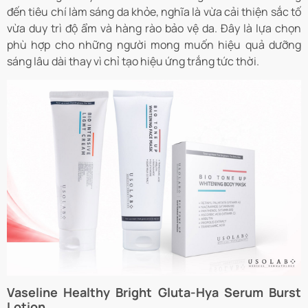
đến tiêu chí làm sáng da khỏe, nghĩa là vừa cải thiện sắc tố
vừa duy trì độ ẩm và hàng rào bảo vệ da. Đây là lựa chọn
phù hợp cho những người mong muốn hiệu quả dưỡng
sáng lâu dài thay vì chỉ tạo hiệu ứng trắng tức thời.
Vaseline Healthy Bright Gluta-Hya Serum Burst
Lotion