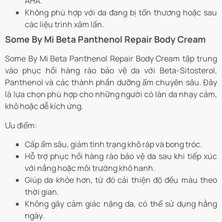
AHA.
Không phù hợp với da đang bị tổn thương hoặc sau
các liệu trình xâm lấn.
Some By Mi Beta Panthenol Repair Body Cream
Some By Mi Beta Panthenol Repair Body Cream tập trung
vào phục hồi hàng rào bảo vệ da với Beta-Sitosterol,
Panthenol và các thành phần dưỡng ẩm chuyên sâu. Đây
là lựa chọn phù hợp cho những người có làn da nhạy cảm,
khô hoặc dễ kích ứng.
Ưu điểm:
Cấp ẩm sâu, giảm tình trạng khô ráp và bong tróc.
Hỗ trợ phục hồi hàng rào bảo vệ da sau khi tiếp xúc
với nắng hoặc môi trường khô hanh.
Giúp da khỏe hơn, từ đó cải thiện độ đều màu theo
thời gian.
Không gây cảm giác nặng da, có thể sử dụng hằng
ngày.