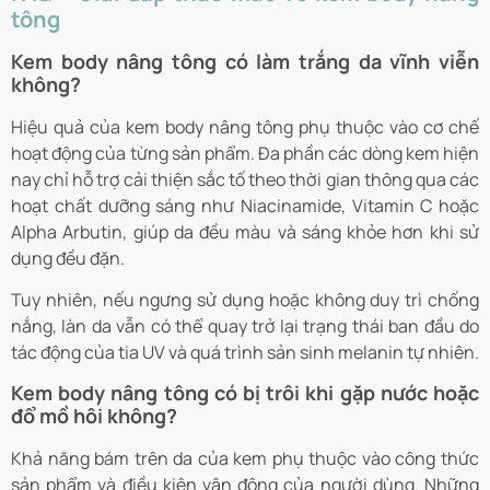
tông
Kem body nâng tông có làm trắng da vĩnh viễn
không?
Hiệu quả của kem body nâng tông phụ thuộc vào cơ chế
hoạt động của từng sản phẩm. Đa phần các dòng kem hiện
nay chỉ hỗ trợ cải thiện sắc tố theo thời gian thông qua các
hoạt chất dưỡng sáng như Niacinamide, Vitamin C hoặc
Alpha Arbutin, giúp da đều màu và sáng khỏe hơn khi sử
dụng đều đặn.
Tuy nhiên, nếu ngưng sử dụng hoặc không duy trì chống
nắng, làn da vẫn có thể quay trở lại trạng thái ban đầu do
tác động của tia UV và quá trình sản sinh melanin tự nhiên.
Kem body nâng tông có bị trôi khi gặp nước hoặc
đổ mồ hôi không?
Khả năng bám trên da của kem phụ thuộc vào công thức
sản phẩm và điều kiện vận động của người dùng. Những