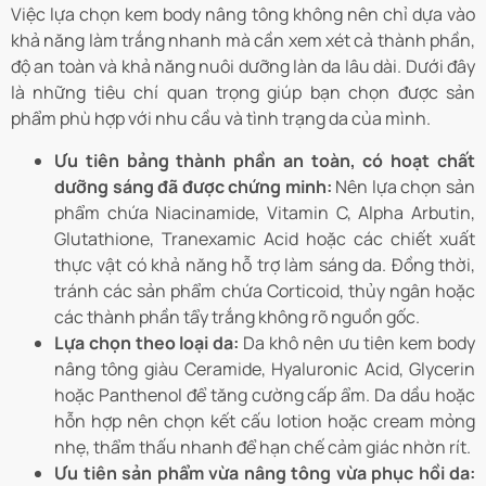
Việc lựa chọn kem body nâng tông không nên chỉ dựa vào
khả năng làm trắng nhanh mà cần xem xét cả thành phần,
độ an toàn và khả năng nuôi dưỡng làn da lâu dài. Dưới đây
là những tiêu chí quan trọng giúp bạn chọn được sản
phẩm phù hợp với nhu cầu và tình trạng da của mình.
Ưu tiên bảng thành phần an toàn, có hoạt chất
dưỡng sáng đã được chứng minh:
Nên lựa chọn sản
phẩm chứa Niacinamide, Vitamin C, Alpha Arbutin,
Glutathione, Tranexamic Acid hoặc các chiết xuất
thực vật có khả năng hỗ trợ làm sáng da. Đồng thời,
tránh các sản phẩm chứa Corticoid, thủy ngân hoặc
các thành phần tẩy trắng không rõ nguồn gốc.
Lựa chọn theo loại da:
Da khô nên ưu tiên kem body
nâng tông giàu Ceramide, Hyaluronic Acid, Glycerin
hoặc Panthenol để tăng cường cấp ẩm. Da dầu hoặc
hỗn hợp nên chọn kết cấu lotion hoặc cream mỏng
nhẹ, thẩm thấu nhanh để hạn chế cảm giác nhờn rít.
Ưu tiên sản phẩm vừa nâng tông vừa phục hồi da: