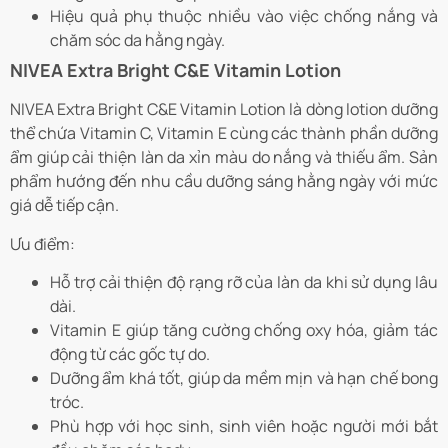
Hiệu quả phụ thuộc nhiều vào việc chống nắng và
chăm sóc da hằng ngày.
NIVEA Extra Bright C&E Vitamin Lotion
NIVEA Extra Bright C&E Vitamin Lotion là dòng lotion dưỡng
thể chứa Vitamin C, Vitamin E cùng các thành phần dưỡng
ẩm giúp cải thiện làn da xỉn màu do nắng và thiếu ẩm. Sản
phẩm hướng đến nhu cầu dưỡng sáng hằng ngày với mức
giá dễ tiếp cận.
Ưu điểm:
Hỗ trợ cải thiện độ rạng rỡ của làn da khi sử dụng lâu
dài.
Vitamin E giúp tăng cường chống oxy hóa, giảm tác
động từ các gốc tự do.
Dưỡng ẩm khá tốt, giúp da mềm mịn và hạn chế bong
tróc.
Phù hợp với học sinh, sinh viên hoặc người mới bắt