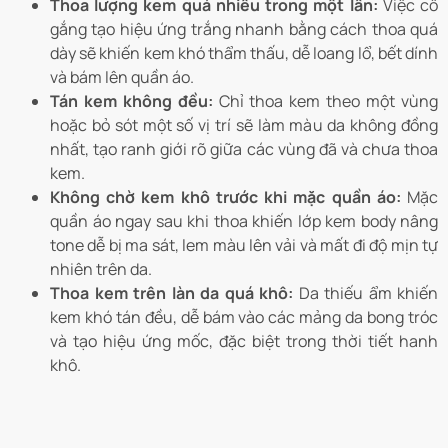
Thoa lượng kem quá nhiều trong một lần:
Việc cố
gắng tạo hiệu ứng trắng nhanh bằng cách thoa quá
dày sẽ khiến kem khó thẩm thấu, dễ loang lổ, bết dính
và bám lên quần áo.
Tán kem không đều:
Chỉ thoa kem theo một vùng
hoặc bỏ sót một số vị trí sẽ làm màu da không đồng
nhất, tạo ranh giới rõ giữa các vùng đã và chưa thoa
kem.
Không chờ kem khô trước khi mặc quần áo:
Mặc
quần áo ngay sau khi thoa khiến lớp kem body nâng
tone dễ bị ma sát, lem màu lên vải và mất đi độ mịn tự
nhiên trên da.
Thoa kem trên làn da quá khô:
Da thiếu ẩm khiến
kem khó tán đều, dễ bám vào các mảng da bong tróc
và tạo hiệu ứng mốc, đặc biệt trong thời tiết hanh
khô.