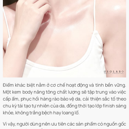
Điểm khác biệt nằm ở cơ chế hoạt động và tính bền vững.
Một kem body nâng tông chất lượng sẽ tập trung vào việc
cấp ẩm, phục hồi hàng rào bảo vệ da, cải thiện sắc tố theo
chu kỳ tái tạo tự nhiên của da, đồng thời tạo lớp finish sáng
khỏe, không trắng bệch hay loang lổ.
Vì vậy, người dùng nên ưu tiên các sản phẩm có nguồn gốc