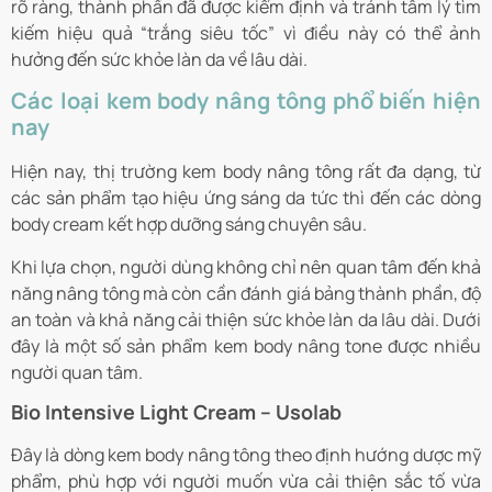
rõ ràng, thành phần đã được kiểm định và tránh tâm lý tìm
kiếm hiệu quả “trắng siêu tốc” vì điều này có thể ảnh
hưởng đến sức khỏe làn da về lâu dài.
Các loại kem body nâng tông phổ biến hiện
nay
Hiện nay, thị trường kem body nâng tông rất đa dạng, từ
các sản phẩm tạo hiệu ứng sáng da tức thì đến các dòng
body cream kết hợp dưỡng sáng chuyên sâu.
Khi lựa chọn, người dùng không chỉ nên quan tâm đến khả
năng nâng tông mà còn cần đánh giá bảng thành phần, độ
an toàn và khả năng cải thiện sức khỏe làn da lâu dài. Dưới
đây là một số sản phẩm kem body nâng tone được nhiều
người quan tâm.
Bio Intensive Light Cream – Usolab
Đây là dòng kem body nâng tông theo định hướng dược mỹ
phẩm, phù hợp với người muốn vừa cải thiện sắc tố vừa