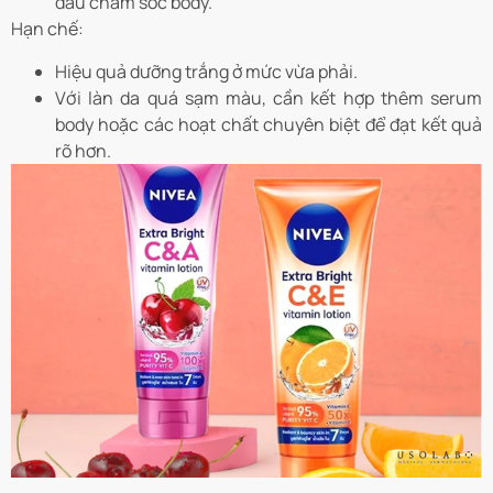
đầu chăm sóc body.
Hạn chế:
Hiệu quả dưỡng trắng ở mức vừa phải.
Với làn da quá sạm màu, cần kết hợp thêm serum
body hoặc các hoạt chất chuyên biệt để đạt kết quả
rõ hơn.