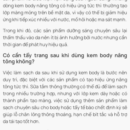
dòng kem body nâng tông có hiệu ứng tức thì thường tạo
lớp màng mỏng trên bề mặt da, vì vậy có thể bị giảm hiệu
ứng khi tiếp xúc nhiều với nước, mồ hôi hoặc ma sát mạnh.
Trong khi đó, các sản phẩm dưỡng sáng chuyên sâu lại
thẩm thấu vào da nên ít bị ảnh hưởng bởi nước nhưng cần
thời gian để phát huy hiệu quả.
Có cần tẩy trang sau khi dùng kem body nâng
tông không?
Việc làm sạch da sau khi sử dụng kem body là bước nên
duy trì, đặc biệt với các sản phẩm có tạo hiệu ứng nâng
tông tức thì. Sữa tắm thông thường có thể đủ để làm sạch
trong nhiều trường hợp, nhưng với lớp kem dày hoặc có
thành phần tạo màng, việc sử dụng thêm sản phẩm làm
sạch chuyên sâu cho body hoặc tẩy tế bào chết định kỳ sẽ
giúp lỗ chân lông thông thoáng, hạn chế bít tắc và hỗ trợ
da tái tạo tốt hơn.