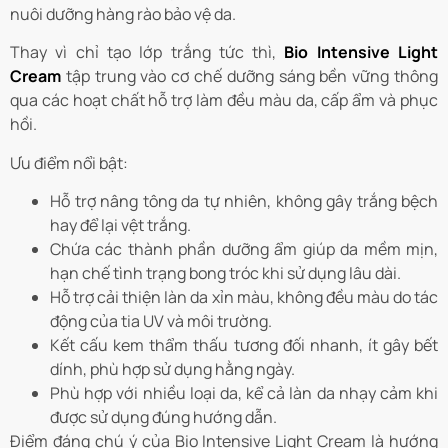
nuôi dưỡng hàng rào bảo vệ da.
Thay vì chỉ tạo lớp trắng tức thì,
Bio Intensive Light
Cream
tập trung vào cơ chế dưỡng sáng bền vững thông
qua các hoạt chất hỗ trợ làm đều màu da, cấp ẩm và phục
hồi.
Ưu điểm nổi bật:
Hỗ trợ nâng tông da tự nhiên, không gây trắng bệch
hay để lại vệt trắng.
Chứa các thành phần dưỡng ẩm giúp da mềm mịn,
hạn chế tình trạng bong tróc khi sử dụng lâu dài.
Hỗ trợ cải thiện làn da xỉn màu, không đều màu do tác
động của tia UV và môi trường.
Kết cấu kem thẩm thấu tương đối nhanh, ít gây bết
dính, phù hợp sử dụng hằng ngày.
Phù hợp với nhiều loại da, kể cả làn da nhạy cảm khi
được sử dụng đúng hướng dẫn.
Điểm đáng chú ý của Bio Intensive Light Cream là hướng