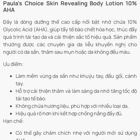
Paula’s Choice Skin Revealing Body Lotion 10%
AHA
Đây là dòng dưỡng thể cao cấp nổi bật nhờ chứa 10%
Glycolic Acid (AHA), giúp tẩy tế bào chết hóa học, thúc đẩy
quá trình tái tạo da và cải thiện sắc tố hiệu quả. Sản phẩm
thường được các chuyên gia da liễu khuyến nghị cho
người có da sần, thâm sau mụn hoặc da không đều màu.
Ưu điểm:
Làm mềm vùng da sần như khuỷu tay, đầu gối, cánh
tay.
Hỗ trợ cải thiện thâm và làm sáng da nhờ tăng tốc độ
tái tạo tế bào.
Không chứa hương liệu, phù hợp với nhiều loại da.
Hiệu quả rõ hơn khi kết hợp chống nắng đầy đủ.
Hạn chế:
Có thể gây châm chích nhẹ với người mới sử dụng