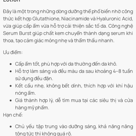
Đây là một trong những dòng dưỡng thể phổ biến nhờ công
thức kết hợp Glutathione, Niacinamide và Hyaluronic Acid,
vừa giúp cấp ẩm vừa hỗ trợ cải thiện sắc tố da. Công nghệ
Serum Burst giúp chất kem chuyển thành dạng serum khi
thoa, tạo cảm giác mỏng nhẹ và thẩm thấu nhanh.
Ưu điểm:
Cấp ẩm tốt, phù hợp với da thường đến da khô.
Hỗ trợ làm sáng và đều màu da sau khoảng 4–8 tuần
sử dụng đều đặn.
Kết cấu nhẹ, không bết dính, thích hợp với khí hậu
nóng ẩm.
Giá thành hợp lý, dễ tìm mua tại các siêu thị và cửa
hàng mỹ phẩm.
Hạn chế:
Chủ yếu tập trung vào dưỡng sáng, khả năng nâng
tông tức thì không quá rõ.