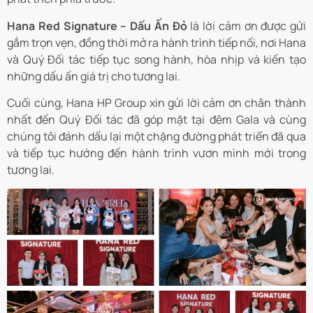
Hana Red Signature – Dấu Ấn Đỏ
là lời cảm ơn được gửi
gắm trọn vẹn, đồng thời mở ra hành trình tiếp nối, nơi Hana
và Quý Đối tác tiếp tục song hành, hòa nhịp và kiến tạo
những dấu ấn giá trị cho tương lai.
Cuối cùng, Hana HP Group xin gửi lời cảm ơn chân thành
nhất đến Quý Đối tác đã góp mặt tại đêm Gala và cùng
chúng tôi đánh dấu lại một chặng đường phát triển đã qua
và tiếp tục hướng đến hành trình vươn mình mới trong
tương lai.