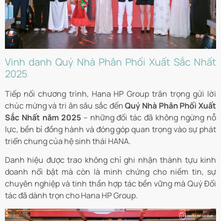
Vinh danh Quý Nhà Phân Phối Xuất Sắc Nhất
2025
Tiếp nối chương trình, Hana HP Group trân trọng gửi lời
chúc mừng và tri ân sâu sắc đến
Quý Nhà Phân Phối Xuất
Sắc Nhất năm 2025
– những đối tác đã không ngừng nỗ
lực, bền bỉ đồng hành và đóng góp quan trọng vào sự phát
triển chung của hệ sinh thái HANA.
Danh hiệu được trao không chỉ ghi nhận thành tựu kinh
doanh nổi bật mà còn là minh chứng cho niềm tin, sự
chuyên nghiệp và tinh thần hợp tác bền vững mà Quý Đối
tác đã dành trọn cho Hana HP Group.