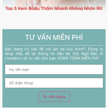
TƯ VẤN MIỄN PHÍ
Bạn đang có vấn đề với làn da của mình?. Đừng lo
lắng! Hãy để lại thông tin liên hệ. Đội Ngũ Bác Sĩ
Usolabvn sẽ tư vấn cho bạn HOÀN TOÀN MIỄN PHÍ