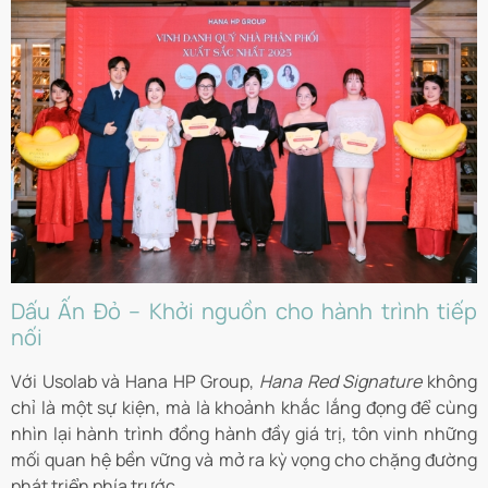
Dấu Ấn Đỏ – Khởi nguồn cho hành trình tiếp
nối
Với Usolab và Hana HP Group,
Hana Red Signature
không
chỉ là một sự kiện, mà là khoảnh khắc lắng đọng để cùng
nhìn lại hành trình đồng hành đầy giá trị, tôn vinh những
mối quan hệ bền vững và mở ra kỳ vọng cho chặng đường
phát triển phía trước.