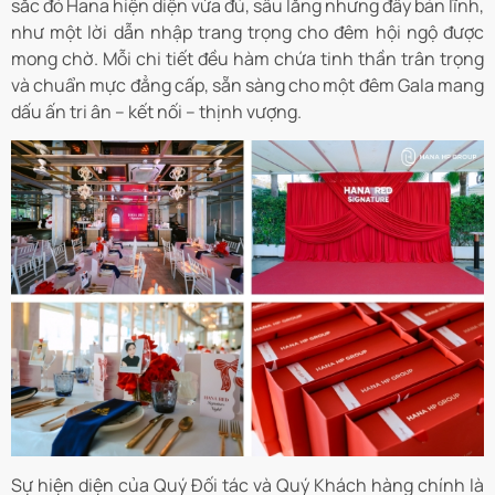
sắc đỏ Hana hiện diện vừa đủ, sâu lắng nhưng đầy bản lĩnh,
như một lời dẫn nhập trang trọng cho đêm hội ngộ được
mong chờ. Mỗi chi tiết đều hàm chứa tinh thần trân trọng
và chuẩn mực đẳng cấp, sẵn sàng cho một đêm Gala mang
dấu ấn tri ân – kết nối – thịnh vượng.
Sự hiện diện của Quý Đối tác và Quý Khách hàng chính là