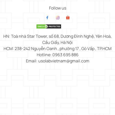
Follow us
HN: Toà nhà Star Tower, số 68, Dương Đình Nghệ, Yên Hoà,
Cầu Giấy, Hà Nội
HCM: 238-242 Nguyễn Oanh , phường 17 , Gò Vấp , TP.HCM
Hotline: 0963 695 886
Email: usolabvietnam@gmail.com