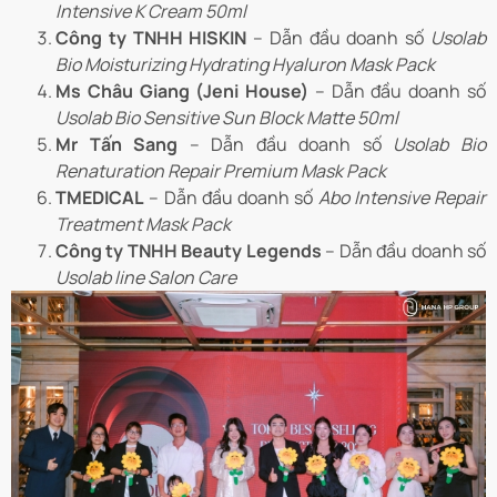
Intensive K Cream 50ml
Công ty TNHH HISKIN
– Dẫn đầu doanh số
Usolab
Bio Moisturizing Hydrating Hyaluron Mask Pack
Ms Châu Giang (Jeni House)
– Dẫn đầu doanh số
Usolab Bio Sensitive Sun Block Matte 50ml
Mr Tấn Sang
– Dẫn đầu doanh số
Usolab Bio
Renaturation Repair Premium Mask Pack
TMEDICAL
– Dẫn đầu doanh số
Abo Intensive Repair
Treatment Mask Pack
Công ty TNHH Beauty Legends
– Dẫn đầu doanh số
Usolab line Salon Care