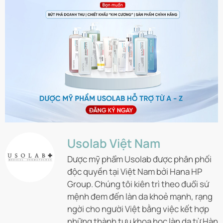
Usolab Việt Nam
Dược mỹ phẩm Usolab được phân phối
độc quyền tại Việt Nam bởi Hana HP
Group. Chúng tôi kiên trì theo đuổi sứ
mệnh đem đến làn da khoẻ mạnh, rạng
ngời cho người Việt bằng việc kết hợp
những thành tựu khoa học làn da từ Hàn