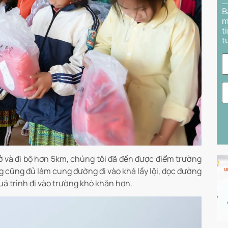
B
m
t
t
ở và đi bộ hơn 5km, chúng tôi đã đến được điểm trường
 cũng đủ làm cung đường đi vào khá lầy lội, dọc đường
uá trình đi vào trường khó khăn hơn.