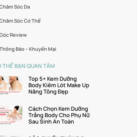
Chăm Sóc Da
Chăm Sóc Cơ Thể
Góc Review
Thông Báo – Khuyến Mại
 THỂ BẠN QUAN TÂM
Top 5+ Kem Dưỡng
Body Kiêm Lót Make Up
Nâng Tông Đẹp
Cách Chọn Kem Dưỡng
Trắng Body Cho Phụ Nữ
Sau Sinh An Toàn