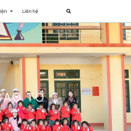
Kiện
Liên hệ
CAO TỔ