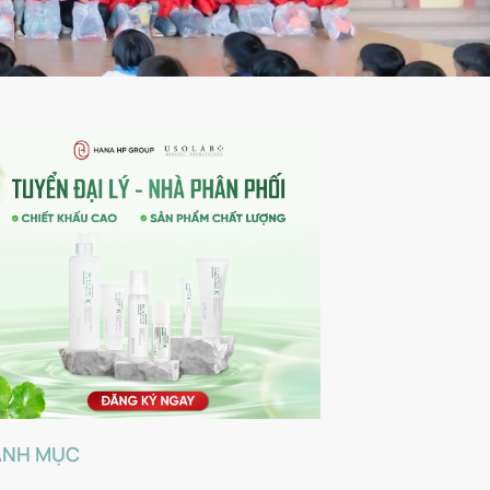
ANH MỤC