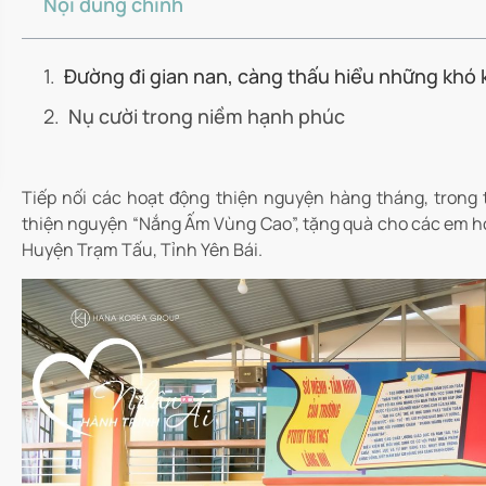
Nội dung chính
Đường đi gian nan, càng thấu hiểu những khó
Nụ cười trong niềm hạnh phúc
Tiếp nối các hoạt động thiện nguyện hàng tháng, trong 
thiện nguyện “Nắng Ấm Vùng Cao”, tặng quà cho các em họ
Huyện Trạm Tấu, Tỉnh Yên Bái.