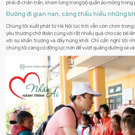
phải đi chân trần, khom lưng trong bộ quần áo mỏng trong g
Đường đi gian nan, càng thấu hiểu những k
Chúng tôi xuất phát từ Hà Nội lúc trời vẫn còn chìm trong
yêu thương chở đoàn cùng với rất nhiều quà cho các bé lê
với sự khẩn trương và đầy hứng khởi. Chỉ cần nghĩ tới 
chúng tôi càng có động lực hơn để vượt quãng đường xa và 