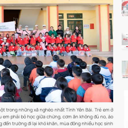
ột trong những xã nghèo nhất Tỉnh Yên Bái. Trẻ em ở
u em phải bỏ học giữa chừng, cơm ăn không đủ no, áo
g đến trường đi lại khó khăn, mùa đông nhiều học sinh