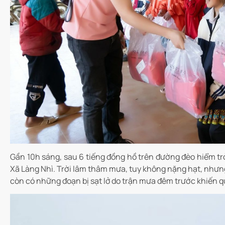
Gần 10h sáng, sau 6 tiếng đồng hồ trên đường đèo hiểm tr
Xã Làng Nhì. Trời lâm thâm mưa, tuy không nặng hạt, nhưng
còn có những đoạn bị sạt lở do trận mưa đêm trước khiến q