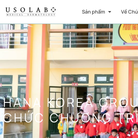
Sản phẩm
Về Chú
HANA KOREA GROU
CHỨC CHƯƠNG TRÌ