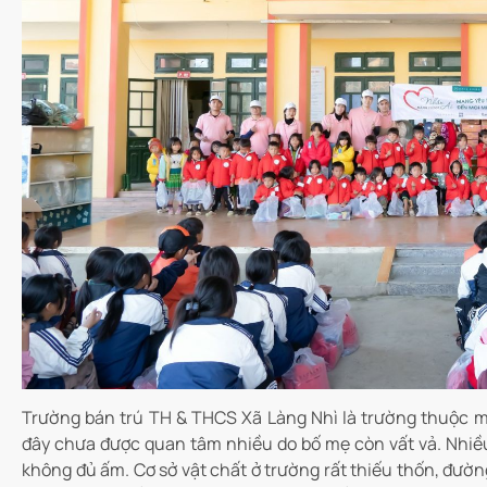
Trường bán trú TH & THCS Xã Làng Nhì là trường thuộc m
đây chưa được quan tâm nhiều do bố mẹ còn vất vả. Nhiề
không đủ ấm. Cơ sở vật chất ở trường rất thiếu thốn, đườn