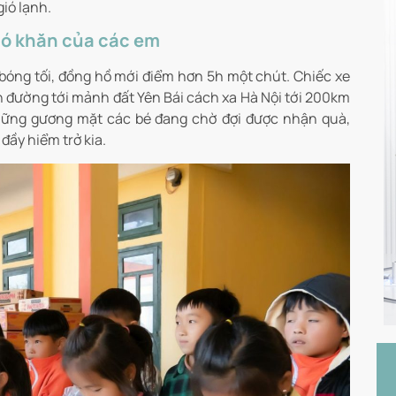
ió lạnh.
hó khăn của các em
 bóng tối, đồng hồ mới điểm hơn 5h một chút. Chiếc xe
n đường tới mảnh đất Yên Bái cách xa Hà Nội tới 200km
những gương mặt các bé đang chờ đợi được nhận quà,
đầy hiểm trở kia.