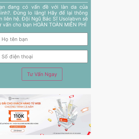
ạn đang có vấn đề với làn da của
ình?. Đừng lo lắng! Hãy để lại thông
in liên hệ. Đội Ngũ Bác Sĩ Usolabvn sẽ
ư vấn cho bạn HOÀN TOÀN MIỄN PHÍ