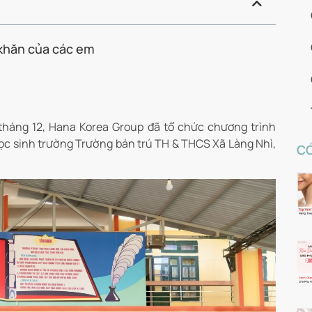
 khăn của các em
tháng 12, Hana Korea Group đã tổ chức chương trình
c sinh trường Trường bán trú TH & THCS Xã Làng Nhì,
CÓ