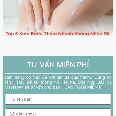
TƯ VẤN MIỄN PHÍ
Bạn đang có vấn đề với làn da của mình?. Đừng lo
lắng! Hãy để lại thông tin liên hệ. Đội Ngũ Bác Sĩ
Usolabvn sẽ tư vấn cho bạn HOÀN TOÀN MIỄN PHÍ