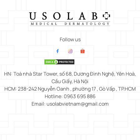
Follow us
HN: Toà nhà Star Tower, số 68, Dương Đình Nghệ, Yên Hoà,
Cầu Giấy, Hà Nội
HCM: 238-242 Nguyễn Oanh , phường 17 , Gò Vấp , TP.HCM
Hotline: 0963 695 886
Email: usolabvietnam@gmail.com