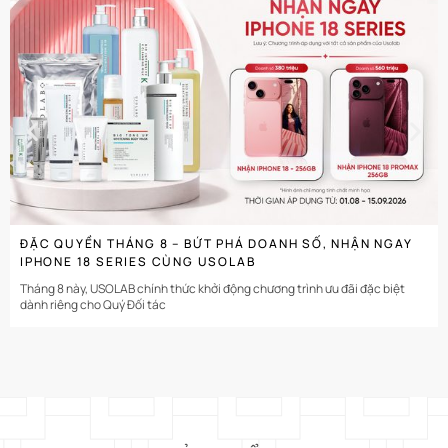
CHI TIẾT
ĐẶC QUYỀN THÁNG 8 – BỨT PHÁ DOANH SỐ, NHẬN NGAY
IPHONE 18 SERIES CÙNG USOLAB
Tháng 8 này, USOLAB chính thức khởi động chương trình ưu đãi đặc biệt
dành riêng cho Quý Đối tác