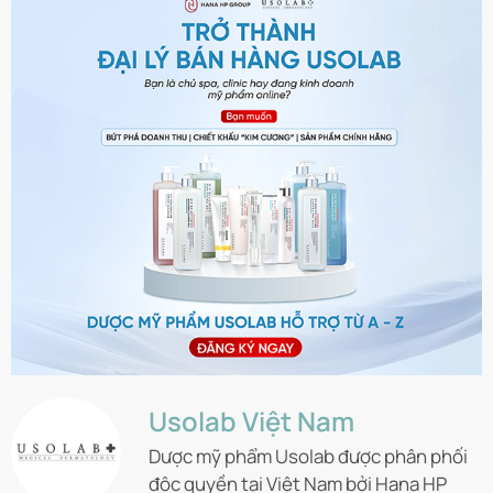
Usolab Việt Nam
Dược mỹ phẩm Usolab được phân phối
độc quyền tại Việt Nam bởi Hana HP