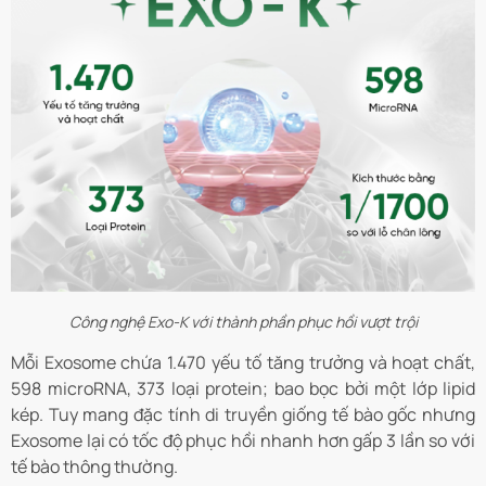
Công nghệ Exo-K với thành phần phục hồi vượt trội
Mỗi Exosome chứa 1.470 yếu tố tăng trưởng và hoạt chất,
598 microRNA, 373 loại protein; bao bọc bởi một lớp lipid
kép. Tuy mang đặc tính di truyền giống tế bào gốc nhưng
Exosome lại có tốc độ phục hồi nhanh hơn gấp 3 lần so với
tế bào thông thường.