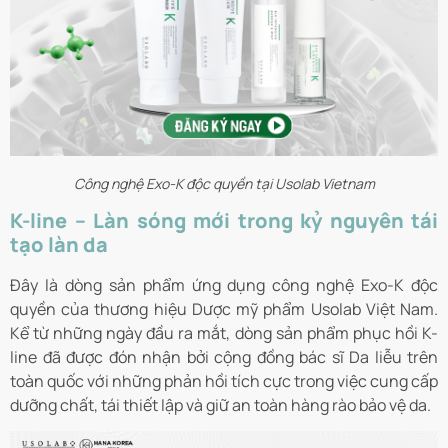
Công nghệ Exo-K độc quyền tại Usolab Vietnam
K-line – Làn sóng mới trong kỷ nguyên tái
tạo làn da
Đây là dòng sản phẩm ứng dụng công nghệ Exo-K độc
quyền của thương hiệu Dược mỹ phẩm Usolab Việt Nam.
Kể từ những ngày đầu ra mắt, dòng sản phẩm phục hồi K-
line đã được đón nhận bởi cộng đồng bác sĩ Da liễu trên
toàn quốc với những phản hồi tích cực trong việc cung cấp
dưỡng chất, tái thiết lập và giữ an toàn hàng rào bảo vệ da.