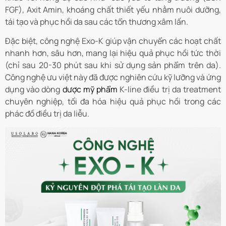
FGF), Axit Amin, khoáng chất thiết yếu nhằm nuôi dưỡng,
tái tạo và phục hồi da sau các tổn thương xâm lấn.
Đặc biệt, công nghệ Exo-K giúp vận chuyển các hoạt chất
nhanh hơn, sâu hơn, mang lại hiệu quả phục hồi tức thời
(chỉ sau 20-30 phút sau khi sử dụng sản phẩm trên da).
Công nghệ ưu việt này đã được nghiên cứu kỹ lưỡng và ứng
dụng vào dòng
dược mỹ phẩm
K-line điều trị da treatment
chuyên nghiệp, tối đa hóa hiệu quả phục hồi trong các
phác đồ điều trị da liễu.