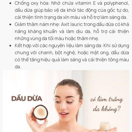
Chống oxy hóa: Nhờ chứa vitamin E và polyphenol,
dầu dừa giúp bảo vệ da khỏi tác động của gốc tự do,
cải thiện tình trạng da xỉn màu và hỗ trợ làm sáng da.
Giảm thâm nám nhẹ: Axit lauric trong dầu dừa có khả
năng kháng khuẩn và làm dịu da, hỗ trợ cải thiện
những vùng da tối màu hoặc thâm nhẹ.
Kết hợp với các nguyên liệu làm sáng da: Khi sử dụng
chung với chanh, bột nghệ, hoặc mật ong, dầu dừa
có thể tăng hiệu quả làm sáng và cải thiện tông màu
da.