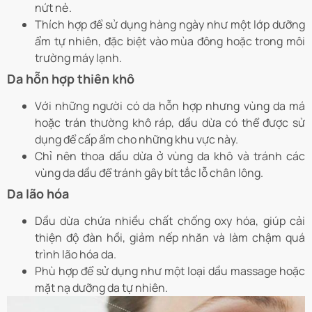
nứt nẻ.
Thích hợp để sử dụng hàng ngày như một lớp dưỡng
ẩm tự nhiên, đặc biệt vào mùa đông hoặc trong môi
trường máy lạnh.
Da hỗn hợp thiên khô
Với những người có da hỗn hợp nhưng vùng da má
hoặc trán thường khô ráp, dầu dừa có thể được sử
dụng để cấp ẩm cho những khu vực này.
Chỉ nên thoa dầu dừa ở vùng da khô và tránh các
vùng da dầu để tránh gây bít tắc lỗ chân lông.
Da lão hóa
Dầu dừa chứa nhiều chất chống oxy hóa, giúp cải
thiện độ đàn hồi, giảm nếp nhăn và làm chậm quá
trình lão hóa da.
Phù hợp để sử dụng như một loại dầu massage hoặc
mặt nạ dưỡng da tự nhiên.