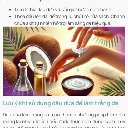
Trộn 2 thìa dầu dừa với vài giọt nước cốt chanh.
Thoa đều lên da, để trong 10 phút rồi rửa sạch. Chanh
chứa axit tự nhiên hỗ trợ làm sáng da hiệu quả.
Lưu ý khi sử dụng dầu dừa để làm trắng da
Dầu dừa làm trắng da toàn thân là phương pháp tự nhiên
mang lại nhiều lợi ích nếu được thực hiện đúng cách. Tuy