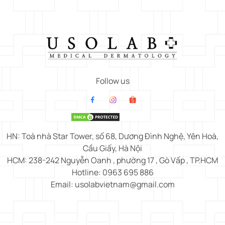
Follow us
HN: Toà nhà Star Tower, số 68, Dương Đình Nghệ, Yên Hoà,
Cầu Giấy, Hà Nội
HCM: 238-242 Nguyễn Oanh , phường 17 , Gò Vấp , TP.HCM
Hotline: 0963 695 886
Email: usolabvietnam@gmail.com