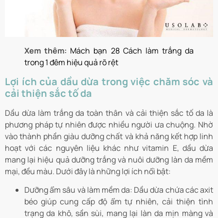
Xem thêm:
Mách bạn 28 Cách làm trắng da
trong 1 đêm hiệu quả rõ rệt
Lợi ích của dầu dừa trong việc chăm sóc và
cải thiện sắc tố da
Dầu dừa làm trắng da toàn thân và cải thiện sắc tố da là
phương pháp tự nhiên được nhiều người ưa chuộng. Nhờ
vào thành phần giàu dưỡng chất và khả năng kết hợp linh
hoạt với các nguyên liệu khác như vitamin E, dầu dừa
mang lại hiệu quả dưỡng trắng và nuôi dưỡng làn da mềm
mại, đều màu. Dưới đây là những lợi ích nổi bật:
Dưỡng ẩm sâu và làm mềm da: Dầu dừa chứa các axit
béo giúp cung cấp độ ẩm tự nhiên, cải thiện tình
trạng da khô, sần sùi, mang lại làn da mịn màng và