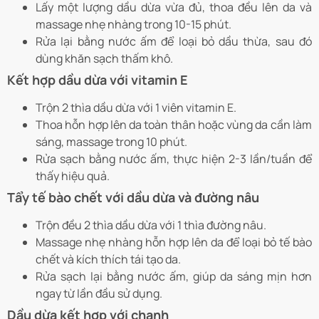
Lấy một lượng dầu dừa vừa đủ, thoa đều lên da và
massage nhẹ nhàng trong 10-15 phút.
Rửa lại bằng nước ấm để loại bỏ dầu thừa, sau đó
dùng khăn sạch thấm khô.
Kết hợp dầu dừa với vitamin E
Trộn 2 thìa dầu dừa với 1 viên vitamin E.
Thoa hỗn hợp lên da toàn thân hoặc vùng da cần làm
sáng, massage trong 10 phút.
Rửa sạch bằng nước ấm, thực hiện 2-3 lần/tuần để
thấy hiệu quả.
Tẩy tế bào chết với dầu dừa và đường nâu
Trộn đều 2 thìa dầu dừa với 1 thìa đường nâu.
Massage nhẹ nhàng hỗn hợp lên da để loại bỏ tế bào
chết và kích thích tái tạo da.
Rửa sạch lại bằng nước ấm, giúp da sáng mịn hơn
ngay từ lần đầu sử dụng.
Dầu dừa kết hợp với chanh