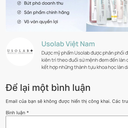
Usolab Việt Nam
Dược mỹ phẩm Usolab được phân phối độ
kiên trì theo đuổi sứ mệnh đem đến làn 
kết hợp những thành tựu khoa học làn d
Để lại một bình luận
Email của bạn sẽ không được hiển thị công khai.
Các tr
Bình luận
*