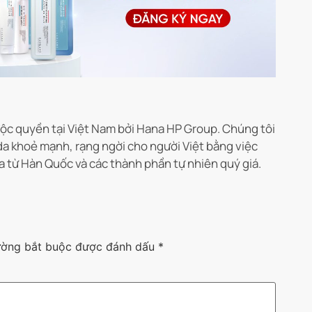
c quyền tại Việt Nam bởi Hana HP Group. Chúng tôi
da khoẻ mạnh, rạng ngời cho người Việt bằng việc
a từ Hàn Quốc và các thành phần tự nhiên quý giá.
ường bắt buộc được đánh dấu
*