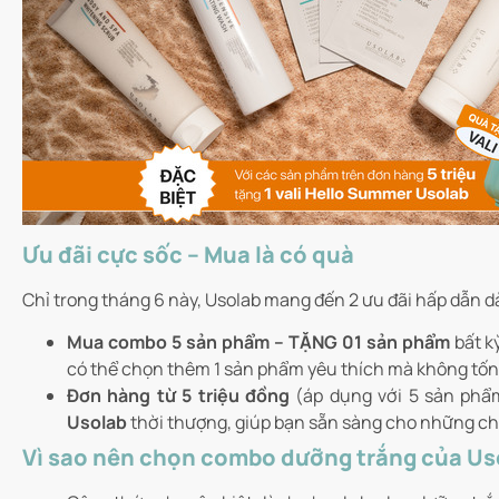
Ưu đãi cực sốc – Mua là có quà
Chỉ trong tháng 6 này, Usolab mang đến 2 ưu đãi hấp dẫn 
Mua combo 5 sản phẩm – TẶNG 01 sản phẩm
bất k
có thể chọn thêm 1 sản phẩm yêu thích mà không tốn
Đơn hàng từ 5 triệu đồng
(áp dụng với 5 sản ph
Usolab
thời thượng, giúp bạn sẵn sàng cho những ch
Vì sao nên chọn combo dưỡng trắng của Us