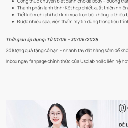
Công thức chuyên biệt dành cho da body – dưỡng trắng
Thành phần lành tính: Kết hợp chiết xuất thiên nhiên
Tiết kiệm chi phí hơn khi mua trọn bộ, không lo thiếu
Được nhiều spa, viện thẩm mỹ tin dùng trong liệu tr
Thời gian áp dụng: Từ 01/06 – 30/06/2025
Số lượng quà tặng có hạn – nhanh tay đặt hàng sớm để khô
Inbox ngay fanpage chính thức của Usolab hoặc liên hệ hotli