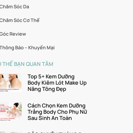
Chăm Sóc Da
Chăm Sóc Cơ Thể
Góc Review
Thông Báo – Khuyến Mại
 THỂ BẠN QUAN TÂM
Top 5+ Kem Dưỡng
Body Kiêm Lót Make Up
Nâng Tông Đẹp
Cách Chọn Kem Dưỡng
Trắng Body Cho Phụ Nữ
Sau Sinh An Toàn