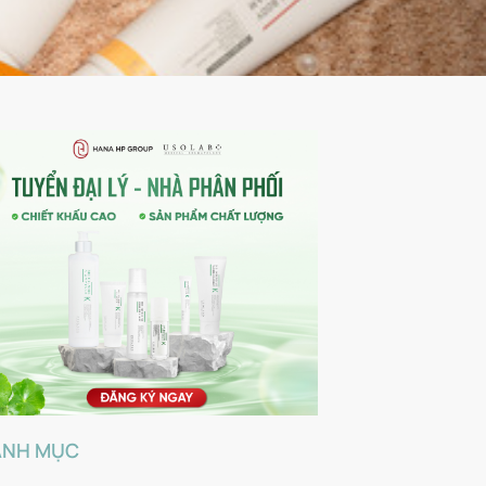
ANH MỤC