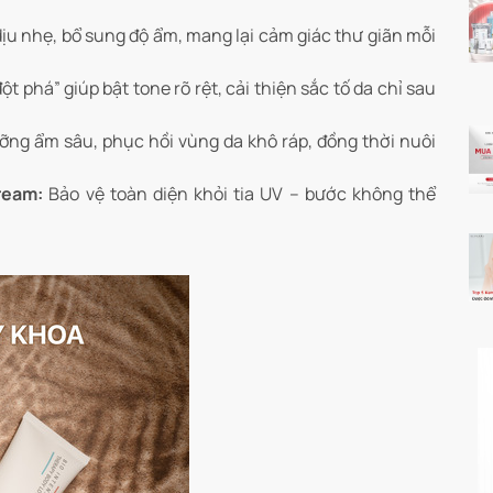
u nhẹ, bổ sung độ ẩm, mang lại cảm giác thư giãn mỗi
ột phá” giúp bật tone rõ rệt, cải thiện sắc tố da chỉ sau
ng ẩm sâu, phục hồi vùng da khô ráp, đồng thời nuôi
ream:
Bảo vệ toàn diện khỏi tia UV – bước không thể