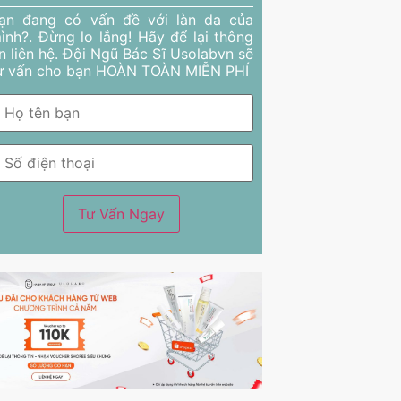
ạn đang có vấn đề với làn da của
ình?. Đừng lo lắng! Hãy để lại thông
in liên hệ. Đội Ngũ Bác Sĩ Usolabvn sẽ
ư vấn cho bạn HOÀN TOÀN MIỄN PHÍ