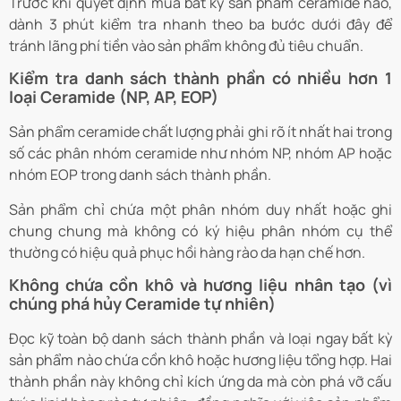
Trước khi quyết định mua bất kỳ sản phẩm ceramide nào,
dành 3 phút kiểm tra nhanh theo ba bước dưới đây để
tránh lãng phí tiền vào sản phẩm không đủ tiêu chuẩn.
Kiểm tra danh sách thành phần có nhiều hơn 1
loại Ceramide (NP, AP, EOP)
Sản phẩm ceramide chất lượng phải ghi rõ ít nhất hai trong
số các phân nhóm ceramide như nhóm NP, nhóm AP hoặc
nhóm EOP trong danh sách thành phần.
Sản phẩm chỉ chứa một phân nhóm duy nhất hoặc ghi
chung chung mà không có ký hiệu phân nhóm cụ thể
thường có hiệu quả phục hồi hàng rào da hạn chế hơn.
Không chứa cồn khô và hương liệu nhân tạo (vì
chúng phá hủy Ceramide tự nhiên)
Đọc kỹ toàn bộ danh sách thành phần và loại ngay bất kỳ
sản phẩm nào chứa cồn khô hoặc hương liệu tổng hợp. Hai
thành phần này không chỉ kích ứng da mà còn phá vỡ cấu