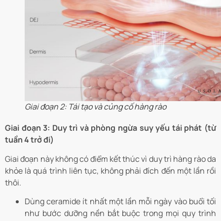
Giai đoạn 2: Tái tạo và củng cố hàng rào
Giai đoạn 3: Duy trì và phòng ngừa suy yếu tái phát (từ
tuần 4 trở đi)
Giai đoạn này không có điểm kết thúc vì duy trì hàng rào da
khỏe là quá trình liên tục, không phải đích đến một lần rồi
thôi.
Dùng ceramide ít nhất một lần mỗi ngày vào buổi tối
như bước dưỡng nền bắt buộc trong mọi quy trình