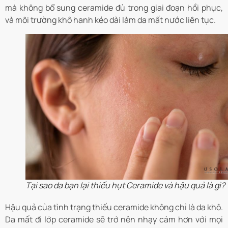
mà không bổ sung ceramide đủ trong giai đoạn hồi phục,
và môi trường khô hanh kéo dài làm da mất nước liên tục.
Tại sao da bạn lại thiếu hụt Ceramide và hậu quả là gì?
Hậu quả của tình trạng thiếu ceramide không chỉ là da khô.
Da mất đi lớp ceramide sẽ trở nên nhạy cảm hơn với mọi