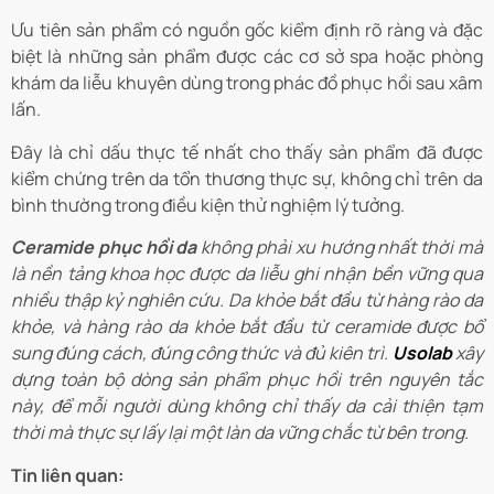
Ưu tiên sản phẩm có nguồn gốc kiểm định rõ ràng và đặc
biệt là những sản phẩm được các cơ sở spa hoặc phòng
khám da liễu khuyên dùng trong phác đồ phục hồi sau xâm
lấn.
Đây là chỉ dấu thực tế nhất cho thấy sản phẩm đã được
kiểm chứng trên da tổn thương thực sự, không chỉ trên da
bình thường trong điều kiện thử nghiệm lý tưởng.
Ceramide phục hồi da
không phải xu hướng nhất thời mà
là nền tảng khoa học được da liễu ghi nhận bền vững qua
nhiều thập kỷ nghiên cứu. Da khỏe bắt đầu từ hàng rào da
khỏe, và hàng rào da khỏe bắt đầu từ ceramide được bổ
sung đúng cách, đúng công thức và đủ kiên trì.
Usolab
xây
dựng toàn bộ dòng sản phẩm phục hồi trên nguyên tắc
này, để mỗi người dùng không chỉ thấy da cải thiện tạm
thời mà thực sự lấy lại một làn da vững chắc từ bên trong.
Tin liên quan: