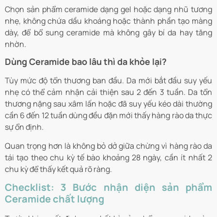
Chọn sản phẩm ceramide dạng gel hoặc dạng nhũ tương
nhẹ, không chứa dầu khoáng hoặc thành phần tạo màng
dày, để bổ sung ceramide mà không gây bí da hay tăng
nhờn.
Dùng Ceramide bao lâu thì da khỏe lại?
Tùy mức độ tổn thương ban đầu. Da mới bắt đầu suy yếu
nhẹ có thể cảm nhận cải thiện sau 2 đến 3 tuần. Da tổn
thương nặng sau xâm lấn hoặc đã suy yếu kéo dài thường
cần 6 đến 12 tuần dùng đều đặn mới thấy hàng rào da thực
sự ổn định.
Quan trọng hơn là không bỏ dở giữa chừng vì hàng rào da
tái tạo theo chu kỳ tế bào khoảng 28 ngày, cần ít nhất 2
chu kỳ để thấy kết quả rõ ràng.
Checklist: 3 Bước nhận diện sản phẩm
Ceramide chất lượng