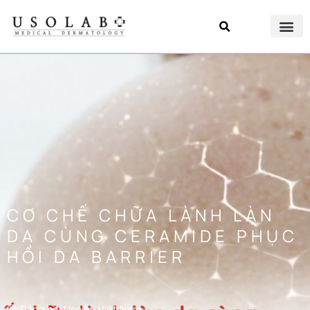
CƠ CHẾ CHỮA LÀNH LÀN
DA CÙNG CERAMIDE PHỤC
HỒI DA BARRIER
Đăng bởi
Usolab Việt Nam