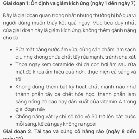
Giai đoạn 1: Ổn định và giảm kích ứng (ngày 1 đến ngày 7)
Đây là giai đoạn quan trọng nhất nhưng thường bị bỏ qua vì
người dùng muốn thấy kết quả ngay. Mục tiêu duy nhất
của giai đoạn này là giảm kích ứng, không thêm gánh nặng
cho da.
Rửa mặt bằng nước ấm vừa, dùng sản phẩm làm sạch
dịu nhẹ không chứa chất tẩy rửa mạnh, tránh chà xát
Thoa ngay kem ceramide khi da còn hơi ẩm sau rửa
mặt để khóa ẩm hiệu quả hơn, thực hiện cả sáng và
tối
Không dùng thêm bất kỳ hoạt chất mạnh nào như
thành phần tẩy da chết hóa học, thành phần làm
sáng nồng độ cao hay dẫn xuất của vitamin A trong
giai đoạn này
Chống nắng vật lý chỉ số bảo vệ 50 trở lên bắt buộc
mỗi sáng, kể cả ngày không ra ngoài
Giai đoạn 2: Tái tạo và củng cố hàng rào (ngày 8 đến
ngày 21)