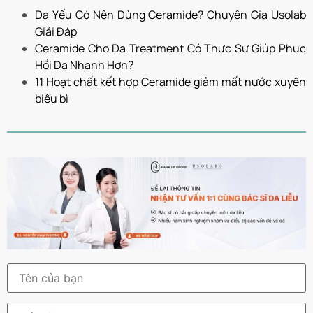
Da Yếu Có Nên Dùng Ceramide? Chuyên Gia Usolab
Giải Đáp
Ceramide Cho Da Treatment Có Thực Sự Giúp Phục
Hồi Da Nhanh Hơn?
11 Hoạt chất kết hợp Ceramide giảm mất nước xuyên
biểu bì