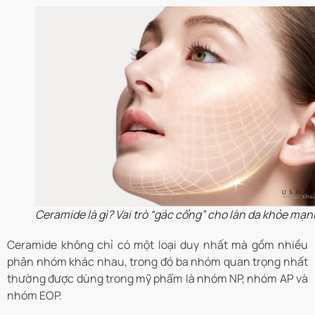
Ceramide là gì? Vai trò “gác cổng” cho làn da khỏe mạn
Ceramide không chỉ có một loại duy nhất mà gồm nhiều
phân nhóm khác nhau, trong đó ba nhóm quan trọng nhất
thường được dùng trong mỹ phẩm là nhóm NP, nhóm AP và
nhóm EOP.