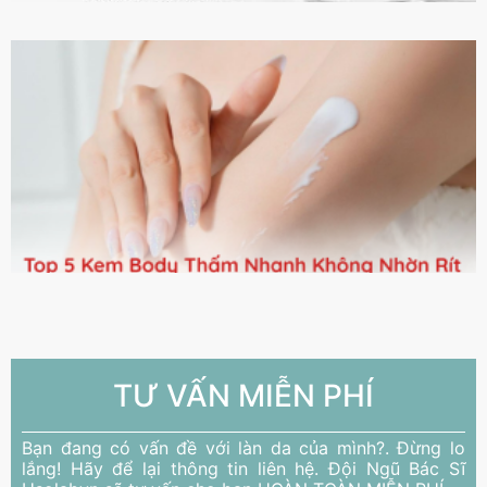
TƯ VẤN MIỄN PHÍ
Bạn đang có vấn đề với làn da của mình?. Đừng lo
lắng! Hãy để lại thông tin liên hệ. Đội Ngũ Bác Sĩ