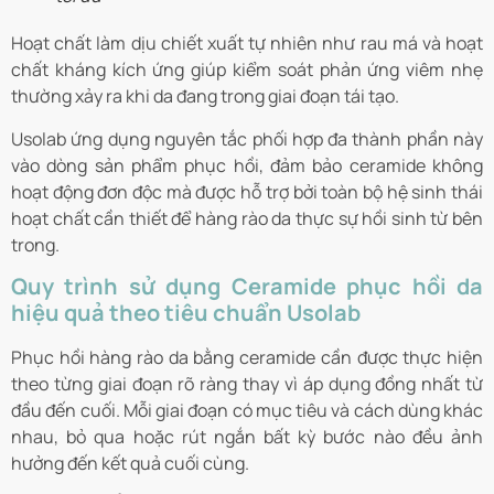
Hoạt chất làm dịu chiết xuất tự nhiên như rau má và hoạt
chất kháng kích ứng giúp kiểm soát phản ứng viêm nhẹ
thường xảy ra khi da đang trong giai đoạn tái tạo.
Usolab ứng dụng nguyên tắc phối hợp đa thành phần này
vào dòng sản phẩm phục hồi, đảm bảo ceramide không
hoạt động đơn độc mà được hỗ trợ bởi toàn bộ hệ sinh thái
hoạt chất cần thiết để hàng rào da thực sự hồi sinh từ bên
trong.
Quy trình sử dụng Ceramide phục hồi da
hiệu quả theo tiêu chuẩn Usolab
Phục hồi hàng rào da bằng ceramide cần được thực hiện
theo từng giai đoạn rõ ràng thay vì áp dụng đồng nhất từ
đầu đến cuối. Mỗi giai đoạn có mục tiêu và cách dùng khác
nhau, bỏ qua hoặc rút ngắn bất kỳ bước nào đều ảnh
hưởng đến kết quả cuối cùng.