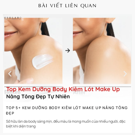
BÀI VIẾT LIÊN QUAN
CHI TIẾT
TOP 5+ KEM DƯỠNG BODY KIÊM LÓT MAKE UP NÂNG TÔNG
ĐẸP
Sở hữu làn da body sáng mịn, đều màu là mong muốn của nhiều người, đặc
biệt khi diện trang