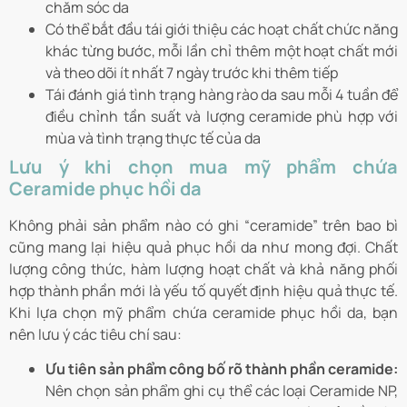
chăm sóc da
Có thể bắt đầu tái giới thiệu các hoạt chất chức năng
khác từng bước, mỗi lần chỉ thêm một hoạt chất mới
và theo dõi ít nhất 7 ngày trước khi thêm tiếp
Tái đánh giá tình trạng hàng rào da sau mỗi 4 tuần để
điều chỉnh tần suất và lượng ceramide phù hợp với
mùa và tình trạng thực tế của da
Lưu ý khi chọn mua mỹ phẩm chứa
Ceramide phục hồi da
Không phải sản phẩm nào có ghi “ceramide” trên bao bì
cũng mang lại hiệu quả phục hồi da như mong đợi. Chất
lượng công thức, hàm lượng hoạt chất và khả năng phối
hợp thành phần mới là yếu tố quyết định hiệu quả thực tế.
Khi lựa chọn mỹ phẩm chứa ceramide phục hồi da, bạn
nên lưu ý các tiêu chí sau:
Ưu tiên sản phẩm công bố rõ thành phần ceramide:
Nên chọn sản phẩm ghi cụ thể các loại Ceramide NP,