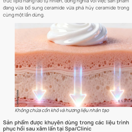
trúc lipid hàng rào tự nhiên, đồng nghĩa với việc sản phẩm
đang vừa bổ sung ceramide vừa phá hủy ceramide trong
cùng một lần dùng.
Không chứa cồn khô và hương liệu nhân tạo
Sản phẩm được khuyên dùng trong các liệu trình
phục hồi sau xâm lấn tại Spa/Clinic