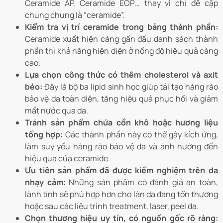
Ceramide AP, Ceramide EOP… thay vì chỉ đề cập
chung chung là “ceramide”.
Kiểm tra vị trí ceramide trong bảng thành phần:
Ceramide xuất hiện càng gần đầu danh sách thành
phần thì khả năng hiện diện ở nồng độ hiệu quả càng
cao.
Lựa chọn công thức có thêm cholesterol và axit
béo:
Đây là bộ ba lipid sinh học giúp tái tạo hàng rào
bảo vệ da toàn diện, tăng hiệu quả phục hồi và giảm
mất nước qua da.
Tránh sản phẩm chứa cồn khô hoặc hương liệu
tổng hợp:
Các thành phần này có thể gây kích ứng,
làm suy yếu hàng rào bảo vệ da và ảnh hưởng đến
hiệu quả của ceramide.
Ưu tiên sản phẩm đã được kiểm nghiệm trên da
nhạy cảm:
Những sản phẩm có đánh giá an toàn,
lành tính sẽ phù hợp hơn cho làn da đang tổn thương
hoặc sau các liệu trình treatment, laser, peel da.
Chọn thương hiệu uy tín, có nguồn gốc rõ ràng: