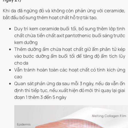
Khi da đã ngừng đỏ và không còn phản ứng với ceramide,
bắt đầu bổ sung thêm hoạt chất hỗ trợ tái tạo.
Duy trì kem ceramide buổi tối, bổ sung thêm lớp tinh
chất chứa tiền chất axit pantothenic buổi sáng trước
kem dưỡng
Thêm dưỡng ẩm chứa hoạt chất giữ ẩm phân tử kép
vào bước dưỡng ẩm buổi tối để tăng độ ẩm tích lũy
cho da
Vẫn tránh hoàn toàn các hoạt chất có tính kích ứng
cao
Quan sát phản ứng da sau mỗi 3 ngày, nếu da vẫn ổn
định thì tiếp tục, nếu xuất hiện đỏ mới thì quay lại giai
đoạn 1 thêm 3 đến 5 ngày