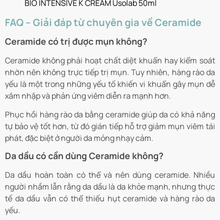
BIO INTENSIVE K CREAM Usolab 50ml
FAQ – Giải đáp từ chuyên gia về Ceramide
Ceramide có trị được mụn không?
Ceramide không phải hoạt chất diệt khuẩn hay kiểm soát
nhờn nên không trực tiếp trị mụn. Tuy nhiên, hàng rào da
yếu là một trong những yếu tố khiến vi khuẩn gây mụn dễ
xâm nhập và phản ứng viêm diễn ra mạnh hơn.
Phục hồi hàng rào da bằng ceramide giúp da có khả năng
tự bảo vệ tốt hơn, từ đó gián tiếp hỗ trợ giảm mụn viêm tái
phát, đặc biệt ở người da mỏng nhạy cảm.
Da dầu có cần dùng Ceramide không?
Da dầu hoàn toàn có thể và nên dùng ceramide. Nhiều
người nhầm lẫn rằng da dầu là da khỏe mạnh, nhưng thực
tế da dầu vẫn có thể thiếu hụt ceramide và hàng rào da
yếu.