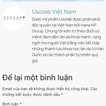
Usolab Việt Nam
Dược mỹ phẩm Usolab được phân phối
độc quyền tại Việt Nam bởi Hana HP
Group. Chúng tôi kiên trì theo đuổi sứ
mệnh đem đến làn da khoẻ mạnh, rạng
ngời cho người Việt bằng việc kết hợp
những thành tựu khoa học làn da từ Hàn
Quốc và các thành phần tự nhiên quý
giá.
Để lại một bình luận
Email của bạn sẽ không được hiển thị công khai.
Các
trường bắt buộc được đánh dấu
*
Bình luận
*