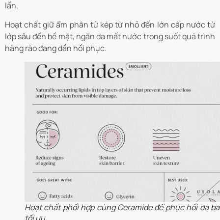
lấn.
Hoạt chất giữ ẩm phân tử kép từ nhỏ đến lớn cấp nước từ
lớp sâu đến bề mặt, ngăn da mất nước trong suốt quá trình
hàng rào đang dần hồi phục.
Hoạt chất phối hợp cùng Ceramide để phục hồi da bar
tối ưu