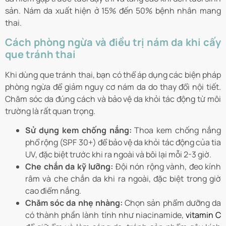
sản. Nám da xuất hiện ở 15% đến 50% bệnh nhân mang
thai.
Cách phòng ngừa và điều trị nám da khi cấy
que tránh thai
Khi dùng que tránh thai, bạn có thể áp dụng các biện pháp
phòng ngừa để giảm nguy cơ nám da do thay đổi nội tiết.
Chăm sóc da đúng cách và bảo vệ da khỏi tác động từ môi
trường là rất quan trọng.
Sử dụng kem chống nắng:
Thoa kem chống nắng
phổ rộng (SPF 30+) để bảo vệ da khỏi tác động của tia
UV, đặc biệt trước khi ra ngoài và bôi lại mỗi 2-3 giờ.
Che chắn da kỹ lưỡng:
Đội nón rộng vành, đeo kính
râm và che chắn da khi ra ngoài, đặc biệt trong giờ
cao điểm nắng.
Chăm sóc da nhẹ nhàng:
Chọn sản phẩm dưỡng da
có thành phần lành tính như niacinamide,
vitamin C