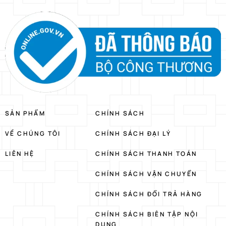
SẢN PHẨM
CHÍNH SÁCH
VỀ CHÚNG TÔI
CHÍNH SÁCH ĐẠI LÝ
LIÊN HỆ
CHÍNH SÁCH THANH TOÁN
CHÍNH SÁCH VẬN CHUYỂN
CHÍNH SÁCH ĐỔI TRẢ HÀNG
CHÍNH SÁCH BIÊN TẬP NỘI
DUNG