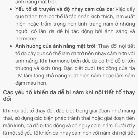
ánh nắng mặt trời.
Yếu tố di truyền và độ nhạy cảm của da:
Việc cấy
que tránh thai có thể là tác nhân kích thích, làm xuất
hiện hoặc trầm trọng hơn tình trạng nám ở những
người có làn da dễ bị tác động bởi ánh sáng và
hormone.
Ảnh hưởng của ánh nắng mặt trời:
Thay đổi nội tiết
tố do cấy que có thể làm da trở nên nhạy cảm hơn với
ánh nắng. Khi hormone biến đổi, da có thể dễ bị tổn
thương và kích ứng. Đặc biệt dưới tác động của tia
UV, làm tăng khả năng xuất hiện nám hoặc làm nám
đậm màu hơn.
Các yếu tố khiến da dễ bị nám khi nội tiết tố thay
đổi
Khi nội tiết tố thay đổi, đặc biệt trong giai đoạn như mang
thai, sử dụng các biện pháp tránh thai hoặc giai đoạn tiền
mãn kinh, da dễ bị tác động và có nguy cơ bị nám. Dưới đây
là một số yếu tố khiến da nhạy cảm hơn với nám khi nội tiết