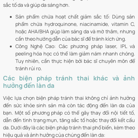
sắc tố da và giúp da sáng hơn.
Sản phẩm chứa hoạt chất giảm sắc tố:
Dùng sản
phẩm chứa hydroquinone, niacinamide, vitamin C,
hoặc AHA/BHA giúp làm sáng da và mờ thâm, nhưng
cần theo hướng dẫn của bác sĩ để tránh kích ứng.
Công Nghệ Cao:
Các phương pháp laser, IPL và
peeling hóa học có thể làm giảm nám nhanh chóng.
Tuy nhiên, cần thực hiện bởi bác sĩ chuyên môn để
tránh rủi ro.
Các biện pháp tránh thai khác và ảnh
hưởng đến làn da
Việc lựa chọn biện pháp tránh thai không chỉ ảnh hưởng
đến sức khỏe sinh sản mà còn tác động đến làn da của
bạn. Một số phương pháp có thể gây thay đổi nội tiết tố,
dẫn đến tình trạng mụn, tăng sắc tố hoặc thay đổi kết cấu
da. Dưới đây là các biện pháp tránh thai phổ biến, kèm theo
hiệu quả và ảnh hưởng của chúng đến làn da: