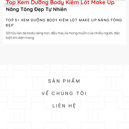
TOP 5+ KEM DƯỠNG BODY KIÊM LÓT MAKE UP NÂNG TÔNG
ĐẸP
Sở hữu làn da body sáng mịn, đều màu là mong muốn của nhiều người, đặc
biệt khi diện trang
SẢN PHẨM
VỀ CHÚNG TÔI
LIÊN HỆ