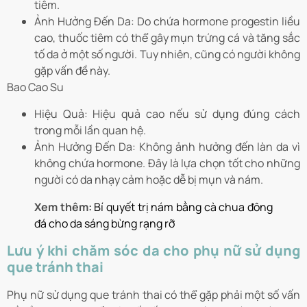
tiêm.
Ảnh Hưởng Đến Da: Do chứa hormone progestin liều
cao, thuốc tiêm có thể gây mụn trứng cá và tăng sắc
tố da ở một số người. Tuy nhiên, cũng có người không
gặp vấn đề này.
Bao Cao Su
Hiệu Quả: Hiệu quả cao nếu sử dụng đúng cách
trong mỗi lần quan hệ.
Ảnh Hưởng Đến Da: Không ảnh hưởng đến làn da vì
không chứa hormone. Đây là lựa chọn tốt cho những
người có da nhạy cảm hoặc dễ bị mụn và nám.
Xem thêm:
Bí quyết trị nám bằng cà chua đông
đá cho da sáng bừng rạng rỡ
Lưu ý khi chăm sóc da cho phụ nữ sử dụng
que tránh thai
Phụ nữ sử dụng que tránh thai có thể gặp phải một số vấn