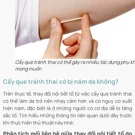
Cấy que tránh thai có thể gây ra nhiều tác dụng phụ k
mong muốn
Cấy que tránh thai có bị nám da không?
Trên t
hực tế, thay đổi nội tiết tố từ việc cấy que tránh thai
có thể làm da trở nên nhạy cảm hơn và có nguy cơ xuất
hiện nám, đặc biệt là ở những người có cơ địa dễ bị tăng
sắc tố. Tìm hiểu những thông tin liên quan dưới đây trước
khi thực hiện thủ thuật này nhé:
Phân tích mối liên hệ giữa thay đổi nội tiết tố do