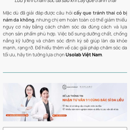
Lưu ý khi chăm sóc da sau khi cấy que tránh thai
Mặc dù đã giải đáp được câu hỏi
cấy que tránh thai có bị
nám da không
, nhưng chị em hoàn toàn có thể giảm thiểu
nguy cơ này bằng cách chăm sóc da đúng cách và lựa
chọn sản phẩm phù hợp. Việc bổ sung dưỡng chất, chống
nắng kỹ lưỡng và chăm sóc định kỳ sẽ giúp làn da khỏe
mạnh, rạng rỡ. Để hiểu thêm về các giải pháp chăm sóc da
tối ưu, hãy tin tưởng lựa chọn
Usolab Việt Nam
.