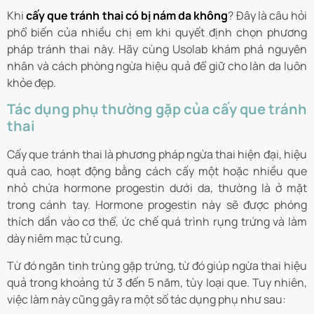
Khi
cấy que tránh thai có bị nám da không
? Đây là câu hỏi
phổ biến của nhiều chị em khi quyết định chọn phương
pháp tránh thai này. Hãy cùng Usolab khám phá nguyên
nhân và cách phòng ngừa hiệu quả để giữ cho làn da luôn
khỏe đẹp.
Tác dụng phụ thường gặp của cấy que tránh
thai
Cấy que tránh thai là phương pháp ngừa thai hiện đại, hiệu
quả cao, hoạt động bằng cách cấy một hoặc nhiều que
nhỏ chứa hormone progestin dưới da, thường là ở mặt
trong cánh tay. Hormone progestin này sẽ được phóng
thích dần vào cơ thể, ức chế quá trình rụng trứng và làm
dày niêm mạc tử cung.
Từ đó ngăn tinh trùng gặp trứng, từ đó giúp ngừa thai hiệu
quả trong khoảng từ 3 đến 5 năm, tùy loại que. Tuy nhiên,
việc làm này cũng gây ra một số tác dụng phụ như sau: