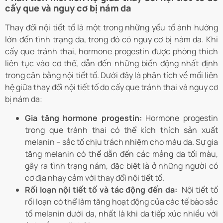
cấy que và nguy cơ bị nám da
Thay đổi nội tiết tố là một trong những yếu tố ảnh hưởng
lớn đến tình trạng da, trong đó có nguy cơ bị nám da. Khi
cấy que tránh thai, hormone progestin được phóng thích
liên tục vào cơ thể, dẫn đến những biến động nhất định
trong cân bằng nội tiết tố. Dưới đây là phân tích về mối liên
hệ giữa thay đổi nội tiết tố do cấy que tránh thai và nguy cơ
bị nám da:
Gia tăng hormone progestin:
Hormone progestin
trong que tránh thai có thể kích thích sản xuất
melanin – sắc tố chịu trách nhiệm cho màu da. Sự gia
tăng melanin có thể dẫn đến các mảng da tối màu,
gây ra tình trạng nám, đặc biệt là ở những người có
cơ địa nhạy cảm với thay đổi nội tiết tố.
Rối loạn nội tiết tố và tác động đến da:
Nội tiết tố
rối loạn có thể làm tăng hoạt động của các tế bào sắc
tố melanin dưới da, nhất là khi da tiếp xúc nhiều với