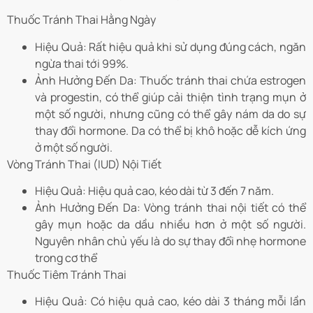
Thuốc Tránh Thai Hằng Ngày
Hiệu Quả: Rất hiệu quả khi sử dụng đúng cách, ngăn
ngừa thai tới 99%.
Ảnh Hưởng Đến Da: Thuốc tránh thai chứa estrogen
và progestin, có thể giúp cải thiện tình trạng mụn ở
một số người, nhưng cũng có thể gây nám da do sự
thay đổi hormone. Da có thể bị khô hoặc dễ kích ứng
ở một số người.
Vòng Tránh Thai (IUD) Nội Tiết
Hiệu Quả: Hiệu quả cao, kéo dài từ 3 đến 7 năm.
Ảnh Hưởng Đến Da: Vòng tránh thai nội tiết có thể
gây mụn hoặc da dầu nhiều hơn ở một số người.
Nguyên nhân chủ yếu là do sự thay đổi nhẹ hormone
trong cơ thể
Thuốc Tiêm Tránh Thai
Hiệu Quả: Có hiệu quả cao, kéo dài 3 tháng mỗi lần