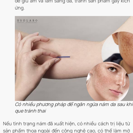
để giữ ẩm và làm sáng da, tránh sản phẩm gây kích
ứng.
Có nhiều phương pháp để ngăn ngừa nám da sau khi
que tránh thai
Nếu tình trạng nám đã xuất hiện, có nhiều cách trị liệu từ
sản phẩm thoa ngoài đến công nghệ cao, có thể làm mờ