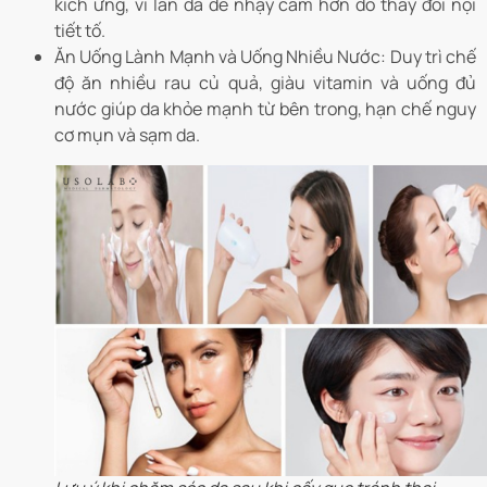
kích ứng, vì làn da dễ nhạy cảm hơn do thay đổi nội
tiết tố.
Ăn Uống Lành Mạnh và Uống Nhiều Nước:
Duy trì chế
độ ăn nhiều rau củ quả, giàu vitamin và uống đủ
nước giúp da khỏe mạnh từ bên trong, hạn chế nguy
cơ mụn và sạm da.