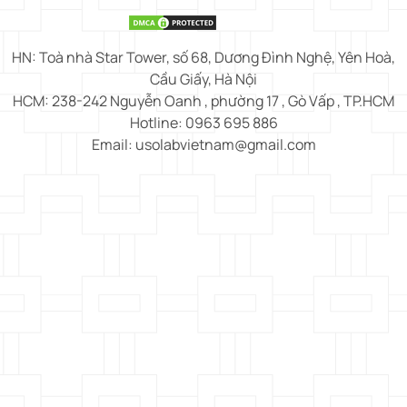
HN: Toà nhà Star Tower, số 68, Dương Đình Nghệ, Yên Hoà,
Cầu Giấy, Hà Nội
HCM: 238-242 Nguyễn Oanh , phường 17 , Gò Vấp , TP.HCM
Hotline: 0963 695 886
Email: usolabvietnam@gmail.com