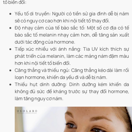
tố biến đổi:
Yếu tố di truyền:
Người có tiền sử gia đình dễ bị nám
sẽ có nguy cơ cao hơn khi nội tiết tố thay đổi.
Độ nhạy cảm của tế bào sắc tố:
Một số cơ địa có tế
bào sắc tố melanin nhạy cảm hơn, dễ tăng sản xuất
dưới tác động của hormone.
Tiếp xúc nhiều với ánh nắng:
Tia UV kích thích sự
phát triển của melanin, làm các mảng nám đậm màu
hơn khi nội tiết tố biến đổi.
Căng thẳng và thiếu ngủ:
Căng thẳng kéo dài làm rối
loạn hormone, khiến da yếu đi và dễ bị nám.
Thiếu hụt dinh dưỡng:
Dinh dưỡng kém khiến da
không đủ sức đề kháng trước sự thay đổi hormone,
làm tăng nguy cơ nám.