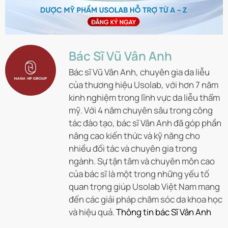
Bác Sĩ Vũ Vân Anh
Bác sĩ Vũ Vân Anh, chuyên gia da liễu
của thương hiệu Usolab, với hơn 7 năm
kinh nghiệm trong lĩnh vực da liễu thẩm
mỹ. Với 4 năm chuyên sâu trong công
tác đào tạo, bác sĩ Vân Anh đã góp phần
nâng cao kiến thức và kỹ năng cho
nhiều đối tác và chuyên gia trong
ngành. Sự tận tâm và chuyên môn cao
của bác sĩ là một trong những yếu tố
quan trọng giúp Usolab Việt Nam mang
đến các giải pháp chăm sóc da khoa học
và hiệu quả.
Thông tin bác Sĩ Vân Anh