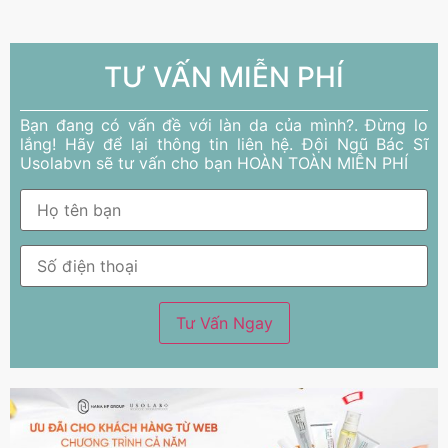
TƯ VẤN MIỄN PHÍ
Bạn đang có vấn đề với làn da của mình?. Đừng lo
lắng! Hãy để lại thông tin liên hệ. Đội Ngũ Bác Sĩ
Usolabvn sẽ tư vấn cho bạn HOÀN TOÀN MIỄN PHÍ