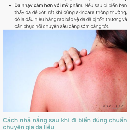
Da nhạy cảm hơn với mỹ phẩm:
Nếu sau đi biển bạn
thấy da dễ xót, rát khi dùng skincare thông thường,
đó là dấu hiệu hàng rào bảo vệ da đã bị tổn thương và
cần phục hồi chuyên sâu càng sớm càng tốt.
Cách nhả nắng sau khi đi biển đúng chuẩn
chuyên gia da liễu