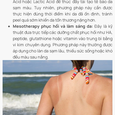
Acid hoặc Lactic Acid để thúc đẩy tái tạo tế bào da
sạm màu. Tuy nhiên, phương pháp này cần được
thực hiện đúng thời điểm khi da đã ổn định, tránh
peel quá sớm khiến da tổn thương nặng hơn.
Mesotherapy phục hồi và làm sáng da:
Đây là kỹ
thuật đưa trực tiếp các dưỡng chất phục hồi như HA,
peptide, glutathione hoặc vitamin vào trung bì bằng
vi kim chuyên dụng. Phương pháp này thường được
áp dụng cho làn da sạm lâu, thiếu sức sống hoặc khó
đều màu sau nắng.