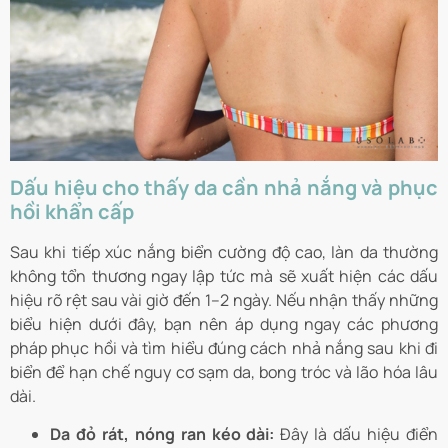
Dấu hiệu cho thấy da cần nhả nắng và phục
hồi khẩn cấp
Sau khi tiếp xúc nắng biển cường độ cao, làn da thường
không tổn thương ngay lập tức mà sẽ xuất hiện các dấu
hiệu rõ rệt sau vài giờ đến 1–2 ngày. Nếu nhận thấy những
biểu hiện dưới đây, bạn nên áp dụng ngay các phương
pháp phục hồi và tìm hiểu đúng cách nhả nắng sau khi đi
biển để hạn chế nguy cơ sạm da, bong tróc và lão hóa lâu
dài.
Da đỏ rát, nóng ran kéo dài:
Đây là dấu hiệu điển