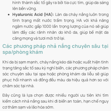
hình thành sắc tố gây ra bởi tia cực tím, giúp da sáng
lên bền vững.
Hyaluronic Acid (HA):
Làn da cháy nắng luôn trong
tình trạng mất nước trầm trọng. HA với khả năng
ngậm nước gấp 1000 lần trọng lượng của nó sẽ giúp
làm đầy các rãnh nhăn do khô da, giúp bề mặt da
căng mọng và tươi mới trở lại.
Các phương pháp nhả nắng chuyên sâu tại
spa/phòng khám
Khi da bị sạm mạnh, cháy nắng kéo dài hoặc xuất hiện tình
trạng tăng sắc tố sau kỳ nghỉ biển, các phương pháp chăm
sóc chuyên sâu tại spa hoặc phòng khám da liễu sẽ giúp
phục hồi nhanh và đồng đều màu da hiệu quả hơn so với
chăm sóc tại nhà.
Đây cũng là lựa chọn được nhiều người ưu tiên khi tìm
kiếm cách nhả nắng sau khi đi biển an toàn, hạn chế nguy
cơ thâm sạm và lão hóa sớm.