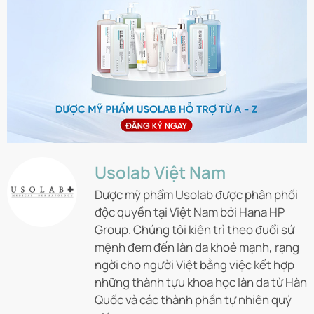
Usolab Việt Nam
Dược mỹ phẩm Usolab được phân phối
độc quyền tại Việt Nam bởi Hana HP
Group. Chúng tôi kiên trì theo đuổi sứ
mệnh đem đến làn da khoẻ mạnh, rạng
ngời cho người Việt bằng việc kết hợp
những thành tựu khoa học làn da từ Hàn
Quốc và các thành phần tự nhiên quý