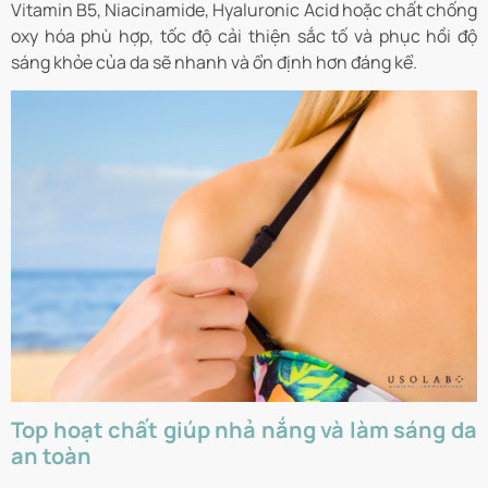
Vitamin B5, Niacinamide, Hyaluronic Acid hoặc chất chống
oxy hóa phù hợp, tốc độ cải thiện sắc tố và phục hồi độ
sáng khỏe của da sẽ nhanh và ổn định hơn đáng kể.
Top hoạt chất giúp nhả nắng và làm sáng da
an toàn