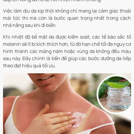
Việc làm dịu da kịp thời không chỉ mang lại cảm giác thoải
mái tức thì mà còn là bước quan trọng nhất trong cách
nhả nắng sau khi đi biển.
Khi nhiệt độ bề mặt da được kiểm soát, các tế bào sắc tố
melanin sẽ ít bị kích thích hơn, từ đó hạn chế tối đa nguy cơ
hình thành các mảng nám hoặc vùng da không đều màu
sau này. Đây chính là tiền đề giúp các bước dưỡng da tiếp
theo đạt hiệu quả tối ưu.