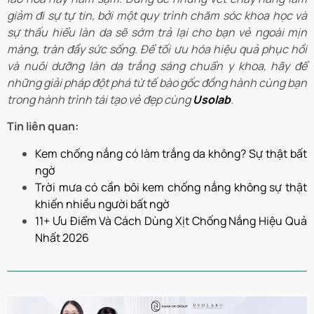
giảm đi sự tự tin, bởi một quy trình chăm sóc khoa học và
sự thấu hiểu làn da sẽ sớm trả lại cho bạn vẻ ngoài mịn
màng, tràn đầy sức sống. Để tối ưu hóa hiệu quả phục hồi
và nuôi dưỡng làn da trắng sáng chuẩn y khoa, hãy để
những giải pháp đột phá từ tế bào gốc đồng hành cùng bạn
trong hành trình tái tạo vẻ đẹp cùng
Usolab
.
Tin liên quan:
Kem chống nắng có làm trắng da không? Sự thật bất
ngờ
Trời mưa có cần bôi kem chống nắng không sự thật
khiến nhiều người bất ngờ
11+ Ưu Điểm Và Cách Dùng Xịt Chống Nắng Hiệu Quả
Nhất 2026