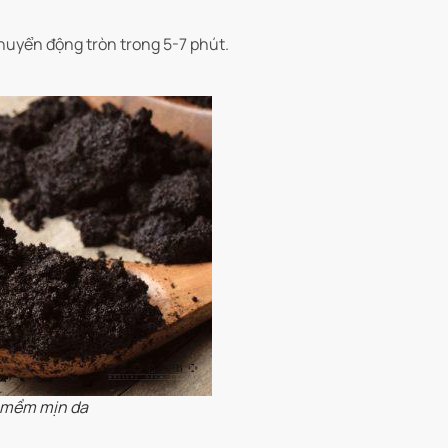
uyển động tròn trong 5-7 phút.
, mềm mịn da