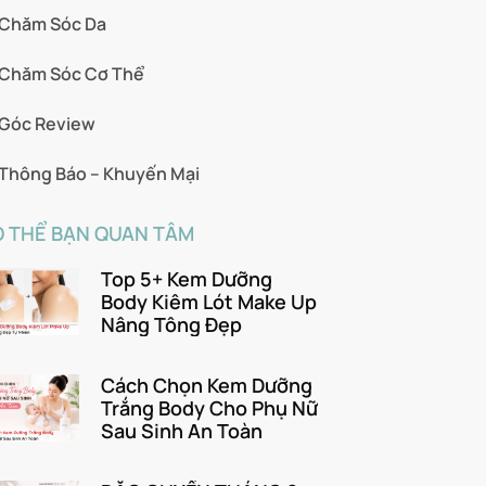
Chăm Sóc Da
Chăm Sóc Cơ Thể
Góc Review
Thông Báo – Khuyến Mại
 THỂ BẠN QUAN TÂM
Top 5+ Kem Dưỡng
Body Kiêm Lót Make Up
Nâng Tông Đẹp
Cách Chọn Kem Dưỡng
Trắng Body Cho Phụ Nữ
Sau Sinh An Toàn