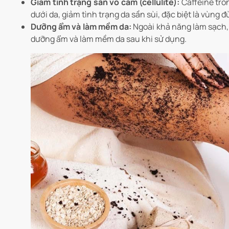
Giảm tình trạng sần vỏ cam (cellulite):
Caffeine tro
dưới da, giảm tình trạng da sần sùi, đặc biệt là vùng 
Dưỡng ẩm và làm mềm da:
Ngoài khả năng làm sạch, 
dưỡng ẩm và làm mềm da sau khi sử dụng.