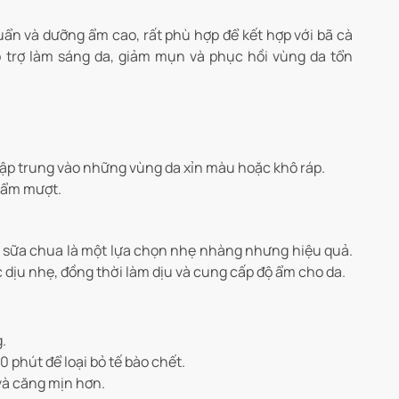
uẩn và dưỡng ẩm cao, rất phù hợp để kết hợp với bã cà
 trợ làm sáng da, giảm mụn và phục hồi vùng da tổn
ập trung vào những vùng da xỉn màu hoặc khô ráp.
 ẩm mượt.
à sữa chua là một lựa chọn nhẹ nhàng nhưng hiệu quả.
c dịu nhẹ, đồng thời làm dịu và cung cấp độ ẩm cho da.
.
phút để loại bỏ tế bào chết.
và căng mịn hơn.