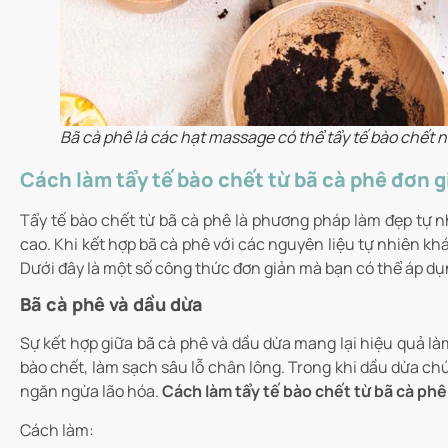
Bã cà phê là các hạt massage có thể tẩy tế bào chết
Cách làm tẩy tế bào chết từ bã cà phê đơn g
Tẩy tế bào chết từ bã cà phê là phương pháp làm đẹp tự nh
cao. Khi kết hợp bã cà phê với các nguyên liệu tự nhiên k
Dưới đây là một số công thức đơn giản mà bạn có thể áp dụ
Bã cà phê và dầu dừa
Sự kết hợp giữa bã cà phê và dầu dừa mang lại hiệu quả làm
bào chết, làm sạch sâu lỗ chân lông. Trong khi dầu dừa ch
ngăn ngừa lão hóa.
Cách làm tẩy tế bào chết từ bã cà phê
Cách làm: