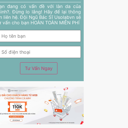
ạn đang có vấn đề với làn da của
ình?. Đừng lo lắng! Hãy để lại thông
in liên hệ. Đội Ngũ Bác Sĩ Usolabvn sẽ
ư vấn cho bạn HOÀN TOÀN MIỄN PHÍ