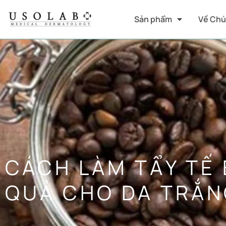
Sản phẩm
Về Chú
CÁCH LÀM TẨY TẾ 
QUẢ CHO DA TRẮN