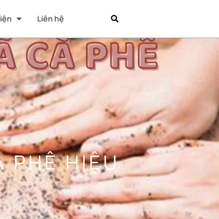
Kiện
Liên hệ
À PHÊ HIỆU