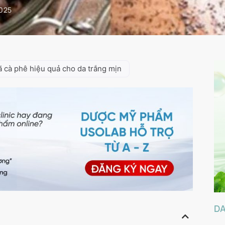
2025
ã cà phê hiệu quả cho da trắng mịn
D