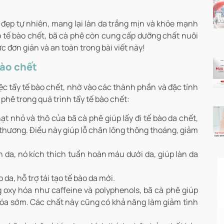
đẹp tự nhiên, mang lại làn da trắng mịn và khỏe mạnh
bỏ tế bào chết, bã cà phê còn cung cấp dưỡng chất nuôi
đơn giản và an toàn trong bài viết này!
bào chết
iệc tẩy tế bào chết, nhờ vào các thành phần và đặc tính
phê trong quá trình tẩy tế bào chết:
ạt nhỏ và thô của bã cà phê giúp lấy đi tế bào da chết,
 thương. Điều này giúp lỗ chân lông thông thoáng, giảm
 da, nó kích thích tuần hoàn máu dưới da, giúp làn da
da, hỗ trợ tái tạo tế bào da mới.
oxy hóa như caffeine và polyphenols, bã cà phê giúp
 hóa sớm. Các chất này cũng có khả năng làm giảm tình