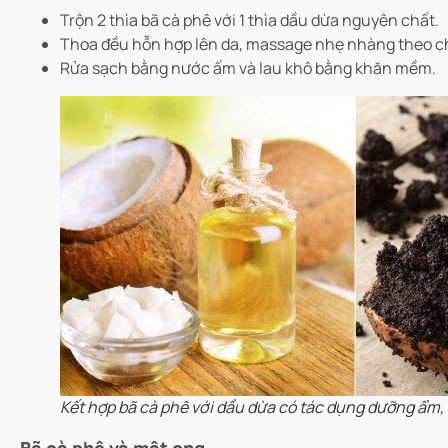
Trộn 2 thìa bã cà phê với 1 thìa dầu dừa nguyên chất.
Thoa đều hỗn hợp lên da, massage nhẹ nhàng theo ch
Rửa sạch bằng nước ấm và lau khô bằng khăn mềm.
Kết hợp bã cà phê với dầu dừa có tác dụng dưỡng ẩm