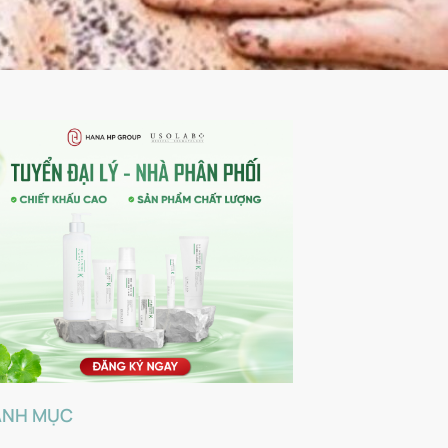
ANH MỤC