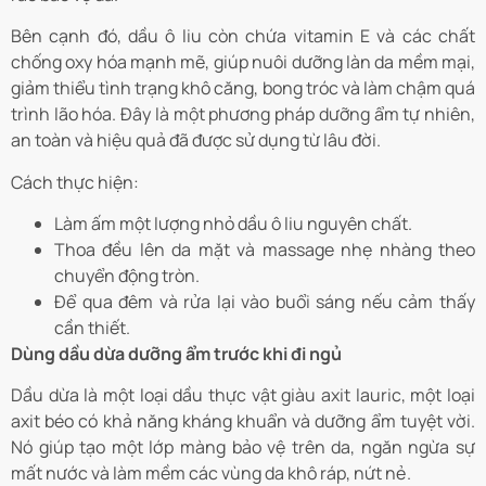
Bên cạnh đó, dầu ô liu còn chứa vitamin E và các chất
chống oxy hóa mạnh mẽ, giúp nuôi dưỡng làn da mềm mại,
giảm thiểu tình trạng khô căng, bong tróc và làm chậm quá
trình lão hóa. Đây là một phương pháp dưỡng ẩm tự nhiên,
an toàn và hiệu quả đã được sử dụng từ lâu đời.
Cách thực hiện:
Làm ấm một lượng nhỏ dầu ô liu nguyên chất.
Thoa đều lên da mặt và massage nhẹ nhàng theo
chuyển động tròn.
Để qua đêm và rửa lại vào buổi sáng nếu cảm thấy
cần thiết.
Dùng dầu dừa dưỡng ẩm trước khi đi ngủ
Dầu dừa là một loại dầu thực vật giàu axit lauric, một loại
axit béo có khả năng kháng khuẩn và dưỡng ẩm tuyệt vời.
Nó giúp tạo một lớp màng bảo vệ trên da, ngăn ngừa sự
mất nước và làm mềm các vùng da khô ráp, nứt nẻ.