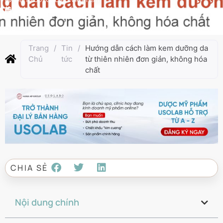
Cập nhật lần cuối:
Tháng 5 8, 2025
Trang
/
Tin
/
Hướng dẫn cách làm kem dưỡng da
Chủ
tức
từ thiên nhiên đơn giản, không hóa
chất
CHIA SẺ
Nội dung chính