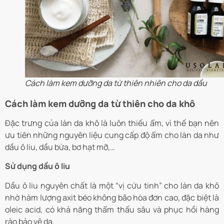
Cách làm kem dưỡng da từ thiên nhiên cho da dầu
Cách làm kem dưỡng da từ thiên cho da khô
Đặc trưng của làn da khô là luôn thiếu ẩm, vì thế bạn nên
ưu tiên những nguyên liệu cung cấp độ ẩm cho làn da như
dầu ô liu, dầu bừa, bơ hạt mỡ,…
Sử dụng dầu ô liu
Dầu ô liu nguyên chất là một “vị cứu tinh” cho làn da khô
nhờ hàm lượng axit béo không bão hòa đơn cao, đặc biệt là
oleic acid, có khả năng thẩm thấu sâu và phục hồi hàng
rào bảo vệ da.