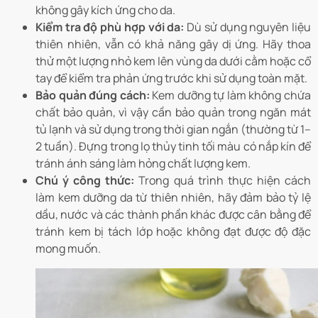
không gây kích ứng cho da.
Kiểm tra độ phù hợp với da:
Dù sử dụng nguyên liệu
thiên nhiên, vẫn có khả năng gây dị ứng. Hãy thoa
thử một lượng nhỏ kem lên vùng da dưới cằm hoặc cổ
tay để kiểm tra phản ứng trước khi sử dụng toàn mặt.
Bảo quản đúng cách:
Kem dưỡng tự làm không chứa
chất bảo quản, vì vậy cần bảo quản trong ngăn mát
tủ lạnh và sử dụng trong thời gian ngắn (thường từ 1–
2 tuần). Đựng trong lọ thủy tinh tối màu có nắp kín để
tránh ánh sáng làm hỏng chất lượng kem.
Chú ý công thức:
Trong quá trình thực hiện cách
làm kem dưỡng da từ thiên nhiên, hãy đảm bảo tỷ lệ
dầu, nước và các thành phần khác được cân bằng để
tránh kem bị tách lớp hoặc không đạt được độ đặc
mong muốn.