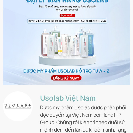
Usolab Việt Nam
Dược mỹ phẩm Usolab được phân phối
độc quyền tại Việt Nam bởi Hana HP
Group. Chúng tôi kiên trì theo đuổi sứ
mệnh đem đến làn da khoẻ mạnh, rạng