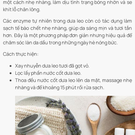
một cách nhẹ nhàng, làm dịu tình trạng bóng nhờn và se
khít lỗ chân lông.
Các enzyme tự nhiên trong dưa leo còn có tác dụng làm
sạch tế bào chết nhẹ nhàng, giúp da sáng mịn và tươi tắn
hơn. Đây là một phương pháp đơn giản nhưng hiệu quả để
chăm sóc làn da dầu trong những ngày hè nóng bức.
Cách thực hiện:
Xay nhuyễn dưa leo tươi đã gọt vỏ.
Lọc lấy phần nước cốt dưa leo.
Thoa đều nước cốt dưa leo lên da mặt, massage nhẹ
nhàng và để khoảng 15 phút rồi rửa sạch.