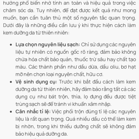
hướng phổ biến nhờ tính an toàn và hiệu quả trong việc
chăm sóc da. Tuy nhiên, để đạt được kết quả như mong
muốn, bạn cần tuân thủ một số nguyên tắc quan trọng.
Dưới đây là những điều cần lưu ý khi thực hiện cách làm
kem dưỡng da từ thiên nhiên:
Lựa chọn nguyên liệu sạch:
Chỉ sử dụng các nguyên
liệu tự nhiên có nguồn gốc rõ ràng, đảm bảo không
chứa hóa chất bảo quản, thuốc trừ sâu hay chất tạo
màu. Các thành phần như dầu dừa, dầu oliu, bơ hạt
mỡ nên chọn loại nguyên chất, hữu cơ.
Vệ sinh dụng cụ:
Trước khi bắt đầu cách làm kem
dưỡng da từ thiên nhiên, hãy đảm bảo rằng tất cả các
dụng cụ như bát trộn, thìa, lọ đựng đều được tiệt
trùng sạch sẽ để tránh vi khuẩn xâm nhập.
Cân nhắc tỉ lệ:
Việc phối trộn đúng tỉ lệ các nguyên
liệu là rất quan trọng. Quá nhiều dầu có thể làm kem
bị nhờn, trong khi thiếu dưỡng chất sẽ không đảm
bảo hiệu quả dưỡng da.