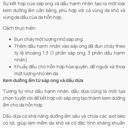
Sự kết hợp của sáp ong và dầu hạnh nhân tạo ra một loại
kem dưỡng ẩm cân bằng, phù hợp với cả vùng da khô và
vùng da dầu của da hỗn hợp.
Cách thực hiện:
Đun chảy một lượng nhỏ sáp ong.
Thêm dầu hạnh nhân vào sáp ong đã đun chảy theo
tỷ lệ khoảng 1:3 (1 phần sáp ong, 3 phần dầu hạnh
nhân).
Khuấy đều cho hỗn hợp hòa quyện, để nguội và thoa
một lượng nhỏ lên da.
Kem dưỡng ẩm từ sáp ong và dầu dừa
Tương tự như dầu hạnh nhân, dầu dừa cũng là một lựa
chọn tuyệt vời để kết hợp với sáp ong tạo thành kem dưỡng
ẩm cho da hỗn hợp.
Dầu dừa có khả năng dưỡng ẩm sâu và chứa các axit béo
có lợi, giúp làm mềm da khô và có đặc tính kháng khuẩn