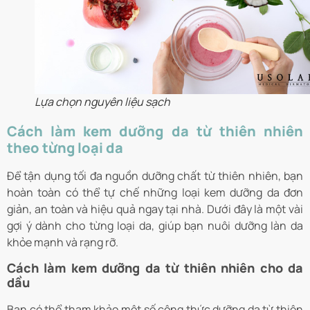
Lựa chọn nguyên liệu sạch
Cách làm kem dưỡng da từ thiên nhiên
theo từng loại da
Để tận dụng tối đa nguồn dưỡng chất từ thiên nhiên, bạn
hoàn toàn có thể tự chế những loại kem dưỡng da đơn
giản, an toàn và hiệu quả ngay tại nhà. Dưới đây là một vài
gợi ý dành cho từng loại da, giúp bạn nuôi dưỡng làn da
khỏe mạnh và rạng rỡ.
Cách làm kem dưỡng da từ thiên nhiên cho da
dầu
Bạn có thể tham khảo một số công thức dưỡng da từ thiên