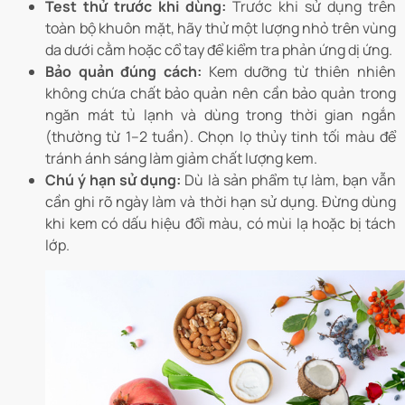
Test thử trước khi dùng:
Trước khi sử dụng trên
toàn bộ khuôn mặt, hãy thử một lượng nhỏ trên vùng
da dưới cằm hoặc cổ tay để kiểm tra phản ứng dị ứng.
Bảo quản đúng cách:
Kem dưỡng từ thiên nhiên
không chứa chất bảo quản nên cần bảo quản trong
ngăn mát tủ lạnh và dùng trong thời gian ngắn
(thường từ 1–2 tuần). Chọn lọ thủy tinh tối màu để
tránh ánh sáng làm giảm chất lượng kem.
Chú ý hạn sử dụng:
Dù là sản phẩm tự làm, bạn vẫn
cần ghi rõ ngày làm và thời hạn sử dụng. Đừng dùng
khi kem có dấu hiệu đổi màu, có mùi lạ hoặc bị tách
lớp.