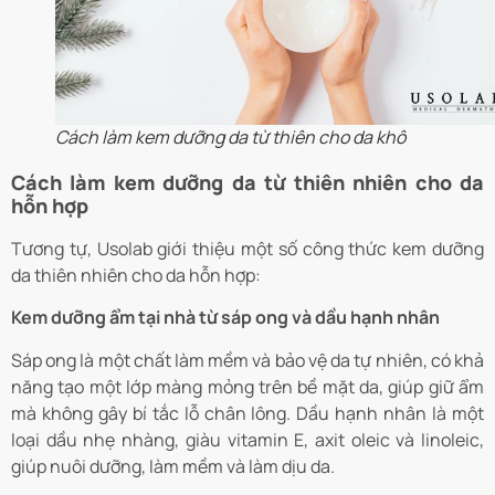
Cách làm kem dưỡng da từ thiên cho da khô
Cách làm kem dưỡng da từ thiên nhiên cho da
hỗn hợp
Tương tự, Usolab giới thiệu một số công thức kem dưỡng
da thiên nhiên cho da hỗn hợp:
Kem dưỡng ẩm tại nhà từ sáp ong và dầu hạnh nhân
Sáp ong là một chất làm mềm và bảo vệ da tự nhiên, có khả
năng tạo một lớp màng mỏng trên bề mặt da, giúp giữ ẩm
mà không gây bí tắc lỗ chân lông. Dầu hạnh nhân là một
loại dầu nhẹ nhàng, giàu vitamin E, axit oleic và linoleic,
giúp nuôi dưỡng, làm mềm và làm dịu da.