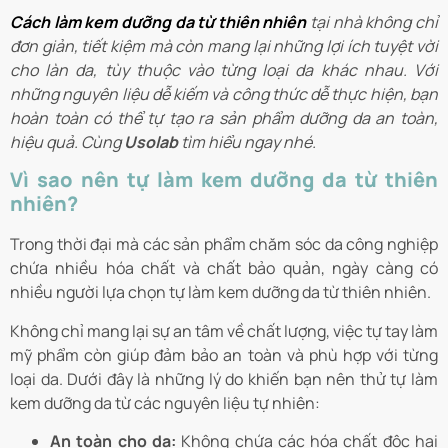
Cách làm kem dưỡng da từ thiên nhiên
tại nhà không chỉ
đơn giản, tiết kiệm mà còn mang lại những lợi ích tuyệt vời
cho làn da, tùy thuộc vào từng loại da khác nhau. Với
những nguyên liệu dễ kiếm và công thức dễ thực hiện, bạn
hoàn toàn có thể tự tạo ra sản phẩm dưỡng da an toàn,
hiệu quả. Cùng
Usolab
tìm hiểu ngay nhé.
Vì sao nên tự làm kem dưỡng da từ thiên
nhiên?
Trong thời đại mà các sản phẩm chăm sóc da công nghiệp
chứa nhiều hóa chất và chất bảo quản, ngày càng có
nhiều người lựa chọn tự làm kem dưỡng da từ thiên nhiên.
Không chỉ mang lại sự an tâm về chất lượng, việc tự tay làm
mỹ phẩm còn giúp đảm bảo an toàn và phù hợp với từng
loại da. Dưới đây là những lý do khiến bạn nên thử tự làm
kem dưỡng da từ các nguyên liệu tự nhiên:
An toàn cho da:
Không chứa các hóa chất độc hại