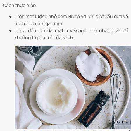
Cách thực hiện:
Trộn một lượng nhỏ kem Nivea với vài giọt dầu dừa và
một chút cám gạo mịn.
Thoa đều lên da mặt, massage nhẹ nhàng và để
khoảng 15 phút rồi rửa sạch.