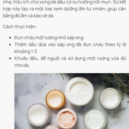
nhẹ, hữu ích cho vùng da dầu có xu hướng nổi mụn. Sự kết
hợp này tạo ra một loại kem dưỡng ẩm tự nhiên, giúp cân
bằng độ ẩm và bảo vệ da.
Cách thực hiện:
Đun chảy một lượng nhỏ sáp ong.
Thêm dầu dừa vào sáp ong đã đun chảy theo tỷ lệ
khoảng 1:3.
Khuấy đều, để nguội và sử dụng một lượng vừa đủ
cho da.