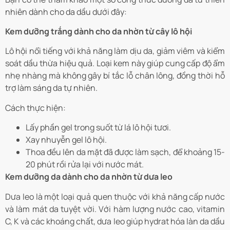
nhiên dành cho da dầu dưới đây:
Kem dưỡng trắng dành cho da nhờn từ cây lô hội
Lô hội nổi tiếng với khả năng làm dịu da, giảm viêm và kiểm
soát dầu thừa hiệu quả. Loại kem này giúp cung cấp độ ẩm
nhẹ nhàng mà không gây bí tắc lỗ chân lông, đồng thời hỗ
trợ làm sáng da tự nhiên.
Cách thực hiện:
Lấy phần gel trong suốt từ lá lô hội tươi.
Xay nhuyễn gel lô hội.
Thoa đều lên da mặt đã được làm sạch, để khoảng 15-
20 phút rồi rửa lại với nước mát.
Kem dưỡng da dành cho da nhờn từ dưa leo
Dưa leo là một loại quả quen thuộc với khả năng cấp nước
và làm mát da tuyệt vời. Với hàm lượng nước cao, vitamin
C, K và các khoáng chất, dưa leo giúp hydrat hóa làn da dầu