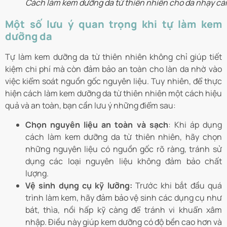
Cách làm kem dưỡng da từ thiên nhiên cho da nhạy c
Một số lưu ý quan trọng khi tự làm kem
dưỡng da
Tự làm kem dưỡng da từ thiên nhiên không chỉ giúp tiết
kiệm chi phí mà còn đảm bảo an toàn cho làn da nhờ vào
việc kiểm soát nguồn gốc nguyên liệu. Tuy nhiên, để thực
hiện cách làm kem dưỡng da từ thiên nhiên một cách hiệu
quả và an toàn, bạn cần lưu ý những điểm sau:
Chọn nguyên liệu an toàn và sạch
: Khi áp dụng
cách làm kem dưỡng da từ thiên nhiên, hãy chọn
những nguyên liệu có nguồn gốc rõ ràng, tránh sử
dụng các loại nguyên liệu không đảm bảo chất
lượng.
Vệ sinh dụng cụ kỹ lưỡng:
Trước khi bắt đầu quá
trình làm kem, hãy đảm bảo vệ sinh các dụng cụ như
bát, thìa, nồi hấp kỹ càng để tránh vi khuẩn xâm
nhập. Điều này giúp kem dưỡng có độ bền cao hơn và