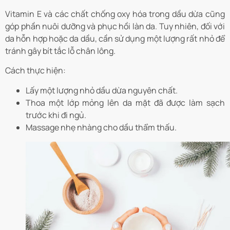
Vitamin E và các chất chống oxy hóa trong dầu dừa cũng
góp phần nuôi dưỡng và phục hồi làn da. Tuy nhiên, đối với
da hỗn hợp hoặc da dầu, cần sử dụng một lượng rất nhỏ để
tránh gây bít tắc lỗ chân lông.
Cách thực hiện:
Lấy một lượng nhỏ dầu dừa nguyên chất.
Thoa một lớp mỏng lên da mặt đã được làm sạch
trước khi đi ngủ.
Massage nhẹ nhàng cho dầu thẩm thấu.