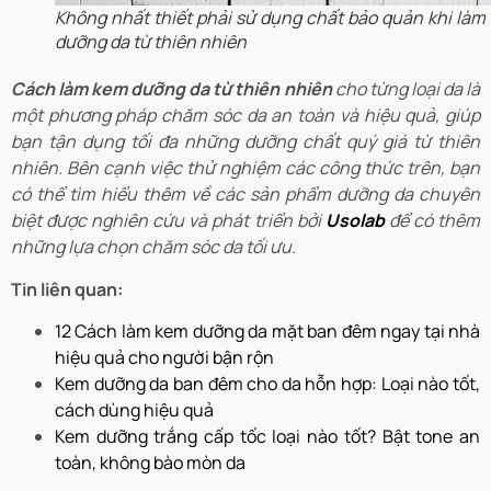
Không nhất thiết phải sử dụng chất bảo quản khi làm
dưỡng da từ thiên nhiên
Cách làm kem dưỡng da từ thiên nhiên
cho từng loại da là
một phương pháp chăm sóc da an toàn và hiệu quả, giúp
bạn tận dụng tối đa những dưỡng chất quý giá từ thiên
nhiên. Bên cạnh việc thử nghiệm các công thức trên, bạn
có thể tìm hiểu thêm về các sản phẩm dưỡng da chuyên
biệt được nghiên cứu và phát triển bởi
Usolab
để có thêm
những lựa chọn chăm sóc da tối ưu.
Tin liên quan:
12 Cách làm kem dưỡng da mặt ban đêm ngay tại nhà
hiệu quả cho người bận rộn
Kem dưỡng da ban đêm cho da hỗn hợp: Loại nào tốt,
cách dùng hiệu quả
Kem dưỡng trắng cấp tốc loại nào tốt? Bật tone an
toàn, không bào mòn da