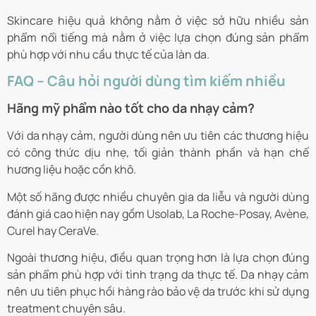
Skincare hiệu quả không nằm ở việc sở hữu nhiều sản
phẩm nổi tiếng mà nằm ở việc lựa chọn đúng sản phẩm
phù hợp với nhu cầu thực tế của làn da.
FAQ – Câu hỏi người dùng tìm kiếm nhiều
Hãng mỹ phẩm nào tốt cho da nhạy cảm?
Với da nhạy cảm, người dùng nên ưu tiên các thương hiệu
có công thức dịu nhẹ, tối giản thành phần và hạn chế
hương liệu hoặc cồn khô.
Một số hãng được nhiều chuyên gia da liễu và người dùng
đánh giá cao hiện nay gồm Usolab, La Roche-Posay, Avène,
Curel hay CeraVe.
Ngoài thương hiệu, điều quan trọng hơn là lựa chọn đúng
sản phẩm phù hợp với tình trạng da thực tế. Da nhạy cảm
nên ưu tiên phục hồi hàng rào bảo vệ da trước khi sử dụng
treatment chuyên sâu.