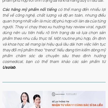
phẩm phù hợp với tình trạng da và khả năng duy trì lâu dài.
Các hãng mỹ phẩm nổi tiếng
có thể mang đến nhiều lợi
thế về công nghệ, chất lượng và độ an toàn, nhưng điều
quan trọng nhất vẫn là mức độ phù hợp với làn da của từng
người. Thay vì chạy theo xu hướng hay review viral, người
dùng nên ưu tiên hiểu rõ tình trạng da và lựa chọn sản
phẩm theo nhu cầu thực tế. Một routine phù hợp, ổn định
và khoa học sẽ mang lại hiệu quả lâu dài hơn việc liên tục
thay đổi mỹ phẩm theo “trend”. Nếu đang tìm kiếm dòng mỹ
phẩm chăm sóc da chuyên sâu theo định hướng
cosmedical, bạn có thể tham khảo các sản phẩm từ
Usolab
.