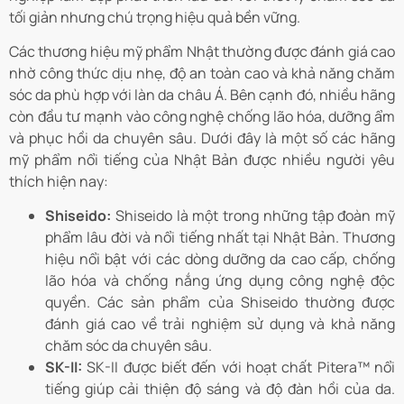
tối giản nhưng chú trọng hiệu quả bền vững.
Các thương hiệu mỹ phẩm Nhật thường được đánh giá cao
nhờ công thức dịu nhẹ, độ an toàn cao và khả năng chăm
sóc da phù hợp với làn da châu Á. Bên cạnh đó, nhiều hãng
còn đầu tư mạnh vào công nghệ chống lão hóa, dưỡng ẩm
và phục hồi da chuyên sâu. Dưới đây là một số các hãng
mỹ phẩm nổi tiếng của Nhật Bản được nhiều người yêu
thích hiện nay:
Shiseido:
Shiseido là một trong những tập đoàn mỹ
phẩm lâu đời và nổi tiếng nhất tại Nhật Bản. Thương
hiệu nổi bật với các dòng dưỡng da cao cấp, chống
lão hóa và chống nắng ứng dụng công nghệ độc
quyền. Các sản phẩm của Shiseido thường được
đánh giá cao về trải nghiệm sử dụng và khả năng
chăm sóc da chuyên sâu.
SK-II:
SK-II được biết đến với hoạt chất Pitera™ nổi
tiếng giúp cải thiện độ sáng và độ đàn hồi của da.