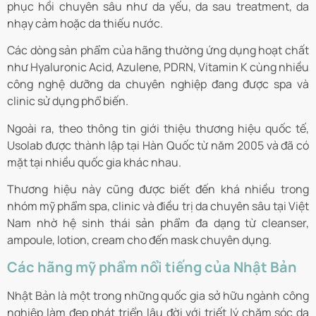
phục hồi chuyên sâu như da yếu, da sau treatment, da
nhạy cảm hoặc da thiếu nước.
Các dòng sản phẩm của hãng thường ứng dụng hoạt chất
như Hyaluronic Acid, Azulene, PDRN, Vitamin K cùng nhiều
công nghệ dưỡng da chuyên nghiệp đang được spa và
clinic sử dụng phổ biến.
Ngoài ra, theo thông tin giới thiệu thương hiệu quốc tế,
Usolab được thành lập tại Hàn Quốc từ năm 2005 và đã có
mặt tại nhiều quốc gia khác nhau.
Thương hiệu này cũng được biết đến khá nhiều trong
nhóm mỹ phẩm spa, clinic và điều trị da chuyên sâu tại Việt
Nam nhờ hệ sinh thái sản phẩm đa dạng từ cleanser,
ampoule, lotion, cream cho đến mask chuyên dụng.
Các hãng mỹ phẩm nổi tiếng của Nhật Bản
Nhật Bản là một trong những quốc gia sở hữu ngành công
nghiệp làm đẹp phát triển lâu đời với triết lý chăm sóc da