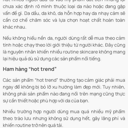
chưa xác định rõ mình thuộc loại da nào hoặc đang gặp
vấn đề gì. Da dầu, da khô, da hỗn hợp hay da nhạy cảm sẽ
cần cơ chế chăm sóc và lựa chọn hoạt chất hoàn toàn
khác nhau.
Nếu không hiểu nền da, người dùng rất dễ mua theo cảm
tính hoặc chạy theo lời giới thiệu từ người khác. Đây cũng
là nguyên nhân khiến nhiều routine skincare không mang
lại hiệu quả dù sử dụng các sản phẩm nổi tiếng.
Ham hàng “hot trend”
Các sản phẩm “hot trend” thường tạo cảm giác phải mua
ngay để không bị bỏ lỡ xu hướng làm đẹp mới. Tuy nhiên,
không phải sản phẩm nào đang nổi trên mạng cũng thực
sự cần thiết hoặc phù hợp với da của bạn.
Nhiều trường hợp người dùng mua quá nhiều mỹ phẩm
theo trào lưu nhưng không sử dụng hết, gây lãng phí và
khiến routine trở nên quá tải.