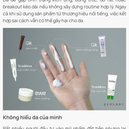
breakout kéo dài nếu không xây dựng routine hợp lý. Ngay
cả khi sử dụng sản phẩm từ thương hiệu nổi tiếng, việc kết
hợp sai cách vẫn có thể gây hại cho da.
Không hiểu da của mình
Rất nhiều người đầu tư vào mỹ phẩm đắt tiền nhưng lại