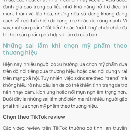
đánh giá cao trong da liễu nhờ khả năng hỗ trợ điều trị
mụn, thâm và lão hóa, nhưng nếu sử dụng không đúng
cách vẫn có thể khiến da bong tróc hoặc kích ứng mạnh. Vì
vậy, một sản phẩm “đắt tiền” hoặc “nổi tiếng” chưa chắc đã
tốt hơn sản phẩm phù hợp với làn da của bạn.
Những sai lầm khi chọn mỹ phẩm theo
thương hiệu
Hiện nay, nhiều người có xu hướng lựa chọn mỹ phẩm dựa
trên độ nổi tiếng của thương hiệu hoặc các nội dung viral
trên mạng xã hội. Tuy nhiên, việc skincare theo “trend” mà
không hiểu rõ nhu cầu làn da có thể khiến tình trạng da trở
nên nhạy cảm, kích ứng hoặc nổi mụn nghiêm trọng hơn.
Dưới đây là những sai lầm phổ biến mà rất nhiều người gặp
phải khi lựa chọn mỹ phẩm theo thương hiệu.
Chọn theo TikTok review
Các video review trên TikTok thường có tính lan truyền