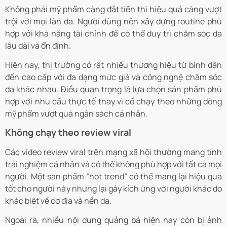
Không phải mỹ phẩm càng đắt tiền thì hiệu quả càng vượt
trội với mọi làn da. Người dùng nên xây dựng routine phù
hợp với khả năng tài chính để có thể duy trì chăm sóc da
lâu dài và ổn định.
Hiện nay, thị trường có rất nhiều thương hiệu từ bình dân
đến cao cấp với đa dạng mức giá và công nghệ chăm sóc
da khác nhau. Điều quan trọng là lựa chọn sản phẩm phù
hợp với nhu cầu thực tế thay vì cố chạy theo những dòng
mỹ phẩm vượt quá ngân sách cá nhân.
Không chạy theo review viral
Các video review viral trên mạng xã hội thường mang tính
trải nghiệm cá nhân và có thể không phù hợp với tất cả mọi
người. Một sản phẩm “hot trend” có thể mang lại hiệu quả
tốt cho người này nhưng lại gây kích ứng với người khác do
khác biệt về cơ địa và nền da.
Ngoài ra, nhiều nội dung quảng bá hiện nay còn bị ảnh