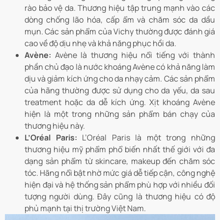
rào bảo vệ da. Thương hiệu tập trung mạnh vào các
dòng chống lão hóa, cấp ẩm và chăm sóc da dầu
mụn. Các sản phẩm của Vichy thường được đánh giá
cao về độ dịu nhẹ và khả năng phục hồi da.
Avène:
Avène là thương hiệu nổi tiếng với thành
phần chủ đạo là nước khoáng Avène có khả năng làm
dịu và giảm kích ứng cho da nhạy cảm. Các sản phẩm
của hãng thường được sử dụng cho da yếu, da sau
treatment hoặc da dễ kích ứng. Xịt khoáng Avène
hiện là một trong những sản phẩm bán chạy của
thương hiệu này.
L’Oréal Paris:
L’Oréal Paris là một trong những
thương hiệu mỹ phẩm phổ biến nhất thế giới với đa
dạng sản phẩm từ skincare, makeup đến chăm sóc
tóc. Hãng nổi bật nhờ mức giá dễ tiếp cận, công nghệ
hiện đại và hệ thống sản phẩm phù hợp với nhiều đối
tượng người dùng. Đây cũng là thương hiệu có độ
phủ mạnh tại thị trường Việt Nam.