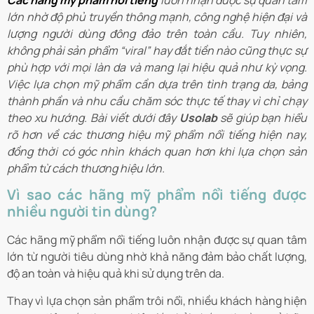
Các hãng mỹ phẩm nổi tiếng
luôn nhận được sự quan tâm
lớn nhờ độ phủ truyền thông mạnh, công nghệ hiện đại và
lượng người dùng đông đảo trên toàn cầu. Tuy nhiên,
không phải sản phẩm “viral” hay đắt tiền nào cũng thực sự
phù hợp với mọi làn da và mang lại hiệu quả như kỳ vọng.
Việc lựa chọn mỹ phẩm cần dựa trên tình trạng da, bảng
thành phần và nhu cầu chăm sóc thực tế thay vì chỉ chạy
theo xu hướng. Bài viết dưới đây
Usolab
sẽ giúp bạn hiểu
rõ hơn về các thương hiệu mỹ phẩm nổi tiếng hiện nay,
đồng thời có góc nhìn khách quan hơn khi lựa chọn sản
phẩm từ cách thương hiệu lớn.
Vì sao các hãng mỹ phẩm nổi tiếng được
nhiều người tin dùng?
Các hãng mỹ phẩm nổi tiếng luôn nhận được sự quan tâm
lớn từ người tiêu dùng nhờ khả năng đảm bảo chất lượng,
độ an toàn và hiệu quả khi sử dụng trên da.
Thay vì lựa chọn sản phẩm trôi nổi, nhiều khách hàng hiện