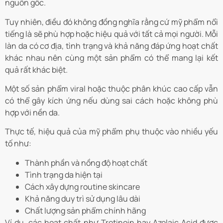
nguồn gốc.
Tuy nhiên, điều đó không đồng nghĩa rằng cứ mỹ phẩm nổi
tiếng là sẽ phù hợp hoặc hiệu quả với tất cả mọi người. Mỗi
làn da có cơ địa, tình trạng và khả năng đáp ứng hoạt chất
khác nhau nên cùng một sản phẩm có thể mang lại kết
quả rất khác biệt.
Một số sản phẩm viral hoặc thuộc phân khúc cao cấp vẫn
có thể gây kích ứng nếu dùng sai cách hoặc không phù
hợp với nền da.
Thực tế, hiệu quả của mỹ phẩm phụ thuộc vào nhiều yếu
tố như:
Thành phần và nồng độ hoạt chất
Tình trạng da hiện tại
Cách xây dựng routine skincare
Khả năng duy trì sử dụng lâu dài
Chất lượng sản phẩm chính hãng
Ví dụ, các hoạt chất như Tretinoin hay Azelaic Acid được