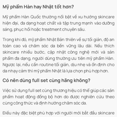
Mỹ phẩm Hàn hay Nhật tốt hơn?
Mỹ phẩm Hàn Quốc thường nổi bật về xu hướng skincare
hiện đại, đa dạng hoạt chất và tập trung mạnh vào dưỡng
sáng, phục hồi hoặc treatment chuyên sâu.
Trong khi đó, mỹ phẩm Nhật Bản thiên về sự tối giản, độ an
toàn cao và chăm sóc da bền vững lâu dài. Nếu thích
skincare nhiều bước, cập nhật công nghệ mới và sản
phẩm đa dạng, người dùng thường ưu tiên mỹ phẩm Hàn.
Ngược lại, nếu cần routine tối giản, dịu nhẹ và ổn định cho
da nhạy cảm thì mỹ phẩm Nhật là lựa chọn phù hợp hơn.
Có nên dùng full set cùng hãng không?
Việc sử dụng full set cùng thương hiệu có thể giúp các sản
phẩm hoạt động đồng bộ hơn do được nghiên cứu theo
cùng công thức và định hướng chăm sóc da.
Điều này đặc biệt phù hợp với người mới bắt đầu skincare