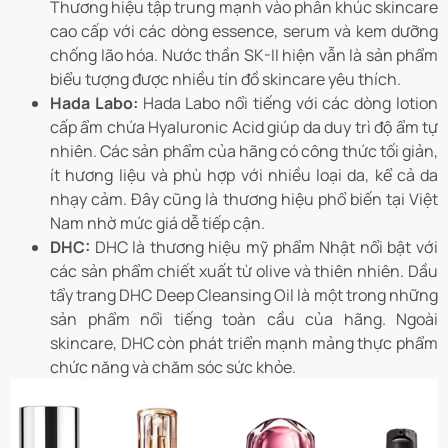
Thương hiệu tập trung mạnh vào phân khúc skincare
cao cấp với các dòng essence, serum và kem dưỡng
chống lão hóa. Nước thần SK-II hiện vẫn là sản phẩm
biểu tượng được nhiều tín đồ skincare yêu thích.
Hada Labo:
Hada Labo nổi tiếng với các dòng lotion
cấp ẩm chứa Hyaluronic Acid giúp da duy trì độ ẩm tự
nhiên. Các sản phẩm của hãng có công thức tối giản,
ít hương liệu và phù hợp với nhiều loại da, kể cả da
nhạy cảm. Đây cũng là thương hiệu phổ biến tại Việt
Nam nhờ mức giá dễ tiếp cận.
DHC:
DHC là thương hiệu mỹ phẩm Nhật nổi bật với
các sản phẩm chiết xuất từ olive và thiên nhiên. Dầu
tẩy trang DHC Deep Cleansing Oil là một trong những
sản phẩm nổi tiếng toàn cầu của hãng. Ngoài
skincare, DHC còn phát triển mạnh mảng thực phẩm
chức năng và chăm sóc sức khỏe.