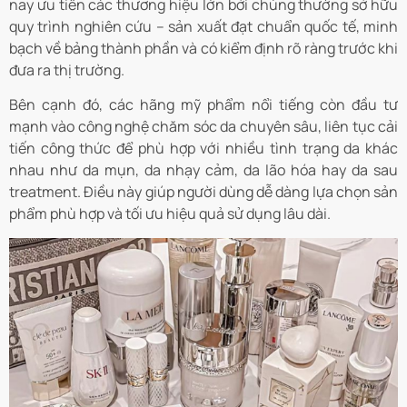
nay ưu tiên các thương hiệu lớn bởi chúng thường sở hữu
quy trình nghiên cứu – sản xuất đạt chuẩn quốc tế, minh
bạch về bảng thành phần và có kiểm định rõ ràng trước khi
đưa ra thị trường.
Bên cạnh đó, các hãng mỹ phẩm nổi tiếng còn đầu tư
mạnh vào công nghệ chăm sóc da chuyên sâu, liên tục cải
tiến công thức để phù hợp với nhiều tình trạng da khác
nhau như da mụn, da nhạy cảm, da lão hóa hay da sau
treatment. Điều này giúp người dùng dễ dàng lựa chọn sản
phẩm phù hợp và tối ưu hiệu quả sử dụng lâu dài.