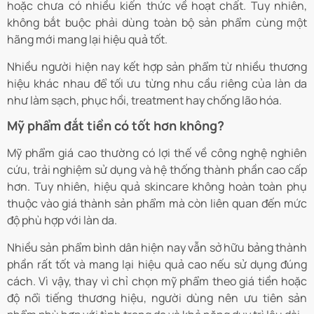
hoặc chưa có nhiều kiến thức về hoạt chất. Tuy nhiên,
không bắt buộc phải dùng toàn bộ sản phẩm cùng một
hãng mới mang lại hiệu quả tốt.
Nhiều người hiện nay kết hợp sản phẩm từ nhiều thương
hiệu khác nhau để tối ưu từng nhu cầu riêng của làn da
như làm sạch, phục hồi, treatment hay chống lão hóa.
Mỹ phẩm đắt tiền có tốt hơn không?
Mỹ phẩm giá cao thường có lợi thế về công nghệ nghiên
cứu, trải nghiệm sử dụng và hệ thống thành phần cao cấp
hơn. Tuy nhiên, hiệu quả skincare không hoàn toàn phụ
thuộc vào giá thành sản phẩm mà còn liên quan đến mức
độ phù hợp với làn da.
Nhiều sản phẩm bình dân hiện nay vẫn sở hữu bảng thành
phần rất tốt và mang lại hiệu quả cao nếu sử dụng đúng
cách. Vì vậy, thay vì chỉ chọn mỹ phẩm theo giá tiền hoặc
độ nổi tiếng thương hiệu, người dùng nên ưu tiên sản