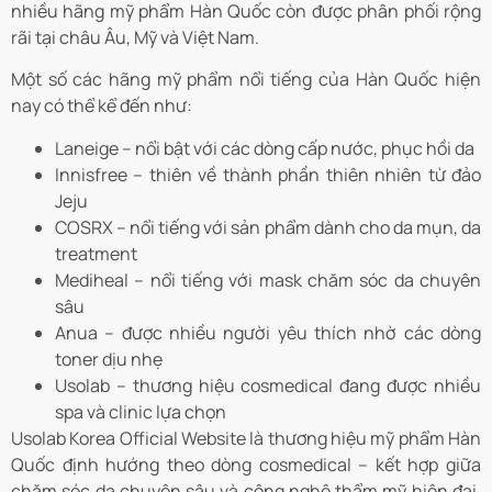
nhiều hãng mỹ phẩm Hàn Quốc còn được phân phối rộng
rãi tại châu Âu, Mỹ và Việt Nam.
Một số các hãng mỹ phẩm nổi tiếng của Hàn Quốc hiện
nay có thể kể đến như:
Laneige – nổi bật với các dòng cấp nước, phục hồi da
Innisfree – thiên về thành phần thiên nhiên từ đảo
Jeju
COSRX – nổi tiếng với sản phẩm dành cho da mụn, da
treatment
Mediheal – nổi tiếng với mask chăm sóc da chuyên
sâu
Anua – được nhiều người yêu thích nhờ các dòng
toner dịu nhẹ
Usolab – thương hiệu cosmedical đang được nhiều
spa và clinic lựa chọn
Usolab Korea Official Website là thương hiệu mỹ phẩm Hàn
Quốc định hướng theo dòng cosmedical – kết hợp giữa
chăm sóc da chuyên sâu và công nghệ thẩm mỹ hiện đại.