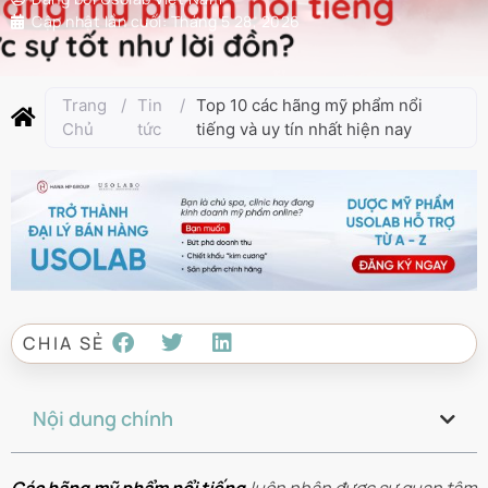
Cập nhật lần cuối:
Tháng 5 28, 2026
Trang
/
Tin
/
Top 10 các hãng mỹ phẩm nổi
Chủ
tức
tiếng và uy tín nhất hiện nay
CHIA SẺ
Nội dung chính