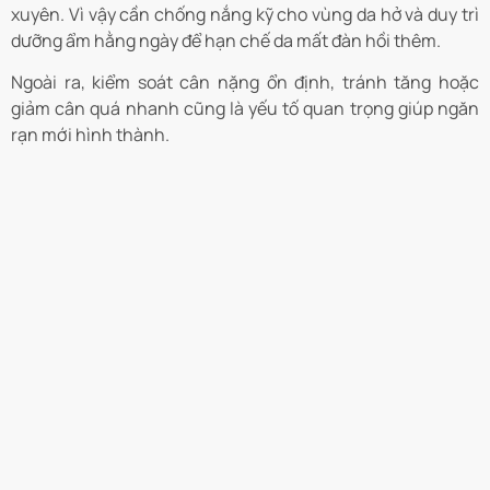
xuyên. Vì vậy cần chống nắng kỹ cho vùng da hở và duy trì
dưỡng ẩm hằng ngày để hạn chế da mất đàn hồi thêm.
Ngoài ra, kiểm soát cân nặng ổn định, tránh tăng hoặc
giảm cân quá nhanh cũng là yếu tố quan trọng giúp ngăn
rạn mới hình thành.