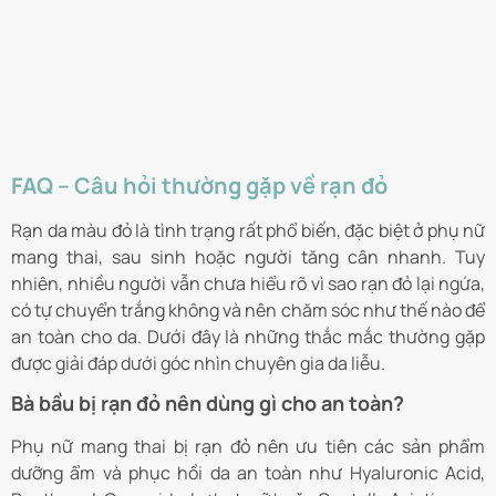
FAQ – Câu hỏi thường gặp về rạn đỏ
Rạn da màu đỏ là tình trạng rất phổ biến, đặc biệt ở phụ nữ
mang thai, sau sinh hoặc người tăng cân nhanh. Tuy
nhiên, nhiều người vẫn chưa hiểu rõ vì sao rạn đỏ lại ngứa,
có tự chuyển trắng không và nên chăm sóc như thế nào để
an toàn cho da. Dưới đây là những thắc mắc thường gặp
được giải đáp dưới góc nhìn chuyên gia da liễu.
Bà bầu bị rạn đỏ nên dùng gì cho an toàn?
Phụ nữ mang thai bị rạn đỏ nên ưu tiên các sản phẩm
dưỡng ẩm và phục hồi da an toàn như Hyaluronic Acid,