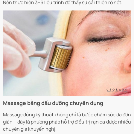
Nên thực hiện 3–6 liệu trình để thấy sự cải thiện rõ nét.
Massage bằng dầu dưỡng chuyên dụng
Massage đúng kỹ thuật không chỉ là bước chăm sóc da đơn
giản – đây là phương pháp hỗ trợ điều trị rạn da được nhiều
chuyên gia khuyến nghị.