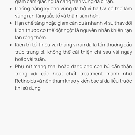
giảm cảm giác ngứa căng trên vùng da bị rạn.
Chống nắng kỹ cho vùng da hở vì tia UV có thể làm
vùng rạn tăng sắc tố và thâm sậm hơn.
Hạn chế tăng hoặc giảm cân quá nhanh vì sự thay đổi
kích thước cơ thể đột ngột là nguyên nhân khiến rạn
lan rộng thêm.
Kiên trì tối thiểu vài tháng vì rạn da là tổn thương cấu
trúc trung bì, không thể cải thiện chỉ sau vài ngày
hoặc vài tuần.
Phụ nữ mang thai hoặc đang cho con bú cần thận
trọng với các hoạt chất treatment mạnh như
Retinoids và nên tham khảo ý kiến bác sĩ da liễu trước
khi sử dụng.