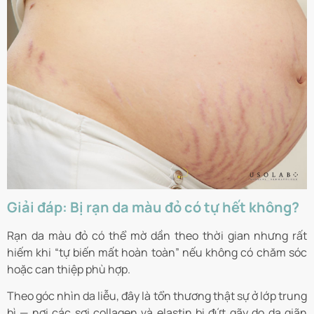
Giải đáp: Bị rạn da màu đỏ có tự hết không?
Rạn da màu đỏ có thể mờ dần theo thời gian nhưng rất
hiếm khi “tự biến mất hoàn toàn” nếu không có chăm sóc
hoặc can thiệp phù hợp.
Theo góc nhìn da liễu, đây là tổn thương thật sự ở lớp trung
bì — nơi các sợi collagen và elastin bị đứt gãy do da giãn