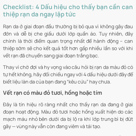
Checklist: 4 Dấu hiệu cho thấy bạn cần can
thiệp rạn da ngay lập tức
Rạn da ở giai đoạn đầu thường bị bỏ qua vì không gây đau
đớn và dễ bị che giấu dưới lớp quần áo. Tuy nhiên, đây
chính là thời điểm quan trọng nhất để hành động – can
thiệp sớm sẽ cho kết quả tốt hơn gấp nhiều lần so với khi
vết rạn đã chuyển sang giai đoạn trắng bạc.
Thay vì chờ đợi và hy vọng vào câu hỏi bị rạn da màu đỏ có
tự hết không, hãy đối chiếu ngay với 4 dấu hiệu dưới đây để
biết liệu làn da của bạn đang “kêu cứu” hay chưa.
Vết rạn có màu đỏ tươi, hồng hoặc tím
Đây là tín hiệu rõ ràng nhất cho thấy rạn da đang ở giai
đoạn hoạt động. Màu đỏ tươi hoặc hồng xuất hiện do các
mạch máu nhỏ bên dưới da bị lộ ra khi lớp trung bì bị đứt
gãy — vùng này vẫn còn đang viêm và tái tạo.