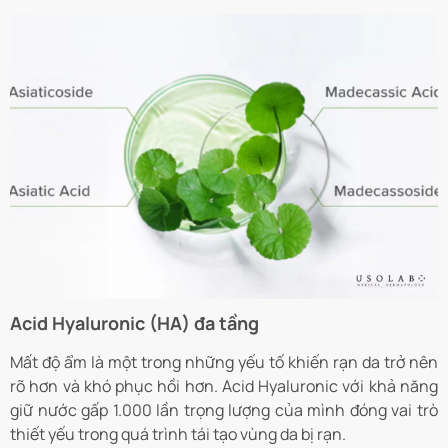
Acid Hyaluronic (HA) đa tầng
Mất độ ẩm là một trong những yếu tố khiến rạn da trở nên
rõ hơn và khó phục hồi hơn. Acid Hyaluronic với khả năng
giữ nước gấp 1.000 lần trọng lượng của mình đóng vai trò
thiết yếu trong quá trình tái tạo vùng da bị rạn.