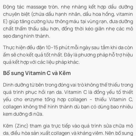
Động tác massage tròn, nhẹ nhàng kết hợp dầu dưỡng
chuyên biệt (chứa dầu hạnh nhân, dầu hoa hồng, vitamin
E) giúp tăng cường lưu thông máu tại vùng rạn, đưa dưỡng
chất thẩm thấu sâu hơn, đồng thời kéo giãn nhẹ các mô
sẹo đang hình thành.
Thực hiện đều đặn 10–15 phút mỗi ngày sau tắm khi da còn
ấm sẽ cho kết quả tốt nhất. Đây là phương pháp hỗ trợ hiệu
quả kết hợp với các liệu pháp khác.
Bổ sung Vitamin C và Kẽm
Dinh dưỡng từ bên trong đóng vai trò không thể thiếu trong
quá trình phục hồi rạn da. Vitamin C là đồng yếu tố thiết
yếu cho enzyme tổng hợp collagen – thiếu Vitamin C,
collagen không thể hình thành dù bạn có dùng bao nhiêu
kem dưỡng đi nữa.
Kẽm (Zinc) tham gia trực tiếp vào quá trình sửa chữa mô
da, điều hòa sản xuất collagen và kháng viêm. Nên bổ sung