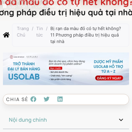
Cập nhật lần cuối:
Tháng 5 23, 2026
Trang
/
Tin
/
Bị rạn da màu đỏ có tự hết không?
Chủ
tức
11 Phương pháp điều trị hiệu quả
tại nhà
CHIA SẺ
Nội dung chính