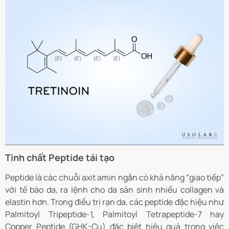
Tinh chất Peptide tái tạo
Peptide là các chuỗi axit amin ngắn có khả năng “giao tiếp”
với tế bào da, ra lệnh cho da sản sinh nhiều collagen và
elastin hơn. Trong điều trị rạn da, các peptide đặc hiệu như
Palmitoyl Tripeptide-1, Palmitoyl Tetrapeptide-7 hay
Copper Peptide (GHK-Cu) đặc biệt hiệu quả trong việc