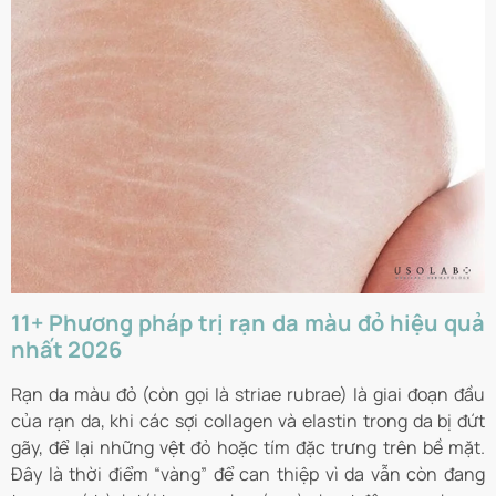
11+ Phương pháp trị rạn da màu đỏ hiệu quả
nhất 2026
Rạn da màu đỏ (còn gọi là striae rubrae) là giai đoạn đầu
của rạn da, khi các sợi collagen và elastin trong da bị đứt
gãy, để lại những vệt đỏ hoặc tím đặc trưng trên bề mặt.
Đây là thời điểm “vàng” để can thiệp vì da vẫn còn đang