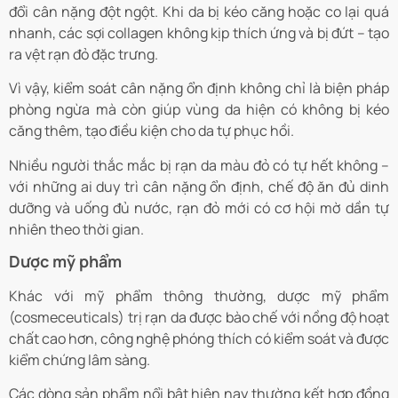
đổi cân nặng đột ngột. Khi da bị kéo căng hoặc co lại quá
nhanh, các sợi collagen không kịp thích ứng và bị đứt – tạo
ra vệt rạn đỏ đặc trưng.
Vì vậy, kiểm soát cân nặng ổn định không chỉ là biện pháp
phòng ngừa mà còn giúp vùng da hiện có không bị kéo
căng thêm, tạo điều kiện cho da tự phục hồi.
Nhiều người thắc mắc bị rạn da màu đỏ có tự hết không –
với những ai duy trì cân nặng ổn định, chế độ ăn đủ dinh
dưỡng và uống đủ nước, rạn đỏ mới có cơ hội mờ dần tự
nhiên theo thời gian.
Dược mỹ phẩm
Khác với mỹ phẩm thông thường, dược mỹ phẩm
(cosmeceuticals) trị rạn da được bào chế với nồng độ hoạt
chất cao hơn, công nghệ phóng thích có kiểm soát và được
kiểm chứng lâm sàng.
Các dòng sản phẩm nổi bật hiện nay thường kết hợp đồng