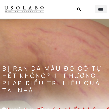
BỊ RẠN DA MÀU ĐỎ CÓ TỰ
HẾT KHÔNG? 11 PHƯƠNG
PHÁP ĐIỀU TRỊ HIỆU QUẢ
TẠI NHÀ
Đăng bởi
Usolab Việt Nam