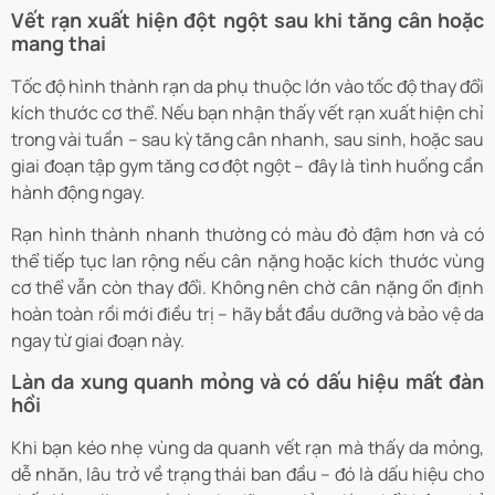
Vết rạn xuất hiện đột ngột sau khi tăng cân hoặc
mang thai
Tốc độ hình thành rạn da phụ thuộc lớn vào tốc độ thay đổi
kích thước cơ thể. Nếu bạn nhận thấy vết rạn xuất hiện chỉ
trong vài tuần – sau kỳ tăng cân nhanh, sau sinh, hoặc sau
giai đoạn tập gym tăng cơ đột ngột – đây là tình huống cần
hành động ngay.
Rạn hình thành nhanh thường có màu đỏ đậm hơn và có
thể tiếp tục lan rộng nếu cân nặng hoặc kích thước vùng
cơ thể vẫn còn thay đổi. Không nên chờ cân nặng ổn định
hoàn toàn rồi mới điều trị – hãy bắt đầu dưỡng và bảo vệ da
ngay từ giai đoạn này.
Làn da xung quanh mỏng và có dấu hiệu mất đàn
hồi
Khi bạn kéo nhẹ vùng da quanh vết rạn mà thấy da mỏng,
dễ nhăn, lâu trở về trạng thái ban đầu – đó là dấu hiệu cho