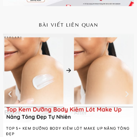
BÀI VIẾT LIÊN QUAN
CHI TIẾT
TOP 5+ KEM DƯỠNG BODY KIÊM LÓT MAKE UP NÂNG TÔNG
ĐẸP