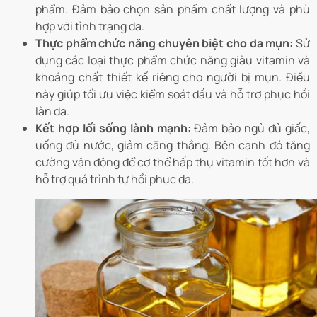
phẩm. Đảm bảo chọn sản phẩm chất lượng và phù
hợp với tình trạng da.
Thực phẩm chức năng chuyên biệt cho da mụn:
Sử
dụng các loại thực phẩm chức năng giàu vitamin và
khoáng chất thiết kế riêng cho người bị mụn. Điều
này giúp tối ưu việc kiểm soát dầu và hỗ trợ phục hồi
làn da.
Kết hợp lối sống lành mạnh:
Đảm bảo ngủ đủ giấc,
uống đủ nước, giảm căng thẳng. Bên cạnh đó tăng
cường vận động để cơ thể hấp thụ vitamin tốt hơn và
hỗ trợ quá trình tự hồi phục da.