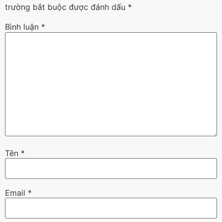
trường bắt buộc được đánh dấu
*
Bình luận
*
Tên
*
Email
*