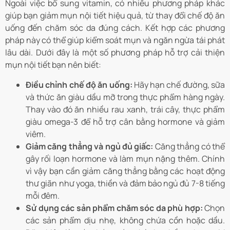
Ngoài việc bổ sung vitamin, có nhiều phương pháp khác
giúp bạn giảm mụn nội tiết hiệu quả, từ thay đổi chế độ ăn
uống đến chăm sóc da đúng cách. Kết hợp các phương
pháp này có thể giúp kiểm soát mụn và ngăn ngừa tái phát
lâu dài. Dưới đây là một số phương pháp hỗ trợ cải thiện
mụn nội tiết bạn nên biết:
Điều chỉnh chế độ ăn uống:
Hãy hạn chế đường, sữa
và thức ăn giàu dầu mỡ trong thực phẩm hàng ngày.
Thay vào đó ăn nhiều rau xanh, trái cây, thực phẩm
giàu omega-3 để hỗ trợ cân bằng hormone và giảm
viêm.
Giảm căng thẳng và ngủ đủ giấc:
Căng thẳng có thể
gây rối loạn hormone và làm mụn nặng thêm. Chính
vì vậy bạn cần giảm căng thẳng bằng các hoạt động
thư giãn như yoga, thiền và đảm bảo ngủ đủ 7-8 tiếng
mỗi đêm.
Sử dụng các sản phẩm chăm sóc da phù hợp:
Chọn
các sản phẩm dịu nhẹ, không chứa cồn hoặc dầu.