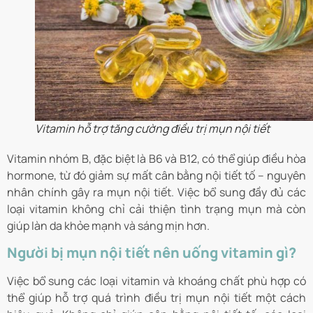
Vitamin hỗ trợ tăng cường điều trị mụn nội tiết
Vitamin nhóm B, đặc biệt là B6 và B12, có thể giúp điều hòa
hormone, từ đó giảm sự mất cân bằng nội tiết tố – nguyên
nhân chính gây ra mụn nội tiết. Việc bổ sung đầy đủ các
loại vitamin không chỉ cải thiện tình trạng mụn mà còn
giúp làn da khỏe mạnh và sáng mịn hơn.
Người bị mụn nội tiết nên uống vitamin gì?
Việc bổ sung các loại vitamin và khoáng chất phù hợp có
thể giúp hỗ trợ quá trình điều trị mụn nội tiết một cách