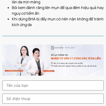
làn da mịn màng
Bôi kem đánh răng lên mụn để qua đêm hiệu quả hay
nguy cơ tiềm ẩn
Khi dùng BHA bị đẩy mụn có nên nặn không để tránh
kích ứng da