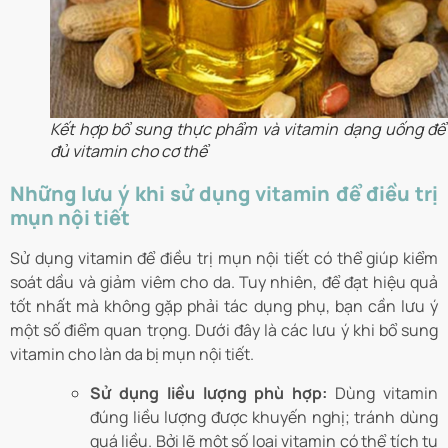
Kết hợp bổ sung thực phẩm và vitamin dạng uống để
đủ vitamin cho cơ thể
Những lưu ý khi sử dụng vitamin để điều trị
mụn nội tiết
Sử dụng vitamin để điều trị mụn nội tiết có thể giúp kiểm
soát dầu và giảm viêm cho da. Tuy nhiên, để đạt hiệu quả
tốt nhất mà không gặp phải tác dụng phụ, bạn cần lưu ý
một số điểm quan trọng. Dưới đây là các lưu ý khi bổ sung
vitamin cho làn da bị mụn nội tiết.
Sử dụng liều lượng phù hợp:
Dùng vitamin
đúng liều lượng được khuyến nghị; tránh dùng
quá liều. Bởi lẽ một số loại vitamin có thể tích tụ