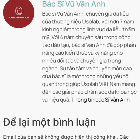
Bác Sĩ Vũ Vân Anh
Bác sĩ Vũ Vân Anh, chuyên gia da liễu
của thương hiệu Usolab, với hơn 7 năm
kinh nghiệm trong lĩnh vực da liễu thẩm
mỹ. Với 4 năm chuyên sâu trong công
tác đào tạo, bác sĩ Vân Anh đã góp phần
nâng cao kiến thức và kỹ năng cho
nhiều đối tác và chuyên gia trong
ngành. Sự tận tâm và chuyên môn cao
của bác sĩ là một trong những yếu tố
quan trọng giúp Usolab Việt Nam mang
đến các giải pháp chăm sóc da khoa học
và hiệu quả.
Thông tin bác Sĩ Vân Anh
Để lại một bình luận
Email của bạn sẽ không được hiển thị công khai.
Các