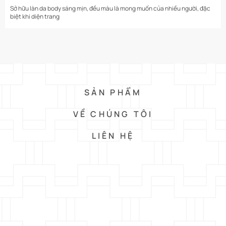
Sở hữu làn da body sáng mịn, đều màu là mong muốn của nhiều người, đặc
biệt khi diện trang
SẢN PHẨM
VỀ CHÚNG TÔI
LIÊN HỆ