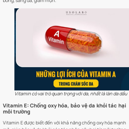
bóng, sáng da, giảm mụn.
Vitamin có vai trò quan trọng với da, nhất là làn da dầu
Vitamin E: Chống oxy hóa, bảo vệ da khỏi tác hại
môi trường
Vitamin E được biết đến với khả năng chống oxy hóa mạnh