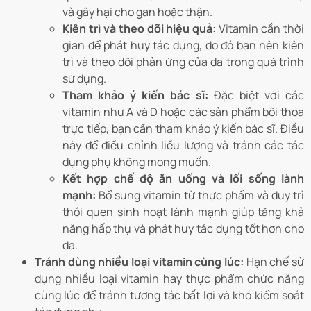
và gây hại cho gan hoặc thận.
Kiên trì và theo dõi hiệu quả:
Vitamin cần thời
gian để phát huy tác dụng, do đó bạn nên kiên
trì và theo dõi phản ứng của da trong quá trình
sử dụng.
Tham khảo ý kiến bác sĩ:
Đặc biệt với các
vitamin như A và D hoặc các sản phẩm bôi thoa
trực tiếp, bạn cần tham khảo ý kiến bác sĩ. Điều
này để điều chỉnh liều lượng và tránh các tác
dụng phụ không mong muốn.
Kết hợp chế độ ăn uống và lối sống lành
mạnh:
Bổ sung vitamin từ thực phẩm và duy trì
thói quen sinh hoạt lành mạnh giúp tăng khả
năng hấp thụ và phát huy tác dụng tốt hơn cho
da.
Tránh dùng nhiều loại vitamin cùng lúc:
Hạn chế sử
dụng nhiều loại vitamin hay thực phẩm chức năng
cùng lúc để tránh tương tác bất lợi và khó kiểm soát