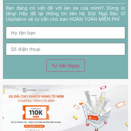
Bạn đang có vấn đề với làn da của mình?. Đừng lo
lắng! Hãy để lại thông tin liên hệ. Đội Ngũ Bác Sĩ
Usolabvn sẽ tư vấn cho bạn HOÀN TOÀN MIỄN PHÍ