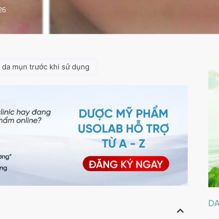
26
 da mụn trước khi sử dụng
D