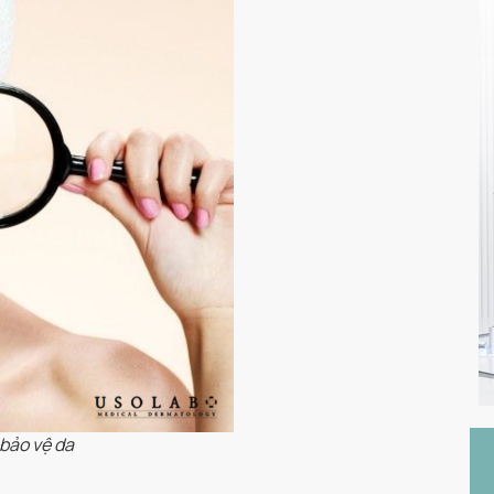
 bảo vệ da