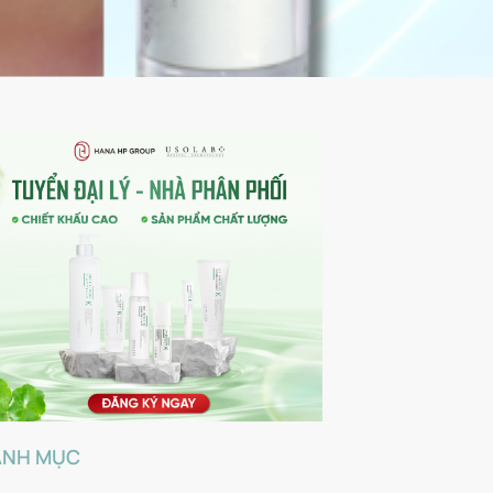
ANH MỤC