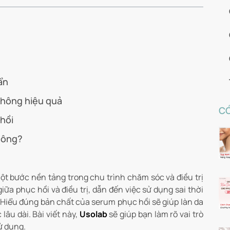
ẩn
không hiệu quả
CÓ
hồi
hông?
 bước nền tảng trong chu trình chăm sóc và điều trị
ữa phục hồi và điều trị, dẫn đến việc sử dụng sai thời
Hiểu đúng bản chất của serum phục hồi sẽ giúp làn da
âu dài. Bài viết này,
Usolab
sẽ giúp bạn làm rõ vai trò
ử dụng.