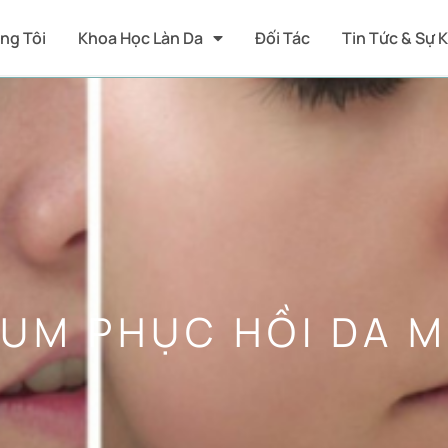
ng Tôi
Khoa Học Làn Da
Đối Tác
Tin Tức & Sự 
RUM PHỤC HỒI DA 