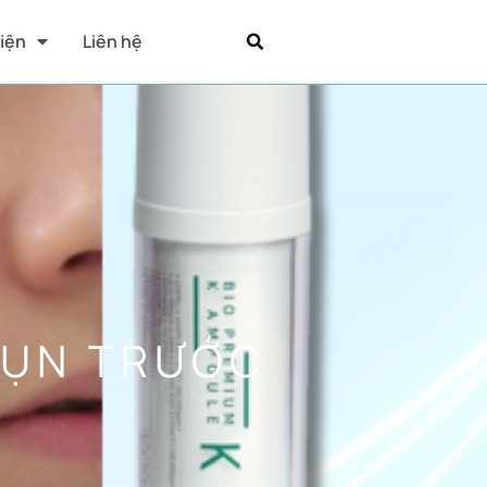
Kiện
Liên hệ
MỤN TRƯỚC