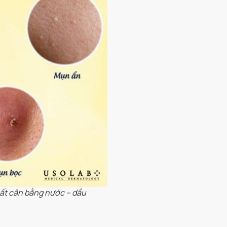
ất cân bằng nước – dầu