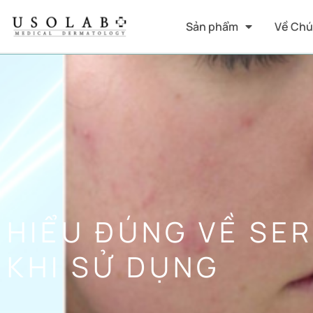
Sản phẩm
Về Chú
HIỂU ĐÚNG VỀ SE
KHI SỬ DỤNG