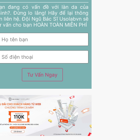
ạn đang có vấn đề với làn da của
ình?. Đừng lo lắng! Hãy để lại thông
in liên hệ. Đội Ngũ Bác Sĩ Usolabvn sẽ
ư vấn cho bạn HOÀN TOÀN MIỄN PHÍ