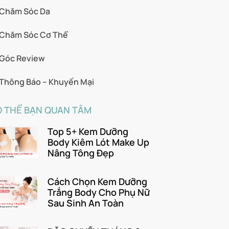
Chăm Sóc Da
Chăm Sóc Cơ Thể
Góc Review
Thông Báo – Khuyến Mại
 THỂ BẠN QUAN TÂM
Top 5+ Kem Dưỡng
Body Kiêm Lót Make Up
Nâng Tông Đẹp
Cách Chọn Kem Dưỡng
Trắng Body Cho Phụ Nữ
Sau Sinh An Toàn