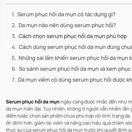
Serum phục hồi da mụn có tác dụng gì?
Da mụn nào nên dùng serum phục hồi?
Cách chọn serum phục hồi da mụn phù hợp
Cách dùng serum phục hồi da mụn đúng chu
Những sai lầm khiến serum phục hồi da mụn 
So sánh serum phục hồi da mụn và kem phục 
Da mụn viêm có dùng serum phục hồi được k
Serum phục hồi da mụn
ngày càng được nhắc đến như một
da mụn hiện đại. Tuy nhiên, không ít người vẫn nhầm lẫn gi
điểm hoặc chọn sản phẩm chưa phù hợp với tình trạng da. 
ổn định hơn, giảm tái viêm và nâng cao hiệu quả chăm sóc l
thực sự của serum phục hồi da mụn trước khi quyết định s