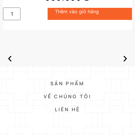
Thêm vào giỏ hàng
SẢN PHẨM
VỀ CHÚNG TÔI
LIÊN HỆ