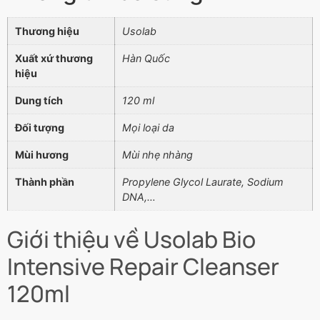
Thương hiệu
Usolab
Xuất xứ thương
Hàn Quốc
hiệu
Dung tích
120 ml
Đối tượng
Mọi loại da
Mùi hương
Mùi nhẹ nhàng
Thành phần
Propylene Glycol Laurate, Sodium
DNA,…
Giới thiệu về Usolab Bio
Intensive Repair Cleanser
120ml