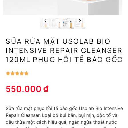
SỮA RỬA MẶT USOLAB BIO
INTENSIVE REPAIR CLEANSER
120ML PHỤC HỒI TẾ BÀO GỐC
550.000
₫
Sữa rửa mặt phục hồi tế bào gốc Usolab Bio Intensive
Repair Cleanser, Loại bỏ bụi bẩn, bụi mịn, độc tố và
dầu thừa một cách hiệu quả, ngăn ngừa thoát nước