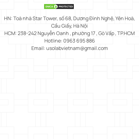
HN: Toà nhà Star Tower, số 68, Dương Đình Nghệ, Yên Hoà,
Cầu Giấy, Hà Nội
HCM: 238-242 Nguyễn Oanh , phường 17 , Gò Vấp , TP.HCM
Hotline: 0963 695 886
Email: usolabvietnam@gmail.com