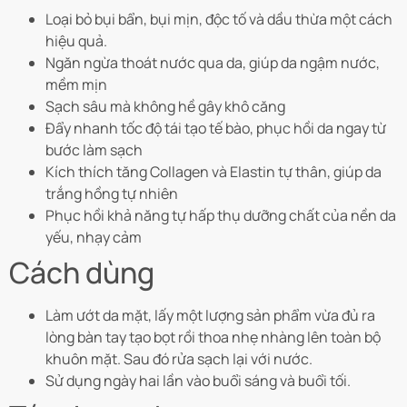
Loại bỏ bụi bẩn, bụi mịn, độc tố và dầu thừa một cách
hiệu quả.
Ngăn ngừa thoát nước qua da, giúp da ngậm nước,
mềm mịn
Sạch sâu mà không hề gây khô căng
Đẩy nhanh tốc độ tái tạo tế bào, phục hồi da ngay từ
bước làm sạch
Kích thích tăng Collagen và Elastin tự thân, giúp da
trắng hồng tự nhiên
Phục hồi khả năng tự hấp thụ dưỡng chất của nền da
yếu, nhạy cảm
Cách dùng
Làm ướt da mặt, lấy một lượng sản phẩm vừa đủ ra
lòng bàn tay tạo bọt rồi thoa nhẹ nhàng lên toàn bộ
khuôn mặt. Sau đó rửa sạch lại với nước.
Sử dụng ngày hai lần vào buổi sáng và buổi tối.