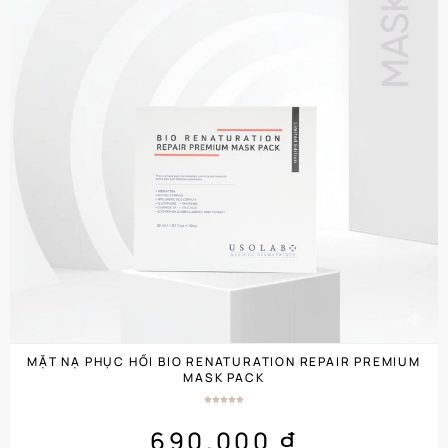
MẶT NẠ PHỤC HỒI BIO RENATURATION REPAIR PREMIUM
MASK PACK
690.000
₫