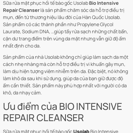
Sữa rửa mặt phục hồi tế bào gốc Usolab
Bio Intensive
Repair Cleanser
là sản phẩm chăm sóc da hỗ trợ điều trị
mụn, đến từ thương hiệu lâu đời của Hàn Quốc Usolab.
Sản phẩm có các thành phần như Propylene Glycol
Laurate, Sodium DNA, …giúp tẩy rửa sạch những chất bẩn,
cặn dư trang điểm trên vùng da mặt nhưng vẫn giữ độ ẩm
nhất định cho da.
Sản phẩm của nhà Usolab không chỉ giúp làm sạch da một
cách nhẹ nhàng mà còn hỗ trợ điều trị vi khuẩn gây mụn,
làm dịu hiện tượng viêm nhiễm trên da. Đặc biệt, nó không
làm khô da sau khi sử dụng, giúp da của bạn giữ được độ
ẩm cần thiết. Sản phẩm này phù hợp nhất với người có da
khô, da nhạy cảm.
Ưu điểm của BIO INTENSIVE
REPAIR CLEANSER
Sữa rửa mặt phục hồi tế bào gốc
Usolab
Bio Intensive