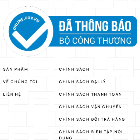
SẢN PHẨM
CHÍNH SÁCH
VỀ CHÚNG TÔI
CHÍNH SÁCH ĐẠI LÝ
LIÊN HỆ
CHÍNH SÁCH THANH TOÁN
CHÍNH SÁCH VẬN CHUYỂN
CHÍNH SÁCH ĐỔI TRẢ HÀNG
CHÍNH SÁCH BIÊN TẬP NỘI
DUNG