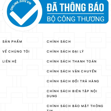
SẢN PHẨM
CHÍNH SÁCH
VỀ CHÚNG TÔI
CHÍNH SÁCH ĐẠI LÝ
LIÊN HỆ
CHÍNH SÁCH THANH TOÁN
CHÍNH SÁCH VẬN CHUYỂN
CHÍNH SÁCH ĐỔI TRẢ HÀNG
CHÍNH SÁCH BIÊN TẬP NỘI
DUNG
CHÍNH SÁCH BẢO MẬT THÔNG
TIN