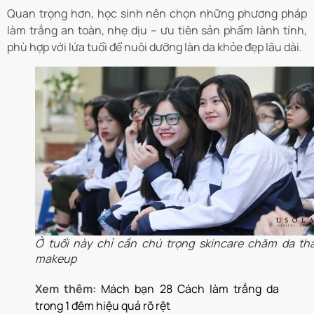
Quan trọng hơn, học sinh nên chọn những phương pháp
làm trắng an toàn, nhẹ dịu – ưu tiên sản phẩm lành tính,
phù hợp với lứa tuổi để nuôi dưỡng làn da khỏe đẹp lâu dài.
Ở tuổi này chỉ cần chú trọng skincare chăm da tha
makeup
Xem thêm:
Mách bạn 28 Cách làm trắng da
trong 1 đêm hiệu quả rõ rệt