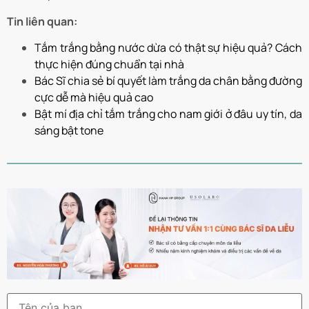
Tin liên quan:
Tắm trắng bằng nước dừa có thật sự hiệu quả? Cách
thực hiện đúng chuẩn tại nhà
Bác Sĩ chia sẻ bí quyết làm trắng da chân bằng đường
cực dễ mà hiệu quả cao
Bật mí địa chỉ tắm trắng cho nam giới ở đâu uy tín, da
sáng bật tone