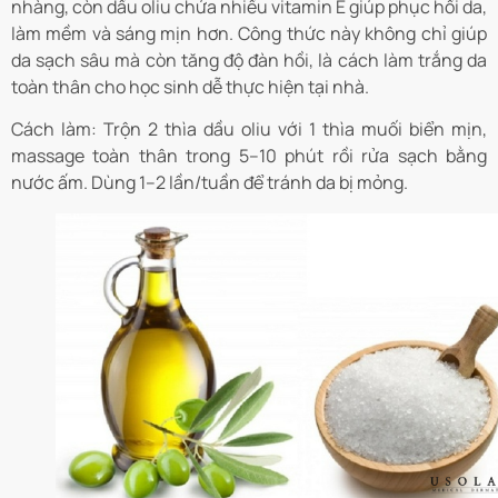
nhàng, còn dầu oliu chứa nhiều vitamin E giúp phục hồi da,
làm mềm và sáng mịn hơn. Công thức này không chỉ giúp
da sạch sâu mà còn tăng độ đàn hồi, là cách làm trắng da
toàn thân cho học sinh dễ thực hiện tại nhà.
Cách làm: Trộn 2 thìa dầu oliu với 1 thìa muối biển mịn,
massage toàn thân trong 5–10 phút rồi rửa sạch bằng
nước ấm. Dùng 1–2 lần/tuần để tránh da bị mỏng.