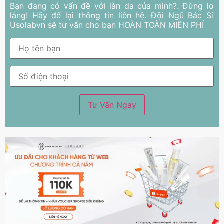
Bạn đang có vấn đề với làn da của mình?. Đừng lo
lắng! Hãy để lại thông tin liên hệ. Đội Ngũ Bác Sĩ
Usolabvn sẽ tư vấn cho bạn HOÀN TOÀN MIỄN PHÍ