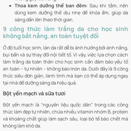
Thoa kem dưỡng thể ban đêm:
Sau khi tắm, nên
dùng kem dưỡng thể dịu nhẹ để khóa ẩm, giúp da
sáng dần lên theo thời gian.
9 công thức làm trắng da cho học sinh
không bắt nắng, an toàn tuyệt đối
Ở độ tuổi học sinh, làn da rất dễ bị ảnh hưởng bởi ánh nắng,
bụi bẩn và sự thay đổi nội tiết tố. Vì vậy, việc lựa chọn cách
làm trắng da toàn thân cho học sinh cần đảm bảo yếu tố
an toàn – tự nhiên – không bào mòn da. Dưới đây là 9 công
thức siêu đơn giản, lành tính mà bạn có thể áp dụng ngay
tại nhà để dưỡng sáng da hiệu quả.
Bột yến mạch và sữa tươi
Bột yến mạch là “nguyên liệu quốc dân” trong các công
thức làm đẹp tự nhiên, chứa nhiều vitamin nhóm B, protein
và khoáng chất giúp làm sạch sâu, loại bỏ tế bào chết mà
không làm khô da.