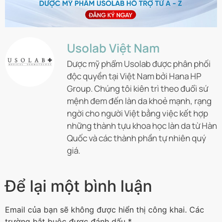
Usolab Việt Nam
Dược mỹ phẩm Usolab được phân phối
độc quyền tại Việt Nam bởi Hana HP
Group. Chúng tôi kiên trì theo đuổi sứ
mệnh đem đến làn da khoẻ mạnh, rạng
ngời cho người Việt bằng việc kết hợp
những thành tựu khoa học làn da từ Hàn
Quốc và các thành phần tự nhiên quý
giá.
Để lại một bình luận
Email của bạn sẽ không được hiển thị công khai.
Các
trường bắt buộc được đánh dấu
*