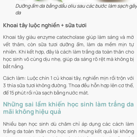
Dưỡng ẩm da bằng dầu oliu sau các bước làm sạch gây
da
Khoai tây luộc nghiền + sữa tươi
Khoai tây giàu enzyme catecholase giúp làm sáng và mờ
vết thâm, còn sữa tươi dưỡng ẩm, làm da mềm mịn tự
nhiên. Khi kết hợp, đây là cách làm trắng da toàn thân cho
học sinh vô cùng dịu nhẹ, giúp da sáng rõ rệt mà không bị
bắt nắng.
Cách làm: Luộc chín 1 củ khoai tây, nghiền mịn rồi trộn với
3 thìa sữa tươi không đường. Thoa đều hỗn hợp lên cơ thể,
để 15 phút rồi rửa sạch bằng nước mát.
Những sai lầm khiến học sinh làm trắng da
mãi không hiệu quả
Nhiều bạn học sinh dù chăm chỉ áp dụng các cách làm
trắng da toàn thân cho học sinh nhưng kết quả lại không