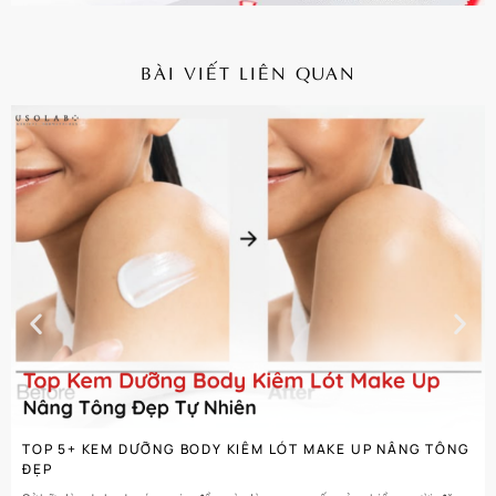
BÀI VIẾT LIÊN QUAN
CHI TIẾT
TOP 5+ KEM DƯỠNG BODY KIÊM LÓT MAKE UP NÂNG TÔNG
ĐẸP