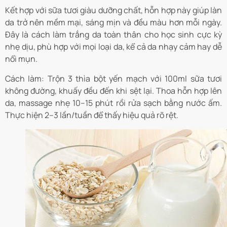
Kết hợp với sữa tươi giàu dưỡng chất, hỗn hợp này giúp làn
da trở nên mềm mại, sáng mịn và đều màu hơn mỗi ngày.
Đây là cách làm trắng da toàn thân cho học sinh cực kỳ
nhẹ dịu, phù hợp với mọi loại da, kể cả da nhạy cảm hay dễ
nổi mụn.
Cách làm: Trộn 3 thìa bột yến mạch với 100ml sữa tươi
không đường, khuấy đều đến khi sệt lại. Thoa hỗn hợp lên
da, massage nhẹ 10–15 phút rồi rửa sạch bằng nước ấm.
Thực hiện 2–3 lần/tuần để thấy hiệu quả rõ rệt.