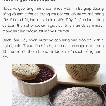
Nước vo gạo lắng mịn chứa nhiều vitamin B5 giúp dưỡng
sáng và làm mềm da, trong khi bột đậu đỏ lại có khả năng
tẩy tế bào chết, làm mịn da tự nhiên. Đây là cách làm trắng
da toàn thân cho học sinh giúp cải thiện làn da sạm màu,
mang lại cảm giác mượt mà và tươi mới.
Cách làm: Lấy phần nước vo gạo lắng mịn trộn với 2 thìa
bột đậu đỏ. Thoa đều hỗn hợp lên da, massage nhẹ trong
10 phút rồi để thêm 5 phút trước khi rửa sạch bằng nước
ấm.