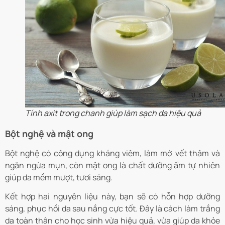
Tính axit trong chanh giúp làm sạch da hiệu quả
Bột nghệ và mật ong
Bột nghệ có công dụng kháng viêm, làm mờ vết thâm và
ngăn ngừa mụn, còn mật ong là chất dưỡng ẩm tự nhiên
giúp da mềm mượt, tươi sáng.
Kết hợp hai nguyên liệu này, bạn sẽ có hỗn hợp dưỡng
sáng, phục hồi da sau nắng cực tốt. Đây là cách làm trắng
da toàn thân cho học sinh vừa hiệu quả, vừa giúp da khỏe