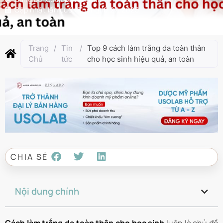
Cập nhật lần cuối:
Tháng 10 27, 2025
Trang
/
Tin
/
Top 9 cách làm trắng da toàn thân
Chủ
tức
cho học sinh hiệu quả, an toàn
CHIA SẺ
Nội dung chính