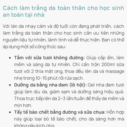
Cách làm trắng da toàn thân cho học sinh
an toàn tại nhà
Với làn da nhạy cảm và độ tuổi còn đang phát triển, cách
làm trắng da toàn thân cho học sinh cần ưu tiên những
nguyên liệu tự nhiên, lành tính và dễ thực hiện. Bạn có thể
áp dụng một số công thức sau:
Tắm với sữa tươi không đường:
Giúp cấp ẩm, làm
mềm và sáng da tự nhiên. Chỉ cần trộn 200ml sữa
tươi với 2 thìa mật ong, thoa đều lên da và massage
nhẹ trong 10–15 phút rồi rửa sạch.
Dưỡng da bằng nha đam (lô hội):
Gel nha đam tươi
giúp làm dịu da, giảm sạm và dưỡng sáng hiệu quả.
Thoa trực tiếp lên da 2–3 lần/tuần để thấy da mềm và
mịn hơn.
Tẩy tế bào chết bằng đường và sữa chua:
Hỗn hợp
này giúp loại bỏ tế bào chết, cho da sáng hơn mà
không gây kích ứng.