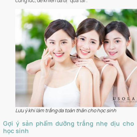
cùng lúc, dễ khiến da bị “quá tải”.
Lưu ý khi làm trắng da toàn thân cho học sinh
Gợi ý sản phẩm dưỡng trắng nhẹ dịu cho
học sinh