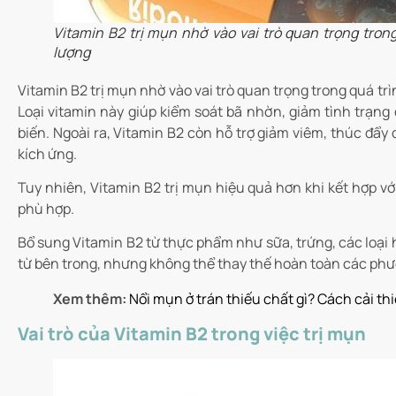
Vitamin B2 trị mụn nhờ vào vai trò quan trọng tro
lượng
Vitamin B2 trị mụn nhờ vào vai trò quan trọng trong quá tr
Loại vitamin này giúp kiểm soát bã nhờn, giảm tình trạ
biến.
Ngoài ra, Vitamin B2 còn hỗ trợ giảm viêm, thúc đẩy
kích ứng.
Tuy nhiên, Vitamin B2 trị mụn hiệu quả hơn khi kết hợp v
phù hợp.
Bổ sung Vitamin B2 từ thực phẩm như sữa, trứng, các loại h
từ bên trong, nhưng không thể thay thế hoàn toàn các phư
Xem thêm:
Nổi mụn ở trán thiếu chất gì? Cách cải th
Vai trò của Vitamin B2 trong việc trị mụn