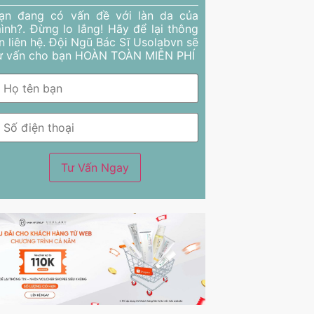
ạn đang có vấn đề với làn da của
ình?. Đừng lo lắng! Hãy để lại thông
in liên hệ. Đội Ngũ Bác Sĩ Usolabvn sẽ
ư vấn cho bạn HOÀN TOÀN MIỄN PHÍ