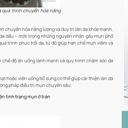
ng quá trình chuyển hóa năng
ình chuyển hóa năng lượng và duy trì làn da khỏe mạnh.
ng da dầu – một trong những nguyên nhân gây mụn phổ
 quá trình phục hồi da, từ đó giúp hạn chế mụn viêm và
ới chế độ ăn uống lành mạnh và quy trình chăm sóc da
ạt hoặc viên uống bổ sung có thể giúp cải thiện làn da
ơng pháp điều trị mụn chuyên sâu.
iện tình trạng mụn ở trán