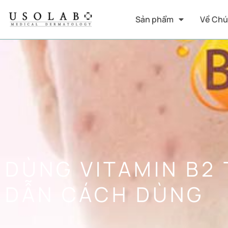
Sản phẩm
Về Chú
DÙNG VITAMIN B2
DẪN CÁCH DÙNG