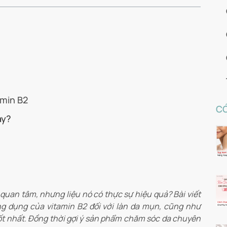
amin B2
CÓ
ày?
uan tâm, nhưng liệu nó có thực sự hiệu quả? Bài viết
ng dụng của vitamin B2 đối với làn da mụn, cũng như
t nhất. Đồng thời gợi ý sản phẩm chăm sóc da chuyên