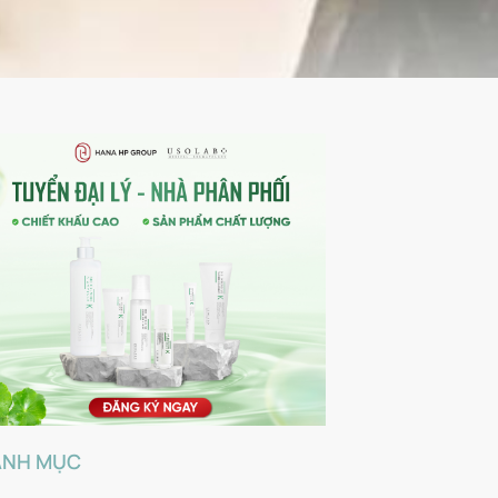
ANH MỤC