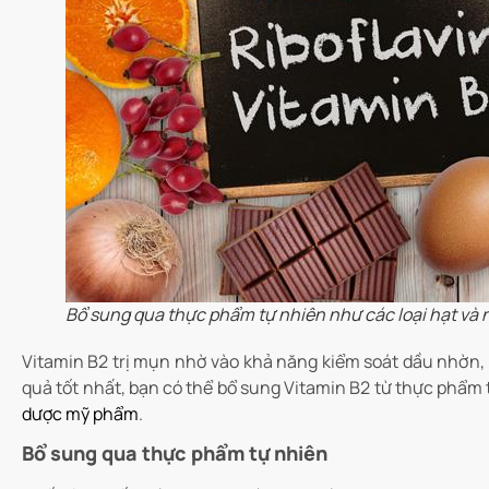
Bổ sung qua thực phẩm tự nhiên như các loại hạt và 
Vitamin B2 trị mụn nhờ vào khả năng kiểm soát dầu nhờn, g
quả tốt nhất, bạn có thể bổ sung Vitamin B2 từ thực phẩm
dược mỹ phẩm
.
Bổ sung qua thực phẩm tự nhiên