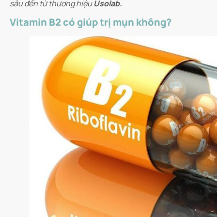
sâu đến từ thương hiệu
Usolab.
Vitamin B2 có giúp trị mụn không?