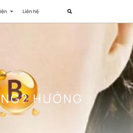
Kiện
Liên hệ
ÔNG? HƯỚNG