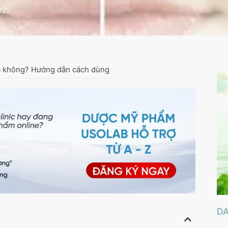
025
c không? Hướng dẫn cách dùng
D