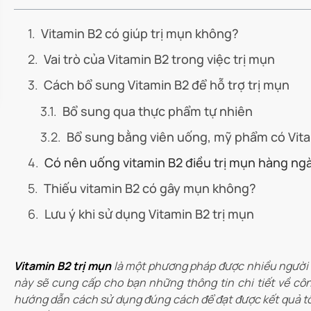
Vitamin B2 có giúp trị mụn không?
Vai trò của Vitamin B2 trong việc trị mụn
Cách bổ sung Vitamin B2 để hỗ trợ trị mụn
Bổ sung qua thực phẩm tự nhiên
Bổ sung bằng viên uống, mỹ phẩm có Vit
Có nên uống vitamin B2 điều trị mụn hàng ng
Thiếu vitamin B2 có gây mụn không?
Lưu ý khi sử dụng Vitamin B2 trị mụn
Vitamin B2 trị mụn
là một phương pháp được nhiều người q
này sẽ cung cấp cho bạn những thông tin chi tiết về cô
hướng dẫn cách sử dụng đúng cách để đạt được kết quả tố