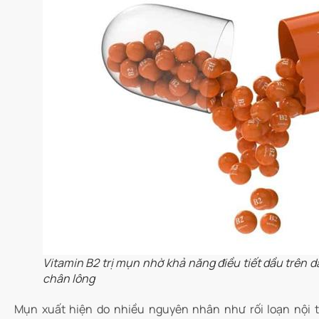
Vitamin B2 trị mụn nhờ khả năng điều tiết dầu trên da
chân lông
Mụn xuất hiện do nhiều nguyên nhân như rối loạn nội ti