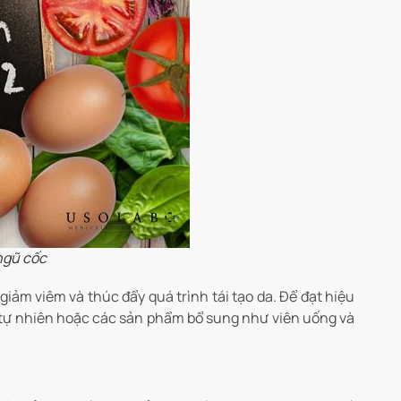
ngũ cốc
iảm viêm và thúc đẩy quá trình tái tạo da. Để đạt hiệu
 tự nhiên hoặc các sản phẩm bổ sung như viên uống và