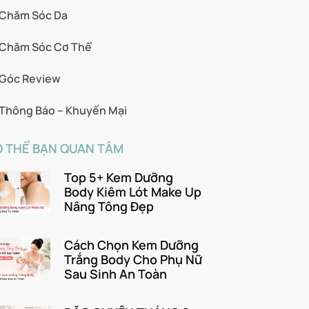
Chăm Sóc Da
Chăm Sóc Cơ Thể
Góc Review
Thông Báo – Khuyến Mại
 THỂ BẠN QUAN TÂM
Top 5+ Kem Dưỡng
Body Kiêm Lót Make Up
Nâng Tông Đẹp
Cách Chọn Kem Dưỡng
Trắng Body Cho Phụ Nữ
Sau Sinh An Toàn