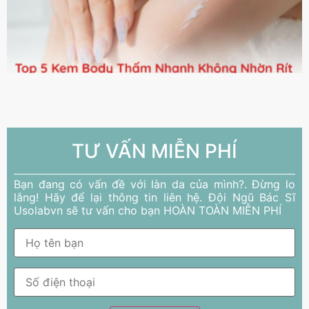
TƯ VẤN MIỄN PHÍ
Bạn đang có vấn đề với làn da của mình?. Đừng lo
lắng! Hãy để lại thông tin liên hệ. Đội Ngũ Bác Sĩ
Usolabvn sẽ tư vấn cho bạn HOÀN TOÀN MIỄN PHÍ