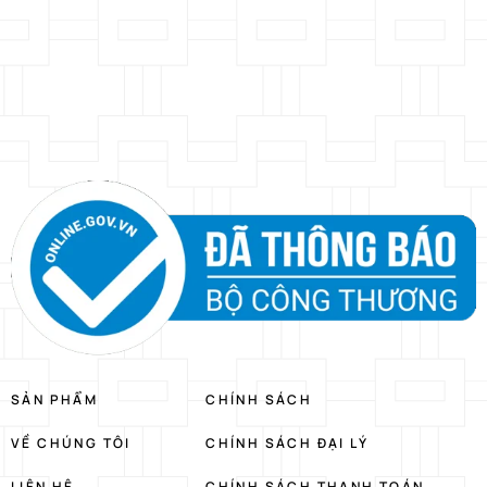
SẢN PHẨM
CHÍNH SÁCH
VỀ CHÚNG TÔI
CHÍNH SÁCH ĐẠI LÝ
LIÊN HỆ
CHÍNH SÁCH THANH TOÁN