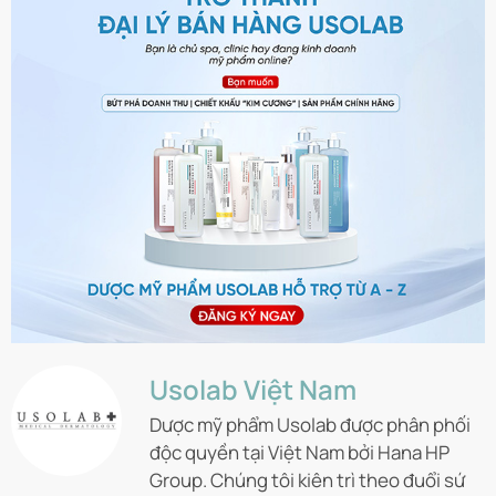
Usolab Việt Nam
Dược mỹ phẩm Usolab được phân phối
độc quyền tại Việt Nam bởi Hana HP
Group. Chúng tôi kiên trì theo đuổi sứ