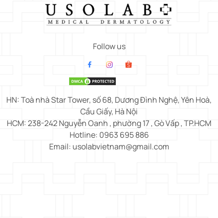
Follow us
HN: Toà nhà Star Tower, số 68, Dương Đình Nghệ, Yên Hoà,
Cầu Giấy, Hà Nội
HCM: 238-242 Nguyễn Oanh , phường 17 , Gò Vấp , TP.HCM
Hotline: 0963 695 886
Email: usolabvietnam@gmail.com