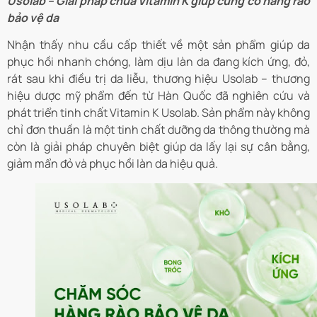
Usolab – Giải pháp chứa Vitamin K giúp củng cố hàng rào
bảo vệ da
Nhận thấy nhu cầu cấp thiết về một sản phẩm giúp da
phục hồi nhanh chóng, làm dịu làn da đang kích ứng, đỏ,
rát sau khi điều trị da liễu, thương hiệu Usolab – thương
hiệu dược mỹ phẩm đến từ Hàn Quốc đã nghiên cứu và
phát triển tinh chất Vitamin K Usolab. Sản phẩm này không
chỉ đơn thuần là một tinh chất dưỡng da thông thường mà
còn là giải pháp chuyên biệt giúp da lấy lại sự cân bằng,
giảm mẩn đỏ và phục hồi làn da hiệu quả.