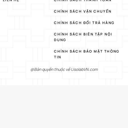
CHÍNH SÁCH VẬN CHUYỂN
CHÍNH SÁCH ĐỔI TRẢ HÀNG
CHÍNH SÁCH BIÊN TẬP NỘI
DUNG
CHÍNH SÁCH BẢO MẬT THÔNG
TIN
@Bản quyền thuộc về UsolabVN.com