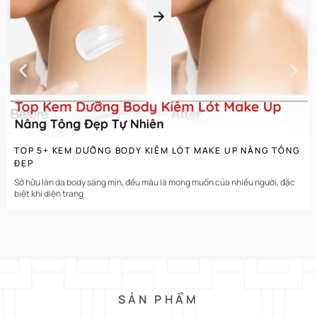
CHI TIẾT
TOP 5+ KEM DƯỠNG BODY KIÊM LÓT MAKE UP NÂNG TÔNG
ĐẸP
Sở hữu làn da body sáng mịn, đều màu là mong muốn của nhiều người, đặc
biệt khi diện trang
SẢN PHẨM