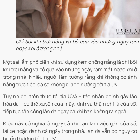
Chỉ bôi khi trời nắng và bỏ qua vào những ngày râm
hoặc khi ở trong nhà
Một sai lầm phổ biến khi sử dụng kem chống nắng là chỉ bôi
khi trời nắng và bỏ qua vào những ngày râm mát hoặc khi ở
trong nhà. Nhiều người lầm tưởng rằng khi không có ánh
nắng trực tiếp, da sẽ không bị ảnh hưởng bởi tia UV.
Tuy nhiên, trên thực tế, tia UVA – tác nhân chính gây lão
hóa da – có thể xuyên qua mây, kính và thậm chí là cửa sổ,
tiếp tục tấn công làn da ngay cả khi bạn không ra ngoài.
Điều này có nghĩa là ngay cả khi bạn làm việc gần cửa sổ,
lái xe hoặc dành cả ngày trong nhà, làn da vẫn có nguy cơ
bị tổn thương bởi tia UV.