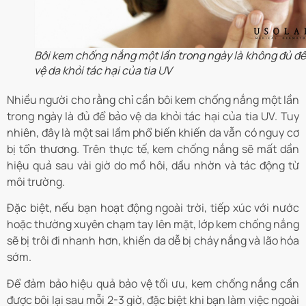
Bôi kem chống nắng một lần trong ngày là không đủ để
vệ da khỏi tác hại của tia UV
Nhiều người cho rằng chỉ cần bôi kem chống nắng một lần
trong ngày là đủ để bảo vệ da khỏi tác hại của tia UV. Tuy
nhiên, đây là một sai lầm phổ biến khiến da vẫn có nguy cơ
bị tổn thương.
Trên thực tế, kem chống nắng sẽ mất dần
hiệu quả sau vài giờ do mồ hôi, dầu nhờn và tác động từ
môi trường.
Đặc biệt, nếu bạn hoạt động ngoài trời, tiếp xúc với nước
hoặc thường xuyên chạm tay lên mặt, lớp kem chống nắng
sẽ bị trôi đi nhanh hơn, khiến da dễ bị cháy nắng và lão hóa
sớm.
Để đảm bảo hiệu quả bảo vệ tối ưu, kem chống nắng cần
được bôi lại sau mỗi 2-3 giờ, đặc biệt khi bạn làm việc ngoài