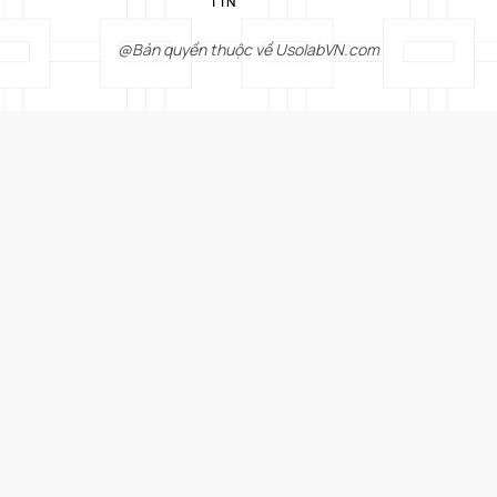
TIN
@Bản quyền thuộc về UsolabVN.com