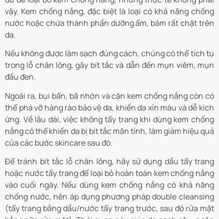
vậy. Kem chống nắng, đặc biệt là loại có khả năng chống
nước hoặc chứa thành phần dưỡng ẩm, bám rất chặt trên
da.
Nếu không được làm sạch đúng cách, chúng có thể tích tụ
trong lỗ chân lông, gây bít tắc và dẫn đến mụn viêm, mụn
đầu đen.
Ngoài ra, bụi bẩn, bã nhờn và cặn kem chống nắng còn có
thể phá vỡ hàng rào bảo vệ da, khiến da xỉn màu và dễ kích
ứng. Về lâu dài, việc không tẩy trang khi dùng kem chống
nắng có thể khiến da bị bít tắc mãn tính, làm giảm hiệu quả
của các bước skincare sau đó.
Để tránh bít tắc lỗ chân lông, hãy sử dụng dầu tẩy trang
hoặc nước tẩy trang để loại bỏ hoàn toàn kem chống nắng
vào cuối ngày. Nếu dùng kem chống nắng có khả năng
chống nước, nên áp dụng phương pháp double cleansing
(tẩy trang bằng dầu/nước tẩy trang trước, sau đó rửa mặt