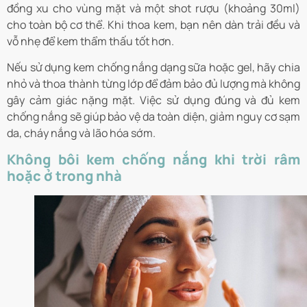
đồng xu cho vùng mặt và một shot rượu (khoảng 30ml)
cho toàn bộ cơ thể. Khi thoa kem, bạn nên dàn trải đều và
vỗ nhẹ để kem thẩm thấu tốt hơn.
Nếu sử dụng kem chống nắng dạng sữa hoặc gel, hãy chia
nhỏ và thoa thành từng lớp để đảm bảo đủ lượng mà không
gây cảm giác nặng mặt. Việc sử dụng đúng và đủ kem
chống nắng sẽ giúp bảo vệ da toàn diện, giảm nguy cơ sạm
da, cháy nắng và lão hóa sớm.
Không bôi kem chống nắng khi trời râm
hoặc ở trong nhà