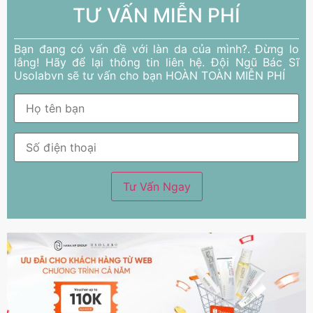
TƯ VẤN MIỄN PHÍ
Bạn đang có vấn đề với làn da của mình?. Đừng lo
lắng! Hãy để lại thông tin liên hệ. Đội Ngũ Bác Sĩ
Usolabvn sẽ tư vấn cho bạn HOÀN TOÀN MIỄN PHÍ