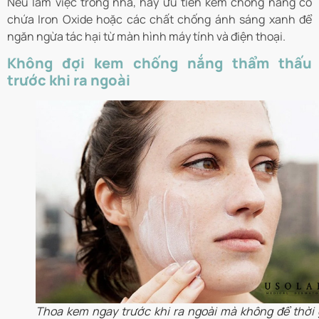
Nếu làm việc trong nhà, hãy ưu tiên kem chống nắng có
chứa Iron Oxide hoặc các chất chống ánh sáng xanh để
ngăn ngừa tác hại từ màn hình máy tính và điện thoại.
Không đợi kem chống nắng thẩm thấu
trước khi ra ngoài
Thoa kem ngay trước khi ra ngoài mà không để thời 