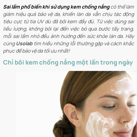
Sai lầm phổ biến khi sử dụng kem chống nắng
có thể làm
giảm hiệu quả bảo vệ da, khiến làn da vẫn chịu tác động
tiêu cực từ tia UV dù đã bôi kem đầy đủ. Từ việc dùng sai
liều lượng, không bôi lại đến việc bỏ qua bước tẩy trang,
mỗi sai lầm nhỏ đều ảnh hưởng đến sức khỏe làn da. Hãy
cùng
Usolab
tìm hiểu những lỗi thường gặp và cách khắc
phục để bảo vệ da tối ưu nhất!
Chỉ bôi kem chống nắng một lần trong ngày