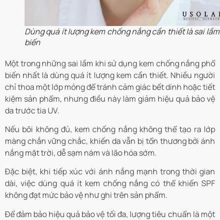
Dùng quá ít lượng kem chống nắng cần thiết là sai lầm
biến
Một trong những sai lầm khi sử dụng kem chống nắng phổ
biến nhất là dùng quá ít lượng kem cần thiết. Nhiều người
chỉ thoa một lớp mỏng để tránh cảm giác bết dính hoặc tiết
kiệm sản phẩm, nhưng điều này làm giảm hiệu quả bảo vệ
da trước tia UV.
Nếu bôi không đủ, kem chống nắng không thể tạo ra lớp
màng chắn vững chắc, khiến da vẫn bị tổn thương bởi ánh
nắng mặt trời, dễ sạm nám và lão hóa sớm.
Đặc biệt, khi tiếp xúc với ánh nắng mạnh trong thời gian
dài, việc dùng quá ít kem chống nắng có thể khiến SPF
không đạt mức bảo vệ như ghi trên sản phẩm.
Để đảm bảo hiệu quả bảo vệ tối đa, lượng tiêu chuẩn là một