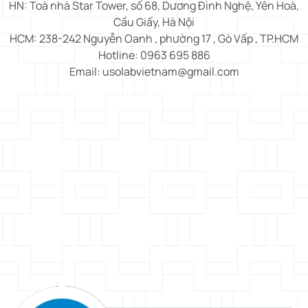
HN: Toà nhà Star Tower, số 68, Dương Đình Nghệ, Yên Hoà,
Cầu Giấy, Hà Nội
HCM: 238-242 Nguyễn Oanh , phường 17 , Gò Vấp , TP.HCM
Hotline: 0963 695 886
Email: usolabvietnam@gmail.com