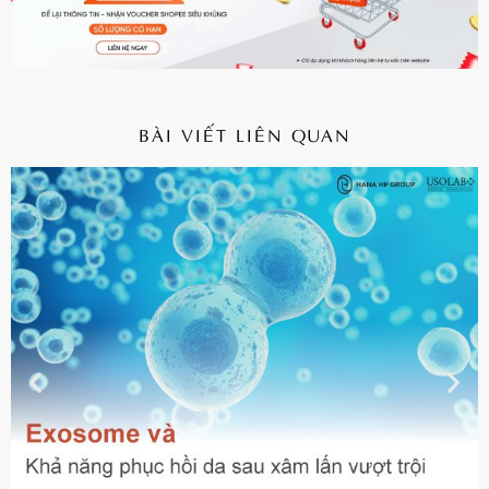
BÀI VIẾT LIÊN QUAN
CHI TIẾT