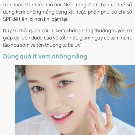
trời hoặc đổ nhiều mồ hôi. Nếu trang điểm, bạn có thể sử
dụng kem chống nắng dạng xịt hoặc phấn phủ có chỉ số
SPF để tiện lợi hơn khi dặm lại.
Duy trì thói quen bôi lại kem chống nắng thường xuyên sẽ
giúp da luôn được bảo vệ tốt nhất, giảm nguy cơ sạm nám,
lão hóa sớm và tổn thương từ tia UV.
Dùng quá ít kem chống nắng