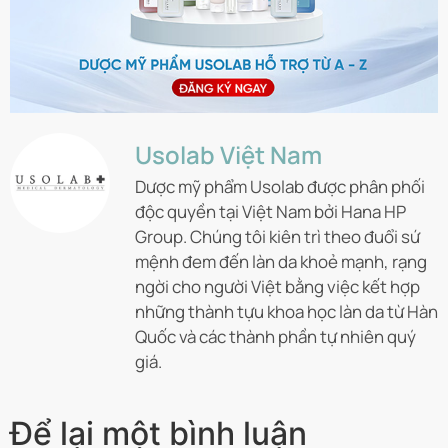
Usolab Việt Nam
Dược mỹ phẩm Usolab được phân phối
độc quyền tại Việt Nam bởi Hana HP
Group. Chúng tôi kiên trì theo đuổi sứ
mệnh đem đến làn da khoẻ mạnh, rạng
ngời cho người Việt bằng việc kết hợp
những thành tựu khoa học làn da từ Hàn
Quốc và các thành phần tự nhiên quý
giá.
Để lại một bình luận