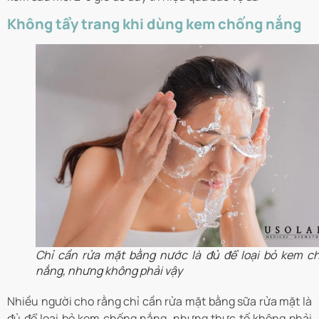
Không tẩy trang khi dùng kem chống nắng
Chỉ cần rửa mặt bằng nước là đủ để loại bỏ kem c
nắng, nhưng không phải vậy
Nhiều người cho rằng chỉ cần rửa mặt bằng sữa rửa mặt là
đủ để loại bỏ kem chống nắng, nhưng thực tế không phải