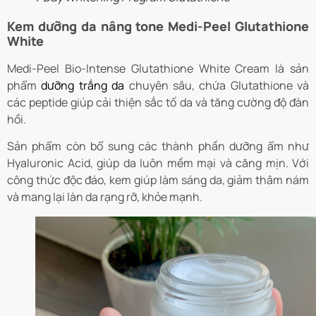
Kem dưỡng da nâng tone Medi-Peel Glutathione
White
Medi-Peel Bio-Intense Glutathione White Cream là sản
phẩm
dưỡng trắng da
chuyên sâu, chứa Glutathione và
các peptide giúp cải thiện sắc tố da và tăng cường độ đàn
hồi.
Sản phẩm còn bổ sung các thành phần dưỡng ẩm như
Hyaluronic Acid, giúp da luôn mềm mại và căng mịn. Với
công thức độc đáo, kem giúp làm sáng da, giảm thâm nám
và mang lại làn da rạng rỡ, khỏe mạnh.