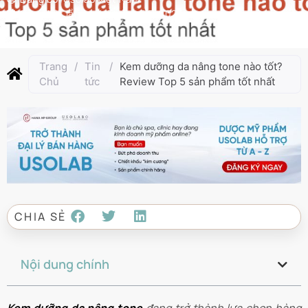
Cập nhật lần cuối:
Tháng 5 5, 2025
Trang
/
Tin
/
Kem dưỡng da nâng tone nào tốt?
Chủ
tức
Review Top 5 sản phẩm tốt nhất
CHIA SẺ
Nội dung chính