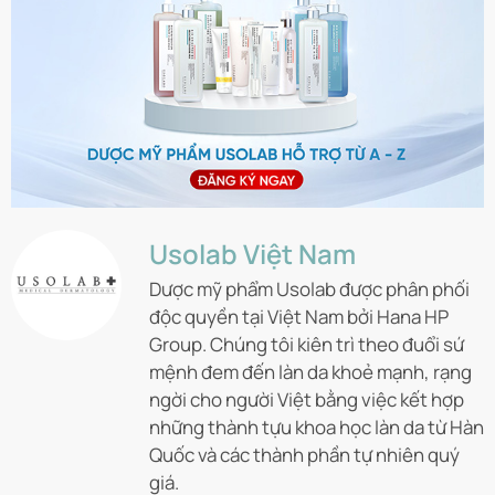
Usolab Việt Nam
Dược mỹ phẩm Usolab được phân phối
độc quyền tại Việt Nam bởi Hana HP
Group. Chúng tôi kiên trì theo đuổi sứ
mệnh đem đến làn da khoẻ mạnh, rạng
ngời cho người Việt bằng việc kết hợp
những thành tựu khoa học làn da từ Hàn
Quốc và các thành phần tự nhiên quý
giá.