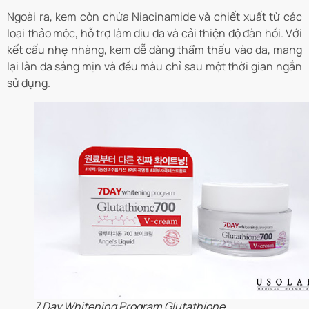
Ngoài ra, kem còn chứa Niacinamide và chiết xuất từ các
loại thảo mộc, hỗ trợ làm dịu da và cải thiện độ đàn hồi. Với
kết cấu nhẹ nhàng, kem dễ dàng thẩm thấu vào da, mang
lại làn da sáng mịn và đều màu chỉ sau một thời gian ngắn
sử dụng.
7 Day Whitening Program Glutathione