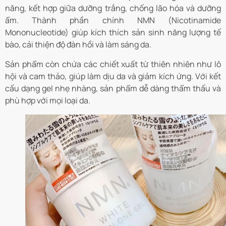
năng, kết hợp giữa dưỡng trắng, chống lão hóa và dưỡng
ẩm. Thành phần chính NMN (Nicotinamide
Mononucleotide) giúp kích thích sản sinh năng lượng tế
bào, cải thiện độ đàn hồi và làm sáng da.
Sản phẩm còn chứa các chiết xuất từ thiên nhiên như lô
hội và cam thảo, giúp làm dịu da và giảm kích ứng. Với kết
cấu dạng gel nhẹ nhàng, sản phẩm dễ dàng thẩm thấu và
phù hợp với mọi loại da.