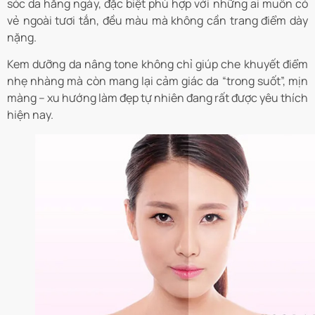
sóc da hằng ngày, đặc biệt phù hợp với những ai muốn có
vẻ ngoài tươi tắn, đều màu mà không cần trang điểm dày
nặng.
Kem dưỡng da nâng tone không chỉ giúp che khuyết điểm
nhẹ nhàng mà còn mang lại cảm giác da “trong suốt”, mịn
màng – xu hướng làm đẹp tự nhiên đang rất được yêu thích
hiện nay.