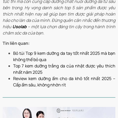
tức thì mà còn cung cấp dưỡng chất nuôi dưỡng da từ sâu
bên trong. Hy vọng danh sách top 5 sản phẩm được yêu
thích nhất hiện nay sẽ giúp bạn tìm được giải pháp hoàn
hảo cho làn da của mình. Đừng quên cân nhắc đến thương
hiệu
Usolab
– một lựa chọn đáng tin cậy trong hành trình
chăm sóc da của bạn.
Tin liên quan:
Bỏ túi Top 9 kem dưỡng da tay tốt nhất 2025 mà bạn
không thể bỏ qua
Top 7 kem dưỡng trắng da của nhật được yêu thích
nhất năm 2025
Review kem dưỡng ẩm cho da khô tốt nhất 2025 –
Cấp ẩm sâu, không nhờn rít