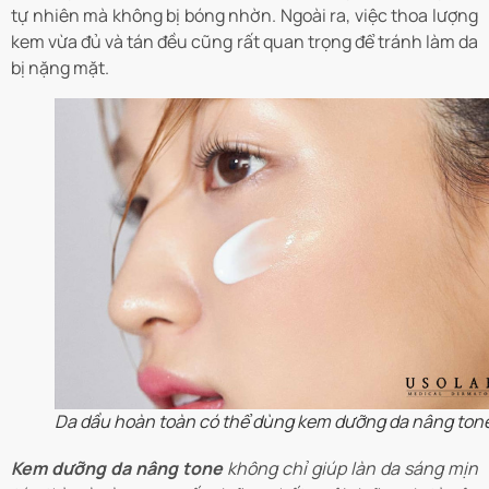
tự nhiên mà không bị bóng nhờn. Ngoài ra, việc thoa lượng
kem vừa đủ và tán đều cũng rất quan trọng để tránh làm da
bị nặng mặt.
Da dầu hoàn toàn có thể dùng kem dưỡng da nâng ton
Kem dưỡng da nâng tone
không chỉ giúp làn da sáng mịn