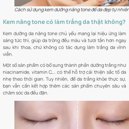
Cách sử dụng kem dưỡng nâng tone để da đẹp tự nhiê
Kem nâng tone có làm trắng da thật không?
Kem dưỡng da nâng tone chủ yếu mang lại hiệu ứng làm
sáng tức thì, giúp da trông đều màu và tươi tắn hơn ngay
sau khi thoa, chứ không có tác dụng làm trắng da vĩnh
viễn.
Một số sản phẩm có bổ sung thành phần dưỡng trắng như
niacinamide, vitamin C,… có thể hỗ trợ cải thiện sắc tố da
nhẹ theo thời gian. Tuy nhiên, để da trắng khỏe thực sự,
bạn vẫn cần kết hợp thêm các sản phẩm chuyên sâu và
chăm sóc da đều đặn.