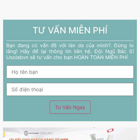
TƯ VẤN MIỄN PHÍ
Bạn đang có vấn đề với làn da của mình?. Đừng lo
lắng! Hãy để lại thông tin liên hệ. Đội Ngũ Bác Sĩ
Usolabvn sẽ tư vấn cho bạn HOÀN TOÀN MIỄN PHÍ