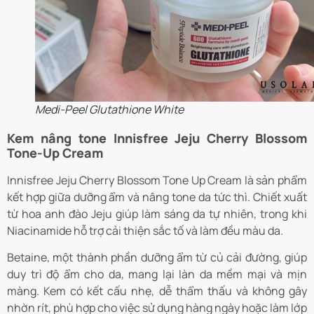
Medi-Peel Glutathione White
Kem nâng tone Innisfree Jeju Cherry Blossom
Tone-Up Cream
Innisfree Jeju Cherry Blossom Tone Up Cream là sản phẩm
kết hợp giữa dưỡng ẩm và nâng tone da tức thì. Chiết xuất
từ hoa anh đào Jeju giúp làm sáng da tự nhiên, trong khi
Niacinamide hỗ trợ cải thiện sắc tố và làm đều màu da.
Betaine, một thành phần dưỡng ẩm từ củ cải đường, giúp
duy trì độ ẩm cho da, mang lại làn da mềm mại và mịn
màng. Kem có kết cấu nhẹ, dễ thẩm thấu và không gây
nhờn rít, phù hợp cho việc sử dụng hàng ngày hoặc làm lớp