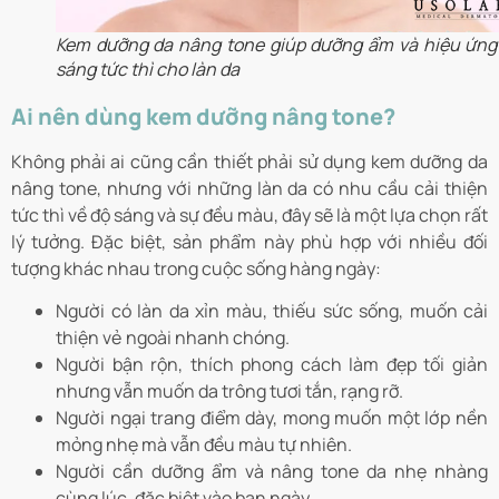
Kem dưỡng da nâng tone giúp dưỡng ẩm và hiệu ứng
sáng tức thì cho làn da
Ai nên dùng kem dưỡng nâng tone?
Không phải ai cũng cần thiết phải sử dụng kem dưỡng da
nâng tone, nhưng với những làn da có nhu cầu cải thiện
tức thì về độ sáng và sự đều màu, đây sẽ là một lựa chọn rất
lý tưởng. Đặc biệt, sản phẩm này phù hợp với nhiều đối
tượng khác nhau trong cuộc sống hàng ngày:
Người có làn da xỉn màu, thiếu sức sống, muốn cải
thiện vẻ ngoài nhanh chóng.
Người bận rộn, thích phong cách làm đẹp tối giản
nhưng vẫn muốn da trông tươi tắn, rạng rỡ.
Người ngại trang điểm dày, mong muốn một lớp nền
mỏng nhẹ mà vẫn đều màu tự nhiên.
Người cần dưỡng ẩm và nâng tone da nhẹ nhàng
cùng lúc, đặc biệt vào ban ngày.