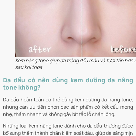
Kem nâng tone giúp da trông đều màu và tươi tắn hơn 
sau khi thoa
Da dầu có nên dùng kem dưỡng da nâng
tone không?
Da dầu hoàn toàn có thể dùng kem dưỡng da nâng tone,
nhưng cần ưu tiên chọn các sản phẩm có kết cấu mỏng
nhẹ, thấm nhanh và không gây bít tắc lỗ chân lông.
Những loại kem nâng tone dành cho da dầu thường được
bổ sung thêm thành phần kiểm soát dầu, giúp da sáng mịn