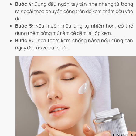
Bước 4:
Dùng đầu ngón tay tán nhẹ nhàng từ trong
ra ngoài theo chuyển động tròn để kem thấm đều vào
da.
Bước 5:
Nếu muốn hiệu ứng tự nhiên hơn, có thể
dùng thêm bông mút ẩm để dặm lại lớp kem.
Bước 6:
Thoa thêm kem chống nắng nếu dùng ban
ngày để bảo vệ da tối ưu.