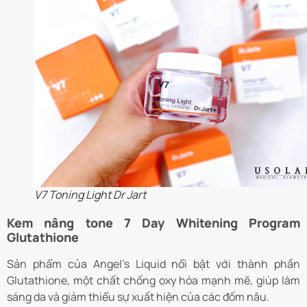
V7 Toning Light Dr Jart
Kem nâng tone 7 Day Whitening Program
Glutathione
Sản phẩm của Angel’s Liquid nổi bật với thành phần
Glutathione, một chất chống oxy hóa mạnh mẽ, giúp làm
sáng da và giảm thiểu sự xuất hiện của các đốm nâu.