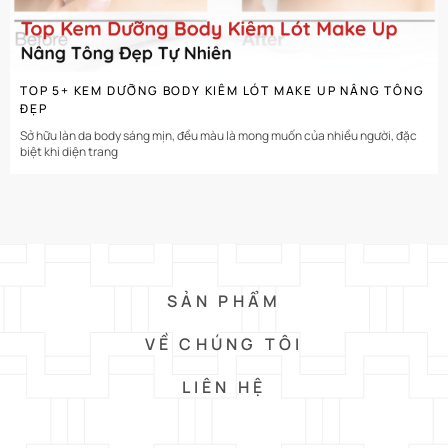
TOP 5+ KEM DƯỠNG BODY KIÊM LÓT MAKE UP NÂNG TÔNG
ĐẸP
Sở hữu làn da body sáng mịn, đều màu là mong muốn của nhiều người, đặc
biệt khi diện trang
SẢN PHẨM
VỀ CHÚNG TÔI
LIÊN HỆ