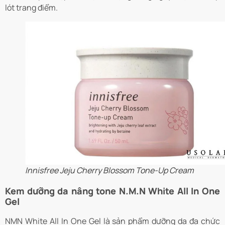
lót trang điểm.
Innisfree Jeju Cherry Blossom Tone-Up Cream
Kem dưỡng da nâng tone N.M.N White All In One
Gel
NMN White All In One Gel là sản phẩm dưỡng da đa chức