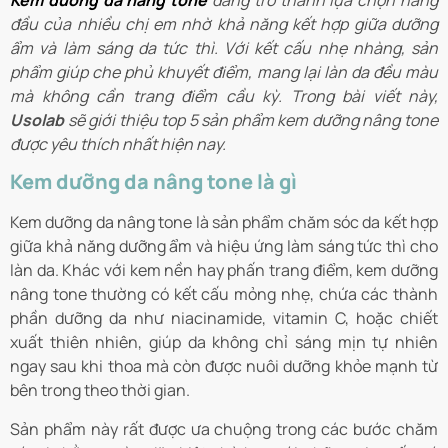
Kem dưỡng da nâng tone
đang trở thành lựa chọn hàng
đầu của nhiều chị em nhờ khả năng kết hợp giữa dưỡng
ẩm và làm sáng da tức thì. Với kết cấu nhẹ nhàng, sản
phẩm giúp che phủ khuyết điểm, mang lại làn da đều màu
mà không cần trang điểm cầu kỳ. Trong bài viết này,
Usolab
sẽ giới thiệu top 5 sản phẩm kem dưỡng nâng tone
được yêu thích nhất hiện nay.
Kem dưỡng da nâng tone là gì
Kem dưỡng da nâng tone là sản phẩm chăm sóc da kết hợp
giữa khả năng dưỡng ẩm và hiệu ứng làm sáng tức thì cho
làn da. Khác với kem nền hay phấn trang điểm, kem dưỡng
nâng tone thường có kết cấu mỏng nhẹ, chứa các thành
phần dưỡng da như niacinamide, vitamin C, hoặc chiết
xuất thiên nhiên, giúp da không chỉ sáng mịn tự nhiên
ngay sau khi thoa mà còn được nuôi dưỡng khỏe mạnh từ
bên trong theo thời gian.
Sản phẩm này rất được ưa chuộng trong các bước chăm