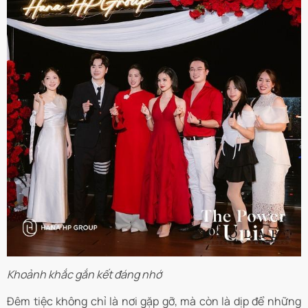
Khoảnh khắc gắn kết đáng nhớ
Đêm tiệc không chỉ là nơi gặp gỡ, mà còn là dịp để những