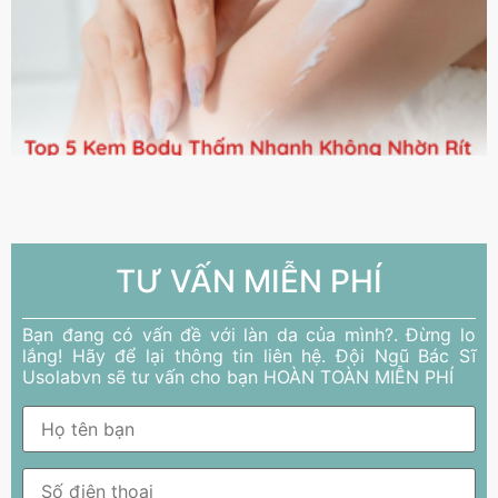
TƯ VẤN MIỄN PHÍ
Bạn đang có vấn đề với làn da của mình?. Đừng lo
lắng! Hãy để lại thông tin liên hệ. Đội Ngũ Bác Sĩ
Usolabvn sẽ tư vấn cho bạn HOÀN TOÀN MIỄN PHÍ