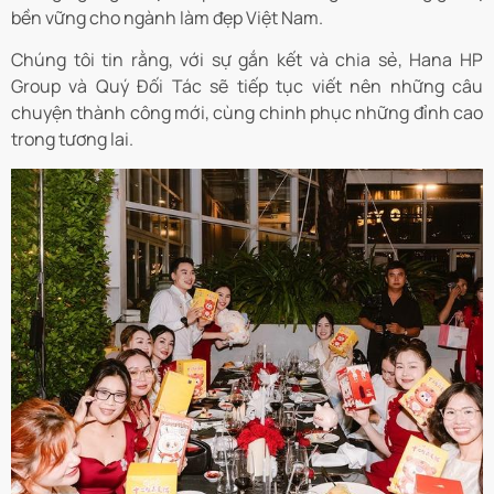
bền vững cho ngành làm đẹp Việt Nam.
Chúng tôi tin rằng, với sự gắn kết và chia sẻ, Hana HP
Group và Quý Đối Tác sẽ tiếp tục viết nên những câu
chuyện thành công mới, cùng chinh phục những đỉnh cao
trong tương lai.