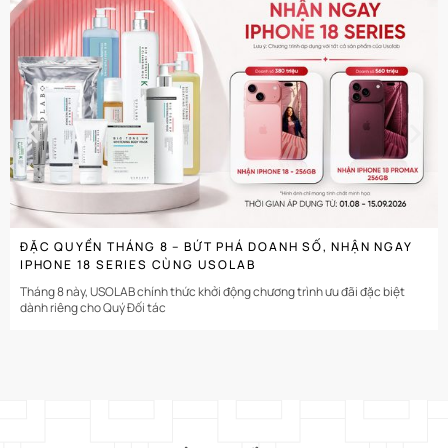
CHI TIẾT
ĐẶC QUYỀN THÁNG 8 – BỨT PHÁ DOANH SỐ, NHẬN NGAY
IPHONE 18 SERIES CÙNG USOLAB
Tháng 8 này, USOLAB chính thức khởi động chương trình ưu đãi đặc biệt
dành riêng cho Quý Đối tác