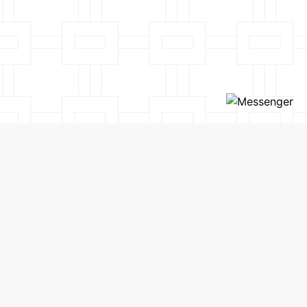
SẢN PHẨM
CHÍNH SÁCH
VỀ CHÚNG TÔI
CHÍNH SÁCH ĐẠI LÝ