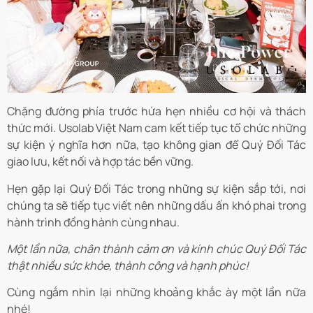
Chặng đường phía trước hứa hẹn nhiều cơ hội và thách
thức mới. Usolab Việt Nam cam kết tiếp tục tổ chức những
sự kiện ý nghĩa hơn nữa, tạo không gian để Quý Đối Tác
giao lưu, kết nối và hợp tác bền vững.
Hẹn gặp lại Quý Đối Tác trong những sự kiện sắp tới, nơi
chúng ta sẽ tiếp tục viết nên những dấu ấn khó phai trong
hành trình đồng hành cùng nhau.
Một lần nữa, chân thành cảm ơn và kính chúc Quý Đối Tác
thật nhiều sức khỏe, thành công và hạnh phúc!
Cùng ngắm nhìn lại những khoảng khắc ày một lần nữa
nhé!