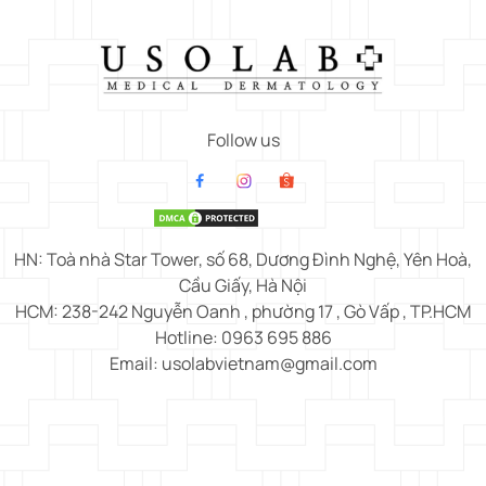
Follow us
HN: Toà nhà Star Tower, số 68, Dương Đình Nghệ, Yên Hoà,
Cầu Giấy, Hà Nội
HCM: 238-242 Nguyễn Oanh , phường 17 , Gò Vấp , TP.HCM
Hotline: 0963 695 886
Email: usolabvietnam@gmail.com