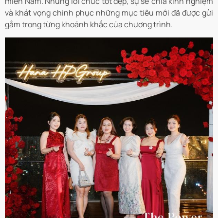
miền Nam. Những lời chúc tốt đẹp, sự sẻ chia kinh nghiệm
và khát vọng chinh phục những mục tiêu mới đã được gửi
gắm trong từng khoảnh khắc của chương trình.