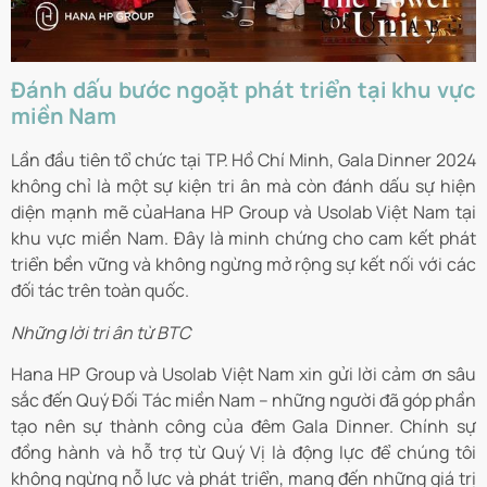
Đánh dấu bước ngoặt phát triển tại khu vực
miền Nam
Lần đầu tiên tổ chức tại TP. Hồ Chí Minh, Gala Dinner 2024
không chỉ là một sự kiện tri ân mà còn đánh dấu sự hiện
diện mạnh mẽ củaHana HP Group và Usolab Việt Nam tại
khu vực miền Nam. Đây là minh chứng cho cam kết phát
triển bền vững và không ngừng mở rộng sự kết nối với các
đối tác trên toàn quốc.
Những lời tri ân từ BTC
Hana HP Group và Usolab Việt Nam xin gửi lời cảm ơn sâu
sắc đến Quý Đối Tác miền Nam – những người đã góp phần
tạo nên sự thành công của đêm Gala Dinner. Chính sự
đồng hành và hỗ trợ từ Quý Vị là động lực để chúng tôi
không ngừng nỗ lực và phát triển, mang đến những giá trị