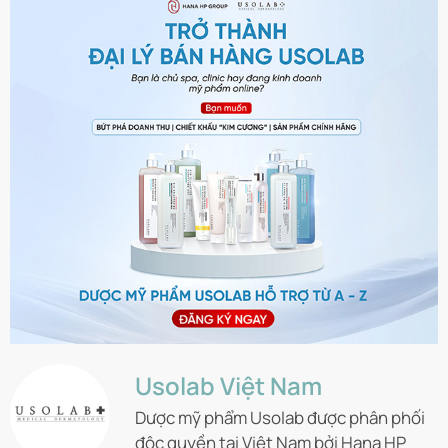
Usolab Việt Nam
Dược mỹ phẩm Usolab được phân phối
độc quyền tại Việt Nam bởi Hana HP