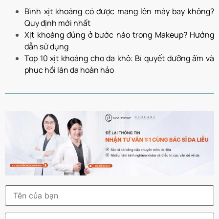
Bình xịt khoáng có được mang lên máy bay không?
Quy định mới nhất
Xịt khoáng đúng ở bước nào trong Makeup? Hướng
dẫn sử dụng
Top 10 xịt khoáng cho da khô: Bí quyết dưỡng ẩm và
phục hồi làn da hoàn hảo