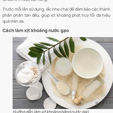
Trước mỗi lần sử dụng, lắc nhẹ chai để đảm bảo các thành
phần phân tán đều, giúp xịt khoáng phát huy tối đa hiệu
quả trên da.
Cách làm xịt khoáng nước gạo
Hưỡng dẫn làm xịt khoáng bằng nước gạo