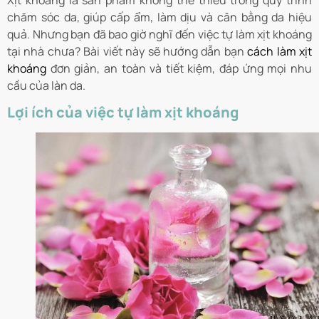
Xịt khoáng là sản phẩm không thể thiếu trong quy trình
chăm sóc da, giúp cấp ẩm, làm dịu và cân bằng da hiệu
quả. Nhưng bạn đã bao giờ nghĩ đến việc tự làm xịt khoáng
tại nhà chưa? Bài viết này sẽ hướng dẫn bạn
cách làm xịt
khoáng
đơn giản, an toàn và tiết kiệm, đáp ứng mọi nhu
cầu của làn da.
Lợi ích của việc tự làm xịt khoáng