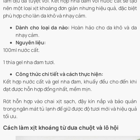
làm dịu da tuyệt vời. Kết hợp nha đam với nước cất sẽ tạo
nên một loại xịt khoáng đơn giản nhưng hiệu quả, đặc biệt
phù hợp cho làn da khô và nhạy cảm.
Dành cho loại da nào:
Hoàn hảo cho da khô và da
nhạy cảm.
Nguyên liệu:
100ml nước cất.
1 thìa gel nha đam tươi.
Công thức chi tiết và cách thực hiện:
Kết hợp nước cất và gel nha đam, khuấy đều cho đến khi
đạt được hỗn hợp đồng nhất, mềm mịn.
Rót hỗn hợp vào chai xịt sạch, đậy kín nắp và bảo quản
trong ngăn mát tủ lạnh để giữ được độ tươi mới và hiệu quả
tối ưu.
Cách làm xịt khoáng từ dưa chuột và lô hội