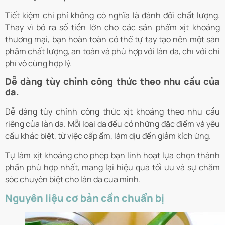
Tiết kiệm chi phí không có nghĩa là đánh đổi chất lượng.
Thay vì bỏ ra số tiền lớn cho các sản phẩm xịt khoáng
thương mại, bạn hoàn toàn có thể tự tay tạo nên một sản
phẩm chất lượng, an toàn và phù hợp với làn da, chỉ với chi
phí vô cùng hợp lý.
Dễ dàng tùy chỉnh công thức theo nhu cầu của
da.
Dễ dàng tùy chỉnh công thức xịt khoáng theo nhu cầu
riêng của làn da. Mỗi loại da đều có những đặc điểm và yêu
cầu khác biệt, từ việc cấp ẩm, làm dịu đến giảm kích ứng.
Tự làm xịt khoáng cho phép bạn linh hoạt lựa chọn thành
phần phù hợp nhất, mang lại hiệu quả tối ưu và sự chăm
sóc chuyên biệt cho làn da của mình.
Nguyên liệu cơ bản cần chuẩn bị