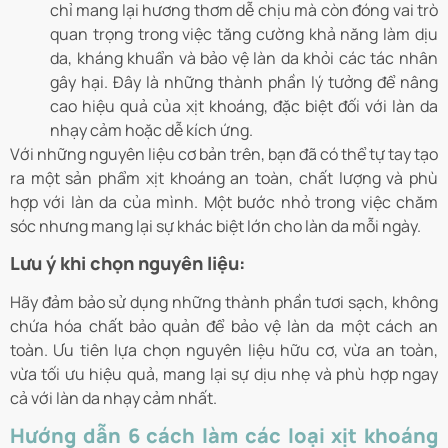
chỉ mang lại hương thơm dễ chịu mà còn đóng vai trò
quan trọng trong việc tăng cường khả năng làm dịu
da, kháng khuẩn và bảo vệ làn da khỏi các tác nhân
gây hại. Đây là những thành phần lý tưởng để nâng
cao hiệu quả của xịt khoáng, đặc biệt đối với làn da
nhạy cảm hoặc dễ kích ứng.
Với những nguyên liệu cơ bản trên, bạn đã có thể tự tay tạo
ra một sản phẩm xịt khoáng an toàn, chất lượng và phù
hợp với làn da của mình. Một bước nhỏ trong việc chăm
sóc nhưng mang lại sự khác biệt lớn cho làn da mỗi ngày.
Lưu ý khi chọn nguyên liệu:
Hãy đảm bảo sử dụng những thành phần tươi sạch, không
chứa hóa chất bảo quản để bảo vệ làn da một cách an
toàn. Ưu tiên lựa chọn nguyên liệu hữu cơ, vừa an toàn,
vừa tối ưu hiệu quả, mang lại sự dịu nhẹ và phù hợp ngay
cả với làn da nhạy cảm nhất.
Hướng dẫn 6 cách làm các loại xịt khoáng