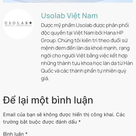
Usolab Việt Nam
Dược mỹ phẩm Usolab được phân phối
độc quyền tại Việt Nam bởi Hana HP
Group. Chúng tôi kiên trì theo đuổi sứ
mệnh đem đến làn da khoẻ mạnh, rạng
ngời cho người Việt bằng việc kết hợp
những thành tựu khoa học làn da từ Hàn
Quốc và các thành phần tự nhiên quý
giá.
Để lại một bình luận
Email của bạn sẽ không được hiển thị công khai.
Các
trường bắt buộc được đánh dấu
*
Bình luận
*