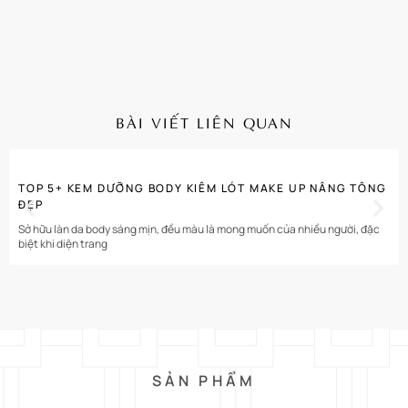
BÀI VIẾT LIÊN QUAN
CHI TIẾT
TOP 5+ KEM DƯỠNG BODY KIÊM LÓT MAKE UP NÂNG TÔNG
ĐẸP
Sở hữu làn da body sáng mịn, đều màu là mong muốn của nhiều người, đặc
biệt khi diện trang
SẢN PHẨM