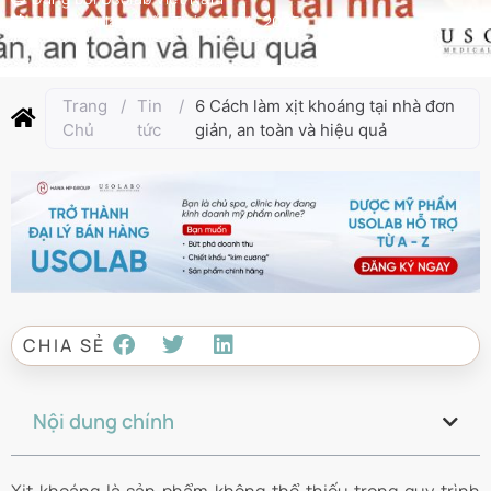
Cập nhật lần cuối:
Tháng 3 24, 2025
Trang
/
Tin
/
6 Cách làm xịt khoáng tại nhà đơn
Chủ
tức
giản, an toàn và hiệu quả
CHIA SẺ
Nội dung chính