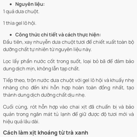
Nguyên liệu:
1 quả dưa chuột.
1 thìa gel lô hội.
Công thức chi tiết và cách thực hiện:
Đầu tiên, xay nhuyễn dưa chuột tươi để chiết xuất toàn bộ
dưỡng chất tự nhiên từ nguyên liệu này.
Lọc lấy phần nước cốt trong suốt, loại bỏ bã để đảm bảo
dung dịch mịn, không lẫn tạp chất.
​​Tiếp theo, trộn nước dưa chuột với gel lô hội và khuấy nhẹ
nhàng cho đến khi hỗn hợp hoàn toàn đồng nhất, tạo
thành dung dịch dưỡng chất dịu nhẹ.
Cuối cùng, rót hỗn hợp vào chai xịt đã chuẩn bị và bảo
quản trong ngăn mát tủ lạnh để giữ được độ tươi mới và
hiệu quả lâu dài.
Cách làm xịt khoáng từ trà xanh