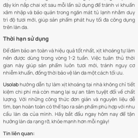
đậy kín nắp chai xịt sau mỗi lần sử dụng để tránh vi khuẩn
xâm nhập và bảo quản trong ngăn mát tủ lạnh nhằm duy
trì độ tươi mới, giúp sản phẩm phát huy tối đa công dụng
trên làn da.
Thời hạn sử dụng
Để đảm bảo an toàn và hiệu quả tốt nhất, xịt khoáng tự làm
nên được dùng trong vòng 1-2 tuần. Việc tuân thủ thời
gian này giúp sản phẩm luôn tươi mới, tránh nguy cơ
nhiễm khuẩn, đồng thời bảo vệ làn da một cách tối ưu.
Usolab
hướng dẫn tự làm xịt khoáng tại nhà không chỉ tiết
kiệm chi phí mà còn mang lại sự an tâm tuyệt đối về chất
lượng. Với những công thức đơn giản và nguyên liệu dễ
tìm, bạn hoàn toàn có thể tạo ra sản phẩm phù hợp với nhu
cầu làn da của mình. Hãy bắt đầu ngay hôm nay để tận
hưởng làn da rạng rỡ, khỏe mạnh hơn mỗi ngày!
Tin liên quan: