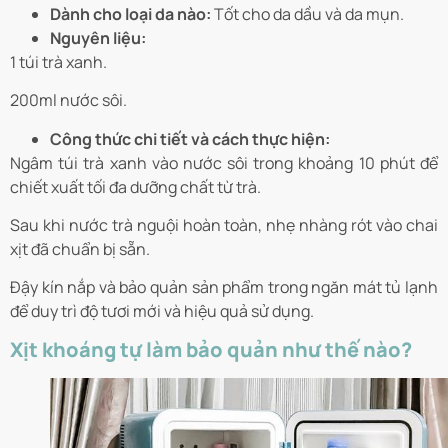
Dành cho loại da nào:
Tốt cho da dầu và da mụn.
Nguyên liệu:
1 túi trà xanh.
200ml nước sôi.
Công thức chi tiết và cách thực hiện:
Ngâm túi trà xanh vào nước sôi trong khoảng 10 phút để
chiết xuất tối đa dưỡng chất từ trà.
Sau khi nước trà nguội hoàn toàn, nhẹ nhàng rót vào chai
xịt đã chuẩn bị sẵn.
Đậy kín nắp và bảo quản sản phẩm trong ngăn mát tủ lạnh
để duy trì độ tươi mới và hiệu quả sử dụng.
Xịt khoáng tự làm bảo quản như thế nào?