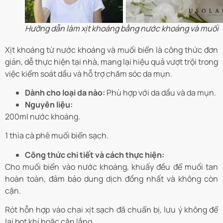
Hưỡng dẫn làm xịt khoáng bằng nước khoáng và muối
Xịt khoáng từ nước khoáng và muối biển là công thức đơn
giản, dễ thực hiện tại nhà, mang lại hiệu quả vượt trội trong
việc kiểm soát dầu và hỗ trợ chăm sóc da mụn.
Dành cho loại da nào:
Phù hợp với da dầu và da mụn.
Nguyên liệu:
200ml nước khoáng.
1 thìa cà phê muối biển sạch.
Công thức chi tiết và cách thực hiện:
Cho muối biển vào nước khoáng, khuấy đều để muối tan
hoàn toàn, đảm bảo dung dịch đồng nhất và không còn
cặn.
Rót hỗn hợp vào chai xịt sạch đã chuẩn bị, lưu ý không để
lại bọt khí hoặc cặn lắng.