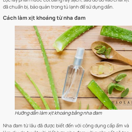
đã chuẩn bị, bảo quản trong tủ lạnh để sử dụng dần.
Cách làm xịt khoáng từ nha đam
Hưỡng dẫn làm xịt khoáng bằng nha đam
Nha đam từ lâu đã được biết đến với công dụng cấp ẩm và