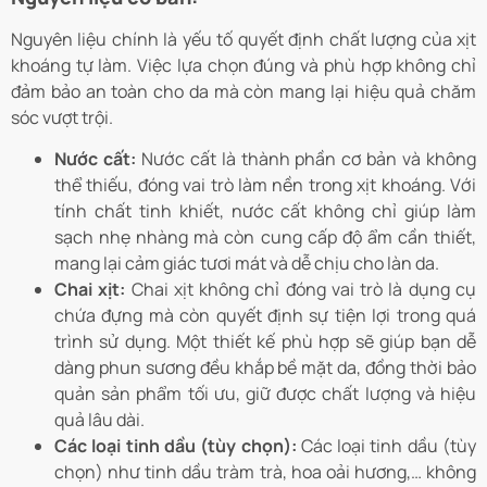
Nguyên liệu chính là yếu tố quyết định chất lượng của xịt
khoáng tự làm. Việc lựa chọn đúng và phù hợp không chỉ
đảm bảo an toàn cho da mà còn mang lại hiệu quả chăm
sóc vượt trội.
Nước cất:
Nước cất là thành phần cơ bản và không
thể thiếu, đóng vai trò làm nền trong xịt khoáng. Với
tính chất tinh khiết, nước cất không chỉ giúp làm
sạch nhẹ nhàng mà còn cung cấp độ ẩm cần thiết,
mang lại cảm giác tươi mát và dễ chịu cho làn da.
Chai xịt:
Chai xịt không chỉ đóng vai trò là dụng cụ
chứa đựng mà còn quyết định sự tiện lợi trong quá
trình sử dụng. Một thiết kế phù hợp sẽ giúp bạn dễ
dàng phun sương đều khắp bề mặt da, đồng thời bảo
quản sản phẩm tối ưu, giữ được chất lượng và hiệu
quả lâu dài.
Các loại tinh dầu (tùy chọn):
Các loại tinh dầu (tùy
chọn) như tinh dầu tràm trà, hoa oải hương,… không