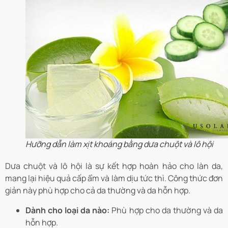
Hưỡng dẫn làm xịt khoáng bằng dưa chuột và lô hội
Dưa chuột và lô hội là sự kết hợp hoàn hảo cho làn da,
mang lại hiệu quả cấp ẩm và làm dịu tức thì. Công thức đơn
giản này phù hợp cho cả da thường và da hỗn hợp.
Dành cho loại da nào:
Phù hợp cho da thường và da
hỗn hợp.