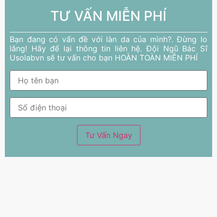
TƯ VẤN MIỄN PHÍ
Bạn đang có vấn đề với làn da của mình?. Đừng lo
lắng! Hãy để lại thông tin liên hệ. Đội Ngũ Bác Sĩ
Usolabvn sẽ tư vấn cho bạn HOÀN TOÀN MIỄN PHÍ