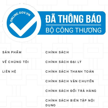
SẢN PHẨM
CHÍNH SÁCH
VỀ CHÚNG TÔI
CHÍNH SÁCH ĐẠI LÝ
LIÊN HỆ
CHÍNH SÁCH THANH TOÁN
CHÍNH SÁCH VẬN CHUYỂN
CHÍNH SÁCH ĐỔI TRẢ HÀNG
CHÍNH SÁCH BIÊN TẬP NỘI
DUNG