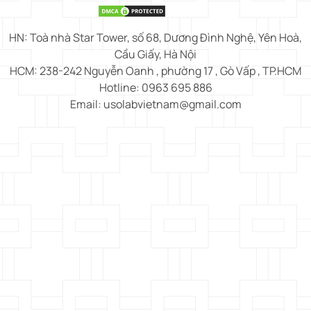
HN: Toà nhà Star Tower, số 68, Dương Đình Nghệ, Yên Hoà,
Cầu Giấy, Hà Nội
HCM: 238-242 Nguyễn Oanh , phường 17 , Gò Vấp , TP.HCM
Hotline: 0963 695 886
Email: usolabvietnam@gmail.com