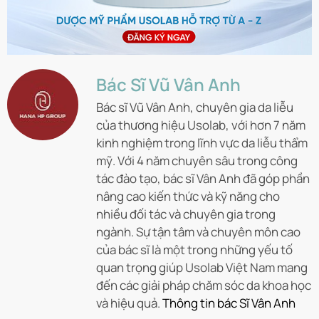
Bác Sĩ Vũ Vân Anh
Bác sĩ Vũ Vân Anh, chuyên gia da liễu
của thương hiệu Usolab, với hơn 7 năm
kinh nghiệm trong lĩnh vực da liễu thẩm
mỹ. Với 4 năm chuyên sâu trong công
tác đào tạo, bác sĩ Vân Anh đã góp phần
nâng cao kiến thức và kỹ năng cho
nhiều đối tác và chuyên gia trong
ngành. Sự tận tâm và chuyên môn cao
của bác sĩ là một trong những yếu tố
quan trọng giúp Usolab Việt Nam mang
đến các giải pháp chăm sóc da khoa học
và hiệu quả.
Thông tin bác Sĩ Vân Anh