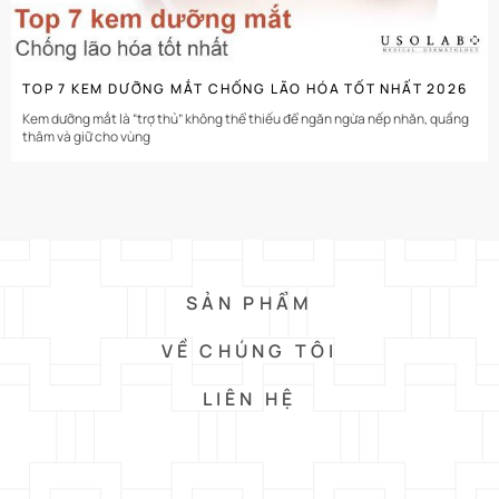
TOP 7 KEM DƯỠNG MẮT CHỐNG LÃO HÓA TỐT NHẤT 2026
Kem dưỡng mắt là “trợ thủ” không thể thiếu để ngăn ngừa nếp nhăn, quầng
thâm và giữ cho vùng
SẢN PHẨM
VỀ CHÚNG TÔI
LIÊN HỆ