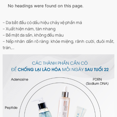
No headings were found on this page.
– Da bắt đầu có dấu hiệu chảy xệ phần má
– Xuất hiện nám, tàn nhang
– Bề mặt da sần, không đều màu
– Nếp nhăn dần rõ ràng: khóe miệng, rãnh cười, đuôi mắt,
trán,…