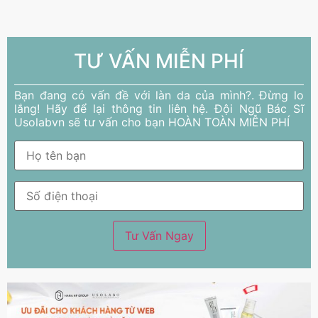
TƯ VẤN MIỄN PHÍ
Bạn đang có vấn đề với làn da của mình?. Đừng lo
lắng! Hãy để lại thông tin liên hệ. Đội Ngũ Bác Sĩ
Usolabvn sẽ tư vấn cho bạn HOÀN TOÀN MIỄN PHÍ