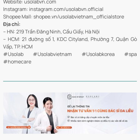
Website: usolabvn.com
Instagram: instagram.com/usolabvn.official
Shopee Mall: shopee.vn/usolabvietnam_officialstore
Địa chỉ:
– HN: 219 Trần Đăng Ninh, Cầu Giấy, Hà Nội
– HCM: 21 đường số 1, KDC Cityland, Phường 7, Quận Gò
Vấp, TP. HCM
#Usolab #Usolabvietnam #Usolabkorea #spa
#homecare